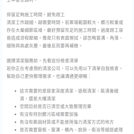
保留足夠施工時間，避免趕工
清潔工作越細，越需要時間。若案場範圍較大、髒污較重或
存在大量細節區域，最好預留充足的施工時間。過度趕工容
易造成流程壓縮，像是只有表面擦拭，卻忽略窗溝、角落、
縫隙與高處灰塵，最後反而要再補做。
選擇清潔服務前，先看這份檢查清單
若你正在考慮預約清潔公司，可以先用以下清單自我檢查，
幫助自己更快整理需求，也讓溝通更順暢：
這次需要的是居家深度清潔、退租清潔、裝潢後細
清，還是大樓清潔
空間目前是否已清空或大致整理完畢
有沒有特別髒污區域需要加強
有沒有脆弱材質或不能使用強力清潔方式的地方
是否需要窗框、窗溝、櫃內、廚房、衛浴等細部處理