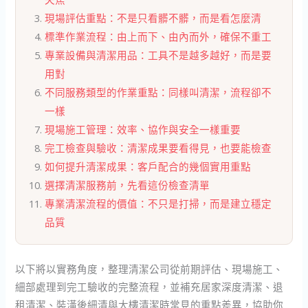
現場評估重點：不是只看髒不髒，而是看怎麼清
標準作業流程：由上而下、由內而外，確保不重工
專業設備與清潔用品：工具不是越多越好，而是要
用對
不同服務類型的作業重點：同樣叫清潔，流程卻不
一樣
現場施工管理：效率、協作與安全一樣重要
完工檢查與驗收：清潔成果要看得見，也要能檢查
如何提升清潔成果：客戶配合的幾個實用重點
選擇清潔服務前，先看這份檢查清單
專業清潔流程的價值：不只是打掃，而是建立穩定
品質
以下將以實務角度，整理清潔公司從前期評估、現場施工、
細部處理到完工驗收的完整流程，並補充居家深度清潔、退
租清潔、裝潢後細清與大樓清潔時常見的重點差異，協助你