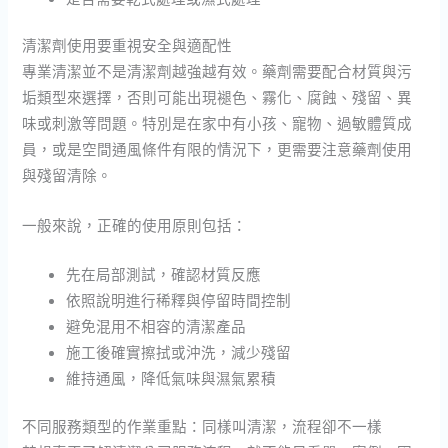
清潔劑使用要重視安全與適配性
專業清潔並不是清潔劑越強越有效。藥劑需要配合材質與污
垢類型來選擇，否則可能出現褪色、霧化、腐蝕、殘留、異
味或刺激等問題。特別是在家中有小孩、寵物、過敏體質成
員，或是空間通風條件有限的情況下，更需要注意藥劑使用
與殘留清除。
一般來說，正確的使用原則包括：
先在局部測試，確認材質反應
依照說明進行稀釋與停留時間控制
避免混用不相容的清潔產品
施工後確實擦拭或沖洗，減少殘留
維持通風，降低氣味與濕氣累積
不同服務類型的作業重點：同樣叫清潔，流程卻不一樣