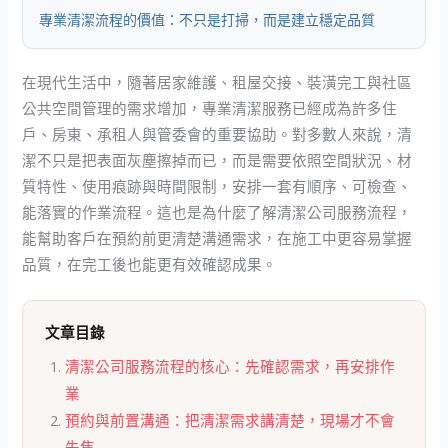
專業清潔流程的價值：不只是打掃，而是建立穩定品質
在現代生活中，隨著居家維護、租屋交接、裝潢完工與社區
公共空間管理的需求增加，專業清潔服務已經成為許多住
戶、房東、承租人與管委會的重要協助。對多數人來說，清
潔不只是把表面灰塵擦掉而已，而是需要依照空間狀況、材
質特性、使用痕跡與時間限制，安排一套有順序、可檢查、
能落實的作業流程。這也是為什麼了解清潔公司服務流程，
能幫助客戶在預約前更清楚溝通需求，在施工中更容易掌握
品質，在完工後也能更有效確認成果。
文章目錄
清潔公司服務流程的核心：先確認需求，再安排作
業
預約與前置溝通：把清潔需求講清楚，現場才不會
失焦