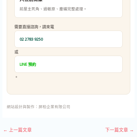
前屋主死角、過敏原、塵蟎完整處理。
需要直接諮詢，請來電
02 2783 9250
或
LINE 預約
。
網站設計與製作：
屏柏企業有限公司
←
上一篇文章
下一篇文章
→