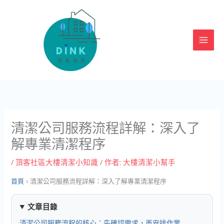
跳
至
主
要
內
容
清潔公司服務流程詳解：深入了
解專業清潔程序
/
頂客社區大樓清潔小知識
/ 作者:
大樓清潔小幫手
首頁
›
清潔公司服務流程詳解：深入了解專業清潔程序
文章目錄
清潔公司服務流程的核心：先確認需求，再安排作業