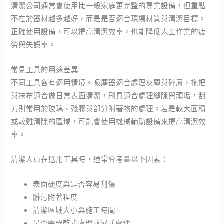
清潔公司通常會使用比一般家庭更完整的專業設備，但重點
不在於器材越多越好，而是是否適合現場材質與清潔目標。
正確使用設備，可以提高清潔效率，也能降低人工作業的疲
勞與失誤率。
常見工具的用途差異
不同工具各有適用情境。吸塵器適合處理灰塵與碎屑，拖把
與抹布適合做日常表面清潔，刷具適合處理縫隙與頑垢，刮
刀則常用於玻璃、殘膠與部分附著物的處理。若是較大面積
或較難清除的區域，可能會使用機械輔助設備來提高清潔效
率。
清潔人員在選用工具時，通常會考量以下因素：
表面硬度與是否容易刮傷
髒污附著程度
清潔區域大小與施工時間
是否需要乾式處理或濕式處理