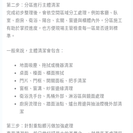
第二步：分區進行主體清潔
完成初步整理後，會依空間區域分工處理，例如客廳、臥
室、廚房、衛浴、陽台、玄關、窗邊與櫃體內外。分區施工
有助於掌控進度，也方便現場主管檢查每一區是否達到標
準。
一般來說，主體清潔會包含：
地面吸塵、拖拭或機器清潔
桌面、檯面、櫃面擦拭
門片、門框、開關面板、把手清潔
窗框、窗溝、紗窗邊緣清理
衛浴洗手台、馬桶外部、淋浴區與鏡面處理
廚房流理台、牆面油點、爐台周邊與抽油煙機外部清
潔
第三步：針對重點髒污做加強處理