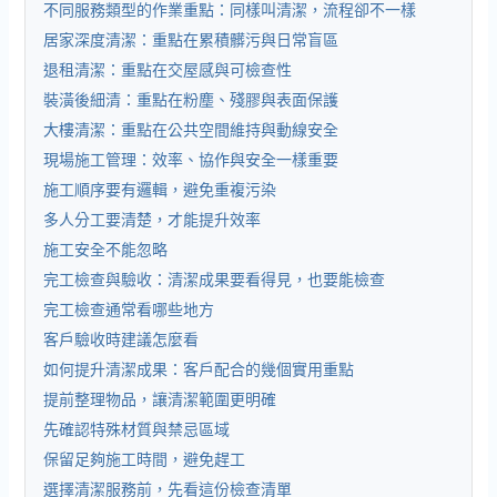
不同服務類型的作業重點：同樣叫清潔，流程卻不一樣
居家深度清潔：重點在累積髒污與日常盲區
退租清潔：重點在交屋感與可檢查性
裝潢後細清：重點在粉塵、殘膠與表面保護
大樓清潔：重點在公共空間維持與動線安全
現場施工管理：效率、協作與安全一樣重要
施工順序要有邏輯，避免重複污染
多人分工要清楚，才能提升效率
施工安全不能忽略
完工檢查與驗收：清潔成果要看得見，也要能檢查
完工檢查通常看哪些地方
客戶驗收時建議怎麼看
如何提升清潔成果：客戶配合的幾個實用重點
提前整理物品，讓清潔範圍更明確
先確認特殊材質與禁忌區域
保留足夠施工時間，避免趕工
選擇清潔服務前，先看這份檢查清單