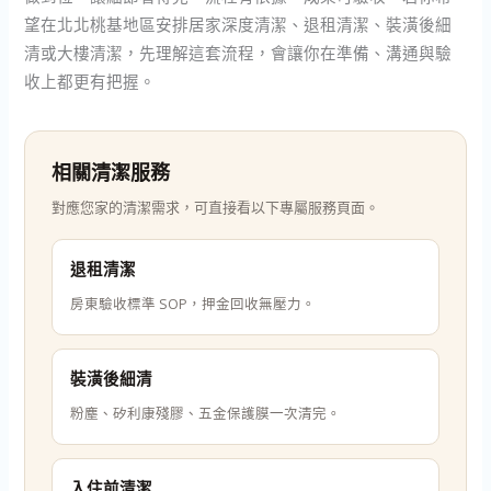
望在北北桃基地區安排居家深度清潔、退租清潔、裝潢後細
清或大樓清潔，先理解這套流程，會讓你在準備、溝通與驗
收上都更有把握。
相關清潔服務
對應您家的清潔需求，可直接看以下專屬服務頁面。
退租清潔
房東驗收標準 SOP，押金回收無壓力。
裝潢後細清
粉塵、矽利康殘膠、五金保護膜一次清完。
入住前清潔