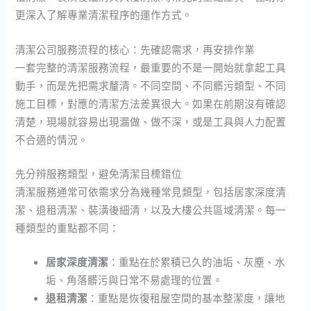
更深入了解專業清潔程序的運作方式。
清潔公司服務流程的核心：先確認需求，再安排作業
一套完整的清潔服務流程，最重要的不是一開始就拿起工具
動手，而是先把需求釐清。不同空間、不同髒污類型、不同
施工目標，對應的清潔方法差異很大。如果在前期沒有確認
清楚，現場就容易出現漏做、做不深，或是工具與人力配置
不合適的情況。
先分辨服務類型，避免清潔目標錯位
清潔服務通常可依需求分為幾種常見類型，包括居家深度清
潔、退租清潔、裝潢後細清，以及大樓公共區域清潔。每一
種類型的重點都不同：
居家深度清潔
：重點在於累積已久的油垢、灰塵、水
垢、角落髒污與日常不易處理的位置。
退租清潔
：重點是恢復租屋空間的基本整潔度，讓地