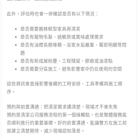
此外，評估時也會一併確認是否有以下情況：
是否需要搬移輕型家具再清潔
是否有寵物毛髮、過敏原或異味處理需求
是否有油煙長期堆積、浴室水垢嚴重、霉斑明顯等問
題
是否有新成屋粉塵、工程殘留、膠痕或油漆點
是否需要分區施工，避免影響家中仍在使用的空間
這些資訊會直接影響後續的工時安排、工具準備與施工順
序。
預約與前置溝通：把清潔需求講清楚，現場才不會失焦
預約是清潔公司服務流程的第一個接觸點，也是整體服務能
否順利進行的重要基礎。好的前置溝通，能讓雙方在施工前
就建立清楚期待，減少現場認知落差。