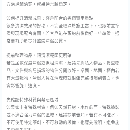
方溝通越清楚，成果通常越穩定。
如何提升清潔成果：客戶配合的幾個實用重點
很多清潔效果的好壞，不完全取決於施工當下，也跟前置準
備與現場配合有關。若客戶能在預約前後做好一些準備，通
常更有助於提升整體清潔品質。
提前整理物品，讓清潔範圍更明確
若是居家深度清潔或退租清潔，建議先將私人物品、貴重物
品、文件與容易損壞的物件分開收好。桌面、地面、櫃內若
有大量雜物，清潔人員在清理時就很難完整接觸到表面，也
會影響施工速度。
先確認特殊材質與禁忌區域
如果家中有特殊材質，例如天然石材、木作飾面、特殊塗裝
或不適合強力清潔的區域，建議提前告知。若有不可碰水、
不可使用特定藥劑、不可移動的設備，也應先說明，避免施
工中發生誤判。