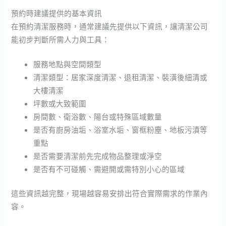
預約時建議提供的基本資訊
在預約清潔服務時，通常建議先提供以下資訊，讓清潔公司
能初步判斷所需人力與工具：
服務地點與空間類型
清潔類型：居家深度清潔、退租清潔、裝潢後細清或
大樓清潔
坪數或大致範圍
房間數、衛浴數、陽台或特殊區域數量
是否有廚房油垢、浴室水垢、窗框粉塵、地板污漬等
重點
是否需要清潔前先完成物品整理或淨空
是否有不可碰觸、需避開或需特別小心的區域
這些資訊越完整，現場越容易安排出符合實際需求的作業內
容。