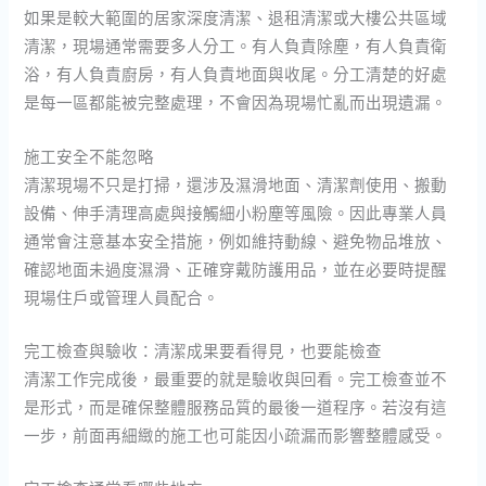
如果是較大範圍的居家深度清潔、退租清潔或大樓公共區域
清潔，現場通常需要多人分工。有人負責除塵，有人負責衛
浴，有人負責廚房，有人負責地面與收尾。分工清楚的好處
是每一區都能被完整處理，不會因為現場忙亂而出現遺漏。
施工安全不能忽略
清潔現場不只是打掃，還涉及濕滑地面、清潔劑使用、搬動
設備、伸手清理高處與接觸細小粉塵等風險。因此專業人員
通常會注意基本安全措施，例如維持動線、避免物品堆放、
確認地面未過度濕滑、正確穿戴防護用品，並在必要時提醒
現場住戶或管理人員配合。
完工檢查與驗收：清潔成果要看得見，也要能檢查
清潔工作完成後，最重要的就是驗收與回看。完工檢查並不
是形式，而是確保整體服務品質的最後一道程序。若沒有這
一步，前面再細緻的施工也可能因小疏漏而影響整體感受。