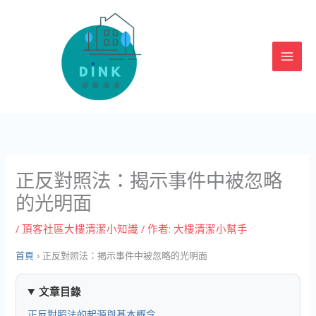
跳
至
主
要
內
容
正反對照法：揭示事件中被忽略
的光明面
/
頂客社區大樓清潔小知識
/ 作者:
大樓清潔小幫手
首頁
›
正反對照法：揭示事件中被忽略的光明面
文章目錄
正反對照法的起源與基本概念