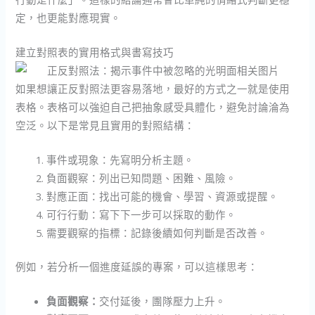
定，也更能對應現實。
建立對照表的實用格式與書寫技巧
如果想讓正反對照法更容易落地，最好的方式之一就是使用
表格。表格可以強迫自己把抽象感受具體化，避免討論淪為
空泛。以下是常見且實用的對照結構：
事件或現象：先寫明分析主題。
負面觀察：列出已知問題、困難、風險。
對應正面：找出可能的機會、學習、資源或提醒。
可行行動：寫下下一步可以採取的動作。
需要觀察的指標：記錄後續如何判斷是否改善。
例如，若分析一個進度延誤的專案，可以這樣思考：
負面觀察：
交付延後，團隊壓力上升。