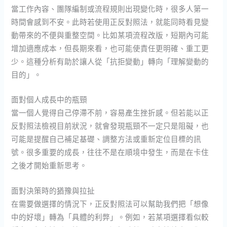
當工作內容、團隊編制或流程規則出現變化時，很多人第一
時間會感到不安。此時若使用正反對照法，就能同時看見變
動帶來的不便與重整空間。比如某項流程改版，短期內可能
增加適應成本，但長期來看，也可能使責任更明確、重工更
少。這種分析有助於讓人從「抗拒變動」轉向「理解變動的
目的」。
面對個人成長中的瓶頸
當一個人覺得自己停滯不前，容易產生挫折感。但若能以正
反對照法檢視目前狀況，就會發現瓶頸不一定只是阻礙，也
可能是提醒自己補足基礎、調整方法或重新定位目標的訊
號。很多重要的成長，往往不是在順境中發生，而是在卡住
之後才開始重新思考。
面對決策時的猶豫與拉扯
在需要做選擇的情況下，正反對照法可以幫助我們把「想像
中的好壞」轉為「具體的利弊」。例如，若某項選擇看似較