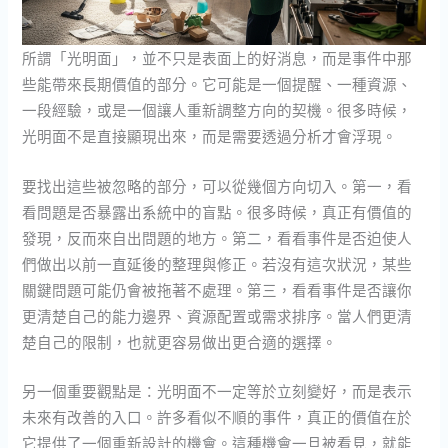
所謂「光明面」，並不只是表面上的好消息，而是事件中那
些能帶來長期價值的部分。它可能是一個提醒、一種資源、
一段經驗，或是一個讓人重新調整方向的契機。很多時候，
光明面不是直接顯現出來，而是需要透過分析才會浮現。
要找出這些被忽略的部分，可以從幾個方向切入。第一，看
看問題是否暴露出系統中的盲點。很多時候，真正有價值的
發現，反而來自出問題的地方。第二，看看事件是否迫使人
們做出以前一直延後的整理與修正。若沒有這次狀況，某些
關鍵問題可能仍會被拖著不處理。第三，看看事件是否讓你
更清楚自己的能力邊界、資源配置或需求排序。當人們更清
楚自己的限制，也就更容易做出更合適的選擇。
另一個重要觀點是：光明面不一定等於立刻變好，而是表示
未來有改善的入口。許多看似不順的事件，真正的價值在於
它提供了一個重新設計的機會。這種機會一旦被看見，就能