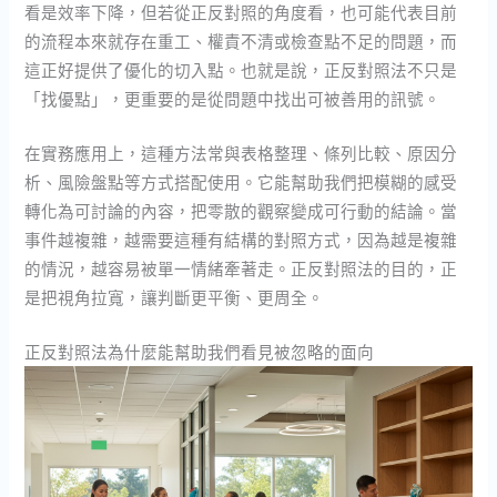
看是效率下降，但若從正反對照的角度看，也可能代表目前
的流程本來就存在重工、權責不清或檢查點不足的問題，而
這正好提供了優化的切入點。也就是說，正反對照法不只是
「找優點」，更重要的是從問題中找出可被善用的訊號。
在實務應用上，這種方法常與表格整理、條列比較、原因分
析、風險盤點等方式搭配使用。它能幫助我們把模糊的感受
轉化為可討論的內容，把零散的觀察變成可行動的結論。當
事件越複雜，越需要這種有結構的對照方式，因為越是複雜
的情況，越容易被單一情緒牽著走。正反對照法的目的，正
是把視角拉寬，讓判斷更平衡、更周全。
正反對照法為什麼能幫助我們看見被忽略的面向