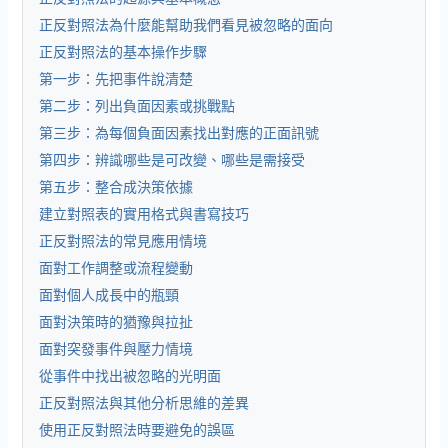
正反對照法為什麼能幫助我們看見被忽略的面向
正反對照法的基本操作步驟
第一步：先把事件說清楚
第二步：列出負面因素或挑戰點
第三步：為每個負面因素找出對應的正面訊號
第四步：辨識哪些是可改變、哪些是需接受
第五步：整合成決策依據
建立對照表的實用格式與書寫技巧
正反對照法的常見應用情境
面對工作調整或流程變動
面對個人成長中的瓶頸
面對決策時的猶豫與拉扯
面對突發事件與壓力情境
從事件中找出被忽略的光明面
正反對照法與其他分析思維的差異
使用正反對照法時要避免的誤區