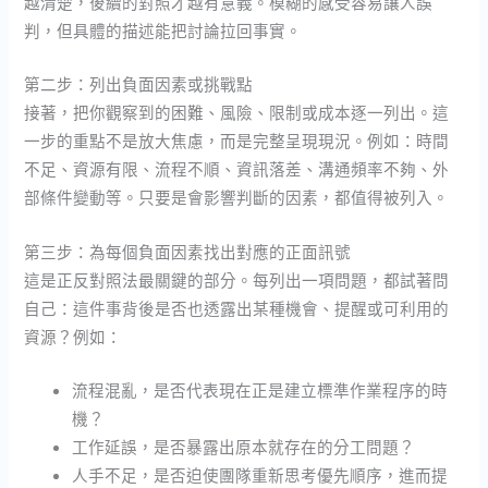
越清楚，後續的對照才越有意義。模糊的感受容易讓人誤
判，但具體的描述能把討論拉回事實。
第二步：列出負面因素或挑戰點
接著，把你觀察到的困難、風險、限制或成本逐一列出。這
一步的重點不是放大焦慮，而是完整呈現現況。例如：時間
不足、資源有限、流程不順、資訊落差、溝通頻率不夠、外
部條件變動等。只要是會影響判斷的因素，都值得被列入。
第三步：為每個負面因素找出對應的正面訊號
這是正反對照法最關鍵的部分。每列出一項問題，都試著問
自己：這件事背後是否也透露出某種機會、提醒或可利用的
資源？例如：
流程混亂，是否代表現在正是建立標準作業程序的時
機？
工作延誤，是否暴露出原本就存在的分工問題？
人手不足，是否迫使團隊重新思考優先順序，進而提