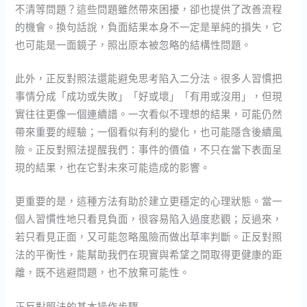
不清等問題？這些問題雖然帶來困擾，卻也提供了改善流程
的機會。換句話說，負面結果本身不一定是單純的損失，它
也可能是一面鏡子，照出原本被忽略的結構性問題。
此外，正反對照法還能避免思考陷入二分法。很多人習慣把
事情分成「成功或失敗」「好或壞」「有用或沒用」，但現
實往往更像一個連續譜。一次看似不理想的結果，可能仍然
帶來重要的經驗；一個看似有利的變化，也可能隱含後續風
險。正反對照法提醒我們：事件的價值，不只在當下表面呈
現的結果，也在它對未來可能造成的影響。
更重要的是，這種方法有助於建立更穩定的心理狀態。當一
個人習慣性地只看見負面，很容易陷入過度悲觀；反過來，
若只看見正面，又可能忽略風險而做出草率判斷。正反對照
法的平衡性，能幫助我們在現實與希望之間取得更健康的距
離，既不逃避問題，也不放棄可能性。
正反對照法的基本操作步驟