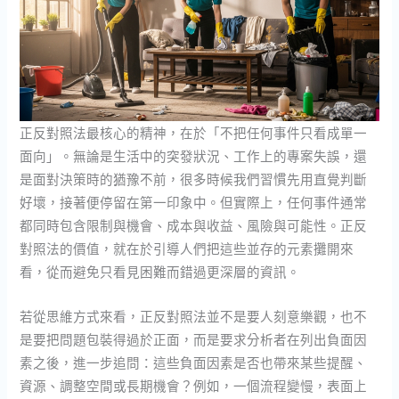
正反對照法最核心的精神，在於「不把任何事件只看成單一
面向」。無論是生活中的突發狀況、工作上的專案失誤，還
是面對決策時的猶豫不前，很多時候我們習慣先用直覺判斷
好壞，接著便停留在第一印象中。但實際上，任何事件通常
都同時包含限制與機會、成本與收益、風險與可能性。正反
對照法的價值，就在於引導人們把這些並存的元素攤開來
看，從而避免只看見困難而錯過更深層的資訊。
若從思維方式來看，正反對照法並不是要人刻意樂觀，也不
是要把問題包裝得過於正面，而是要求分析者在列出負面因
素之後，進一步追問：這些負面因素是否也帶來某些提醒、
資源、調整空間或長期機會？例如，一個流程變慢，表面上