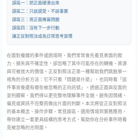
誤區一：把正面硬湊出來
誤區二：只談感受，不談事實
誤區三：用正面掩蓋問題
誤區四：沒有下一步行動
讓正反對照法成為日常思考習慣
在面對複雜的事件或困境時，我們常常會先看見表面的壓
力、損失與不確定性，卻忽略了其中可能存在的轉機、資源
與可被放大的價值。正反對照法正是一種幫助我們跳脫單一
視角的分析方法：它不只看「問題是什麼」，也同時看「這
件事背後還有哪些被忽略的正向訊號」。透過正面與反面的
並列觀察，我們得以更完整地理解事件全貌，避免因情緒、
偏見或資訊不完整而做出片面的判斷。本文將從正反對照法
的基本概念、操作步驟、常見誤區、適用情境到實務應用，
帶你建立一套更具結構的思考方式，幫助你在分析事件時看
見被忽略的光明面。