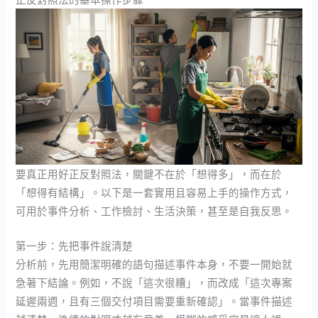
要真正用好正反對照法，關鍵不在於「想得多」，而在於
「想得有結構」。以下是一套實用且容易上手的操作方式，
可用於事件分析、工作檢討、生活決策，甚至是自我反思。
第一步：先把事件說清楚
分析前，先用簡潔明確的語句描述事件本身，不要一開始就
急著下結論。例如，不說「這次很糟」，而改成「這次專案
延遲兩週，且有三個交付項目需要重新確認」。當事件描述