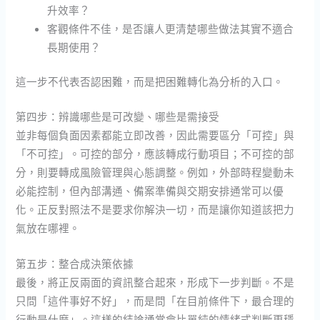
升效率？
客觀條件不佳，是否讓人更清楚哪些做法其實不適合
長期使用？
這一步不代表否認困難，而是把困難轉化為分析的入口。
第四步：辨識哪些是可改變、哪些是需接受
並非每個負面因素都能立即改善，因此需要區分「可控」與
「不可控」。可控的部分，應該轉成行動項目；不可控的部
分，則要轉成風險管理與心態調整。例如，外部時程變動未
必能控制，但內部溝通、備案準備與交期安排通常可以優
化。正反對照法不是要求你解決一切，而是讓你知道該把力
氣放在哪裡。
第五步：整合成決策依據
最後，將正反兩面的資訊整合起來，形成下一步判斷。不是
只問「這件事好不好」，而是問「在目前條件下，最合理的
行動是什麼」。這樣的結論通常會比單純的情緒式判斷更穩