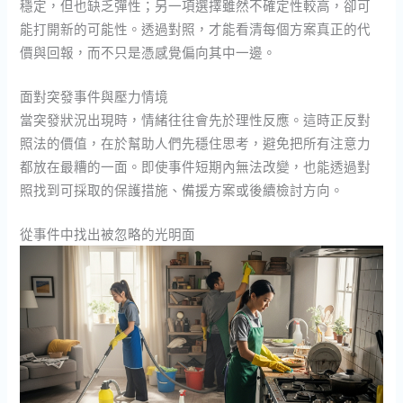
穩定，但也缺乏彈性；另一項選擇雖然不確定性較高，卻可
能打開新的可能性。透過對照，才能看清每個方案真正的代
價與回報，而不只是憑感覺偏向其中一邊。
面對突發事件與壓力情境
當突發狀況出現時，情緒往往會先於理性反應。這時正反對
照法的價值，在於幫助人們先穩住思考，避免把所有注意力
都放在最糟的一面。即使事件短期內無法改變，也能透過對
照找到可採取的保護措施、備援方案或後續檢討方向。
從事件中找出被忽略的光明面