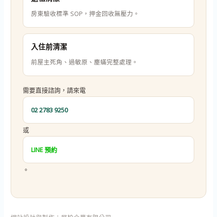
房東驗收標準 SOP，押金回收無壓力。
入住前清潔
前屋主死角、過敏原、塵蟎完整處理。
需要直接諮詢，請來電
02 2783 9250
或
LINE 預約
。