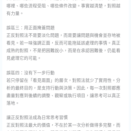
哪裡、哪些流程受阻、哪些條件改變。事實越清楚，對照越
有力量。
誤區三：用正面掩蓋問題
正反對照法不是要淡化問題，而是要讓問題與機會並存地被
看見。若一味強調正面，反而可能拖延該處理的事情。真正
成熟的對照，不是把困難說小，而是在承認困難後，仍能看
見處理它的可能。
誤區四：沒有下一步行動
若只停留在「看見兩面」的層次，對照法就少了實用性。分
析的最終目的，是支持行動與決策。因此，每一次對照都應
盡量對應到後續的調整、觀察或執行項目，讓思考可以真正
落地。
讓正反對照法成為日常思考習慣
正反對照法最大的價值，不在於某一次分析做得多完整，而