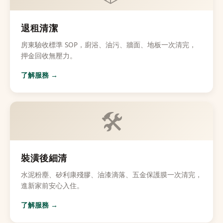
退租清潔
房東驗收標準 SOP，廚浴、油污、牆面、地板一次清完，
押金回收無壓力。
了解服務 →
🛠️
裝潢後細清
水泥粉塵、矽利康殘膠、油漆滴落、五金保護膜一次清完，
進新家前安心入住。
了解服務 →