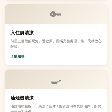
🔑
入住前清潔
前屋主遺留的死角、過敏原、塵蟎完整處理，第一天就放心
呼吸。
了解服務 →
🍳
油煙機清潔
油煙機整顆拆下，馬達 / 葉片 / 風管浸泡專業除油劑，廚房
一年一次必做。