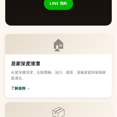
LINE 預約
🏠
居家深度清潔
全屋深層清潔，去除塵蟎、油污、霉斑，過敏家庭與寵物家
庭適合。
了解服務 →
📦