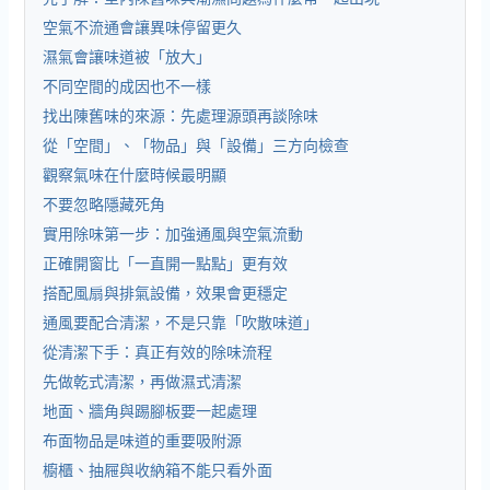
空氣不流通會讓異味停留更久
濕氣會讓味道被「放大」
不同空間的成因也不一樣
找出陳舊味的來源：先處理源頭再談除味
從「空間」、「物品」與「設備」三方向檢查
觀察氣味在什麼時候最明顯
不要忽略隱藏死角
實用除味第一步：加強通風與空氣流動
正確開窗比「一直開一點點」更有效
搭配風扇與排氣設備，效果會更穩定
通風要配合清潔，不是只靠「吹散味道」
從清潔下手：真正有效的除味流程
先做乾式清潔，再做濕式清潔
地面、牆角與踢腳板要一起處理
布面物品是味道的重要吸附源
櫥櫃、抽屜與收納箱不能只看外面