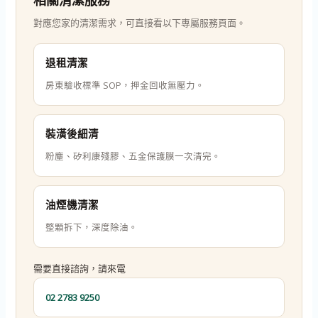
對應您家的清潔需求，可直接看以下專屬服務頁面。
退租清潔
房東驗收標準 SOP，押金回收無壓力。
裝潢後細清
粉塵、矽利康殘膠、五金保護膜一次清完。
油煙機清潔
整顆拆下，深度除油。
需要直接諮詢，請來電
02 2783 9250