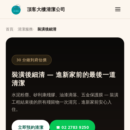
頂客大樓清潔公司
首頁
清潔服務
裝潢後細清
30 分鐘到府估價
裝潢後細清 — 進新家前的最後一道
清潔
水泥粉塵、矽利康殘膠、油漆滴落、五金保護膜 — 裝潢
工程結束後的所有殘留物一次清完，進新家前安心入
住。
立即預約清潔
☎ 02 2783 9250