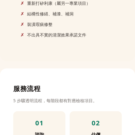
重新打矽利康（屬另一專業項目）
結構性修繕、補漆、補洞
裝潢瑕疵修整
不出具不實的清潔效果承諾文件
服務流程
5 步驟透明流程，每階段都有對應檢核項目。
諮詢
估價