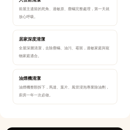
前屋主遺留的死角、過敏原、塵蟎完整處理，第一天就
放心呼吸。
居家深度清潔
全屋深層清潔，去除塵蟎、油污、霉斑，過敏家庭與寵
物家庭適合。
油煙機清潔
油煙機整顆拆下，馬達、葉片、風管浸泡專業除油劑，
廚房一年一次必做。