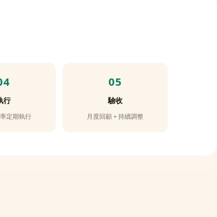
執行
驗收
頻率定期執行
月度回顧 + 持續調整