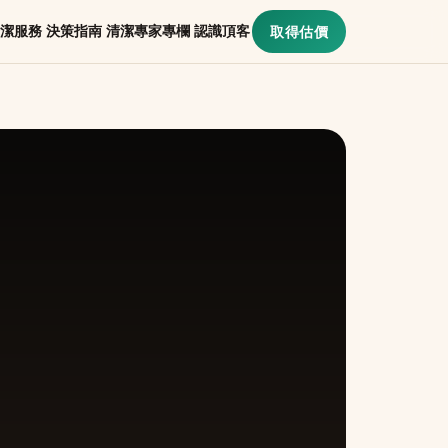
潔服務
決策指南
清潔專家專欄
認識頂客
取得估價