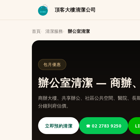
頂客大樓清潔公司
首頁
清潔服務
辦公室清潔
包月優惠
辦公室清潔 — 商
商辦大樓、共享辦公、社區公共空間、醫院、長期
分鐘到府估價。
立即預約清潔
☎ 02 2783 9250
L