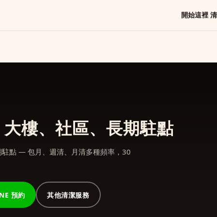
開始這裡
清
辦、大樓、社區、長期駐點
駐點 — 包月、週清、月清多種頻率，30
INE 預約
其他清潔服務