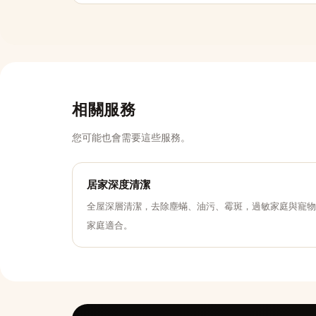
相關服務
您可能也會需要這些服務。
居家深度清潔
全屋深層清潔，去除塵蟎、油污、霉斑，過敏家庭與寵物
家庭適合。