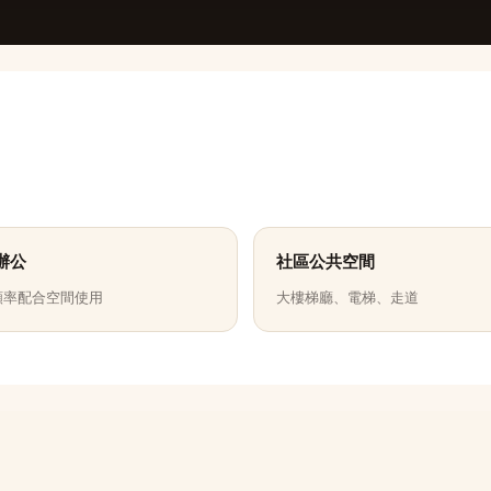
辦公
社區公共空間
頻率配合空間使用
大樓梯廳、電梯、走道