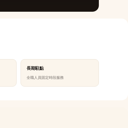
長期駐點
全職人員固定時段服務