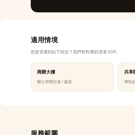
適用情境
您是否遇到以下狀況？我們有對應的清潔 SOP。
商辦大樓
共享
辦公空間日清 / 週清
彈性
服務範圍