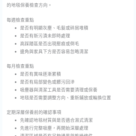
的地毯保養檢查方向。
每週檢查重點
是否有明顯灰塵、毛髮或碎屑堆積
是否有新污漬未即時處理
高踩踏區是否出現壓痕或倒毛
邊角與家具下方是否容易忽略清潔
每月檢查重點
是否有異味逐漸累積
是否有局部變色或髒污回滲
吸塵器與清潔工具是否需要清理或保養
地毯是否需要調整方向、重新鋪放或輪換位置
定期深層保養前的確認事項
先確認地毯材質與是否適合濕式清潔
先進行完整吸塵，再開始深層處理
清潔區域是否有足夠通風與乾燥條件