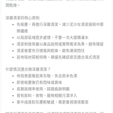
間乾燥。
深層清潔的核心原則
先吸塵，再進行深層清潔，減少泥沙在清潔過程中摩
擦纖維
以局部區域逐步處理，不要一次大面積灌水
清潔劑使用量以產品說明或實際需求為準，避免殘留
清潔後要充分通風與乾燥，避免潮濕悶住
若地毯材質較特殊，建議先確認是否適合濕式清潔
什麼情況適合做深層清潔？
地毯表面看起來灰暗、失去原本色澤
即使吸塵後仍有悶味或異味
長期高頻率使用，踩踏痕跡明顯
曾有飲料、食物、寵物相關污漬滲入
家中成員對灰塵較敏感，需更重視環境整潔