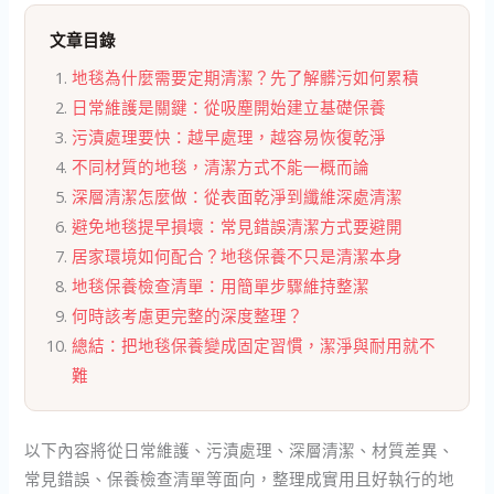
文章目錄
地毯為什麼需要定期清潔？先了解髒污如何累積
日常維護是關鍵：從吸塵開始建立基礎保養
污漬處理要快：越早處理，越容易恢復乾淨
不同材質的地毯，清潔方式不能一概而論
深層清潔怎麼做：從表面乾淨到纖維深處清潔
避免地毯提早損壞：常見錯誤清潔方式要避開
居家環境如何配合？地毯保養不只是清潔本身
地毯保養檢查清單：用簡單步驟維持整潔
何時該考慮更完整的深度整理？
總結：把地毯保養變成固定習慣，潔淨與耐用就不
難
以下內容將從日常維護、污漬處理、深層清潔、材質差異、
常見錯誤、保養檢查清單等面向，整理成實用且好執行的地