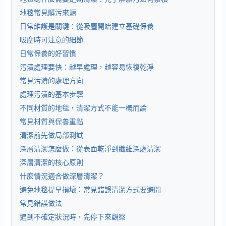
地毯常見髒污來源
日常維護是關鍵：從吸塵開始建立基礎保養
吸塵時可注意的細節
日常保養的好習慣
污漬處理要快：越早處理，越容易恢復乾淨
常見污漬的處理方向
處理污漬的基本步驟
不同材質的地毯，清潔方式不能一概而論
常見材質與保養重點
清潔前先做局部測試
深層清潔怎麼做：從表面乾淨到纖維深處清潔
深層清潔的核心原則
什麼情況適合做深層清潔？
避免地毯提早損壞：常見錯誤清潔方式要避開
常見錯誤做法
遇到不確定狀況時，先停下來觀察