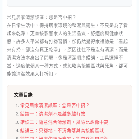
常見居家清潔誤區：您是否中招？
在日常生活中，保持居家環境的整潔與衛生，不只是為了看
起來乾淨，更直接影響家人的生活品質、舒適度與健康狀
態。許多人平常都有打掃習慣，卻仍然覺得家裡總是「看起
來有掃、卻沒有真正乾淨」，原因往往不是沒有清潔，而是
清潔方法本身出了問題。像是清潔順序錯誤、工具選擇不
當、過度依賴某一種方式，或忽略高接觸區域與死角，都可
能讓清潔效果大打折扣。
文章目錄
常見居家清潔誤區：您是否中招？
錯誤一：清潔劑不是越多越有效
錯誤二：隨意混合清潔劑，風險比想像中高
錯誤三：只掃地、不清角落與高接觸區域
錯誤四：過度依賴吸塵器，卻忽略深層清潔