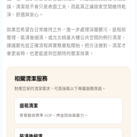
誤，清潔就不會只是表面工夫，而能真正讓居家空間維持乾
淨、舒適與安心。
如果您希望在日常維持之外，進一步處理深層髒污、退租前
整理、裝潢後細清，或北北桃基大樓公共空間的例行清潔，
建議都先從正確流程與實務重點開始。把方法做對，清潔才
會更省時，也更能達到您期待的整潔效果。
相關清潔服務
對應您家的清潔需求，可直接看以下專屬服務頁面。
退租清潔
房東驗收標準 SOP，押金回收無壓力。
裝潢後細清