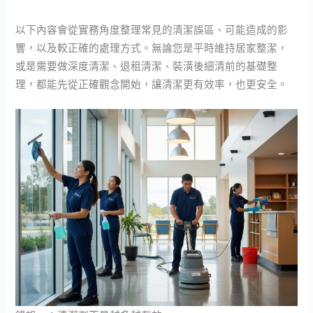
以下內容會從實務角度整理常見的清潔誤區、可能造成的影
響，以及較正確的處理方式。無論您是平時維持居家整潔，
或是需要做深度清潔、退租清潔、裝潢後細清前的基礎整
理，都能先從正確觀念開始，讓清潔更有效率，也更安全。