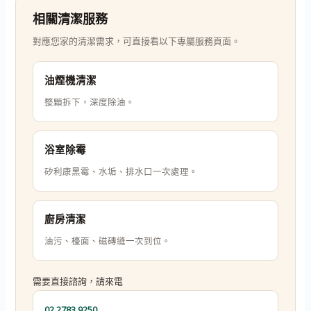
相關清潔服務
對應您家的清潔需求，可直接看以下專屬服務頁面。
油煙機清潔
整顆拆下，深度除油。
浴室除霉
矽利康黑霉、水垢、排水口一次處理。
廚房清潔
油污、檯面、磁磚縫一次到位。
需要直接諮詢，請來電
02 2783 9250