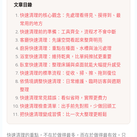
文章目錄
快速清理的核心觀念：先處理看得見、摸得到、最
常用的地方
快速清理前的準備：工具齊全，流程才不會中斷
客廳快速清理：先讓空間看起來整齊明亮
廚房快速清理：重點在檯面、水槽與油污處理
浴室快速清理：維持乾爽，比單純擦拭更重要
臥室快速清理：整理床鋪與桌面就能大幅提升感受
快速清理的標準流程：從收、掃、擦、拖到復位
依情境調整快速清理：日常維護、臨時訪客與週期
整理
快速清理常見錯誤：看似省時，實際更費力
快速清理檢查清單：出手前先對照，少做回頭工
把快速清理變成習慣：比一次大整理更輕鬆
快速清理的重點，不在於做得最多，而在於做得最有效。只