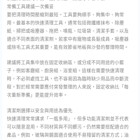
常備工具建議一次備妥
要把清理時間壓縮到最短，工具要夠順手、夠集中、夠常
用。最基本的快速清理工具，通常包括微纖維抹布、除塵
紙、掃把或吸塵器、拖把、噴瓶、垃圾袋、清潔手套，以及
適合不同表面的清潔劑。若家中有寵物或長髮成員，吸塵器
或除毛工具尤其重要，能有效節省地板與沙發的整理時間。
建議將工具集中放在固定收納區，或分成不同用途的小籃
子，例如客廳組、廚房組、浴室組。這樣在需要快速清理
時，不必到處找工具，也不容易因為臨時缺少用品而中斷流
程。對於經常需要應付突發整理的人來說，固定收納比「每
次重新準備」更能提升效率。
清潔劑選擇以安全與用途為優先
快速清理常常講求「一瓶多用」，但多功能清潔劑並不代表
可以隨意混用。不同材質與不同髒污，仍然需要搭配適合的
產品。例如，玻璃與鏡面適合使用不易殘留的清潔方式；油