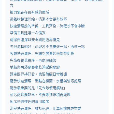
方
把力氣花在最有感的區域
從雜物整理開始，清潔才會更有效率
快速清理前的準備：工具齊全，流程才不會中斷
常備工具建議一次備妥
清潔劑選擇以安全與用途為優先
先把流程想好，清理才不會東做一點、西做一點
客廳快速清理：先讓空間看起來整齊明亮
先恢復視覺秩序，再處理細節
地板與角落是客廳乾淨感的關鍵
讓空間保持好看，也要兼顧日常維護
廚房快速清理：重點在檯面、水槽與油污處理
廚房最重要的是「先去除使用痕跡」
油污處理要趁早，不要等到堆積再處理
廚房快速整理的實用順序
浴室快速清理：維持乾爽，比單純擦拭更重要