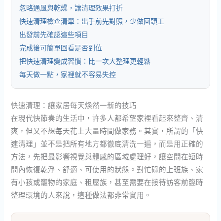
忽略通風與乾燥，讓清理效果打折
快速清理檢查清單：出手前先對照，少做回頭工
出發前先確認這些項目
完成後可簡單回看是否到位
把快速清理變成習慣：比一次大整理更輕鬆
每天做一點，家裡就不容易失控
快速清理：讓家居每天煥然一新的技巧
在現代快節奏的生活中，許多人都希望家裡看起來整齊、清
爽，但又不想每天花上大量時間做家務。其實，所謂的「快
速清理」並不是把所有地方都徹底清洗一遍，而是用正確的
方法，先把最影響視覺與體感的區域處理好，讓空間在短時
間內恢復乾淨、舒適、可使用的狀態。對忙碌的上班族、家
有小孩或寵物的家庭、租屋族，甚至需要在接待訪客前臨時
整理環境的人來說，這種做法都非常實用。