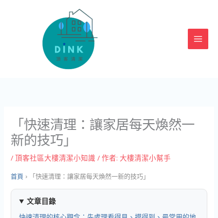
跳
至
主
要
內
容
「快速清理：讓家居每天煥然一
新的技巧」
/
頂客社區大樓清潔小知識
/ 作者:
大樓清潔小幫手
首頁
›
「快速清理：讓家居每天煥然一新的技巧」
文章目錄
快速清理的核心觀念：先處理看得見、摸得到、最常用的地