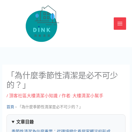
跳
至
主
要
內
容
「為什麼季節性清潔是必不可少
的？」
/
頂客社區大樓清潔小知識
/ 作者:
大樓清潔小幫手
首頁
›
「為什麼季節性清潔是必不可少的？」
文章目錄
季節性清潔為什麼重要：從環境變化看居家髒污的形成