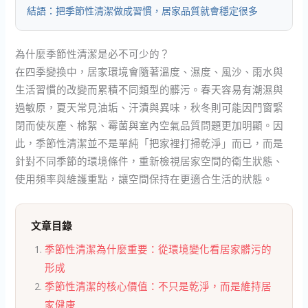
結語：把季節性清潔做成習慣，居家品質就會穩定很多
為什麼季節性清潔是必不可少的？
在四季變換中，居家環境會隨著溫度、濕度、風沙、雨水與
生活習慣的改變而累積不同類型的髒污。春天容易有潮濕與
過敏原，夏天常見油垢、汗漬與異味，秋冬則可能因門窗緊
閉而使灰塵、棉絮、霉菌與室內空氣品質問題更加明顯。因
此，季節性清潔並不是單純「把家裡打掃乾淨」而已，而是
針對不同季節的環境條件，重新檢視居家空間的衛生狀態、
使用頻率與維護重點，讓空間保持在更適合生活的狀態。
文章目錄
季節性清潔為什麼重要：從環境變化看居家髒污的
形成
季節性清潔的核心價值：不只是乾淨，而是維持居
家健康