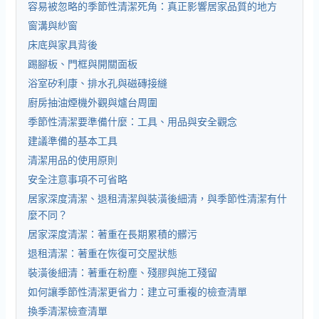
容易被忽略的季節性清潔死角：真正影響居家品質的地方
窗溝與紗窗
床底與家具背後
踢腳板、門框與開關面板
浴室矽利康、排水孔與磁磚接縫
廚房抽油煙機外觀與爐台周圍
季節性清潔要準備什麼：工具、用品與安全觀念
建議準備的基本工具
清潔用品的使用原則
安全注意事項不可省略
居家深度清潔、退租清潔與裝潢後細清，與季節性清潔有什
麼不同？
居家深度清潔：著重在長期累積的髒污
退租清潔：著重在恢復可交屋狀態
裝潢後細清：著重在粉塵、殘膠與施工殘留
如何讓季節性清潔更省力：建立可重複的檢查清單
換季清潔檢查清單