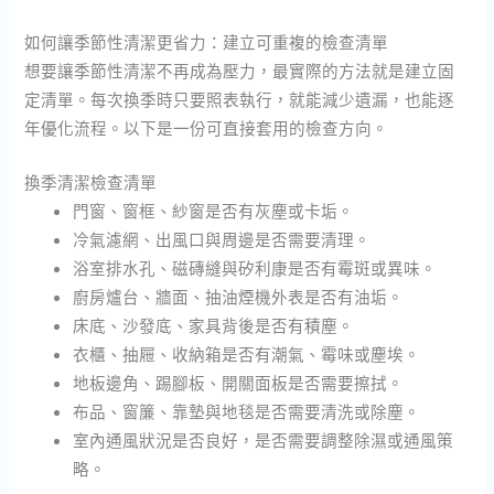
如何讓季節性清潔更省力：建立可重複的檢查清單
想要讓季節性清潔不再成為壓力，最實際的方法就是建立固
定清單。每次換季時只要照表執行，就能減少遺漏，也能逐
年優化流程。以下是一份可直接套用的檢查方向。
換季清潔檢查清單
門窗、窗框、紗窗是否有灰塵或卡垢。
冷氣濾網、出風口與周邊是否需要清理。
浴室排水孔、磁磚縫與矽利康是否有霉斑或異味。
廚房爐台、牆面、抽油煙機外表是否有油垢。
床底、沙發底、家具背後是否有積塵。
衣櫃、抽屜、收納箱是否有潮氣、霉味或塵埃。
地板邊角、踢腳板、開關面板是否需要擦拭。
布品、窗簾、靠墊與地毯是否需要清洗或除塵。
室內通風狀況是否良好，是否需要調整除濕或通風策
略。