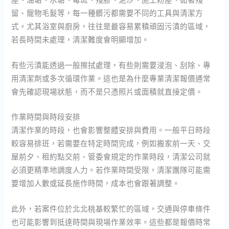
留、寵物毛髮等，每一種髒污都需要不同的工具與清潔方
式。尤其浴室與廚房，往往是最容易累積頑固污漬的區域，
若長時間未處理，清潔難度會明顯增加。
有些污漬能透過一般擦拭處理，有些則需要浸泡、刮除、專
用清潔劑或多次循環作業。這也是為什麼專業清潔報價通常
會先確認現場狀態，而不是只憑照片或面積就直接定價。
作業時間與時段安排
清潔作業的時段，也會影響整體安排與費用。一般平日時段
較容易排班，若需要在特定時間完成，例如搬家前一天、交
屋前夕、租約點交前、管委會規定的作業時段，清潔公司就
必須更精準地調度人力。若作業時間受限，清潔團隊可能需
要增加人數或延長施作時間，成本也會跟著調整。
此外，若案件位於北北桃基較繁忙的區域，交通與停車條件
也可能影響到抵達時間與現場作業效率。這些都是報價時常