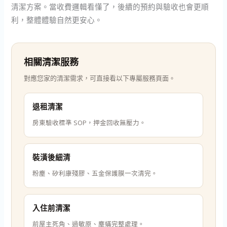
清潔方案。當收費邏輯看懂了，後續的預約與驗收也會更順
利，整體體驗自然更安心。
相關清潔服務
對應您家的清潔需求，可直接看以下專屬服務頁面。
退租清潔
房東驗收標準 SOP，押金回收無壓力。
裝潢後細清
粉塵、矽利康殘膠、五金保護膜一次清完。
入住前清潔
前屋主死角、過敏原、塵蟎完整處理。