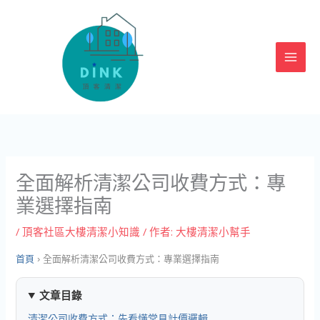
跳
至
主
要
內
容
全面解析清潔公司收費方式：專
業選擇指南
/
頂客社區大樓清潔小知識
/ 作者:
大樓清潔小幫手
首頁
›
全面解析清潔公司收費方式：專業選擇指南
文章目錄
清潔公司收費方式：先看懂常見計價邏輯