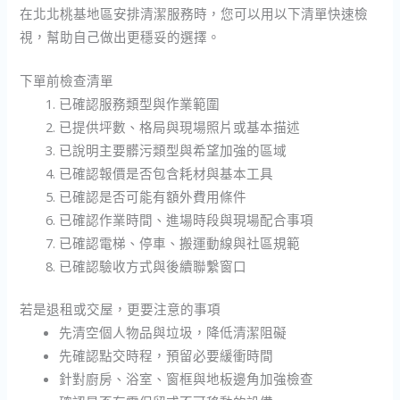
在北北桃基地區安排清潔服務時，您可以用以下清單快速檢
視，幫助自己做出更穩妥的選擇。
下單前檢查清單
已確認服務類型與作業範圍
已提供坪數、格局與現場照片或基本描述
已說明主要髒污類型與希望加強的區域
已確認報價是否包含耗材與基本工具
已確認是否可能有額外費用條件
已確認作業時間、進場時段與現場配合事項
已確認電梯、停車、搬運動線與社區規範
已確認驗收方式與後續聯繫窗口
若是退租或交屋，更要注意的事項
先清空個人物品與垃圾，降低清潔阻礙
先確認點交時程，預留必要緩衝時間
針對廚房、浴室、窗框與地板邊角加強檢查