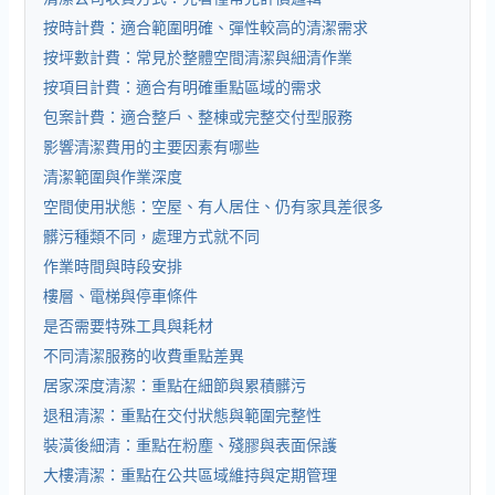
按時計費：適合範圍明確、彈性較高的清潔需求
按坪數計費：常見於整體空間清潔與細清作業
按項目計費：適合有明確重點區域的需求
包案計費：適合整戶、整棟或完整交付型服務
影響清潔費用的主要因素有哪些
清潔範圍與作業深度
空間使用狀態：空屋、有人居住、仍有家具差很多
髒污種類不同，處理方式就不同
作業時間與時段安排
樓層、電梯與停車條件
是否需要特殊工具與耗材
不同清潔服務的收費重點差異
居家深度清潔：重點在細節與累積髒污
退租清潔：重點在交付狀態與範圍完整性
裝潢後細清：重點在粉塵、殘膠與表面保護
大樓清潔：重點在公共區域維持與定期管理