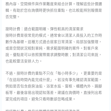
務內容、空間條件與作業難度來組合計算。理解這些計價邏
輯，有助於您在詢價時更快抓住重點，也比較能辨別報價是
否完整。
按時計費：適合範圍明確、彈性較高的清潔需求
按時計費是很常見的模式，通常會以清潔人員投入的工作時
數作為基礎。這種方式適合居家日常清潔、局部加強整理，
或是空間狀況相對單純、需求範圍明確的案件。對客戶來
說，優點是可以依照實際需求調整時數；對清潔公司來說，
也能較靈活安排人力。
不過，按時計費的重點不只在「每小時多少」，更重要的是
「在這段時間內能完成什麼」。若沒有事先確認清潔範圍，
例如是否包含廚房油垢、浴室水垢、窗框、櫃體內外、踢腳
板等，最後容易出現認知落差。建議在詢價時，直接列出希
望完成的項目，避免只看時數卻忽略成果。