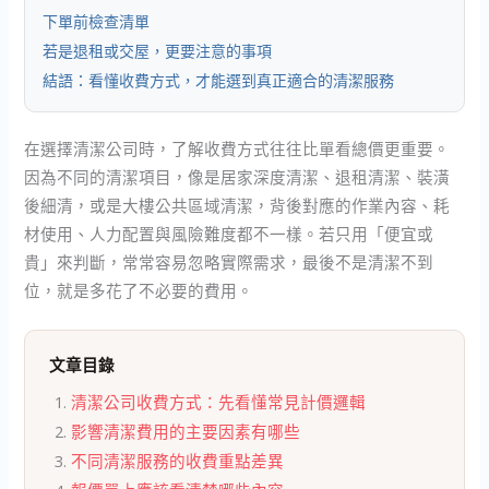
下單前檢查清單
若是退租或交屋，更要注意的事項
結語：看懂收費方式，才能選到真正適合的清潔服務
在選擇清潔公司時，了解收費方式往往比單看總價更重要。
因為不同的清潔項目，像是居家深度清潔、退租清潔、裝潢
後細清，或是大樓公共區域清潔，背後對應的作業內容、耗
材使用、人力配置與風險難度都不一樣。若只用「便宜或
貴」來判斷，常常容易忽略實際需求，最後不是清潔不到
位，就是多花了不必要的費用。
文章目錄
清潔公司收費方式：先看懂常見計價邏輯
影響清潔費用的主要因素有哪些
不同清潔服務的收費重點差異