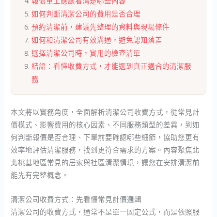
報價單上應該看清楚哪些內容
如何判斷清潔公司的費用是否合理
預約清潔前，建議先整理的資料與現場條件
如何和清潔公司有效溝通，避免認知落差
選擇清潔公司時，實用的檢查清單
結語：看懂收費方式，才能選到真正適合的清潔服
務
本文將以實務角度，全面解析清潔公司收費方式，從常見計
價模式、影響費用的核心因素、不同服務類型的差異，到如
何判斷報價是否合理、下單前要確認哪些細節，協助您更有
效率地評估清潔服務，找到更符合需求的方案。內容聚焦北
北桃基地區常見的居家與社區清潔情境，讓您在安排清潔前
能先有完整概念。
清潔公司收費方式：先看懂常見計價邏輯
清潔公司的收費方式，通常不是單一固定公式，而是依照服