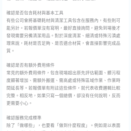
確認是否包含耗材與基本工具
有些公司會將基礎耗材與清潔工具包含在服務內，有些則可
能另計。若報價單沒有寫明，最好直接詢問，避免到場後才
發現需要另備清潔用品。對於深度清潔、細清或特殊污漬處
理來說，耗材是否足夠、是否適合材質，會直接影響完成品
質。
確認是否有額外費用條件
常見的額外費用條件，包含現場超出原先評估範圍、髒污程
度顯著增加、需額外搬運、需高處或特殊區域作業、作業時
間延長等。若報價單有附註這些條件，就代表收費邏輯比較
完整。相反地，如果只寫一個總價，卻沒有任何說明，反而
更需要小心。
確認服務完成標準
除了「做哪些」，也要看「做到什麼程度」。例如是以表面