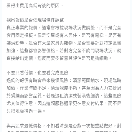
看得出費用高低背後的原因。
觀察報價是否依現場條件調整
真正專業的報價，通常會根據現場狀況做調整，而不是完全
套用固定模板。像是空屋或有人居住、是否有電梯、是否有
裝潢粉塵、是否有大量家具與雜物、是否需要針對特定區域
加強，這些都會影響價格。若對方完全不詢問現場狀況，就
直接給出定價，您反而要多留意其評估是否足夠細緻。
不要只看低價，也要看完成風險
過低的報價有時會帶來幾個風險：清潔範圍縮水、現場臨時
加價、作業時間不足、清潔深度不夠，甚至因為人力安排過
於緊繃而影響品質。若是退租清潔或裝潢後細清，這些風險
尤其值得注意，因為這類服務通常更在意交付結果，而不是
只把地板掃過一遍。
與其追求最低價格，不如看清楚是否能一次把重點做好。對