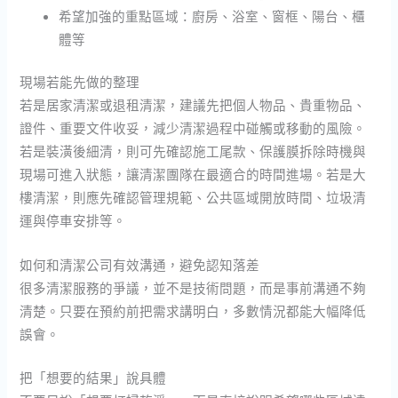
希望加強的重點區域：廚房、浴室、窗框、陽台、櫃
體等
現場若能先做的整理
若是居家清潔或退租清潔，建議先把個人物品、貴重物品、
證件、重要文件收妥，減少清潔過程中碰觸或移動的風險。
若是裝潢後細清，則可先確認施工尾款、保護膜拆除時機與
現場可進入狀態，讓清潔團隊在最適合的時間進場。若是大
樓清潔，則應先確認管理規範、公共區域開放時間、垃圾清
運與停車安排等。
如何和清潔公司有效溝通，避免認知落差
很多清潔服務的爭議，並不是技術問題，而是事前溝通不夠
清楚。只要在預約前把需求講明白，多數情況都能大幅降低
誤會。
把「想要的結果」說具體