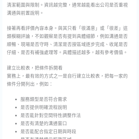
清潔範圍與限制。資訊越完整，通常越能看出公司是否重視
溝通與前置說明。
接著再看評價內容本身。與其只看「很滿意」或「很差」這
類模糊評論，不如觀察是否有提到具體細節，例如溝通是否
順暢、現場是否守時、清潔是否按區域逐步完成、收尾是否
仔細、是否有補強處理等。具體描述越多，越有參考價值。
建立比較表，把條件拆開看
實務上，最有效的方式之一是自行建立比較表，把每一家的
條件分開列出，例如：
服務類型是否符合需求
是否提供明確流程說明
是否能針對空間特性調整作法
是否有清楚的溝通窗口
是否能配合指定日期與時段