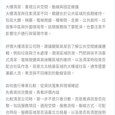
大樓清潔：重視公共空間、動線與固定維護
大樓清潔與住家清潔不同，關鍵在於公共區域的長期維持，
包括大廳、梯廳、電梯周邊、樓梯間、走廊、公共廁所、垃
圾集中區與外圍環境等。這類服務除了要乾淨，也要注意不
影響住戶通行與管理作業。
評價大樓清潔公司時，建議觀察其是否了解公共空間維護邏
輯，例如垃圾與汙水處理、潮濕區域防滑、門把與扶手消毒
式清潔、電梯按鍵與高接觸區域的維持，以及清潔時段是否
配合社區作息。若是北北桃基區域的大樓或社區，通常還要
兼顧人流、車流與不同棟別的動線安排。
如何進行專業比較：從資訊蒐集到現場確認
先看資訊完整度，再看評價內容
比較清潔公司時，第一步不是只看分數，而是看資訊是否完
整。包括服務項目、適用空間、服務流程、聯絡方式、可配
合時段、服務區域是否涵蓋北北桃基，以及是否有清楚說明