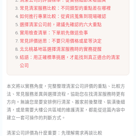
常見清潔服務比較：不同類型的重點差在哪裡
如何進行專業比較：從資訊蒐集到現場確認
選擇清潔公司前，建議先確認的六大重點
實用檢查清單：下單前先做這些事
常見評價迷思：不要只用價格或星等決定
北北桃基地區選擇清潔服務時的實務提醒
結語：用正確標準挑選，才能找到真正適合的清潔
公司
本文將以實務角度，完整整理清潔公司評價的重點、比較方
法、常見服務差異與選擇流程，協助您在找清潔服務時更有
方向。無論您是要安排例行清潔、搬家前後整理、裝潢後細
清，或是需要大樓公共區域的維護清潔，都能從這篇內容中
建立一套可操作的判斷方式。
清潔公司評價為什麼重要：先理解需求再談比較