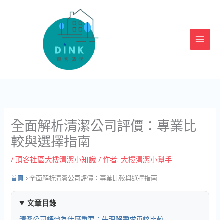
跳
至
主
要
內
容
全面解析清潔公司評價：專業比
較與選擇指南
/
頂客社區大樓清潔小知識
/ 作者:
大樓清潔小幫手
首頁
›
全面解析清潔公司評價：專業比較與選擇指南
文章目錄
清潔公司評價為什麼重要：先理解需求再談比較