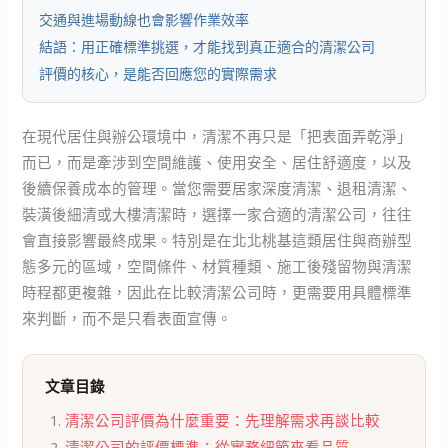
交通與進場動線也會影響作業效率
結語：用正確標準挑選，才能找到真正適合的清潔公司
評價的核心，是能否回應您的實際需求
在現代居住與辦公環境中，清潔不再只是「把表面弄乾淨」
而已，而是牽涉到空間維護、使用安全、居住舒適度，以及
後續保養成本的管理。當您需要居家深度清潔、退租清潔、
裝潢後細清或大樓清潔時，選擇一家合適的清潔公司，往往
會直接影響最終成果。特別是在北北桃基這類居住與商辦型
態多元的區域，空間條件、材質種類、施工後殘留物與清潔
時程都更複雜，因此在比較清潔公司時，更需要用具體標準
來判斷，而不是只看表面宣傳。
文章目錄
清潔公司評價為什麼重要：先理解需求再談比較
清潔公司的評價標準：從實務細節來看品質