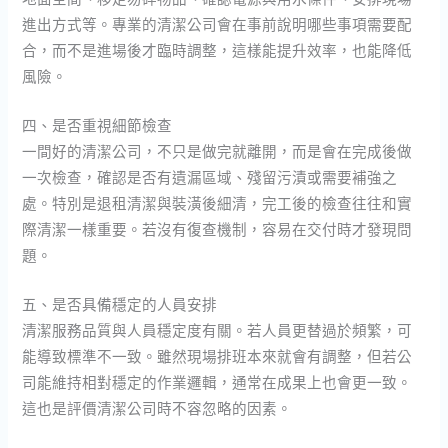
進出方式等。專業的清潔公司會在事前說明哪些事項需要配
合，而不是進場後才臨時調整，這樣能提升效率，也能降低
風險。
四、是否重視細節檢查
一間好的清潔公司，不只是做完就離開，而是會在完成後做
一次檢查，確認是否有遺漏區域、殘留污漬或需要補強之
處。特別是退租清潔與裝潢後細清，完工後的檢查往往和實
際清潔一樣重要。若沒有復查機制，容易在交付時才發現問
題。
五、是否具備穩定的人員安排
清潔服務品質與人員穩定度有關。若人員更替過於頻繁，可
能導致標準不一致。雖然現場排班本來就會有調整，但若公
司能維持相對穩定的作業邏輯，通常在成果上也會更一致。
這也是評價清潔公司時不容忽略的因素。