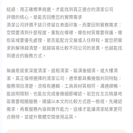
結語：用正確標準挑選，才能找到真正適合的清潔公司
評價的核心，是能否回應您的實際需求
清潔公司評價不該只停留在表面印象，而要回到實務需求：
空間要清到什麼程度、重點在哪裡、哪些材質需要保護、哪
些區域要優先處理、是否能配合交屋或入住時程。當您把需
求拆解得越清楚，就越容易比較不同公司的差異，也越能找
到適合的服務方式。
無論是居家深度清潔、退租清潔、裝潢後細清，或大樓清
潔，真正值得選擇的清潔公司，通常都具備幾個共同特點：
服務項目清楚、流程有邏輯、工具與材質相符、溝通順暢、
能說明限制、也能在完成後做細節確認。若您在北北桃基地
區需要相關服務，建議以本文的比較方式逐一檢視，先確認
需求，再看服務內容與實作能力，這樣才能讓清潔結果更符
合期待，並提升整體空間使用品質。