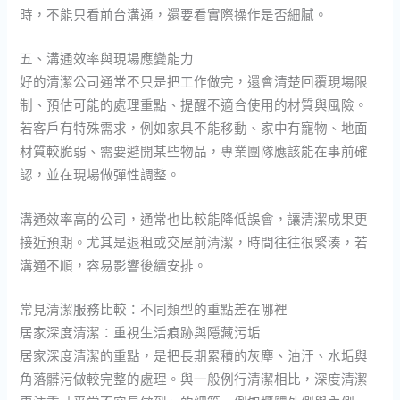
時，不能只看前台溝通，還要看實際操作是否細膩。
五、溝通效率與現場應變能力
好的清潔公司通常不只是把工作做完，還會清楚回覆現場限
制、預估可能的處理重點、提醒不適合使用的材質與風險。
若客戶有特殊需求，例如家具不能移動、家中有寵物、地面
材質較脆弱、需要避開某些物品，專業團隊應該能在事前確
認，並在現場做彈性調整。
溝通效率高的公司，通常也比較能降低誤會，讓清潔成果更
接近預期。尤其是退租或交屋前清潔，時間往往很緊湊，若
溝通不順，容易影響後續安排。
常見清潔服務比較：不同類型的重點差在哪裡
居家深度清潔：重視生活痕跡與隱藏污垢
居家深度清潔的重點，是把長期累積的灰塵、油汙、水垢與
角落髒污做較完整的處理。與一般例行清潔相比，深度清潔