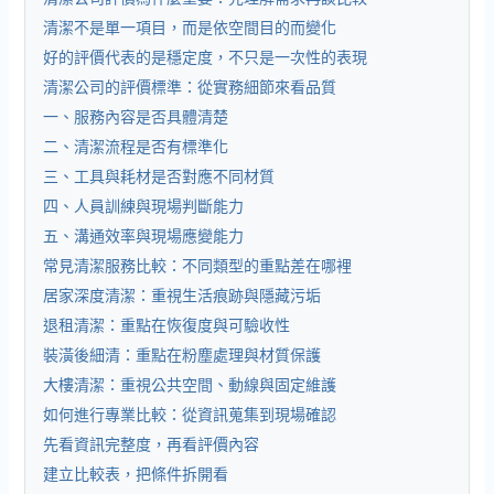
清潔不是單一項目，而是依空間目的而變化
好的評價代表的是穩定度，不只是一次性的表現
清潔公司的評價標準：從實務細節來看品質
一、服務內容是否具體清楚
二、清潔流程是否有標準化
三、工具與耗材是否對應不同材質
四、人員訓練與現場判斷能力
五、溝通效率與現場應變能力
常見清潔服務比較：不同類型的重點差在哪裡
居家深度清潔：重視生活痕跡與隱藏污垢
退租清潔：重點在恢復度與可驗收性
裝潢後細清：重點在粉塵處理與材質保護
大樓清潔：重視公共空間、動線與固定維護
如何進行專業比較：從資訊蒐集到現場確認
先看資訊完整度，再看評價內容
建立比較表，把條件拆開看