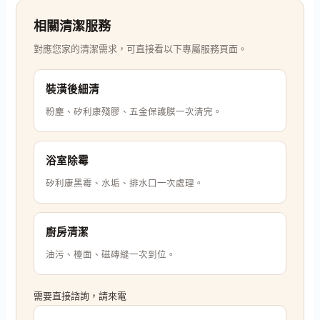
相關清潔服務
對應您家的清潔需求，可直接看以下專屬服務頁面。
裝潢後細清
粉塵、矽利康殘膠、五金保護膜一次清完。
浴室除霉
矽利康黑霉、水垢、排水口一次處理。
廚房清潔
油污、檯面、磁磚縫一次到位。
需要直接諮詢，請來電