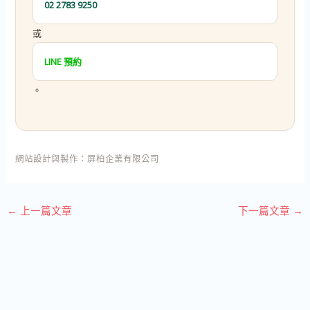
02 2783 9250
或
LINE 預約
。
網站設計與製作：
屏柏企業有限公司
←
上一篇文章
下一篇文章
→