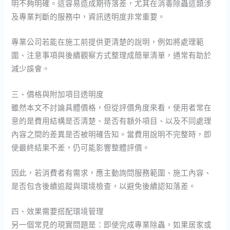
明不夠明確。這容易造成期待落差，尤其在消毒除蟲這類涉
及專業判斷的服務中，資訊透明度非常重要。
專業公司若能在施工前提供更清楚的說明，例如將處理範
圍、注意事項與後續觀察方式整理成簡單清單，通常有助於
減少誤會。
三、價格與附加項目透明度
雖然本文不討論具體價格，但從評價角度來看，使用者常在
意的是費用結構是否清楚、是否有額外項目、以及不同處理
內容之間的差異是否被明確告知。當費用說明不完整時，即
使最終結果不差，仍可能影響整體評價。
因此，若消費者有需求，應主動詢問服務範圍、施工內容、
是否包含後續追蹤與環境檢查，以避免後續認知落差。
四、效果需要搭配環境管理
另一個常見的現實問題是：即使完成專業除蟲，如果居家或