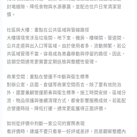
封堵縫隙、降低食物與水源暴露，並配合住戶日常清潔習
慣。
社區與大樓：重點在公共區域與管線路徑
大樓環境常涉及垃圾間、地下室、機房、樓梯間、管道間、
公共走道與出入口等區域。由於使用者多、流動頻繁，若公
共區域管理不當，容易成為害蟲移動與停留的路徑。因此，
這類空間通常更需要定期巡檢與整體性管理。
商業空間：重點在營運不中斷與衛生標準
對辦公室、店面、倉儲等商業空間而言，除了要有效防治
外，還要兼顧營運節奏與衛生標準。施工時間安排、區域分
流、物品保護與後續清理方式，都會影響服務成效。若能配
合營運時段、降低打擾，通常更能獲得正面評價。
如何從評價中判斷一家公司的實際表現
看評價時，建議不要只看單一好評或差評，而是觀察整體內