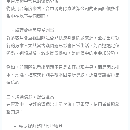
用戶反饋中常見的優點分析
從使用者角度來看，台中消毒除蟲清潔公司的正面評價多半
集中在以下幾個層面。
一、處理效率與專業判斷
許多客戶會重視團隊是否能快速判斷問題來源，並提出可執
行的方案。尤其當害蟲問題已影響日常生活，能否迅速定位
熱點、判讀風險、減少反覆擾動，是評價中的重要加分項。
例如，若團隊能看出問題不只是表面出現害蟲，而是因為排
水、潮濕、堆放或孔洞等根本因素所導致，通常會讓客戶更
有信心。
二、溝通清楚，配合度高
在實務中，良好的溝通常比單次施工更重要。使用者普遍希
望知道：
需要提前整理哪些物品