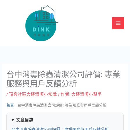
跳
至
主
要
內
容
台中消毒除蟲清潔公司評價: 專業
服務與用戶反饋分析
/
頂客社區大樓清潔小知識
/ 作者:
大樓清潔小幫手
首頁
›
台中消毒除蟲清潔公司評價: 專業服務與用戶反饋分析
文章目錄
台中消毒除蟲清潔公司評價：專業服務與用戶反饋分析