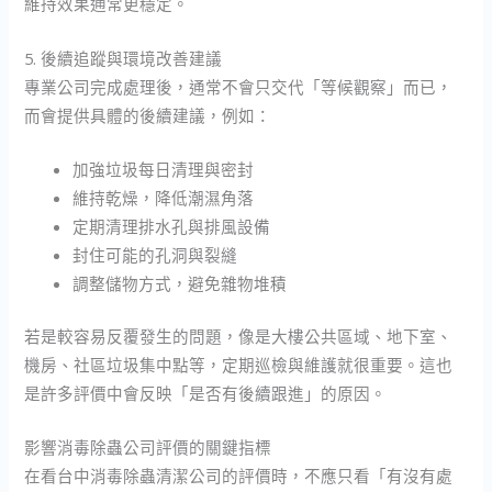
維持效果通常更穩定。
5. 後續追蹤與環境改善建議
專業公司完成處理後，通常不會只交代「等候觀察」而已，
而會提供具體的後續建議，例如：
加強垃圾每日清理與密封
維持乾燥，降低潮濕角落
定期清理排水孔與排風設備
封住可能的孔洞與裂縫
調整儲物方式，避免雜物堆積
若是較容易反覆發生的問題，像是大樓公共區域、地下室、
機房、社區垃圾集中點等，定期巡檢與維護就很重要。這也
是許多評價中會反映「是否有後續跟進」的原因。
影響消毒除蟲公司評價的關鍵指標
在看台中消毒除蟲清潔公司的評價時，不應只看「有沒有處