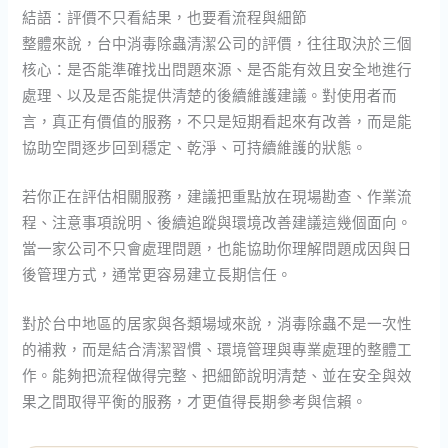
結語：評價不只看結果，也要看流程與細節
整體來說，台中消毒除蟲清潔公司的評價，往往取決於三個
核心：是否能準確找出問題來源、是否能有效且安全地進行
處理、以及是否能提供清楚的後續維護建議。對使用者而
言，真正有價值的服務，不只是短期看起來有改善，而是能
協助空間逐步回到穩定、乾淨、可持續維護的狀態。
若你正在評估相關服務，建議把重點放在現場勘查、作業流
程、注意事項說明、後續追蹤與環境改善建議這幾個面向。
當一家公司不只會處理問題，也能協助你理解問題成因與日
後管理方式，通常更容易建立長期信任。
對於台中地區的居家與各類場域來說，消毒除蟲不是一次性
的補救，而是結合清潔習慣、環境管理與專業處理的整體工
作。能夠把流程做得完整、把細節說明清楚、並在安全與效
果之間取得平衡的服務，才更值得長期參考與信賴。