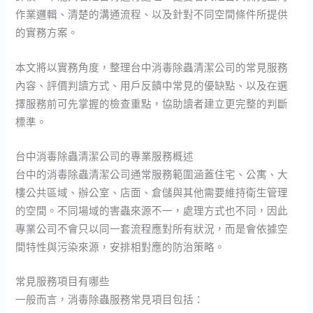
作業邏輯、清楚的溝通流程、以及針對不同空間條件所提供
的實務方案。
本文將以實務角度，整理台中消毒除蟲清潔公司的常見服務
內容、評價判讀方式、用戶反饋中常見的優缺點、以及在選
擇服務前可先掌握的檢查重點，協助讀者建立更完整的判斷
標準。
台中消毒除蟲清潔公司的專業服務概述
台中的消毒除蟲清潔公司通常服務範圍涵蓋住宅、公寓、大
樓公共區域、辦公室、店面、倉儲與其他需要維持衛生管理
的空間。不同場域的害蟲來源不一，處理方式也不同，因此
專業公司不會只以同一套流程應對所有狀況，而是會依據空
間特性與污染來源，安排相對應的防治策略。
常見服務項目有哪些
一般而言，消毒除蟲服務常見項目包括：