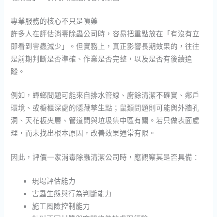
專業服務的核心不只是噴藥
許多人在評估消毒除蟲公司時，容易把重點放在「有沒有立
即看到害蟲減少」。但實務上，真正影響長期效果的，往往
是前期判斷是否準確、作業是否完整，以及是否有後續追
蹤。
例如，蟑螂問題可能來自排水管線、廚餘清潔不確實、鄰戶
環境、或櫥櫃深處的隱藏孳生點；鼠類問題則可能與外牆孔
洞、天花板夾層、管道間與垃圾集中區有關。若只做表面處
理，而未找出根本原因，改善效果通常有限。
因此，評價一家消毒除蟲清潔公司時，應觀察其是否具備：
現場評估能力
害蟲生態與行為判斷能力
施工風險控制能力