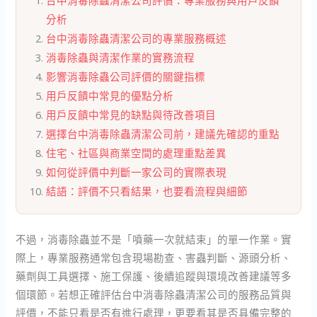
台中消毒除蟲清潔公司評價：專業服務與用戶反饋
分析
台中消毒除蟲清潔公司的專業服務概述
消毒除蟲與清潔作業的實務流程
影響消毒除蟲公司評價的關鍵指標
用戶反饋中常見的優點分析
用戶反饋中常見的缺點與待改善項目
選擇台中消毒除蟲清潔公司前，建議先確認的重點
住宅、社區與商業空間的處理重點差異
如何從評價中判斷一家公司的實際表現
結語：評價不只看結果，也要看流程與細節
不過，消毒除蟲並不是「噴藥一次就結束」的單一作業。實
際上，專業服務通常包含現場勘查、害蟲判斷、源頭分析、
藥劑與工具選擇、施工保護、後續追蹤與環境改善建議等多
個環節。若想正確評估台中消毒除蟲清潔公司的服務品質與
評價，不能只看是否有進行處理，更要看其是否具備完整的