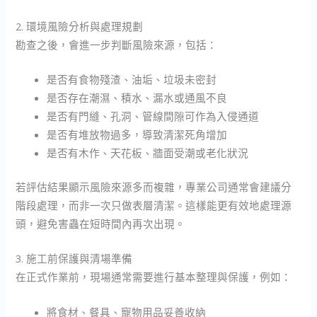
2. 環境風險分析與處理規劃
勘查之後，會進一步判斷風險來源，包括：
是否有食物殘渣、油垢、垃圾未密封
是否存在潮濕、積水、漏水或通風不良
是否有門縫、孔洞、管線間隙可作為入侵通道
是否有堆放物過多，導致清潔死角增加
是否有木作、天花板、牆面受潮或老化狀況
若評估結果顯示風險來源多而複雜，專業公司通常會建議分
階段處理，而非一次只做表層清潔。這樣能更有效地處理源
頭，避免害蟲在短時間內再次出現。
3. 施工前保護與清場準備
在正式作業前，現場通常需要進行基本整理與保護，例如：
將食材、餐具、寵物用品妥善收納