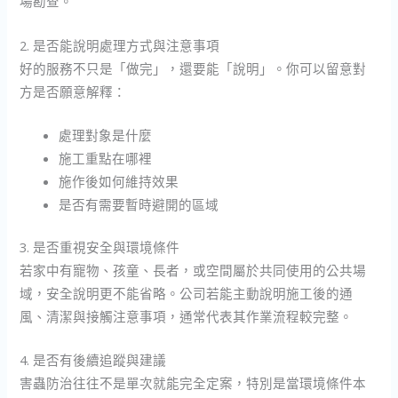
場勘查。
2. 是否能說明處理方式與注意事項
好的服務不只是「做完」，還要能「說明」。你可以留意對
方是否願意解釋：
處理對象是什麼
施工重點在哪裡
施作後如何維持效果
是否有需要暫時避開的區域
3. 是否重視安全與環境條件
若家中有寵物、孩童、長者，或空間屬於共同使用的公共場
域，安全說明更不能省略。公司若能主動說明施工後的通
風、清潔與接觸注意事項，通常代表其作業流程較完整。
4. 是否有後續追蹤與建議
害蟲防治往往不是單次就能完全定案，特別是當環境條件本