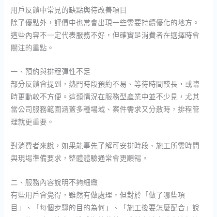
用戶反饋中常見的缺點與待改善項目
除了優點外，評價中也常會出現一些需要持續優化的地方。
這些內容不一定代表服務不好，但確實是消費者在選擇時會
關注的重點。
一、預約與排程彈性不足
部分反饋會提到，熱門時段預約不易、等待時間較長，或臨
時更動較不方便。這類情況在服務型產業中並不少見，尤其
當公司服務範圍涵蓋多種場域、案件需求又分散時，排程管
理就更重要。
對消費者來說，如果能事先了解可安排時段、施工所需時間
與現場準備要求，整體體驗通常會更順暢。
二、服務內容說明不夠細緻
有些用戶會覺得，雖然有做處理，但對於「做了哪些項
目」、「每個步驟的目的為何」、「施工後要怎麼配合」說