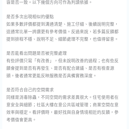
容是否一致。以下幾個方向可作為判讀依據。
是否多次出現相似的優點
如果多數評價都提到溝通清楚、施工仔細、後續說明完整，
這通常比單一誇讚更有參考價值。反過來說，若多篇反饋都
提到排程不穩、說明不足、細節處理不完整，也值得留意。
是否能看出問題是否被完整處理
有些評價只寫「有改善」，但未說明改善的過程；也有些反
饋會提到是否有再發生、是否有配合建議、是否有檢查源
頭。後者通常更能反映服務是否具備實務深度。
是否符合自己的空間需求
同樣是消毒除蟲，不同空間的需求差異很大。住宅使用者在
意安全與細節；社區大樓在意公共區域管理；商業空間在意
效率與穩定。看評價時，最好找與自身情境相近的反饋，參
考價值會更高。