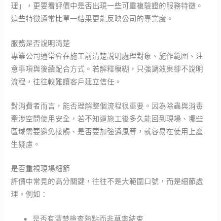
理」，更要看評價中是否出現一些可重複驗證的服務特徵。
這些特徵通常比單一結果更能反映公司的專業度。
服務是否說明清楚
專業公司通常會在施工前清楚說明處理對象、施作範圍、注
意事項與後續配合方式。若解釋模糊，只強調效果卻不說明
流程，往往較難讓客戶建立信任。
對消費者而言，能否理解整個流程很重要。因為除蟲與消毒
牽涉空間使用安全，若不知道施工後多久能回到現場、哪些
區域需要避免接觸、是否要加強通風等，就容易在使用上產
生疑慮。
是否重視現場細節
評價中常見的高分關鍵，往往不是大範圍口號，而是細節處
理。例如：
是否有清楚檢查熱點而非草率結束