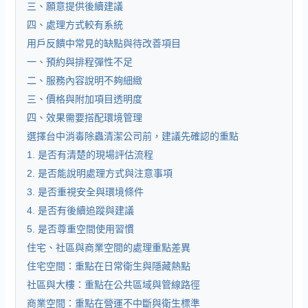
三、願意提供後續建議
四、處理方式較有系統
用戶反饋中常見的缺點與待改善項目
一、預約與排程彈性不足
二、服務內容說明不夠細緻
三、價格與附加項目透明度
四、效果需要搭配環境管理
選擇台中消毒除蟲清潔公司前，建議先確認的重點
1. 是否有清楚的現場評估流程
2. 是否能說明處理方式與注意事項
3. 是否重視安全與環境條件
4. 是否有後續追蹤與建議
5. 是否尊重空間使用習慣
住宅、社區與商業空間的處理重點差異
住宅空間：重點在日常衛生與隱藏熱點
社區與大樓：重點在公共區域與管線路徑
商業空間：重點在營運不中斷與衛生標準