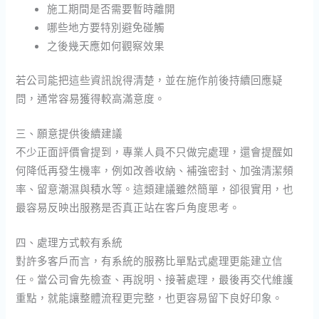
施工期間是否需要暫時離開
哪些地方要特別避免碰觸
之後幾天應如何觀察效果
若公司能把這些資訊說得清楚，並在施作前後持續回應疑
問，通常容易獲得較高滿意度。
三、願意提供後續建議
不少正面評價會提到，專業人員不只做完處理，還會提醒如
何降低再發生機率，例如改善收納、補強密封、加強清潔頻
率、留意潮濕與積水等。這類建議雖然簡單，卻很實用，也
最容易反映出服務是否真正站在客戶角度思考。
四、處理方式較有系統
對許多客戶而言，有系統的服務比單點式處理更能建立信
任。當公司會先檢查、再說明、接著處理，最後再交代維護
重點，就能讓整體流程更完整，也更容易留下良好印象。