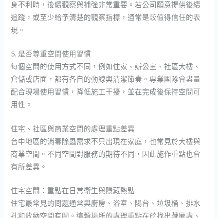
身不利時，後續觀察與補強非常重要。若公司願意提供後續
追蹤，或至少給予清楚的觀察指標，通常是較值得信任的表
現。
5. 是否尊重空間使用習慣
每個空間的使用方式不同，例如住家、辦公室、社區大樓、
倉儲或店面，都有各自的動線與清潔節奏。專業團隊會盡量
配合現場使用習慣，降低施工干擾，並在完成後保持空間可
用性。
住宅、社區與商業空間的處理重點差異
台中地區的消毒除蟲需求不只出現在家庭，也常見於大樓與
商業空間。不同空間對服務的期待不同，因此施作重點也會
有所差異。
住宅空間：重點在日常衛生與隱藏熱點
住宅最常見的問題通常與廚房、浴室、陽台、垃圾桶、排水
孔和收納空間有關。這類場所的處理重點在於找出藏匿處、