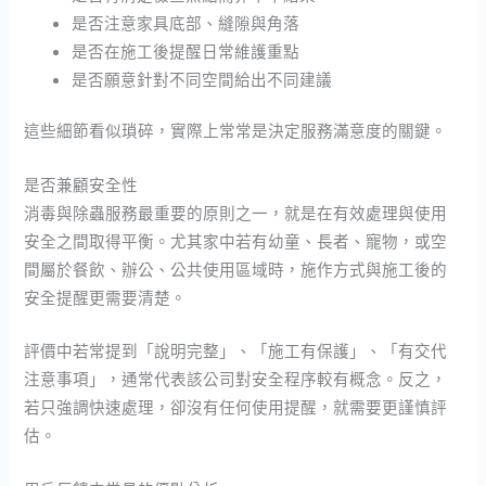
是否注意家具底部、縫隙與角落
是否在施工後提醒日常維護重點
是否願意針對不同空間給出不同建議
這些細節看似瑣碎，實際上常常是決定服務滿意度的關鍵。
是否兼顧安全性
消毒與除蟲服務最重要的原則之一，就是在有效處理與使用
安全之間取得平衡。尤其家中若有幼童、長者、寵物，或空
間屬於餐飲、辦公、公共使用區域時，施作方式與施工後的
安全提醒更需要清楚。
評價中若常提到「說明完整」、「施工有保護」、「有交代
注意事項」，通常代表該公司對安全程序較有概念。反之，
若只強調快速處理，卻沒有任何使用提醒，就需要更謹慎評
估。