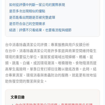
如何從評價中判斷一家公司的實際表現
是否多次出現相似的優點
是否能看出問題是否被完整處理
是否符合自己的空間需求
結語：評價不只看結果，也要看流程與細節
台中消毒除蟲清潔公司評價：專業服務與用戶反饋分析
在台中，消毒除蟲清潔公司是許多家庭與商業空間維持衛生
環境的重要協力單位。當居家或場域出現蟑螂、螞蟻、鼠
類、跳蚤、白蟻，或因環境潮濕、堆積雜物、食物殘渣而提
高孳生風險時，單靠日常打掃往往難以徹底改善。此時，結
合專業清潔、環境消毒與害蟲防治的服務，就能更有效地協
助恢復空間的整潔與安全。
文章目錄