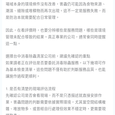
場域本身的環境條件沒有改善，害蟲仍可能因為食物來源、
潮濕、縫隙或堆積物而再次出現。這不一定是服務失敗，而
是防治本就需要配合日常管理。
因此，在看評價時，也要分辨哪些是服務問題，哪些是環境
管理未配合導致的結果。真正專業的公司，通常會同時提醒
這一點。
選擇台中消毒除蟲清潔公司前，建議先確認的重點
如果讀者正在評估是否要委託消毒除蟲服務，以下幾項可作
為基本檢查清單。這些問題不僅有助於判斷服務品質，也能
讓施作過程更順利。
1. 是否有清楚的現場評估流程
先確認公司是否會看現場，而不是只憑描述就直接安排作
業。害蟲問題的判斷需要依據實際環境，尤其當空間結構複
雜、堆放物多、或曾經自行處理但效果不穩定時，更需要現