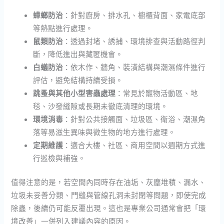
蟑螂防治
：針對廚房、排水孔、櫥櫃背面、家電底部
等熱點進行處理。
鼠類防治
：透過封堵、誘捕、環境排查與活動路徑判
斷，降低進出與藏匿機會。
白蟻防治
：依木作、牆角、裝潢結構與潮濕條件進行
評估，避免結構持續受損。
跳蚤與其他小型害蟲處理
：常見於寵物活動區、地
毯、沙發縫隙或長期未徹底清理的環境。
環境消毒
：針對公共接觸面、垃圾區、衛浴、潮濕角
落等易滋生異味與微生物的地方進行處理。
定期維護
：適合大樓、社區、商用空間以週期方式進
行巡檢與補強。
值得注意的是，若空間內同時存在油垢、灰塵堆積、漏水、
垃圾未妥善分類、門縫與管線孔洞未封閉等問題，即使完成
除蟲，後續仍可能反覆出現。這也是專業公司通常會把「環
境改善」一併列入建議內容的原因。