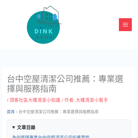
跳
至
主
要
內
容
台中空屋清潔公司推薦：專業選
擇與服務指南
/
頂客社區大樓清潔小知識
/ 作者:
大樓清潔小幫手
首頁
›
台中空屋清潔公司推薦：專業選擇與服務指南
文章目錄
為何選擇專業台中空屋清潔公司的重要性