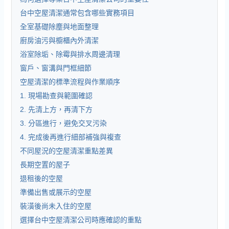
台中空屋清潔通常包含哪些實務項目
全室基礎除塵與地面整理
廚房油污與櫥櫃內外清潔
浴室除垢、除霉與排水周邊清理
窗戶、窗溝與門框細節
空屋清潔的標準流程與作業順序
1. 現場勘查與範圍確認
2. 先清上方，再清下方
3. 分區進行，避免交叉污染
4. 完成後再進行細部補強與複查
不同屋況的空屋清潔重點差異
長期空置的屋子
退租後的空屋
準備出售或展示的空屋
裝潢後尚未入住的空屋
選擇台中空屋清潔公司時應確認的重點