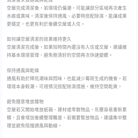
空屋完成清潔後，若環境仍偏潮，可能讓部分區域再次產生
水痕或異味。清潔後保持通風、必要時搭配除濕，能讓成果
更穩定，也更有利於後續交屋或入住。
如何讓空屋清潔的效果維持更久
空屋清潔完成後，如果短時間內還沒有入住或交屋，建議維
持基本環境管理，避免剛清好的空間再次快速變髒。
保持通風與乾燥
通風有助於降低潮味與悶味，也能減少霉斑生成的機會。若
環境本身較潮，可視情況搭配除濕措施，維持空間乾爽。
避免隨意堆放雜物
空屋若又開始堆放紙箱、建材或零散物品，灰塵容易重新累
積，且會增加後續整理難度。若需要暫放物品，建議集中整
理並避免阻擋通風與動線。