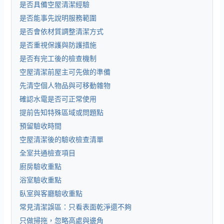
是否具備空屋清潔經驗
是否能事先說明服務範圍
是否會依材質調整清潔方式
是否重視保護與防護措施
是否有完工後的檢查機制
空屋清潔前屋主可先做的準備
先清空個人物品與可移動雜物
確認水電是否可正常使用
提前告知特殊區域或問題點
預留驗收時間
空屋清潔後的驗收檢查清單
全室共通檢查項目
廚房驗收重點
浴室驗收重點
臥室與客廳驗收重點
常見清潔誤區：只看表面乾淨還不夠
只做掃拖，忽略高處與邊角