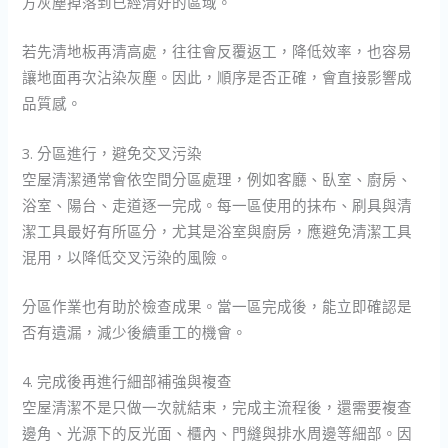
方灰塵掉落到已經清好的區域。
若先清地板再清高處，往往會反覆返工，降低效率，也容易
讓地面再次沾染灰塵。因此，順序是否正確，會直接影響成
品質感。
3. 分區進行，避免交叉污染
空屋清潔通常會依空間分區處理，例如客廳、臥室、廚房、
浴室、陽台、走道逐一完成。每一區使用的抹布、刷具與清
潔工具最好有所區分，尤其是浴室與廚房，應避免清潔工具
混用，以降低交叉污染的風險。
分區作業也有助於檢查成果。當一區完成後，能立即確認是
否有遺漏，減少後續重工的機會。
4. 完成後再進行細部補強與複查
空屋清潔不是只做一次就結束，完成主流程後，還需要複查
邊角、光源下的反光面、櫃內、門縫與排水周邊等細部。因