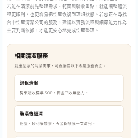
若能在清潔前先整理需求、範圍與驗收重點，就能讓整體流
程更順利，也更容易把空屋恢復到理想狀態。若您正在尋找
台中空屋清潔公司的服務，建議以實務流程與細節能力作為
主要判斷依據，才能更安心地完成空屋整理。
相關清潔服務
對應您家的清潔需求，可直接看以下專屬服務頁面。
退租清潔
房東驗收標準 SOP，押金回收無壓力。
裝潢後細清
粉塵、矽利康殘膠、五金保護膜一次清完。