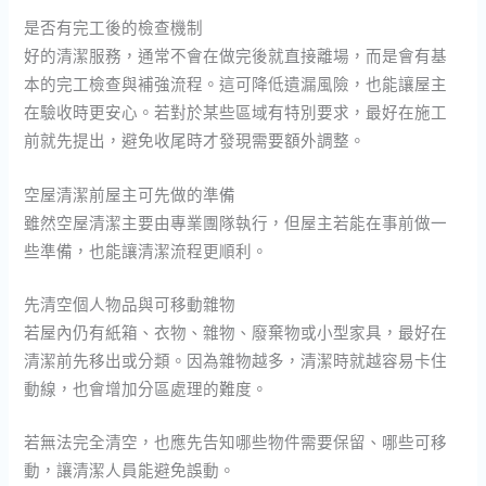
是否有完工後的檢查機制
好的清潔服務，通常不會在做完後就直接離場，而是會有基
本的完工檢查與補強流程。這可降低遺漏風險，也能讓屋主
在驗收時更安心。若對於某些區域有特別要求，最好在施工
前就先提出，避免收尾時才發現需要額外調整。
空屋清潔前屋主可先做的準備
雖然空屋清潔主要由專業團隊執行，但屋主若能在事前做一
些準備，也能讓清潔流程更順利。
先清空個人物品與可移動雜物
若屋內仍有紙箱、衣物、雜物、廢棄物或小型家具，最好在
清潔前先移出或分類。因為雜物越多，清潔時就越容易卡住
動線，也會增加分區處理的難度。
若無法完全清空，也應先告知哪些物件需要保留、哪些可移
動，讓清潔人員能避免誤動。