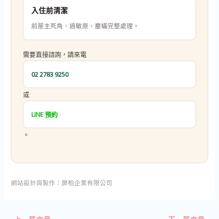
入住前清潔
前屋主死角、過敏原、塵蟎完整處理。
需要直接諮詢，請來電
02 2783 9250
或
LINE 預約
。
網站設計與製作：
屏柏企業有限公司