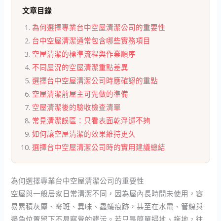
文章目錄
為何選擇專業台中空屋清潔公司的重要性
台中空屋清潔通常包含哪些實務項目
空屋清潔的標準流程與作業順序
不同屋況的空屋清潔重點差異
選擇台中空屋清潔公司時應確認的重點
空屋清潔前屋主可先做的準備
空屋清潔後的驗收檢查清單
常見清潔誤區：只看表面乾淨還不夠
如何讓空屋清潔的效果維持更久
選擇台中空屋清潔公司時的實用建議總結
為何選擇專業台中空屋清潔公司的重要性
空屋與一般居家日常清潔不同，因為屋內長時間未使用，容
易累積灰塵、霉斑、異味、蟲蟻痕跡，甚至在水電、管線與
邊角位置留下不易察覺的髒污。若只是簡單掃地、拖地，往