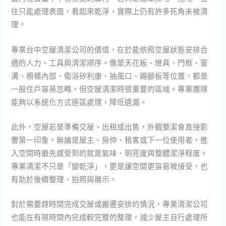
往只能處理表面，看起來乾淨，實際上仍有許多死角未被清
理。
專業台中空屋清潔公司的價值，在於能依照空屋狀態安排合
適的人力、工具與清潔順序。像是天花板、燈具、門框、窗
溝、櫥櫃內部、衛浴矽利康、抽風口、踢腳板等位置，都是
一般住戶容易忽略，但空屋清潔時很重要的區域。專業團隊
能夠以系統化方式逐區處理，降低遺漏。
此外，空屋若是準備交屋、出租或出售，外觀整潔會直接影
響第一印象。無論是屋主、房仲、租客或下一位使用者，進
入空間時最先感受到的就是氣味、明亮度與整體潔淨程度。
專業清潔不只是「變乾淨」，更是讓空間更容易被接受，也
有助於後續整理、拍照與展示。
對於需要趕時間完成交屋或搬遷安排的情況，專業清潔公司
也能在有限時間內完成較完整的整理，減少屋主自行處理所