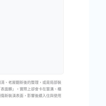
細清、老屋翻新後的整理，或是局部裝
「表面髒」，實際上卻會卡在窗溝、櫃
刮傷新裝潢表面，影響後續入住與使用