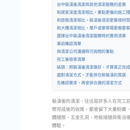
台中裝潢後清潔與其他清潔服務的差異
和居家深度清潔相比，重點更偏向施工殘
和退租清潔相比，裝潢後清潔更重視材質
和大樓清潔相比，單戶或單案場更需要客
選擇台中裝潢後清潔服務時的實用清單
事前確認清單
與清潔公司溝通時可詢問的重點
完工後檢查清單
結語：把裝潢後清潔做好，才算真正完成
選對清潔方式，才能保住新裝潢的質感
先確認需求，再安排合適的清潔方式
裝潢後的清潔，往往是許多人在完工
修完成後的收尾，都會留下大量粉塵
體縫隙、五金孔洞、地板接縫與衛浴
體驗。