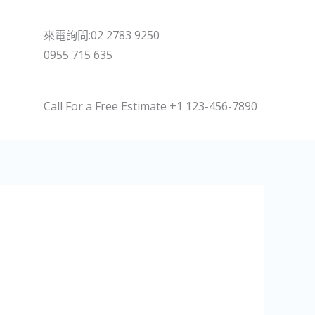
來電詢問:02 2783 9250
0955 715 635
Call For a Free Estimate +1 123-456-7890