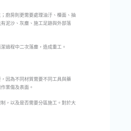
主；廚房則更需要處理油汙、檯面、抽
能有泥沙、灰塵、施工足跡與外部落
清潔過程中二次落塵，造成重工。
要，因為不同材質需要不同工具與藥
續作業傷及表面。
限制，以及是否需要分區施工。對於大