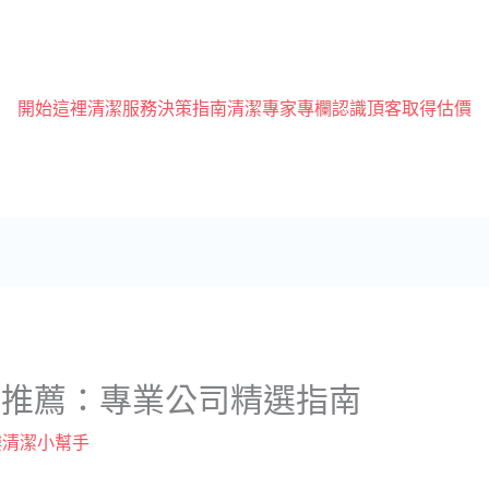
開始這裡
清潔服務
決策指南
清潔專家專欄
認識頂客
取得估價
家推薦：專業公司精選指南
樓清潔小幫手