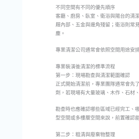
不同空間有不同的優先順序
客廳、廚房、臥室、衛浴與陽台的清
屜內部、五金與邊角殘留；衛浴則常
塵。
專業清潔公司通常會依照空間用途安
專業裝潢後清潔的標準流程
第一步：現場勘查與清潔範圍確認
正式開始清潔前，專業團隊通常會先
劑，若現場有大量玻璃、木作、石材
勘查時也應確認哪些區域已經完工、
型空間或多樓層空間來說，前置確認
第二步：粗清與廢棄物整理