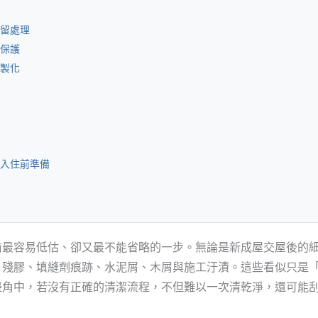
留處理
保護
製化
入住前準備
前最容易低估、卻又最不能省略的一步。無論是新成屋交屋後的
、殘膠、填縫劑痕跡、水泥屑、木屑與施工汙漬。這些看似只是
邊角中，若沒有正確的清潔流程，不但難以一次清乾淨，還可能