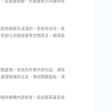
」。這需要經驗，也需要對不同建材有
看起來總是灰濛濛的。若是有幼兒、長
。對辦公空間或營業空間而言，細清是
完整處理。常見的作業內容包括：清除
、處理玻璃與五金、擦拭開關面板、清
磚縫與櫥櫃內部檢查。這些都是最容易