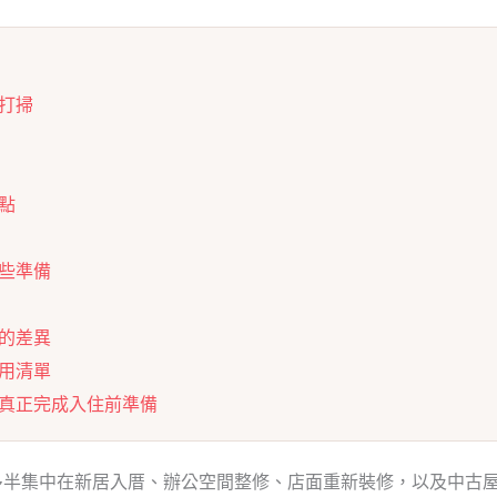
打掃
點
些準備
的差異
用清單
真正完成入住前準備
多半集中在新居入厝、辦公空間整修、店面重新裝修，以及中古