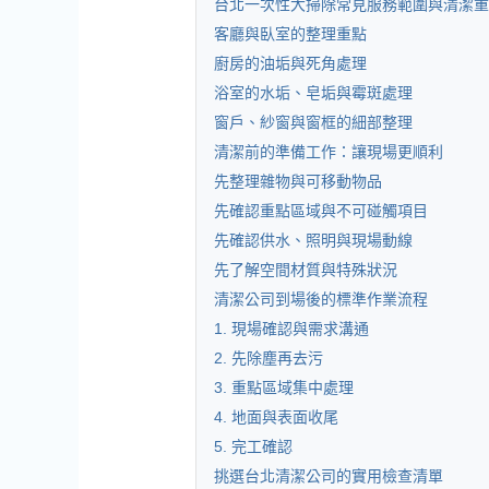
台北一次性大掃除常見服務範圍與清潔重
客廳與臥室的整理重點
廚房的油垢與死角處理
浴室的水垢、皂垢與霉斑處理
窗戶、紗窗與窗框的細部整理
清潔前的準備工作：讓現場更順利
先整理雜物與可移動物品
先確認重點區域與不可碰觸項目
先確認供水、照明與現場動線
先了解空間材質與特殊狀況
清潔公司到場後的標準作業流程
1. 現場確認與需求溝通
2. 先除塵再去污
3. 重點區域集中處理
4. 地面與表面收尾
5. 完工確認
挑選台北清潔公司的實用檢查清單