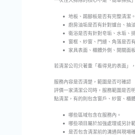
一次性大掃除的核心不是「簡單擦拭
地板、踢腳板是否有完整清潔
廚房油垢是否有針對爐台、抽
衛浴是否有針對皂垢、水垢、
窗框、紗窗、門縫、角落是否
家具表面、櫃體外側、開關面
若清潔公司只著重「看得見的表面」
服務內容是否清楚，範圍是否可確認
評價一家清潔公司時，服務範圍是否
點清潔，有的則包含窗戶、紗窗、櫃
哪些區域包含在服務內。
哪些項目屬於加強處理或另計
是否包含清潔前的溝通與現場