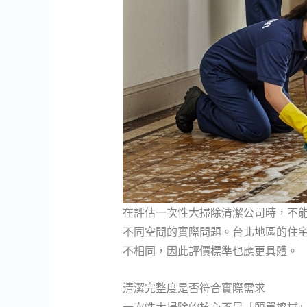
在評估一次性大掃除清潔公司時，不
不同空間的實際問題。台北地區的住
不相同，因此評價標準也應更具體。
清潔完整度是否符合實際需求