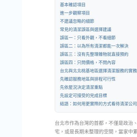
基本確認項目
進一步觀察項目
不建議忽略的細節
常見的清潔誤區與選擇建議
誤區一：只看外觀，不看細節
誤區二：以為所有清潔都能一次解決
誤區三：沒有先整理雜物就直接預約
誤區四：只問價格，不問內容
台北與北北桃基地區選擇清潔服務的實務
先確認服務地區與排程可行性
先依屋況決定清潔重點
先設定可接受的完成目標
結語：如何用更實際的方式看待清潔公司
台北市作為台灣的首都，不僅是政治
宅，或是長期未整理的空間，當家中