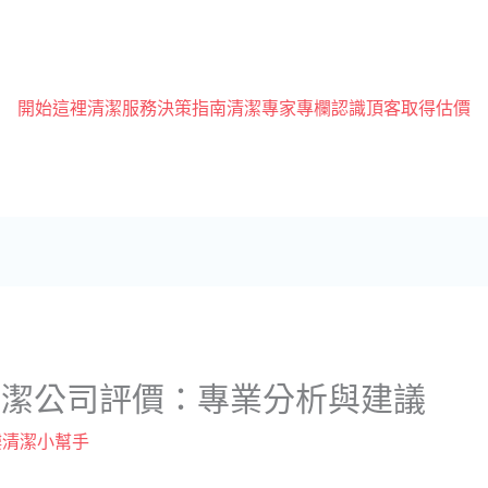
開始這裡
清潔服務
決策指南
清潔專家專欄
認識頂客
取得估價
清潔公司評價：專業分析與建議
樓清潔小幫手