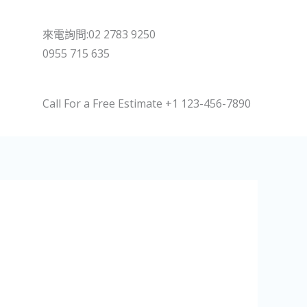
來電詢問:02 2783 9250
0955 715 635
Call For a Free Estimate +1 123-456-7890