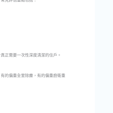
。常見評估重點包括：
合真正需要一次性深度清潔的住戶。
，有的偏重全室除塵，有的偏重廚衛重