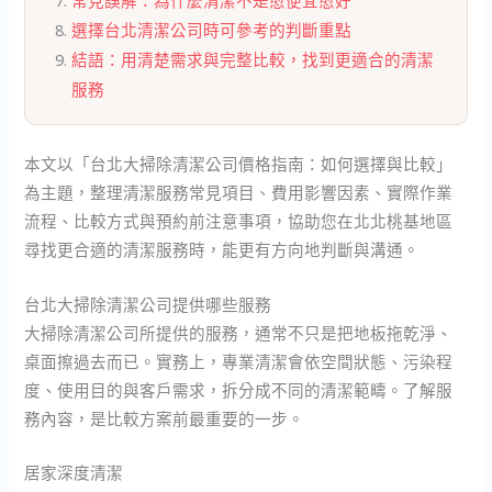
常見誤解：為什麼清潔不是愈便宜愈好
選擇台北清潔公司時可參考的判斷重點
結語：用清楚需求與完整比較，找到更適合的清潔
服務
本文以「台北大掃除清潔公司價格指南：如何選擇與比較」
為主題，整理清潔服務常見項目、費用影響因素、實際作業
流程、比較方式與預約前注意事項，協助您在北北桃基地區
尋找更合適的清潔服務時，能更有方向地判斷與溝通。
台北大掃除清潔公司提供哪些服務
大掃除清潔公司所提供的服務，通常不只是把地板拖乾淨、
桌面擦過去而已。實務上，專業清潔會依空間狀態、污染程
度、使用目的與客戶需求，拆分成不同的清潔範疇。了解服
務內容，是比較方案前最重要的一步。
居家深度清潔