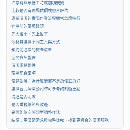
注意有無最低工時或加項規則
比較是否有現場估價或照片評估
專業清潔的實際作業流程通常怎麼進行
進場前的環境確認
先大後小、先上後下
依材質選擇不同工具與方式
預約前必看的檢查清單
空間資訊整理
清潔重點整理
現場配合事項
常見誤解：為什麼清潔不是愈便宜愈好
選擇台北清潔公司時可參考的判斷重點
溝通是否明確
是否重視細節與收邊
是否能依空間類型調整作法
結語：用清楚需求與完整比較，找到更適合的清潔服務