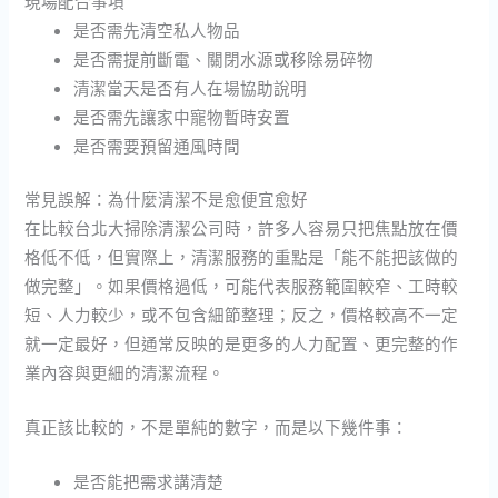
現場配合事項
是否需先清空私人物品
是否需提前斷電、關閉水源或移除易碎物
清潔當天是否有人在場協助說明
是否需先讓家中寵物暫時安置
是否需要預留通風時間
常見誤解：為什麼清潔不是愈便宜愈好
在比較台北大掃除清潔公司時，許多人容易只把焦點放在價
格低不低，但實際上，清潔服務的重點是「能不能把該做的
做完整」。如果價格過低，可能代表服務範圍較窄、工時較
短、人力較少，或不包含細節整理；反之，價格較高不一定
就一定最好，但通常反映的是更多的人力配置、更完整的作
業內容與更細的清潔流程。
真正該比較的，不是單純的數字，而是以下幾件事：
是否能把需求講清楚