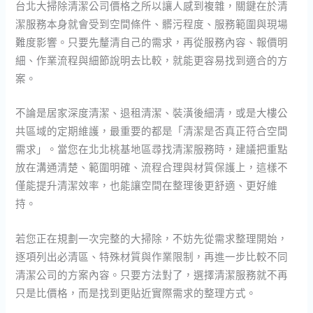
台北大掃除清潔公司價格之所以讓人感到複雜，關鍵在於清
潔服務本身就會受到空間條件、髒污程度、服務範圍與現場
難度影響。只要先釐清自己的需求，再從服務內容、報價明
細、作業流程與細節說明去比較，就能更容易找到適合的方
案。
不論是居家深度清潔、退租清潔、裝潢後細清，或是大樓公
共區域的定期維護，最重要的都是「清潔是否真正符合空間
需求」。當您在北北桃基地區尋找清潔服務時，建議把重點
放在溝通清楚、範圍明確、流程合理與材質保護上，這樣不
僅能提升清潔效率，也能讓空間在整理後更舒適、更好維
持。
若您正在規劃一次完整的大掃除，不妨先從需求整理開始，
逐項列出必清區、特殊材質與作業限制，再進一步比較不同
清潔公司的方案內容。只要方法對了，選擇清潔服務就不再
只是比價格，而是找到更貼近實際需求的整理方式。