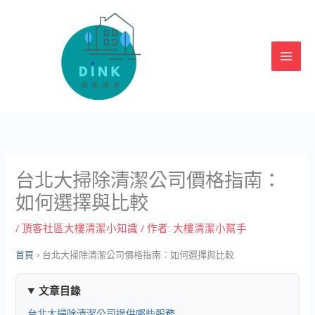
跳
至
主
要
內
容
台北大掃除清潔公司價格指南：
如何選擇與比較
/
頂客社區大樓清潔小知識
/ 作者:
大樓清潔小幫手
首頁
›
台北大掃除清潔公司價格指南：如何選擇與比較
文章目錄
台北大掃除清潔公司提供哪些服務