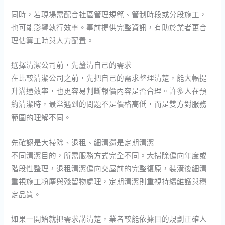
同時，若現場需配合社區管理規範、管制時段或分段施工，
也可能影響執行效率。事前提供完整資訊，有助於業者更合
理估算工時與人力配置。
選擇清潔公司前，先釐清自己的需求
在比較清潔公司之前，先把自己的需求整理清楚，能大幅提
升溝通效率，也更容易判斷報價內容是否合理。許多人在預
約清潔時，最常遇到的問題不是價格高低，而是雙方對服務
範圍的理解不同。
先確認是大掃除、退租、細清還是定期清潔
不同清潔目的，所需服務方式完全不同。大掃除偏向年度或
階段性整理，退租清潔偏向交屋前的完整復原，裝潢後細清
重視施工粉塵與殘留物處理，定期清潔則重視持續維護與穩
定品質。
如果一開始就把需求講清楚，業者較能依據目的規劃正確人