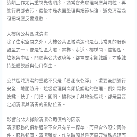
這類工作尤其重視先後順序，通常會先處理粉塵與顆粒，再
進行局部去污，最後才是表面整理與細節補強，避免清潔過
程把粉塵反覆推散。
大樓與公共區域清潔
除了住宅空間之外，大樓公共區域清潔也是台北常見的服務
類型之一。像是社區大廳、電梯、走道、樓梯間、信箱區、
垃圾集中區、門廳與公共玻璃等，都需要定期維護，才能維
持整體觀感與使用衛生。
公共區域清潔的重點不只是「看起來乾淨」，還要兼顧通行
安全、地面防滑、垃圾處理與高頻接觸點的整理。例如電梯
按鍵、扶手、門把、開關、樓梯扶手與地墊區域，都是需要
定期清潔與消毒的重點位置。
影響台北大掃除清潔公司價格的因素
清潔服務的價格通常不會只有單一標準，而是會依照空間條
件、服務範圍、清潔難度、作業時間與是否需要特殊處理而