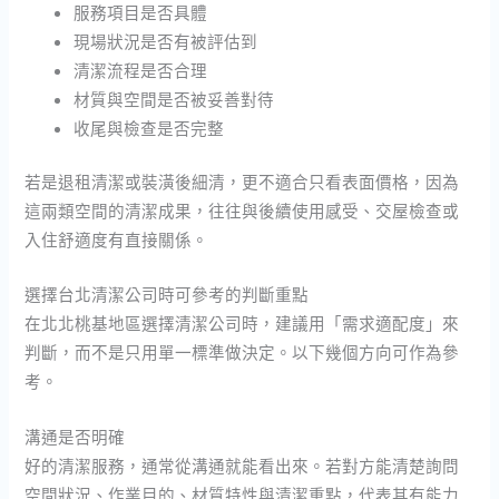
服務項目是否具體
現場狀況是否有被評估到
清潔流程是否合理
材質與空間是否被妥善對待
收尾與檢查是否完整
若是退租清潔或裝潢後細清，更不適合只看表面價格，因為
這兩類空間的清潔成果，往往與後續使用感受、交屋檢查或
入住舒適度有直接關係。
選擇台北清潔公司時可參考的判斷重點
在北北桃基地區選擇清潔公司時，建議用「需求適配度」來
判斷，而不是只用單一標準做決定。以下幾個方向可作為參
考。
溝通是否明確
好的清潔服務，通常從溝通就能看出來。若對方能清楚詢問
空間狀況、作業目的、材質特性與清潔重點，代表其有能力