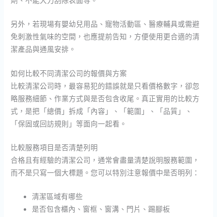
另外，若現場有嬰幼兒用品、寵物活動區、醫療輔具或需避
免刺激性氣味的空間，也應提前告知，方便使用更合適的清
潔產品與通風安排。
如何比較不同清潔公司的報價與方案
比較清潔公司時，最容易犯的錯誤就是只看價格數字，卻忽
略服務細節、作業方式與是否包含收尾。真正實用的比較方
式，是把「總價」拆成「內容」、「範圍」、「品質」、
「保固或回訪規則」等面向一起看。
比較服務項目是否清楚列明
合格且有經驗的清潔公司，通常會盡量清楚說明服務範圍，
而不是只寫一個大標題。您可以特別注意報價中是否明列：
清潔區域有哪些
是否包含櫃內、窗框、窗溝、門片、踢腳板