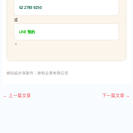
02 2783 9250
或
LINE 預約
。
網站設計與製作：
屏柏企業有限公司
←
上一篇文章
下一篇文章
→