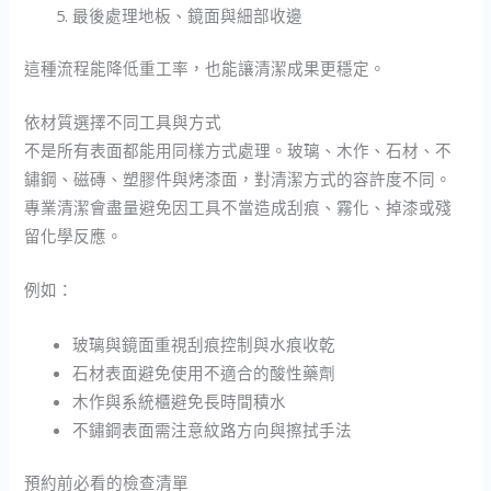
最後處理地板、鏡面與細部收邊
這種流程能降低重工率，也能讓清潔成果更穩定。
依材質選擇不同工具與方式
不是所有表面都能用同樣方式處理。玻璃、木作、石材、不
鏽鋼、磁磚、塑膠件與烤漆面，對清潔方式的容許度不同。
專業清潔會盡量避免因工具不當造成刮痕、霧化、掉漆或殘
留化學反應。
例如：
玻璃與鏡面重視刮痕控制與水痕收乾
石材表面避免使用不適合的酸性藥劑
木作與系統櫃避免長時間積水
不鏽鋼表面需注意紋路方向與擦拭手法
預約前必看的檢查清單