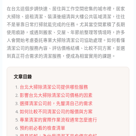
在台北這個步調快速、居住與工作空間密集的城市裡，居家
大掃除、退租清潔、裝潢後細清與大樓公共區域清潔，往往
不是單靠日常打掃就能完成的任務。尤其當空間累積了長期
使用痕跡，或遇到搬家、交屋、年節前整理等情境時，許多
人會開始考慮委託專業大掃除清潔公司協助處理。如何看懂
清潔公司的服務內容、評估價格結構、比較不同方案，並選
到真正符合需求的清潔服務，便成為相當實用的課題。
文章目錄
台北大掃除清潔公司提供哪些服務
影響台北大掃除清潔公司價格的因素
選擇清潔公司前，先釐清自己的需求
如何比較不同清潔公司的報價與方案
專業清潔的實際作業流程通常怎麼進行
預約前必看的檢查清單