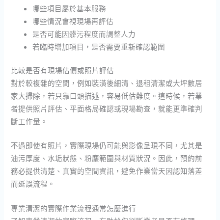
哪些項目屬於基本服務
哪些情況會視現場再評估
是否可能因髒污程度而調整人力
若臨時增加項目，是否需要重新確認範圍
比較是否有現場估價或照片評估
對於較複雜的空間，例如裝潢後細清、退租清潔或大坪數居
家大掃除，若只靠口頭描述，容易低估難度。這時候，若業
者提供照片評估、平面格局確認或現場勘查，就能更準確判
斷工作量。
不過即使有照片，實際現場仍可能與影像呈現不同，尤其是
油污厚度、水垢狀態、粉塵範圍與材質狀況。因此，預約前
務必提供清楚、真實的空間資訊，避免作業當天因認知落差
而延誤流程。
專業清潔的實際作業流程通常怎麼進行