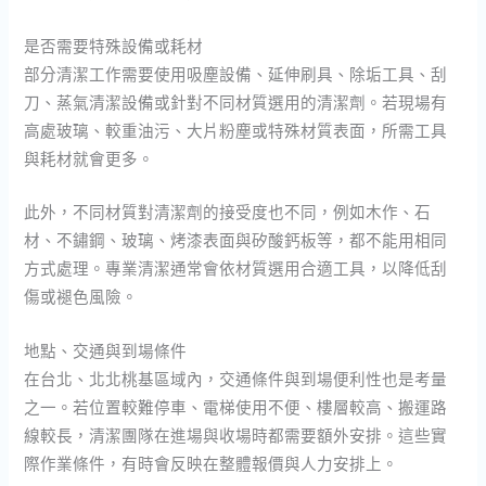
是否需要特殊設備或耗材
部分清潔工作需要使用吸塵設備、延伸刷具、除垢工具、刮
刀、蒸氣清潔設備或針對不同材質選用的清潔劑。若現場有
高處玻璃、較重油污、大片粉塵或特殊材質表面，所需工具
與耗材就會更多。
此外，不同材質對清潔劑的接受度也不同，例如木作、石
材、不鏽鋼、玻璃、烤漆表面與矽酸鈣板等，都不能用相同
方式處理。專業清潔通常會依材質選用合適工具，以降低刮
傷或褪色風險。
地點、交通與到場條件
在台北、北北桃基區域內，交通條件與到場便利性也是考量
之一。若位置較難停車、電梯使用不便、樓層較高、搬運路
線較長，清潔團隊在進場與收場時都需要額外安排。這些實
際作業條件，有時會反映在整體報價與人力安排上。