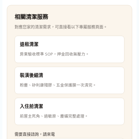
相關清潔服務
對應您家的清潔需求，可直接看以下專屬服務頁面。
退租清潔
房東驗收標準 SOP，押金回收無壓力。
裝潢後細清
粉塵、矽利康殘膠、五金保護膜一次清完。
入住前清潔
前屋主死角、過敏原、塵蟎完整處理。
需要直接諮詢，請來電