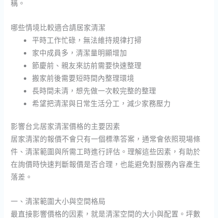
稱。
哪些情境比較適合請居家清潔
平時工作忙碌，無法維持規律打掃
家中成員多，清潔量明顯增加
節慶前、親友來訪前需要快速整理
搬家前後需要短時間內整理環境
長時間未清，想先做一次較完整的整理
希望把清潔與日常生活分工，減少家務壓力
影響台北居家清潔價格的主要因素
居家清潔的報價不會只有一個標準答案，通常會依照現場條
件、清潔範圍與所需工時進行評估。理解這些因素，有助於
在詢價時快速判斷報價是否合理，也能避免對服務內容產生
落差。
一、清潔範圍大小與空間格局
最直接影響價格的因素，就是清潔空間的大小與配置。坪數