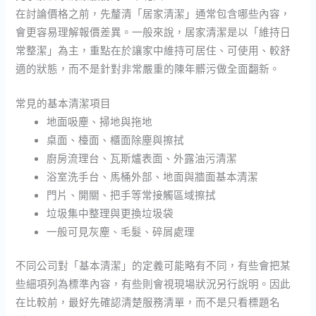
在討論價格之前，先釐清「居家清潔」通常包含哪些內容，
會更容易理解報價差異。一般來說，居家清潔是以「維持日
常整潔」為主，重點在於讓家中維持可居住、可使用、較舒
適的狀態，而不是針對非常嚴重的陳年髒污做全面翻新。
常見的基本清潔項目
地面吸塵、掃地與拖地
桌面、檯面、櫃面除塵與擦拭
廚房流理台、瓦斯爐表面、外露油污清潔
浴室洗手台、馬桶外部、地面與牆面基本清潔
門片、開關、把手等常接觸區域擦拭
垃圾集中整理與更換垃圾袋
一般可見灰塵、毛髮、碎屑處理
不同公司對「基本清潔」的定義可能略有不同，有些會把某
些細項列為標準內容，有些則會視現場狀況另行說明。因此
在比較前，最好先確認清楚服務清單，而不是只看標題名