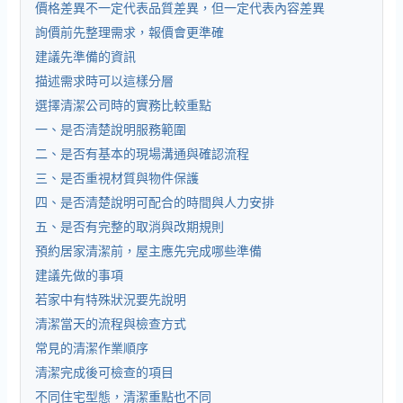
價格差異不一定代表品質差異，但一定代表內容差異
詢價前先整理需求，報價會更準確
建議先準備的資訊
描述需求時可以這樣分層
選擇清潔公司時的實務比較重點
一、是否清楚說明服務範圍
二、是否有基本的現場溝通與確認流程
三、是否重視材質與物件保護
四、是否清楚說明可配合的時間與人力安排
五、是否有完整的取消與改期規則
預約居家清潔前，屋主應先完成哪些準備
建議先做的事項
若家中有特殊狀況要先說明
清潔當天的流程與檢查方式
常見的清潔作業順序
清潔完成後可檢查的項目
不同住宅型態，清潔重點也不同