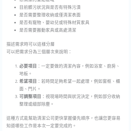
目前髒污狀況與是否有特殊污漬
是否需要整理收納或僅清潔表面
是否有寵物、嬰幼兒或特殊材質家具
是否需要搬動家具或高處清潔
描述需求時可以這樣分層
可以把需求分為三個層次來說明：
必要項目
：一定要做的清潔內容，例如浴室、廚房、
地板。
希望項目
：若時間足夠希望一起處理，例如窗框、櫃
面、門片。
可調整項目
：視現場時間與狀況決定，例如部分收納
整理或細部除塵。
這種方式能幫助清潔公司更快掌握優先順序，也讓您更容易
知道哪些工作是本次一定要完成的。