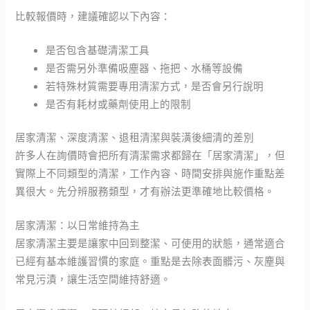
比較報價時，建議確認以下內容：
是否包含基礎清潔工具
是否需另外準備吸塵器、拖把、水桶等設備
若特殊材質需要專用清潔方式，是否會另行說明
是否有耗材或藥劑使用上的限制
居家清潔、深度清潔、退租清潔與裝潢後細清的差別
許多人在詢價時會把所有清潔需求都歸在「居家清潔」，但
實際上不同類型的清潔，工作內容、時間安排與施作重點差
異很大。先分辨服務類型，才有辦法更準確地比較價格。
居家清潔：以日常維持為主
居家清潔主要是讓家中回到整潔、可使用的狀態，通常適合
已經有基本維護習慣的家庭。重點是去除表面髒污、灰塵與
常見污漬，讓生活空間維持舒適。