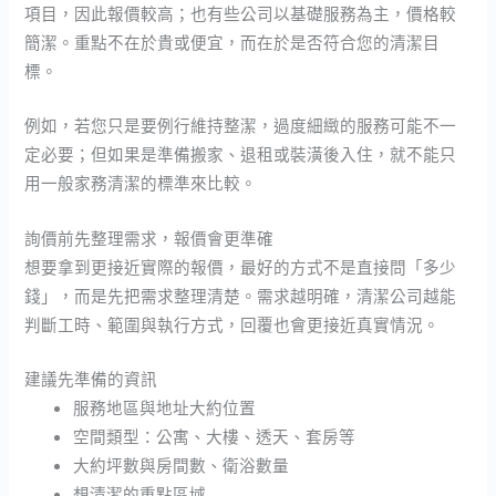
項目，因此報價較高；也有些公司以基礎服務為主，價格較
簡潔。重點不在於貴或便宜，而在於是否符合您的清潔目
標。
例如，若您只是要例行維持整潔，過度細緻的服務可能不一
定必要；但如果是準備搬家、退租或裝潢後入住，就不能只
用一般家務清潔的標準來比較。
詢價前先整理需求，報價會更準確
想要拿到更接近實際的報價，最好的方式不是直接問「多少
錢」，而是先把需求整理清楚。需求越明確，清潔公司越能
判斷工時、範圍與執行方式，回覆也會更接近真實情況。
建議先準備的資訊
服務地區與地址大約位置
空間類型：公寓、大樓、透天、套房等
大約坪數與房間數、衛浴數量
想清潔的重點區域