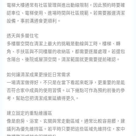
電梯大樓通常有社區管理與進出動線限制，因此預約時要確
認車位、電梯使用、進場時間與社區規範。若需要搬運清潔
設備，事前溝通會更順利。
透天與多層住宅
多樓層空間在清潔上最大的挑戰是動線與工時。樓梯、轉
角、手扶區與不同樓層的收納區，都需要逐層處理。若還包
含陽台、後院或屋頂空間，清潔範圍就更需要提前確認。
如何讓清潔成果更接近日常需求
一場清潔做得好，不只是在當下看起來乾淨，更重要的是能
否符合家中成員的使用習慣。以下幾點可作為預約前後的參
考，幫助您把清潔成果延續得更久。
建立固定的重點維護區
像是廚房、浴室、玄關與常走動區域，通常比較容易髒，建
議列為優先維持區。若平時只要把這些區域先維持住，家中