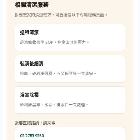
相關清潔服務
對應您家的清潔需求，可直接看以下專屬服務頁面。
退租清潔
房東驗收標準 SOP，押金回收無壓力。
裝潢後細清
粉塵、矽利康殘膠、五金保護膜一次清完。
浴室除霉
矽利康黑霉、水垢、排水口一次處理。
需要直接諮詢，請來電
02 2783 9250