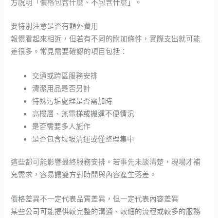
方說明「價格包含什麼、不包含什麼」。
要特別注意是否有額外費用
報價看起來相近，但若有不同的附加條件，實際支出就可能
差很多。常見需要確認的項目包括：
交通或跨區服務安排
清潔用品是否另計
特殊污垢處理是否需加時
高樓層、無電梯或搬運不便情況
是否需要多人施作
是否包含垃圾清運或僅整理集中
這些都可能影響最終服務安排。若事先未談清楚，現場才補
充需求，容易讓雙方對時間與內容產生落差。
價格差異不一定代表品質差異，但一定代表內容差異
某些公司可能提供較完整的溝通、較細的流程或較多的服務