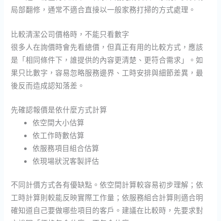
局部翻修，通常不適合直接以一般家務打掃的方式處理。
比較清潔公司價格時，不能只看數字
很多人在詢價時會先看總價，但真正有用的比較方式，應該
是「相同條件下，誰提供的內容更清楚、更符合需求」。如
果只比數字，容易忽略服務邊界、工時安排與細節差異，最
後反而造成認知落差。
先確認報價是依什麼方式計算
依空間大小估算
依工作時數估算
依服務項目組合估算
依現場狀況客製評估
不同計價方式各有優缺點。依空間計算較容易初步理解；依
工時計算則較能反映實際工作量；依服務組合計算則適合明
確知道自己要做哪些項目的客戶。建議在比較時，先要求對