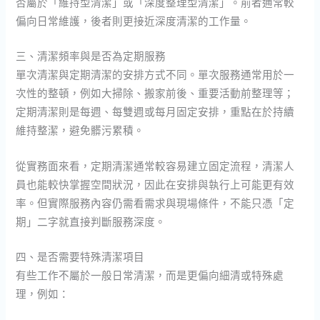
否屬於「維持型清潔」或「深度整理型清潔」。前者通常較
偏向日常維護，後者則更接近深度清潔的工作量。
三、清潔頻率與是否為定期服務
單次清潔與定期清潔的安排方式不同。單次服務通常用於一
次性的整頓，例如大掃除、搬家前後、重要活動前整理等；
定期清潔則是每週、每雙週或每月固定安排，重點在於持續
維持整潔，避免髒污累積。
從實務面來看，定期清潔通常較容易建立固定流程，清潔人
員也能較快掌握空間狀況，因此在安排與執行上可能更有效
率。但實際服務內容仍需看需求與現場條件，不能只憑「定
期」二字就直接判斷服務深度。
四、是否需要特殊清潔項目
有些工作不屬於一般日常清潔，而是更偏向細清或特殊處
理，例如：