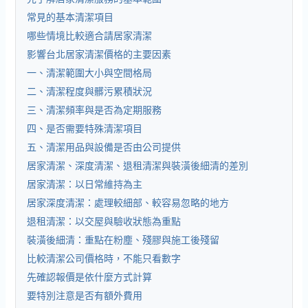
常見的基本清潔項目
哪些情境比較適合請居家清潔
影響台北居家清潔價格的主要因素
一、清潔範圍大小與空間格局
二、清潔程度與髒污累積狀況
三、清潔頻率與是否為定期服務
四、是否需要特殊清潔項目
五、清潔用品與設備是否由公司提供
居家清潔、深度清潔、退租清潔與裝潢後細清的差別
居家清潔：以日常維持為主
居家深度清潔：處理較細部、較容易忽略的地方
退租清潔：以交屋與驗收狀態為重點
裝潢後細清：重點在粉塵、殘膠與施工後殘留
比較清潔公司價格時，不能只看數字
先確認報價是依什麼方式計算
要特別注意是否有額外費用