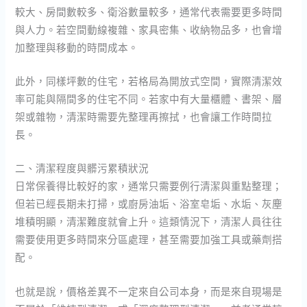
較大、房間數較多、衛浴數量較多，通常代表需要更多時間
與人力。若空間動線複雜、家具密集、收納物品多，也會增
加整理與移動的時間成本。
此外，同樣坪數的住宅，若格局為開放式空間，實際清潔效
率可能與隔間多的住宅不同。若家中有大量櫃體、書架、層
架或雜物，清潔時需要先整理再擦拭，也會讓工作時間拉
長。
二、清潔程度與髒污累積狀況
日常保養得比較好的家，通常只需要例行清潔與重點整理；
但若已經長期未打掃，或廚房油垢、浴室皂垢、水垢、灰塵
堆積明顯，清潔難度就會上升。這類情況下，清潔人員往往
需要使用更多時間來分區處理，甚至需要加強工具或藥劑搭
配。
也就是說，價格差異不一定來自公司本身，而是來自現場是