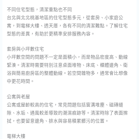
不同住宅型態，清潔重點也不同
台北與北北桃基地區的住宅型態多元，從套房、小家庭公
寓，到電梯大樓、透天厝，各有不同的清潔難點。了解住宅
型態的差異，有助於更精準安排服務內容。
套房與小坪數住宅
小坪數空間的問題不一定是面積小，而是物品密度高、動線
緊湊。清潔時需要特別注意桌面堆物、床底、櫃體邊角、衛
浴與簡易廚房區的整體動線。若空間雜物多，通常會比想像
中更花時間。
公寓與老屋
公寓或屋齡較高的住宅，常見問題包括窗溝堆塵、磁磚縫
隙、水垢、通風較差導致的潮濕痕跡等。清潔時除了表面擦
拭，也要留意邊角、排水與容易積累髒污的位置。
電梯大樓