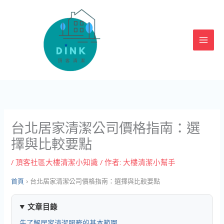
跳
至
主
要
內
容
台北居家清潔公司價格指南：選
擇與比較要點
/
頂客社區大樓清潔小知識
/ 作者:
大樓清潔小幫手
首頁
›
台北居家清潔公司價格指南：選擇與比較要點
文章目錄
先了解居家清潔服務的基本範圍