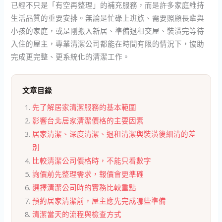
已經不只是「有空再整理」的補充服務，而是許多家庭維持
生活品質的重要安排。無論是忙碌上班族、需要照顧長輩與
小孩的家庭，或是剛搬入新居、準備退租交屋、裝潢完等待
入住的屋主，專業清潔公司都能在時間有限的情況下，協助
完成更完整、更系統化的清潔工作。
文章目錄
先了解居家清潔服務的基本範圍
影響台北居家清潔價格的主要因素
居家清潔、深度清潔、退租清潔與裝潢後細清的差
別
比較清潔公司價格時，不能只看數字
詢價前先整理需求，報價會更準確
選擇清潔公司時的實務比較重點
預約居家清潔前，屋主應先完成哪些準備
清潔當天的流程與檢查方式