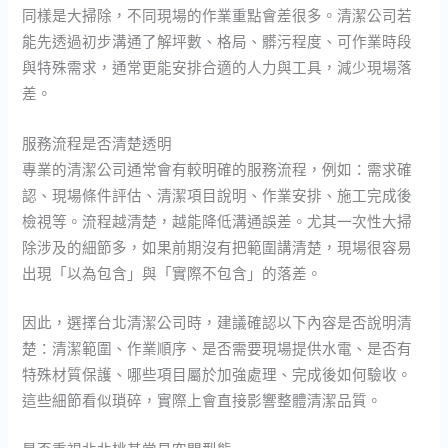
同樣是大掃除，不同現場的作業重點會差很多。清潔公司若
能先透過初步溝通了解坪數、格局、髒污程度、可作業時段
與特殊需求，通常更能安排合適的人力與工具，減少現場落
差。
服務流程是否清楚透明
專業的清潔公司通常會有較明確的服務流程，例如：需求確
認、現場條件評估、清潔項目說明、作業安排、施工完成後
檢視等。流程越清楚，越能降低溝通誤差。尤其一次性大掃
除涉及的細節多，如果前期沒有把範圍講清楚，現場很容易
出現「以為包含」與「實際不包含」的落差。
因此，選擇台北清潔公司時，建議確認以下內容是否說明清
楚：清潔範圍、作業順序、是否需要現場提供水電、是否有
特殊材質保護、哪些項目屬於加強處理、完成後如何驗收。
這些細節看似瑣碎，實際上會直接影響整體清潔品質。