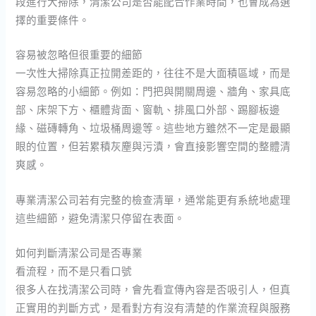
段進行大掃除，清潔公司是否能配合作業時間，也會成為選
擇的重要條件。
容易被忽略但很重要的細節
一次性大掃除真正拉開差距的，往往不是大面積區域，而是
容易忽略的小細節。例如：門把與開關周邊、牆角、家具底
部、床架下方、櫃體背面、窗軌、排風口外部、踢腳板邊
緣、磁磚轉角、垃圾桶周邊等。這些地方雖然不一定是最顯
眼的位置，但若累積灰塵與污漬，會直接影響空間的整體清
爽感。
專業清潔公司若有完整的檢查清單，通常能更有系統地處理
這些細節，避免清潔只停留在表面。
如何判斷清潔公司是否專業
看流程，而不是只看口號
很多人在找清潔公司時，會先看宣傳內容是否吸引人，但真
正實用的判斷方式，是看對方有沒有清楚的作業流程與服務