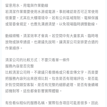
留意用水、用電與作業動線
若清潔作業需要使用水源或電源，事前確認是否可正常使用
很重要。尤其在大樓環境中，若有公共區域限制、電梯保護
或管委會規定，也應先溝通清楚，以免現場臨時調整動線。
動線順暢，清潔效率才會高。若空間中有大量家具、臨時堆
放物或狹窄通道，也建議先說明，讓清潔公司安排更合適的
作業順序。
清潔公司的比較方式：不要只看單一條件
服務內容是否完整
比較清潔公司時，不建議只看價格或只看宣傳文字，而是要
把服務內容列出來逐項比對。包含是否有現場評估、是否能
針對空間類型客製、是否有完整的細節處理、是否有後續確
認機制等，這些都會影響實際體驗。
有些看似相似的服務名稱，實際包含項目可能差很多。因此