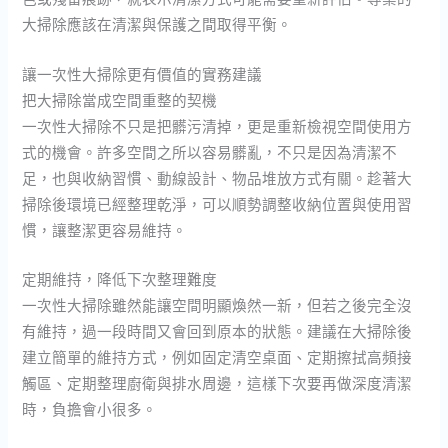
大掃除應該在清潔與保護之間取得平衡。
讓一次性大掃除更有價值的實務建議
把大掃除當成空間重整的契機
一次性大掃除不只是把髒污清掉，更是重新檢視空間使用方
式的機會。許多空間之所以容易髒亂，不只是因為清潔不
足，也與收納習慣、動線設計、物品堆放方式有關。趁著大
掃除後環境已經整理乾淨，可以順勢調整收納位置與使用習
慣，讓整潔更容易維持。
定期維持，降低下次整理難度
一次性大掃除雖然能讓空間明顯煥然一新，但若之後完全沒
有維持，過一段時間又會回到原本的狀態。建議在大掃除後
建立簡單的維持方式，例如固定清空桌面、定期擦拭高頻接
觸區、定期整理廚衛與排水周邊，這樣下次要再做深度清潔
時，負擔會小很多。