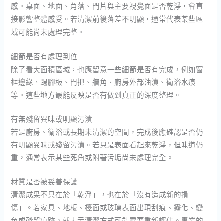
感。桌面、地面、角落、門片與主要視覺面是否乾淨，會直
接影響整體感受。若清潔前後落差不明顯，通常代表某些區
域可能尚未處理完整。
細節是否有處理到位
除了看大面積區域，也應留意一些細節是否有完成，例如窗
框邊緣、踢腳板、門把、牆角、廚房外部油漬、衛浴水痕
等。這些地方最能反映是否有做到真正的深度整理。
有無殘留異味或明顯污漬
若是廚房、衛浴或長期未清潔的空間，完成後應確認是否仍
有明顯異味或殘留污漬。若只是表面看起來乾淨，但味道仍
重，通常表示某些死角或附著污垢尚未處理完全。
材質是否被妥善保護
清潔成果不只在於「乾淨」，也在於「沒有造成新的損
傷」。若家具、地板、檯面或玻璃表面出現刮痕、霧化、變
色或殘留痕跡，就表示清潔方式可能需要重新評估。專業的