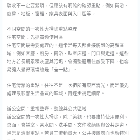
驗收不一定要繁瑣，但應該有明確的確認重點，例如衛浴、
廚房、地板、窗框、家具表面與入口區等。
不同空間的一次性大掃除重點整理
住宅空間：先抓高頻使用區
住宅空間最需要處理的，通常是每天都會接觸到的高頻區
域，例如客廳、廚房、衛浴、臥室床邊、門口與走道。這些
地方若長期累積灰塵與污垢，會讓整體居住感受下降，也容
易讓人覺得環境總是「差一點」。
住宅清潔的重點，往往不是一次把所有東西清光，而是優先
處理最影響生活品質的區域，再逐步補足細節。
辦公空間：重視整齊、動線與公共區域
辦公空間的一次性大掃除，除了美觀，也要維持使用便利。
桌面、會議室、茶水間、洗手間、文件收納區與公共走道，
通常是清潔重點。若員工流動量大，公共接觸表面也應特別