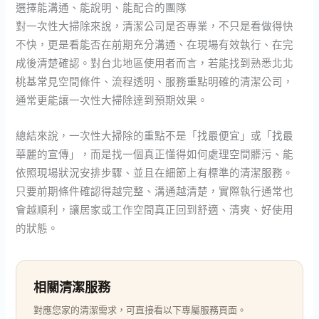
選擇能溝通、能說明、能配合的團隊
對一次性大掃除來說，清潔公司是否專業，不只是看做得快
不快，更是看能否在前期充分溝通、在現場有效執行、在完
成後清楚確認。對台北地區使用者而言，若能找到熟悉北北
桃基常見空間條件、流程透明、服務重點明確的清潔公司，
通常更能讓一次性大掃除達到預期效果。
總結來說，一次性大掃除的重點不是「找最便宜」或「找最
華麗的宣傳」，而是找一個真正懂得如何處理空間髒污、能
依照現場狀況安排步驟、並且在細節上有標準的清潔服務。
只要前期條件確認得越完整、溝通越清楚，實際執行通常也
會越順利，讓居家或工作空間真正回到舒適、清爽、好使用
的狀態。
相關清潔服務
對應您家的清潔需求，可直接看以下專屬服務頁面。