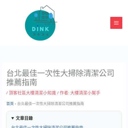
跳
至
主
要
內
容
台北最佳一次性大掃除清潔公司
推薦指南
/
頂客社區大樓清潔小知識
/ 作者:
大樓清潔小幫手
首頁
›
台北最佳一次性大掃除清潔公司推薦指南
文章目錄
台北最佳一次性大掃除清潔公司推薦指南