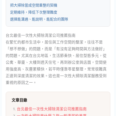
把大掃除當成空間重整的契機
定期維持，降低下次整理難度
選擇能溝通、能說明、能配合的團隊
台北最佳一次性大掃除清潔公司推薦指南
在繁忙的都市生活中，居住與工作空間的整潔，往往不是
「想不想做」的問題，而是「有沒有足夠時間與方法做好」
的問題。尤其在台北地區，生活節奏快、居住型態多元，從
公寓、華廈、大樓到透天住宅，再到辦公室與店面，空間使
用強度高、灰塵累積快，若平時僅靠零星整理，常常很難真
正達到深度清潔的效果。這也是一次性大掃除清潔服務受到
重視的原因之一。
文章目錄
台北最佳一次性大掃除清潔公司推薦指南
一次性大掃除是什麼？與一般清潔的差異