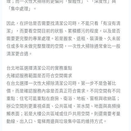
理；而一次性大掃除則更偏向「整體性」、「深度性」與
「集中處理」。
因此，在評估是否需要找清潔公司時，不能只看「有沒有清
潔」，而要看空間目前的狀態、累積髒污的程度，以及是否
需要更完整的專業處理。若是搬家、退租、裝潢後、久未居
住或多年未做完整整理的空間，一次性大掃除通常會比一般
清潔更合適。
台北地區選擇清潔公司的實務重點
先確認服務範圍是否符合空間需求
在台北選擇一次性大掃除清潔公司時，第一步不是急著比
價，而是確認服務內容是否真正符合需求。不同空間有不同
重點：住宅可能重點在廚房、衛浴、地板、窗框與收納區；
辦公空間則更重視桌面、公共區域、茶水間、地面與高頻接
觸表面；若是大樓公共區域或住戶共用空間，則還需要考量
動線、出入口、電梯周邊與垃圾集中區的維持方式。