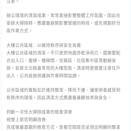
注意。
辦公環境的清潔成果，常常直接影響整體工作氛圍，因此在
安排大掃除時，應盡量避開影響營運的時段，或先規劃好分
區作業方式。
大樓公共區域：以維持秩序與安全為重
大樓公共區域的清潔，不只是把地面弄乾淨而已，還需要配
合出入口、電梯、樓梯間、信箱區、垃圾集中區等動線安
排。若是北北桃基常見的大樓型態，清潔時更需要注意住戶
出入、公共設施保護與作業時間協調。
公共區域的重點在於維持整潔、降低干擾、讓使用者感受到
有秩序的環境。因此清潔方式應盡量兼顧效率與安全。
判斷一次性大掃除成果的檢查清單
視覺上是否明顯改善
完成後最直觀的檢查方式，是看空間是否呈現出明顯的整潔