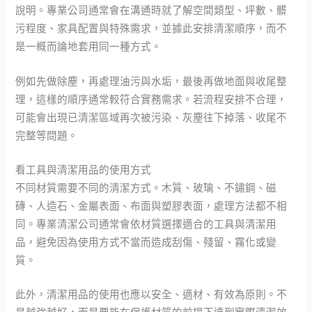
說明。專業公司通常會在溝通時就了解空間類型、坪數、髒
污程度、家具配置與特殊需求，並據此安排清潔順序，而不
是一概而論地套用同一種方式。
例如先做除塵，再處理油污與水垢，最後再做地面與收尾整
理，這樣的順序通常較符合實務需求。若流程安排不合理，
可能會出現已清潔區域再次被污染、灰塵往下掉落、收尾不
完整等問題。
看工具與清潔用品的使用方式
不同材質需要不同的清潔方式。木質、玻璃、不鏽鋼、磁
磚、人造石、金屬表面、布面與塑膠表面，處理方法都不相
同。專業清潔公司通常會依材質選擇適合的工具與清潔用
品，避免因為使用方式不當而造成刮傷、殘留、霧化或變
質。
此外，清潔用品的使用也應以安全、適材、有效為原則。不