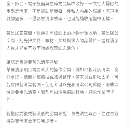
金、飾品、電子設備與易碎物品集中收好。一次性大掃除的
重點是清潔，不是協助辨識每一件私人物品的歸屬。若現場
雜物過多，不僅影響清潔效率，也可能讓收尾變得困難。
若是居家空間，建議先將檯面上的小物分類收納；若是辦公
空間，則先把文件、線材、文具與個人物品歸位。這樣清潔
人員才能更有效率地處理表面與邊角。
確認是否需要預先清空區域
某些清潔項目需要較大的操作空間，例如地板深度清潔、窗
框處理、櫃體外部擦拭或牆邊整理。若家具或雜物太多，可
能會限制清潔範圍。使用者可以先和清潔公司確認，哪些區
域需要事先清空，哪些可由現場協助移動，避免作業時卡
住。
對搬家前後或裝潢後的空間來說，事先清空與否，往往會直
接影響清潔效率與完成度。