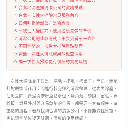
台北地區選擇清潔公司的實務重點
台北一次性大掃除常見服務內容
如何判斷清潔公司是否專業
一次性大掃除前，使用者應先做的準備
清潔公司的比較方式：不要只看單一條件
不同空間的一次性大掃除重點整理
判斷一次性大掃除成果的檢查清單
讓一次性大掃除更有價值的實務建議
一次性大掃除並不只是「掃地、拖地、擦桌子」而已，而是
針對居家或商用空間進行較完整的清潔整理，從表面除塵、
油垢去除、衛浴與廚房重點處理，到角落、縫隙、窗框、踢
腳板、燈具外部等容易忽略的位置，都需要一套有順序、有
重點的流程。若能找到合適的清潔公司，不僅能減輕負擔，
也能讓空間恢復更舒適、清爽的使用狀態。