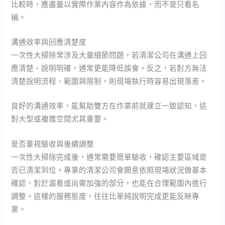
比較時，應盡量以實際作業內容作為依據，而不是只看名
稱。
溝通效率與回應清楚度
一次性大掃除常涉及大量細節問題，若清潔公司在溝通上回
應清楚、說明明確，通常更能降低誤會。反之，若對方無法
清楚說明流程、範圍與限制，則現場執行時容易出現落差。
良好的溝通效率，能幫助雙方在作業前就建立一致認知，這
對大型或複雜空間尤其重要。
是否重視驗收與後續調整
一次性大掃除完成後，通常需要簡單驗收，確認主要區域是
否已清潔到位。專業的清潔公司會願意依照現場狀況做基本
確認，對於漏看或尚需加強的部分，也能在合理範圍內進行
調整。這樣的服務態度，往往比單純說明完成更能反映專
業。