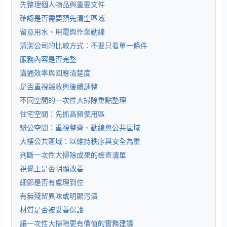
先整理個人物品與重要文件
確認是否需要預先清空區域
留意用水、用電與作業動線
清潔公司的比較方式：不要只看單一條件
服務內容是否完整
溝通效率與回應清楚度
是否重視驗收與後續調整
不同空間的一次性大掃除重點整理
住宅空間：先抓高頻使用區
辦公空間：重視整齊、動線與公共區域
大樓公共區域：以維持秩序與安全為重
判斷一次性大掃除成果的檢查清單
視覺上是否明顯改善
細節是否有處理到位
有無殘留異味或明顯污漬
材質是否被妥善保護
讓一次性大掃除更有價值的實務建議