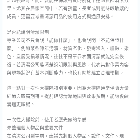
是越強越好，而是要能在保護材質的前提下達到實際清潔效
果。尤其在居家空間中，若有孩童、長者或對氣味較敏感的
成員，更需要考量清潔用品的使用方式與通風安排。
是否能說明清潔限制
專業公司不只會說「能做什麼」，也會說明「不能保證什
麼」。例如某些陳年污漬、材質老化、發霉滲入、鏽蝕、染
色、塗層受損等情況，往往不是單靠表面清潔就能完全恢
復。若清潔公司能清楚說明限制與風險，代表其對作業內容
與現場狀況有基本判斷能力，也較有助於建立合理預期。
這一點對一次性大掃除特別重要，因為大掃除通常伴隨大量
細節與較高期待。提前確認清潔範圍與效果預期，能讓後續
溝通更順暢。
一次性大掃除前，使用者應先做的準備
先整理個人物品與重要文件
在清潔公司到場前，建議先將個人物品、證件、文件、現