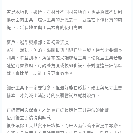
若是木地板、磁磚、石材等不同材質地面，也要選擇不易刮
傷表面的工具。環保工具的意義之一，就是在不傷材質的前
提下，延長地面與工具本身的使用壽命。
窗戶、縫隙與細部：重視靈活度
窗框、滑軌、角落、踢腳板與門縫這些區域，通常需要細長
刷具、窄型刮板、角落布或尖端處理工具。環保型工具若能
透過可替換頭、可調整角度或模組化設計來對應這些細部區
域，會比單一功能工具更有效率。
細部工具不一定要很多，但最好能在形狀、硬度與尺寸上更
精準，才能減少清潔時的反覆嘗試與耗材浪費。
正確使用與保養，才是真正延長環保工具壽命的關鍵
使用後立即清洗與晾乾
很多環保工具其實不是壞掉，而是因為保養不當提早報廢。