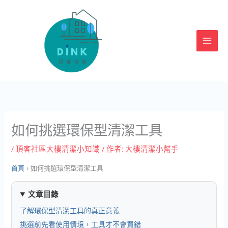
跳
至
主
要
內
容
如何挑選環保型清潔工具
/
頂客社區大樓清潔小知識
/ 作者:
大樓清潔小幫手
首頁
›
如何挑選環保型清潔工具
文章目錄
了解環保型清潔工具的真正意義
挑選前先看使用情境，工具才不會買錯