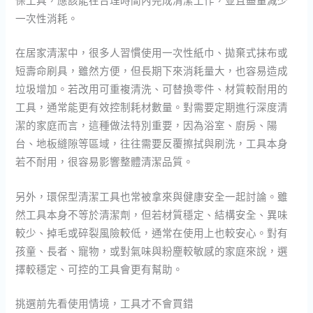
一次性消耗。
在居家清潔中，很多人習慣使用一次性紙巾、拋棄式抹布或
短壽命刷具，雖然方便，但長期下來消耗量大，也容易造成
垃圾增加。若改用可重複清洗、可替換零件、材質較耐用的
工具，通常能更有效控制耗材數量。對需要定期進行深度清
潔的家庭而言，這種做法特別重要，因為浴室、廚房、陽
台、地板縫隙等區域，往往需要反覆擦拭與刷洗，工具本身
若不耐用，很容易影響整體清潔品質。
另外，環保型清潔工具也常被拿來與健康安全一起討論。雖
然工具本身不等於清潔劑，但若材質穩定、結構安全、異味
較少、掉毛或碎裂風險較低，通常在使用上也較安心。對有
孩童、長者、寵物，或對氣味與粉塵較敏感的家庭來說，選
擇較穩定、可控的工具會更有幫助。
挑選前先看使用情境，工具才不會買錯