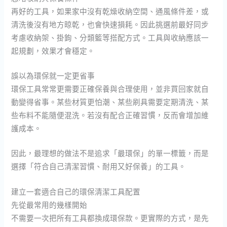
再好的工具，如果家中沒有乾燥收納空間、通風條件差，或
清洗後沒有地方晾乾，也會快速損耗。因此挑選前最好同步
考慮收納架、掛鉤、分類籃等搭配方式。工具與收納應該一
起規劃，效果才會穩定。
誤以為環保就一定更省事
環保工具常常更需要正確保養與合理使用，並非買回家就自
動變得省事。某些材質更怕潮、某些刷具需要定期清洗、某
些布料不能隨便混洗。若沒有配合正確習慣，反而會增加維
護成本。
因此，最理想的做法不是追求「最環保」的單一標籤，而是
選擇「符合自己清潔習慣、耐用又好保養」的工具。
建立一套適合自己的環保清潔工具配置
先從最常用的幾樣開始
不需要一次把所有工具都換成環保款。更實際的方式，是先