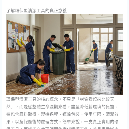
了解環保型清潔工具的真正意義
環保型清潔工具的核心概念，不只是「材質看起來比較天
然」，而是從整體生命週期來看，盡量降低對環境的負擔。
這包含原料取得、製造過程、運輸包裝、使用年限、清潔效
果，以及報廢後的處理方式。簡單來說，一支真正實用的環
保工具，應該能在合理時間內完成清潔工作，並且盡量減少