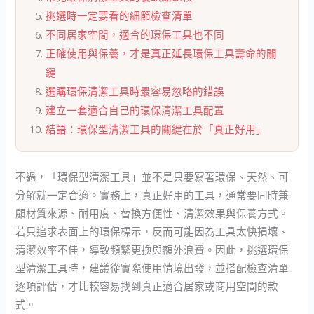
挑選時一定要看的細節檢查清單
不同居家空間，適合的環保工具也不同
正確使用與保養，才是真正延長環保工具壽命的關
鍵
選購環保清潔工具時最容易忽略的錯誤
建立一套適合自己的環保清潔工具配置
結語：環保型清潔工具的關鍵在於「真正好用」
不過，「環保型清潔工具」並不是只要寫著環保、天然、可
分解就一定合適。實務上，真正好用的工具，通常要同時兼
顧材質來源、耐用度、替換方便性、清潔效果與保養方式。
若只追求表面上的環保標示，反而可能因為工具太快損壞、
清潔效率不佳，導致頻繁更換與額外浪費。因此，挑選環保
型清潔工具時，建議從實際使用情境出發，並搭配檢查清單
逐項評估，才比較容易找到真正適合居家或商用空間的款
式。