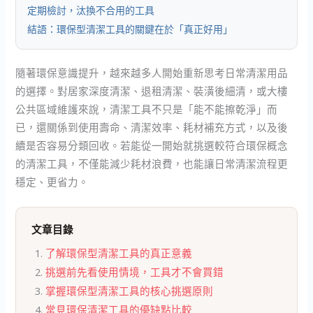
定期檢討，汰換不合用的工具
結語：環保型清潔工具的關鍵在於「真正好用」
隨著環保意識提升，越來越多人開始重新思考日常清潔用品
的選擇。對居家深度清潔、退租清潔、裝潢後細清，或大樓
公共區域維護來說，清潔工具不只是「能不能擦乾淨」而
已，還關係到使用壽命、清潔效率、耗材補充方式，以及後
續是否容易分類回收。若能從一開始就挑選較符合環保概念
的清潔工具，不僅能減少耗材浪費，也能讓日常清潔流程更
穩定、更省力。
文章目錄
了解環保型清潔工具的真正意義
挑選前先看使用情境，工具才不會買錯
掌握環保型清潔工具的核心挑選原則
常見環保清潔工具的優缺點比較