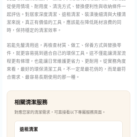
從使用情境、耐用度、清洗方式、替換便利性與收納條件一
起評估。對居家深度清潔、退租清潔、裝潢後細清與大樓清
潔來說，真正有價值的工具，應該能在降低耗材浪費的同
時，保持穩定的清潔效率。
若能先釐清用途，再檢查材質、做工、保養方式與替換零
件，就更容易挑到適合自己的環保工具。這不僅能讓清潔流
程更有條理，也能讓日常維護更省力、更耐用。從實務角度
來看，最好的環保清潔工具，不一定是最花俏的，而是最符
合需求、最容易長期使用的那一種。
相關清潔服務
對應您家的清潔需求，可直接看以下專屬服務頁面。
退租清潔