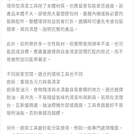
環保型清潔工具除了本體材質，也應留意包裝是否過度。若
產品本體不大，卻使用大量塑膠包材、層層內襯或無必要的
裝飾配件，整體環保效益就會打折。選購時可優先考慮包裝
簡單、資訊清楚、說明完整的產品。
此外，若附帶許多一次性耗材，但實際使用頻率不高，也可
能造成浪費。應盡量選擇與自身清潔習慣匹配的款式，而不
是被附加功能帶著走。
不同居家空間，適合的環保工具也不同
廚房：重視去污力與易清潔
廚房是油污、食物殘渣與水漬最容易累積的地方。適合選擇
耐油、易沖洗、不易殘留氣味的清潔布與刷具。若用在流理
台、瓦斯爐周邊、抽油煙機外部或牆面，工具表面最好不易
吸附油脂，否則會越洗越髒。
另外，廚房工具最好能分區使用，例如一組專門處理檯面，