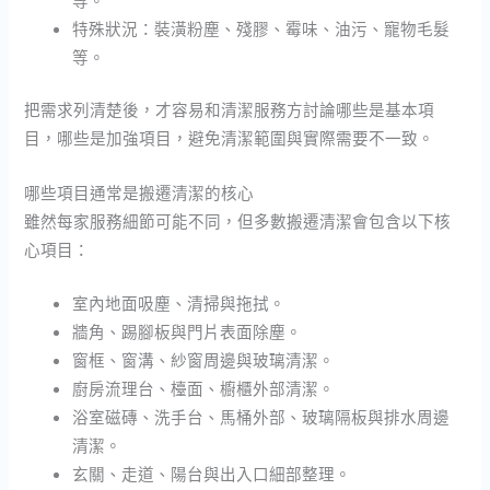
等。
特殊狀況：裝潢粉塵、殘膠、霉味、油污、寵物毛髮
等。
把需求列清楚後，才容易和清潔服務方討論哪些是基本項
目，哪些是加強項目，避免清潔範圍與實際需要不一致。
哪些項目通常是搬遷清潔的核心
雖然每家服務細節可能不同，但多數搬遷清潔會包含以下核
心項目：
室內地面吸塵、清掃與拖拭。
牆角、踢腳板與門片表面除塵。
窗框、窗溝、紗窗周邊與玻璃清潔。
廚房流理台、檯面、櫥櫃外部清潔。
浴室磁磚、洗手台、馬桶外部、玻璃隔板與排水周邊
清潔。
玄關、走道、陽台與出入口細部整理。