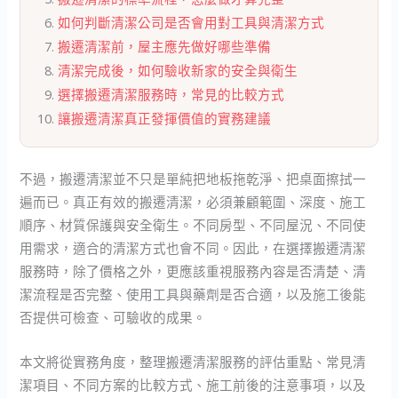
如何判斷清潔公司是否會用對工具與清潔方式
搬遷清潔前，屋主應先做好哪些準備
清潔完成後，如何驗收新家的安全與衛生
選擇搬遷清潔服務時，常見的比較方式
讓搬遷清潔真正發揮價值的實務建議
不過，搬遷清潔並不只是單純把地板拖乾淨、把桌面擦拭一
遍而已。真正有效的搬遷清潔，必須兼顧範圍、深度、施工
順序、材質保護與安全衛生。不同房型、不同屋況、不同使
用需求，適合的清潔方式也會不同。因此，在選擇搬遷清潔
服務時，除了價格之外，更應該重視服務內容是否清楚、清
潔流程是否完整、使用工具與藥劑是否合適，以及施工後能
否提供可檢查、可驗收的成果。
本文將從實務角度，整理搬遷清潔服務的評估重點、常見清
潔項目、不同方案的比較方式、施工前後的注意事項，以及