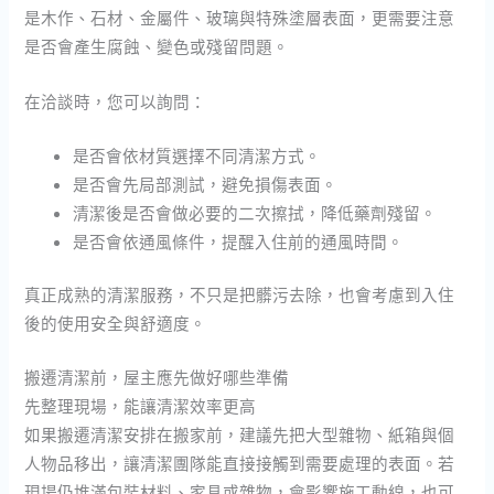
是木作、石材、金屬件、玻璃與特殊塗層表面，更需要注意
是否會產生腐蝕、變色或殘留問題。
在洽談時，您可以詢問：
是否會依材質選擇不同清潔方式。
是否會先局部測試，避免損傷表面。
清潔後是否會做必要的二次擦拭，降低藥劑殘留。
是否會依通風條件，提醒入住前的通風時間。
真正成熟的清潔服務，不只是把髒污去除，也會考慮到入住
後的使用安全與舒適度。
搬遷清潔前，屋主應先做好哪些準備
先整理現場，能讓清潔效率更高
如果搬遷清潔安排在搬家前，建議先把大型雜物、紙箱與個
人物品移出，讓清潔團隊能直接接觸到需要處理的表面。若
現場仍堆滿包裝材料、家具或雜物，會影響施工動線，也可