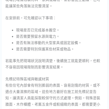
能讓某些角落無法完整清潔。
在安排前，可先確認以下事項：
現場是否已完成基本搬空。
是否需要預留水源與電力。
是否有無法移動的大型家具或固定設備。
是否需要特別保護某些材質或物品。
若能事先把現場狀況說明清楚，後續施工就能更順利，也較
不容易因現場限制而影響清潔結果。
先標記特殊區域與敏感材質
有些住宅內部會有特別脆弱的表面、容易刮傷的材質，或不
適合大量濕擦的區域。這些地方最好在施工前先標記並告
知，讓清潔人員能採取較保守的方式處理。例如，特殊塗裝
牆面、木作櫃體、老舊五金件或較細緻的表面，都需要更小