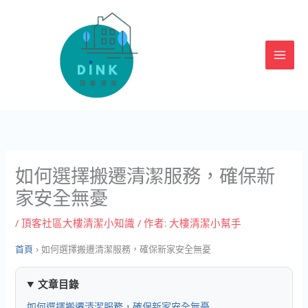
跳
至
主
要
內
容
如何選擇搬遷清潔服務，確保新
家安全無憂
/
頂客社區大樓清潔小知識
/ 作者:
大樓清潔小幫手
首頁
›
如何選擇搬遷清潔服務，確保新家安全無憂
文章目錄
如何選擇搬遷清潔服務，確保新家安全無憂