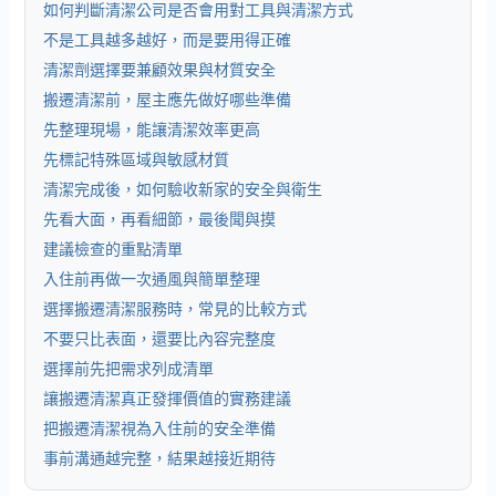
如何判斷清潔公司是否會用對工具與清潔方式
不是工具越多越好，而是要用得正確
清潔劑選擇要兼顧效果與材質安全
搬遷清潔前，屋主應先做好哪些準備
先整理現場，能讓清潔效率更高
先標記特殊區域與敏感材質
清潔完成後，如何驗收新家的安全與衛生
先看大面，再看細節，最後聞與摸
建議檢查的重點清單
入住前再做一次通風與簡單整理
選擇搬遷清潔服務時，常見的比較方式
不要只比表面，還要比內容完整度
選擇前先把需求列成清單
讓搬遷清潔真正發揮價值的實務建議
把搬遷清潔視為入住前的安全準備
事前溝通越完整，結果越接近期待