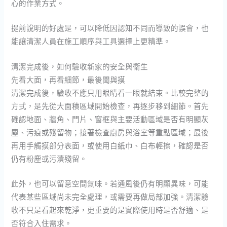
心的作業方式。
提前說明的好處是，可以降低因認知不同而導致的誤會，也
能讓清潔人員在施工順序與工具選擇上更精準。
清潔完成後，如何驗收新家的安全與衛生
先看大面，再看細節，最後聞與摸
清潔完成後，驗收不應只用眼睛看一眼就結束。比較完整的
方式，是先從大面積區域開始檢查，再逐步移到細節。首先
確認地面、牆角、門片、窗框與主要活動區域是否有明顯灰
塵、污痕或殘留物；接著檢查廚房與浴室等重點區域；最後
再用手觸摸部分表面，或使用白紙巾、白布輕擦，確認是否
仍有粉塵或污漬殘留。
此外，也可以留意空間氣味。若通風後仍有明顯異味，可能
代表某些區域尚未完全處理，或需要再做局部加強。清潔驗
收不只是看起來乾淨，更重要的是實際使用時是否舒適、是
否符合入住需求。