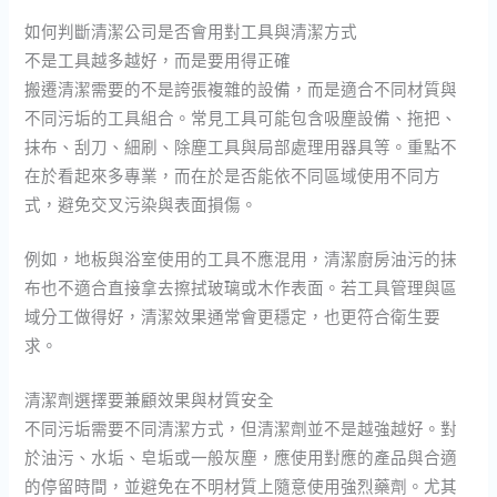
如何判斷清潔公司是否會用對工具與清潔方式
不是工具越多越好，而是要用得正確
搬遷清潔需要的不是誇張複雜的設備，而是適合不同材質與
不同污垢的工具組合。常見工具可能包含吸塵設備、拖把、
抹布、刮刀、細刷、除塵工具與局部處理用器具等。重點不
在於看起來多專業，而在於是否能依不同區域使用不同方
式，避免交叉污染與表面損傷。
例如，地板與浴室使用的工具不應混用，清潔廚房油污的抹
布也不適合直接拿去擦拭玻璃或木作表面。若工具管理與區
域分工做得好，清潔效果通常會更穩定，也更符合衛生要
求。
清潔劑選擇要兼顧效果與材質安全
不同污垢需要不同清潔方式，但清潔劑並不是越強越好。對
於油污、水垢、皂垢或一般灰塵，應使用對應的產品與合適
的停留時間，並避免在不明材質上隨意使用強烈藥劑。尤其