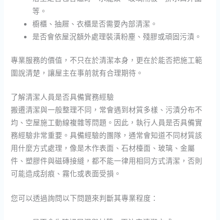
等。
櫥櫃、抽屜、衣櫃是否需要內部清潔。
是否會依屋況額外處理裝潢粉塵、殘膠或頑固污漬。
專業服務的價值，不只在於清潔本身，更在於能否把施工範
圍說清楚，讓屋主在事前就有合理期待。
了解清潔人員是否具備實務經驗
搬遷清潔與一般整理不同，常會遇到材質多樣、污漬分布不
均、空屋施工動線複雜等問題。因此，執行人員是否具備實
務經驗非常重要。具備經驗的團隊，通常會知道不同材質該
用什麼方式處理，像是木作表面、石材檯面、玻璃、金屬
件、塑膠件與磁磚接縫，都不能一律用相同方式清潔，否則
可能造成刮痕、霧化或表面受損。
您可以透過詢問以下問題來判斷其專業程度：