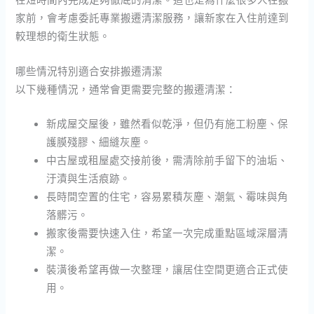
家前，會考慮委託專業搬遷清潔服務，讓新家在入住前達到
較理想的衛生狀態。
哪些情況特別適合安排搬遷清潔
以下幾種情況，通常會更需要完整的搬遷清潔：
新成屋交屋後，雖然看似乾淨，但仍有施工粉塵、保
護膜殘膠、細縫灰塵。
中古屋或租屋處交接前後，需清除前手留下的油垢、
汙漬與生活痕跡。
長時間空置的住宅，容易累積灰塵、潮氣、霉味與角
落髒污。
搬家後需要快速入住，希望一次完成重點區域深層清
潔。
裝潢後希望再做一次整理，讓居住空間更適合正式使
用。