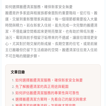
如何選擇搬遷清潔服務，確保新家安全無憂
搬遷是許多家庭與租屋族都會面對的重要階段，從打包、搬
運、交屋到重新整理家具擺設，每一個環節都需要投入大量
時間與精力。若在新家入住前，能先完成一次完整的搬遷清
潔，不僅能讓空間看起來更明亮整潔，也有助於降低灰塵、
油污、霉斑與前手殘留汙垢帶來的不適感，讓居住環境更安
心。尤其對於剛交屋的新成屋、長期空置的住宅，或是前屋
主已搬離但仍留下生活痕跡的空間，搬遷清潔往往是入住前
不可忽略的關鍵步驟。
文章目錄
如何選擇搬遷清潔服務，確保新家安全無憂
先了解搬遷清潔的真正用途與範圍
如何評估搬遷清潔服務的專業性與可靠性
選擇搬遷清潔方案時，先看自己的屋況與需求
搬遷清潔的標準流程，怎麼做才算完整