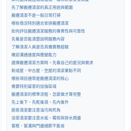
先了解搬遷清潔的真正用途與範圍
搬遷清潔不是一般日常打掃
哪些情況特別適合安排搬遷清潔
如何評估搬遷清潔服務的專業性與可靠性
先看是否能清楚說明服務內容
了解清潔人員是否具備實務經驗
確認溝通速度與應變能力
選擇搬遷清潔方案時，先看自己的屋況與需求
新成屋、中古屋、空屋的清潔重點不同
哪些項目通常是搬遷清潔的核心
需要特別留意的加強區域
搬遷清潔的標準流程，怎麼做才算完整
先上後下、先乾後濕、先內後外
廚房清潔要注意油污與死角
浴室清潔要注意水垢、霉斑與排水周邊
窗框、窗溝與門邊細節不能省