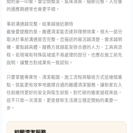
間的第一印象。當空間整潔、氣味清爽、細節完整，入住後
的適應期通常也會更平順。
事前溝通越完整，結果越接近期待
最後要提醒的是，搬遷清潔能否達到理想效果，很大一部分
取決於事前溝通是否完整。您描述的屋況越清楚、需求越明
確、重點越具體，服務方就越能安排合適的人力、工具與流
程。若現場有特殊區域或不易處理的部分，也應在施工前先
說明，讓雙方對成果有一致認知。
只要掌握專業性、清潔範圍、施工流程與驗收方式這幾個重
點，就能更有效率地選擇合適的搬遷清潔服務，讓新家在入
住前維持更好的安全與衛生狀態。對忙碌的搬家過程來說，
這不只是一次清潔，更是替新生活建立穩定開始的重要一
步。
相關清潔服務