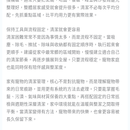
整理好，整體居家感受就會提升很多。清潔不必每次平均分
配，先抓重點區域，比平均用力更有實際效果。
保持工具與流程固定，清潔就會更容易
清潔困難常常不是因為事情太多，而是流程不固定。當吸
塵、除毛、擦拭、除味與收納都有固定順序時，執行起來會
更順手。建議從家中最常髒的區域開始，慢慢建立適合自己
的清潔節奏，再逐步擴展到全屋。只要流程穩定，寵物家庭
也能同時保有陪伴感與整潔度。
家有寵物的清潔管理，核心不是對抗寵物，而是理解寵物帶
來的日常痕跡，並用更有系統的方法去處理。只要能掌握毛
髮、污漬、氣味與材質保養四大重點，再搭配固定的日常巡
檢與週期性深層清潔，家中環境就能在溫暖與整潔之間取得
平衡。當清潔變得有方法，寵物帶來的快樂，也會更容易被
長久保留下來。