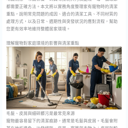
都需要正確方法。本文將以實務角度整理家有寵物時的清潔
重點，說明常見問題的成因、適合的清潔工具、不同材質的
處理方式，以及日常、週期性與突發狀況的應對流程，幫助
您更有效率地維持整體居家環境。
理解寵物對家庭環境的影響與清潔重點
毛髮、皮屑與細碎髒污是最常見來源
寵物最容易留下的清潔痕跡，通常是毛髮與皮屑。毛髮會附
著在地板邊角、沙發縫隙、床單、窗簾與衣物上；皮屑則較