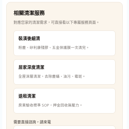
相關清潔服務
對應您家的清潔需求，可直接看以下專屬服務頁面。
裝潢後細清
粉塵、矽利康殘膠、五金保護膜一次清完。
居家深度清潔
全屋深層清潔，去除塵蟎、油污、霉斑。
退租清潔
房東驗收標準 SOP，押金回收無壓力。
需要直接諮詢，請來電