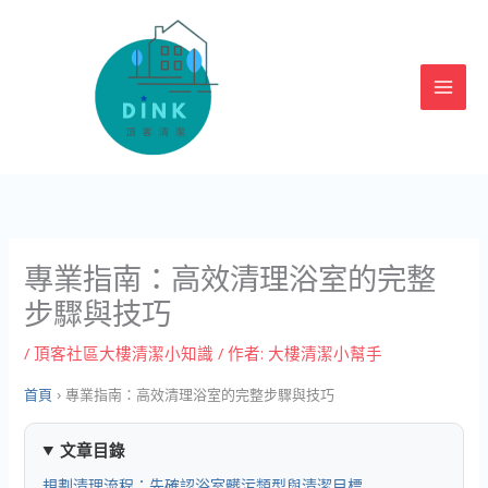
跳
至
主
要
內
容
專業指南：高效清理浴室的完整
步驟與技巧
/
頂客社區大樓清潔小知識
/ 作者:
大樓清潔小幫手
首頁
›
專業指南：高效清理浴室的完整步驟與技巧
文章目錄
規劃清理流程：先確認浴室髒污類型與清潔目標