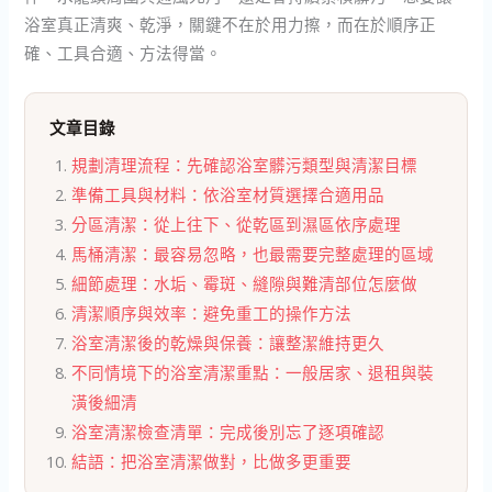
浴室真正清爽、乾淨，關鍵不在於用力擦，而在於順序正
確、工具合適、方法得當。
文章目錄
規劃清理流程：先確認浴室髒污類型與清潔目標
準備工具與材料：依浴室材質選擇合適用品
分區清潔：從上往下、從乾區到濕區依序處理
馬桶清潔：最容易忽略，也最需要完整處理的區域
細節處理：水垢、霉斑、縫隙與難清部位怎麼做
清潔順序與效率：避免重工的操作方法
浴室清潔後的乾燥與保養：讓整潔維持更久
不同情境下的浴室清潔重點：一般居家、退租與裝
潢後細清
浴室清潔檢查清單：完成後別忘了逐項確認
結語：把浴室清潔做對，比做多更重要