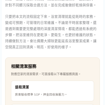
針對不同髒污採取合適方法，並在完成後做好乾燥與保養。
只要把本文的流程固定下來，浴室清理就能從耗時的家務，
變成可預期、可管理的日常維護。不論是平時居家整理，還
是遇到需要更完整處理的深度清潔情境，都能透過有系統的
步驟，把浴室維持在更乾淨、更衛生，也更好維護的狀態。
持續做對方法，會比偶爾大掃除更能延長浴室整潔成果，讓
空間真正回到清爽、明亮、好使用的樣子。
相關清潔服務
對應您家的清潔需求，可直接看以下專屬服務頁面。
退租清潔
房東驗收標準 SOP，押金回收無壓力。