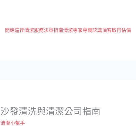
開始這裡
清潔服務
決策指南
清潔專家專欄
認識頂客
取得估價
質沙發清洗與清潔公司指南
樓清潔小幫手