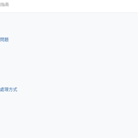
司指南
問題
處理方式