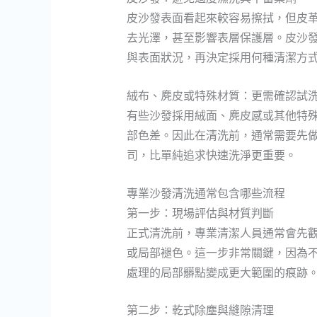
皮沙發表面看起來較容易擦拭，但皮
去光澤，甚至影響表層保護層。皮沙
與表面狀況，再決定採用何種清潔方
絨布、麂皮或特殊材質：更需確認試
有些沙發採用絨面、麂皮感或其他特
部色差。因此在清洗前，通常需要先
司，比單純追求快速洗淨更重要。
專業沙發清洗通常包含哪些流程
第一步：現場評估與材質判斷
正式清洗前，專業清潔人員通常會先
或局部褪色。這一步非常關鍵，因為
處理的局部髒點變成更大範圍的痕跡
第二步：乾式除塵與縫隙清理