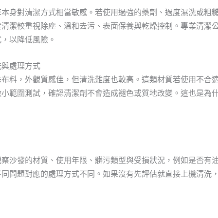
革本身對清潔方式相當敏感。若使用過強的藥劑、過度濕洗或粗
發清潔較重視除塵、溫和去污、表面保養與乾燥控制。專業清潔
式，以降低風險。
洗與處理方式
殊布料，外觀質感佳，但清洗難度也較高。這類材質若使用不合
做小範圍測試，確認清潔劑不會造成褪色或質地改變。這也是為
觀察沙發的材質、使用年限、髒污類型與受損狀況，例如是否有
不同問題對應的處理方式不同。如果沒有先評估就直接上機清洗
。