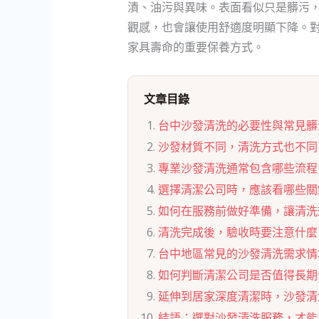
漬、油污與異味。表面看似只是髒污
觀感，也會讓使用舒適度明顯下降。
家具壽命的重要保養方式。
文章目錄
台中沙發清洗的必要性與常見髒
沙發材質不同，清洗方式也不同
專業沙發清洗通常包含哪些流程
選擇清潔公司時，應該看哪些關
如何在服務前做好準備，讓清洗
清洗完成後，驗收時要注意什麼
台中地區常見的沙發清洗需求情
如何判斷清潔公司是否值得長期
延伸到居家深度清潔時，沙發清
結語：選對沙發清洗服務，才能