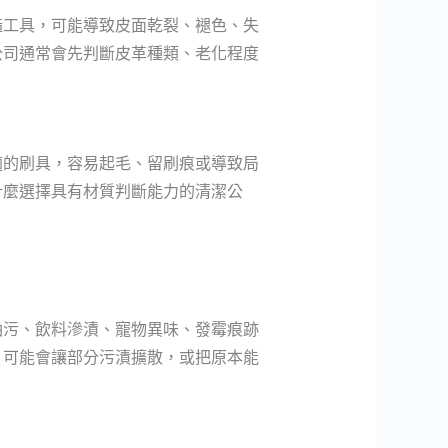
糙工具，可能導致皮面乾裂、褪色、失
公司通常會先判斷皮革種類、老化程度
適的刷具，容易起毛、留刷痕或導致局
什麼選擇具有材質判斷能力的清潔公
油污、飲料滲漬、寵物異味、發霉痕跡
，可能會讓部分污漬擴散，或把原本能