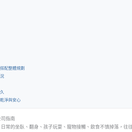
搭配整體規劃
況
久
乾淨與安心
公司指南
，日常的坐臥、翻身、孩子玩耍、寵物接觸、飲食不慎掉落，往