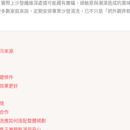
，實際上沙發纖維深處還可能藏有塵蟎、過敏原與潮濕造成的異
對多數家庭來說，定期安排專業沙發清洗，已不只是「把外觀弄
污來源
鍵條件
效果更好
境
合作
洗應如何搭配整體規劃
真正兼顧乾淨與安心