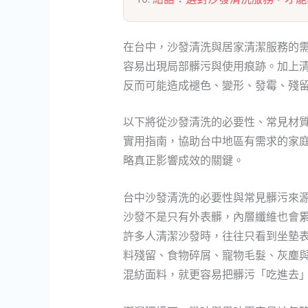
在台中，沙發清洗與居家清潔服務的
容易出現局部髒污與使用痕跡。加上
反而可能造成褪色、變形、發霉、殘
以下將從沙發清洗的必要性、常見材
實用指南，協助台中地區有需求的家
略真正影響成效的關鍵。
台中沙發清洗的必要性與常見髒污來
沙發不是只有外表髒，內層纖維也會
許多人清潔沙發時，往往只看到坐墊
料殘留、食物碎屑、寵物毛髮、灰塵
混紡面料，就更容易把髒污「吃進去