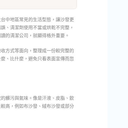
大台中地區常見的生活型態，讓沙發更
錯誤、清潔劑使用不當或烘乾不完整，
判讀的清潔公司，就顯得格外重要。
驗收方式等面向，整理成一份較完整的
什麼、比什麼，避免只看表面宣傳而忽
處的髒污與氣味。像是汗液、皮脂、飲
性較高，例如布沙發、絨布沙發或部分