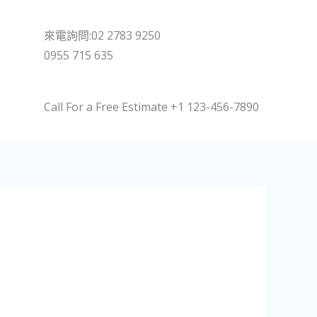
來電詢問:02 2783 9250
0955 715 635
Call For a Free Estimate +1 123-456-7890