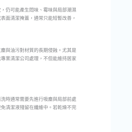
放，仍可能產生悶味、霉味與局部潮濕
或表面清潔掩蓋，通常只能短暫改善，
灰塵與油污對材質的長期侵蝕。尤其是
找專業清潔公司處理，不但能維持居家
清洗時通常需要先進行吸塵與局部前處
避免清潔液殘留在纖維中。若乾燥不完