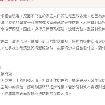
需求相當穩定，原因不只在於家庭人口與住宅型態多元，也因為
清洗沙發並非單靠一般抹布或吸塵器就能完整處理，若材質判斷
留水痕等問題。因此，選擇具備實務經驗、流程完整、重視材質
質差異、清潔流程、選擇公司時的評估重點、服務前後的準備與
庭，在尋找沙發清洗與清潔服務時，能更清楚掌握該看什麼、問
源
累積問題
表面或扶手上的明顯污漬，但真正難處理的，通常是滲入纖維深
與空氣中的微粒，都可能隨時間逐步堆積。若沙發材質本身吸附
」，變成單靠表面擦拭無法處理的深層污漬。