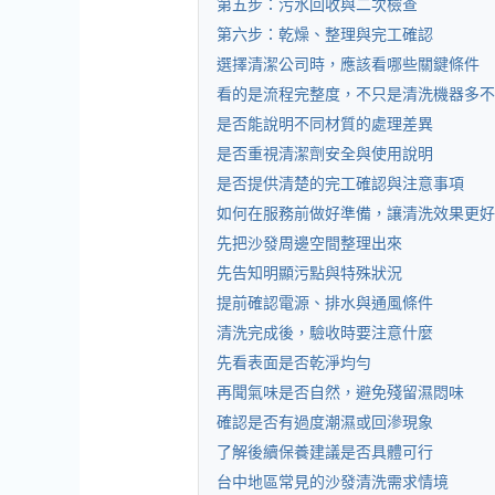
第五步：污水回收與二次檢查
第六步：乾燥、整理與完工確認
選擇清潔公司時，應該看哪些關鍵條件
看的是流程完整度，不只是清洗機器多不
是否能說明不同材質的處理差異
是否重視清潔劑安全與使用說明
是否提供清楚的完工確認與注意事項
如何在服務前做好準備，讓清洗效果更好
先把沙發周邊空間整理出來
先告知明顯污點與特殊狀況
提前確認電源、排水與通風條件
清洗完成後，驗收時要注意什麼
先看表面是否乾淨均勻
再聞氣味是否自然，避免殘留濕悶味
確認是否有過度潮濕或回滲現象
了解後續保養建議是否具體可行
台中地區常見的沙發清洗需求情境