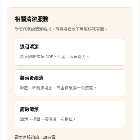
相關清潔服務
對應您家的清潔需求，可直接看以下專屬服務頁面。
退租清潔
房東驗收標準 SOP，押金回收無壓力。
裝潢後細清
粉塵、矽利康殘膠、五金保護膜一次清完。
廚房清潔
油污、檯面、磁磚縫一次到位。
需要直接諮詢，請來電