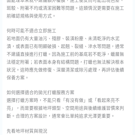
斑駁、附著不均或清潔困難等問題。這類情況更需要在施工
前確認規格與使用方式。
何時可能不適合立即施工
若地面仍有大量油污、殘膠、裝潢粉塵、未清乾淨的水泥
漬，或表面已有明顯破損、起翹、裂縫、滲水等問題，通常
不建議直接進行打蠟。因為施工前的基底若不乾淨，蠟層無
法穩定附著；若表面本身有結構問題，打蠟也無法解決根本
狀況。這時應先做修復、深層清潔或除污處理，再評估後續
保養方案。
如何選擇適合的拋光打蠟服務方案
選擇打蠟方案時，不能只看「有沒有做」或「看起來亮不
亮」，而是要根據地坪類型、空間用途與後續維護習慣來判
斷。合理的方案設計，通常會比單純追求光澤更重要。
先看地坪材質與現況