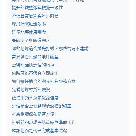
提升外觀整潔與視覺一致性
降低日常磨耗與髒污附著
增加清潔維護效率
延長地坪使用壽命
兼顧安全與防滑需求
哪些地坪適合拋光打蠟，哪些情況不建議
常見適合打蠟的地坪類型
需特別謹慎評估的地坪
何時可能不適合立即施工
如何選擇適合的拋光打蠟服務方案
先看地坪材質與現況
依使用頻率決定保護強度
評估是否需要整體清潔搭配施工
考慮後續保養是否方便
打蠟前的現場評估重點與準備工作
確認地面是否已完成基本清潔