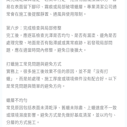
易在表面留下腳印、霧痕或局部破壞蠟層。專業清潔公司通
常會在施工後提醒靜置、通風與使用限制。
第六步：完成檢查與局部修整
完工後，應逐區檢查光澤是否均勻、是否有漏塗、邊角是否
處理完整、地面是否有黏滯感或異常痕跡。若發現局部問
題，應在適當時間內修整，避免日後擴大。
打蠟施工常見問題與避免方式
實務上，很多施工後效果不佳的原因，並不是「沒有打
蠟」，而是前處理、施工厚度或環境條件沒有配合好。以下
是常見問題與簡單的避免方向。
蠟層不均勻
常見原因包括表面未清乾淨、舊蠟未除盡、上蠟速度不一致
或環境濕度影響。避免方式是先做好基底清潔，並以均勻、
分層的方式施工。