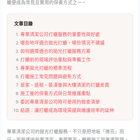
蠟便成為常見且實用的保養方式之一。
文章目錄
專業清潔公司打蠟服務的重要性與好處
哪些地坪適合拋光打蠟，哪些情況不建議
如何選擇適合的拋光打蠟服務方案
打蠟前的現場評估重點與準備工作
專業拋光打蠟的標準流程
打蠟施工常見問題與避免方式
居家、退租、裝潢後與大樓清潔的打蠟差異
施工後的保養方式與日常維護重點
委託專業清潔公司時可使用的檢查清單
結語：讓打蠟成為環境質感與維護效率的延伸
專業清潔公司的拋光打蠟服務，不只是把地板「擦亮」而
已，而是透過前置清潔、表面整平、蠟層施工與養護管理，