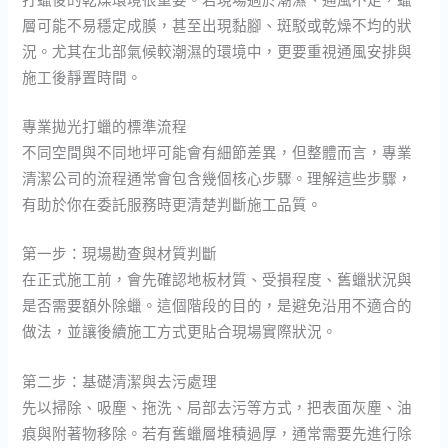
層可能不易穩定成膜，甚至出現黏腳、斑駁或乾燥不均的狀
況。尤其在北部氣候較潮濕的環境中，更要重視通風安排與
施工後靜置時間。
專業拋光打蠟的標準流程
不同空間與不同地坪可能會有細節差異，但整體而言，專業
清潔公司的流程通常會包含幾個核心步驟。理解這些步驟，
有助於你在委託服務時更清楚判斷施工品質。
第一步：現場勘查與材質判斷
在正式施工前，會先確認地板材質、受損程度、舊蠟狀況與
是否需要額外除蠟。這個階段的目的，是避免沿用不適合的
做法，並讓後續施工方式更貼合現場實際狀況。
第二步：基礎清潔與去污處理
先以掃除、吸塵、拖洗、局部去污等方式，把表面灰塵、油
痕與附著物移除。若有舊蠟層堆積過厚，通常需要先進行除