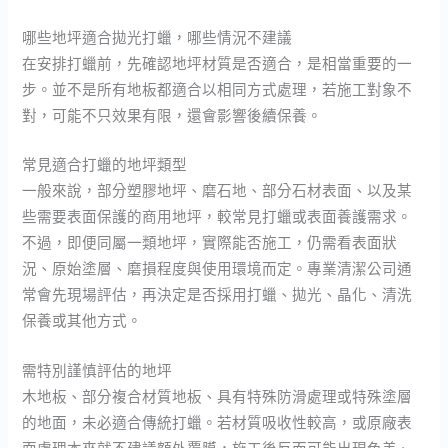
哪些地坪適合拋光打蠟，哪些情況不建議
在安排打蠟前，先確認地坪材質是否適合，是相當重要的一
步。並不是所有地板都適合以相同方式處理，若施工對象不
對，可能不只效果有限，還會影響後續保養。
常見適合打蠟的地坪類型
一般來說，部分塑膠地坪、磨石地、部分石材表面、以及某
些需要表面保護的商用地坪，較常見打蠟或表面養護需求。
不過，即便同屬一類地坪，實際能否施工，仍需看表面狀
況、原始塗層、磨損程度與使用環境而定。專業清潔公司通
常會先現場評估，再決定是否採用打蠟、拋光、晶化、清洗
保養或其他方式。
需特別謹慎評估的地坪
木地板、部分複合材質地板、具有特殊防滑處理或特殊塗層
的地面，未必適合傳統打蠟。若材質吸收性較高，或原廠表
面處理本來就不建議額外覆膜，施工後反而可能出現色差、