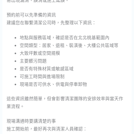
易出現漏清、誤清或施工延誤。
預約前可以先準備的資訊
建議您在聯繫清潔公司時，先整理以下資訊：
地點與服務區域，確認是否在北北桃基範圍內
空間類型：居家、退租、裝潢後、大樓公共區域等
大致坪數或空間規模
主要髒污問題
是否有特殊材質或敏感區域
可施工時間與進場限制
現場是否可供水、供電與停車卸物
這些資訊雖然簡單，但會影響清潔團隊的安排效率與當天作
業流程。
現場溝通時要講清楚的事
施工開始前，最好再次與清潔人員確認：