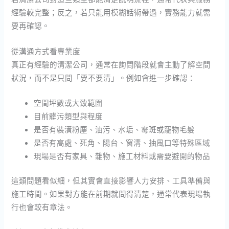
經驗較完整；反之，若只能用模糊話術帶過，實務能力就需
要再確認。
從溝通方式看專業度
真正有經驗的清潔公司，通常在詢問階段就會主動了解空間
狀況，而不是只問「要不要清」。例如會進一步確認：
空間坪數或大致範圍
目前髒污類型與程度
是否有裝潢粉塵、油污、水垢、霉斑或寵物毛髮
是否有高處、死角、陽台、窗溝、抽風口等特殊區域
現場是否有家具、雜物、施工材料或需要避開的物品
這類問題看似細，但其實會直接影響人力安排、工具準備與
施工時間。如果對方能在前期就問得清楚，通常代表現場執
行也會較有章法。