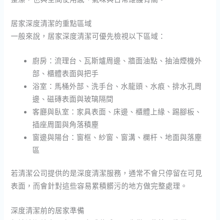
居家深度清潔的重點區域
一般來說，居家深度清潔可優先檢視以下區域：
廚房：流理台、瓦斯爐周邊、牆面油點、抽油煙機外
部、櫃體表面與把手
浴室：馬桶外部、洗手台、水龍頭、水痕、排水孔周
邊、磁磚表面與玻璃隔間
客廳與臥室：家具表面、床邊、櫃體上緣、踢腳板、
插座周圍與角落積塵
窗邊與陽台：窗框、紗窗、窗溝、欄杆、地面與落塵
區
若清潔公司提供的是深度清潔服務，通常不會只停留在可見
表面，而會針對這些容易累積髒污的地方做完整處理。
深度清潔前的居家準備