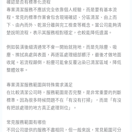
確認是否有標準化流程
專業清潔服務不應該完全依靠個人經驗，而是要有基本流
程。常見的標準作業會包含現場確認、分區清潔、由上而
下、由內而外、乾濕分離與完工檢查等概念。當公司能夠清
楚說明流程，表示其服務相對穩定，也較能降低遺漏。
例如裝潢後細清通常不會一開始就拖地，而是先除塵、吸
塵、擦拭高處與表面，再逐區處理細部髒汙，最後才做地面
收尾。若流程顛倒，粉塵可能會反覆沾染已清潔區域，降低
整體效率。
專業清潔服務範圍與特殊需求滿足
在比較清潔公司時，服務範圍是否完整，是非常重要的判斷
標準。因為很多時候問題不在「有沒有打掃」，而是「有沒
有把該處理的地方真正處理到位」。
常見服務範圍有哪些
不同公司提供的服務不盡相同，但一般來說，常見範圍可分