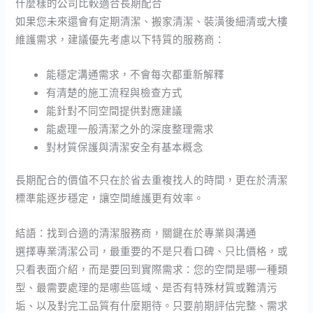
什麼樣的公司比較適合長期配合
如果您未來還會有定期清潔、搬家清潔、裝潢後細清或大樓
維護需求，建議優先考慮以下特質的服務商：
能穩定溝通需求，不會每次都重新解釋
有清楚的施工流程與檢查方式
能針對不同空間提供對應建議
能處理一般清潔之外的深度整理需求
對材質保護與清潔安全有基本概念
長期配合的價值不只在於省去重複找人的時間，更在於清潔
標準能逐步穩定，讓空間維護更有效率。
結語：找到合適的清潔服務商，關鍵在於專業與溝通
選擇專業清潔公司，最重要的不是只看口碑、只比價格，或
只看表面介紹，而是要回到實際需求：您的空間是哪一種類
型、最需要處理的是哪些區域、是否有特殊材質或難清污
垢、以及對完工品質有什麼期待。只要前期評估完整、需求