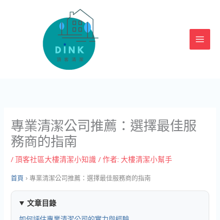
跳
至
主
要
內
容
專業清潔公司推薦：選擇最佳服
務商的指南
/
頂客社區大樓清潔小知識
/ 作者:
大樓清潔小幫手
首頁
›
專業清潔公司推薦：選擇最佳服務商的指南
文章目錄
如何評估專業清潔公司的實力與經驗