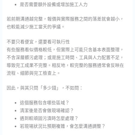
是否需要額外設備或增加施工人力
若前期溝通越完整，報價與實際服務之間的落差就會越小，
也較能減少施工當天的爭議。
不要只看便宜，還要看可執行性
有些服務看似價格較低，但實際上可能只含基本表面整理，
不含深層髒污處理；或是施工時間、工具與人力配置不足，
導致完工成果不完整。相反地，較完整的服務通常會反映在
流程、細節與完工檢查上。
因此，與其只問「多少錢」，不如問：
這個服務包含哪些區域？
清潔後是否會做現場確認？
遇到較頑固污漬時怎麼處理？
若現場狀況比預期複雜，會怎麼溝通調整？