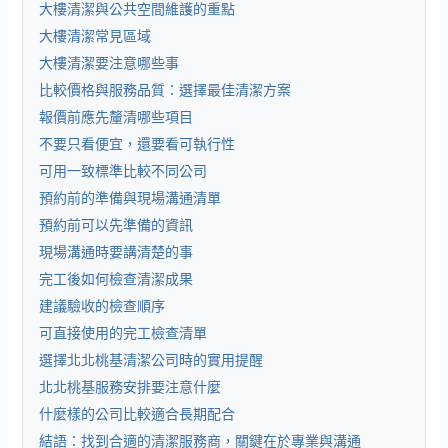
大樓清潔與公共空間維護的重點
大樓清潔常見區域
大樓清潔要注意哪些事
比較價格與服務品質：選擇最佳清潔方案
報價前應先釐清哪些項目
不要只看便宜，還要看可執行性
可用一致標準比較不同公司
預約前的準備與現場溝通清單
預約前可以先準備的資訊
現場溝通時要講清楚的事
完工後如何檢查清潔成果
建議驗收的檢查順序
可直接使用的完工檢查清單
選擇北北桃基清潔公司時的實用提醒
北北桃基服務安排要注意什麼
什麼樣的公司比較適合長期配合
結語：找到合適的清潔服務商，關鍵在於專業與溝通