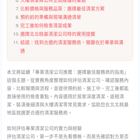
大樓清潔與公共空間維護的重點
比較價格與服務品質：選擇最佳清潔方案
預約前的準備與現場溝通清單
完工後如何檢查清潔成果
選擇北北桃基清潔公司時的實用提醒
結語：找到合適的清潔服務商，關鍵在於專業與溝
通
本文將延續「專業清潔公司推薦：選擇最佳服務商的指南」
這個主題，從實務角度整理如何評估清潔公司、確認服務內
容、比較報價與流程，並提供預約前、施工中、完工後都能
直接使用的檢查重點。內容適用於居家深度清潔、退租清
潔、裝潢後細清與大樓清潔等常見需求，協助您在北北桃基
地區挑選更合適的清潔服務商。
如何評估專業清潔公司的實力與經驗
評估清潔公司，第一步不是先看價格，而是先確認對方是否