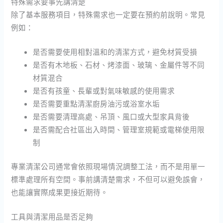
特殊需求要事先講清楚
除了基本服務項目，特殊需求也一定要在預約前說明。常見
例如：
是否需要使用相對溫和的清潔方式，避免材質受損
是否有木地板、石材、烤漆面、玻璃、金屬件等不同
材質混合
是否有孩童、長輩或對氣味敏感的使用需求
是否需要重點清潔廚房油污或浴室水垢
是否需要清理高處、吊頂、風口或大型家具背後
是否需配合社區出入時間、管理室規範或電梯使用限
制
專業清潔公司通常會依照現場情況調整工法，而不是用單一
標準處理所有空間。事前講清楚需求，不但可以避免誤會，
也能讓實際成果更接近期待。
工具與清潔用品是否足夠