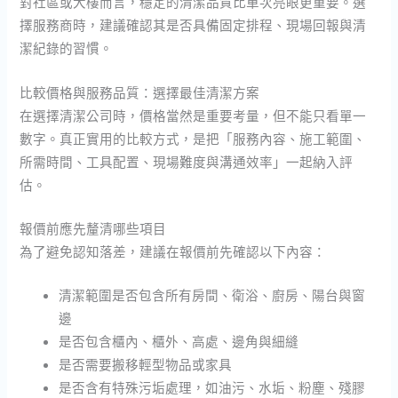
對社區或大樓而言，穩定的清潔品質比單次亮眼更重要。選
擇服務商時，建議確認其是否具備固定排程、現場回報與清
潔紀錄的習慣。
比較價格與服務品質：選擇最佳清潔方案
在選擇清潔公司時，價格當然是重要考量，但不能只看單一
數字。真正實用的比較方式，是把「服務內容、施工範圍、
所需時間、工具配置、現場難度與溝通效率」一起納入評
估。
報價前應先釐清哪些項目
為了避免認知落差，建議在報價前先確認以下內容：
清潔範圍是否包含所有房間、衛浴、廚房、陽台與窗
邊
是否包含櫃內、櫃外、高處、邊角與細縫
是否需要搬移輕型物品或家具
是否含有特殊污垢處理，如油污、水垢、粉塵、殘膠