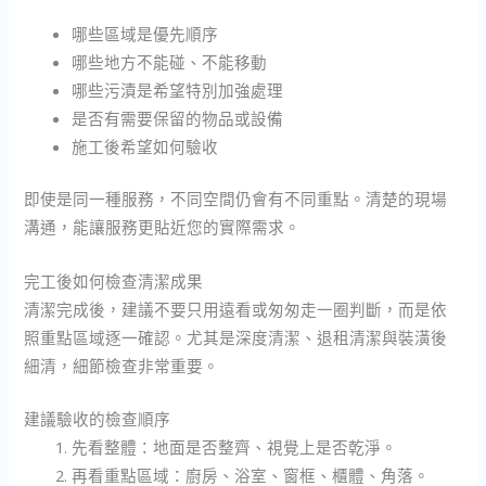
哪些區域是優先順序
哪些地方不能碰、不能移動
哪些污漬是希望特別加強處理
是否有需要保留的物品或設備
施工後希望如何驗收
即使是同一種服務，不同空間仍會有不同重點。清楚的現場
溝通，能讓服務更貼近您的實際需求。
完工後如何檢查清潔成果
清潔完成後，建議不要只用遠看或匆匆走一圈判斷，而是依
照重點區域逐一確認。尤其是深度清潔、退租清潔與裝潢後
細清，細節檢查非常重要。
建議驗收的檢查順序
先看整體：地面是否整齊、視覺上是否乾淨。
再看重點區域：廚房、浴室、窗框、櫃體、角落。