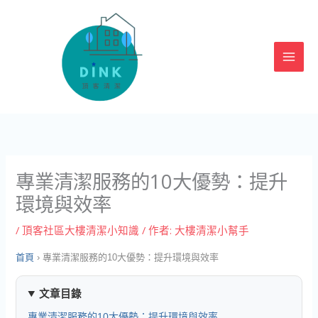
跳
至
主
要
內
容
專業清潔服務的10大優勢：提升
環境與效率
/
頂客社區大樓清潔小知識
/ 作者:
大樓清潔小幫手
首頁
›
專業清潔服務的10大優勢：提升環境與效率
文章目錄
專業清潔服務的10大優勢：提升環境與效率