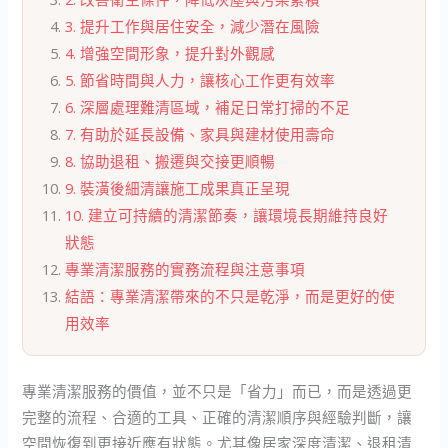
3. 提升工作與居住安全，減少潛在風險
4. 增強空間形象，提升對外觀感
5. 節省時間與人力，讓核心工作更有效率
6. 深層處理難清區域，補足日常打掃的不足
7. 有助於延長設備、家具與建材使用壽命
8. 協助退租、搬遷與交接更順暢
9. 裝潢後細清讓施工成果真正呈現
10. 建立可持續的清潔節奏，讓環境長期維持良好
狀態
專業清潔服務的實務流程與注意事項
結語：專業清潔帶來的不只是乾淨，而是更好的使
用效率
專業清潔服務的價值，並不只是「省力」而已，而是透過更
完整的流程、合適的工具、正確的清潔順序與經驗判斷，讓
空間恢復到更接近應有狀態。尤其像居家深度清潔、退租清