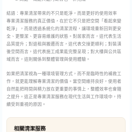
結語：專業清潔帶來的不只是乾淨，而是更好的使用效率
專業清潔服務的真正價值，在於它不只是把空間「看起來變
乾淨」，而是透過系統化的清潔流程，讓環境重新回到更安
全、更整潔、更容易維護的狀態。對居家而言，這代表生活
品質提升；對退租與搬遷而言，這代表交接更順利；對裝潢
後空間而言，這代表施工成果能完整呈現；對大樓與公共區
域而言，這則關係到整體管理與使用體驗。
如果把清潔視為一種環境管理方式，而不是臨時性的補救工
作，就更能理解專業清潔的價值。當空間維持良好，使用者
自然能把時間與精力放在更重要的事情上，整體效率也會隨
之提升。這正是專業清潔服務在現代生活與工作環境中，持
續受到重視的原因。
相關清潔服務