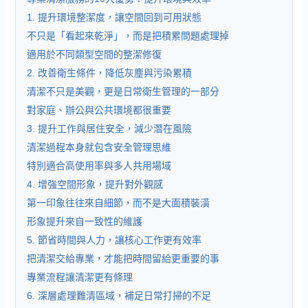
1. 提升環境整潔度，讓空間回到可用狀態
不只是「看起來乾淨」，而是把積累問題處理掉
適用於不同類型空間的整潔修復
2. 改善衛生條件，降低灰塵與污染累積
清潔不只是美觀，更是日常衛生管理的一部分
對家庭、辦公與公共環境都很重要
3. 提升工作與居住安全，減少潛在風險
清潔過程本身就包含安全管理思維
特別適合高使用率與多人共用場域
4. 增強空間形象，提升對外觀感
第一印象往往來自細節，而不是大面積裝潢
形象提升來自一致性的維護
5. 節省時間與人力，讓核心工作更有效率
把清潔交給專業，才能把時間留給更重要的事
專業流程讓清潔更有條理
6. 深層處理難清區域，補足日常打掃的不足