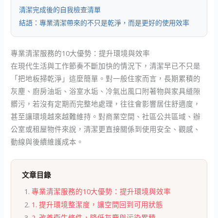
清潔完成後的自我檢查清單
結語：專業清潔帶來的不只是乾淨，而是更好的使用效率
專業清潔服務的10大優勢：提升環境與效率
在現代生活與工作節奏不斷加快的情況下，清潔早已不只是
「把地板掃乾淨」這麼簡單。對一般住家而言，長期累積的
灰塵、廚房油垢、浴室水垢、冷氣出風口附著物與家具縫隙
髒污，若沒有定期而完整地處理，往往會影響居住舒適度，
甚至讓環境越來越難維持。對商業空間、社區公共區域、辦
公室或租屋物件來說，清潔更直接關係到使用安全、觀感、
動線與後續維護成本。
文章目錄
專業清潔服務的10大優勢：提升環境與效率
1. 提升環境整潔度，讓空間回到可用狀態
2. 改善衛生條件，降低灰塵與污染累積