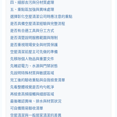
四、細部去污與分材質處理
五、重點區加強與異味處理
選擇彰化空屋清潔公司時應注意的重點
是否具備空屋清潔經驗與完整流程
是否有合適工具與分工方式
是否清楚說明服務範圍與限制
是否重視現場安全與材質保護
空屋清潔前屋主可先做的準備
先移除個人物品與重要文件
先確認電力、水源與門禁狀態
先說明特殊材質與敏感區域
完工後的驗收重點與自我檢查清單
先看整體視覺是否均勻乾淨
再檢查高頻接觸與細部區域
最後確認異味、排水與材質狀況
可自備簡易驗收清單
空屋清潔與一般居家清潔的差異