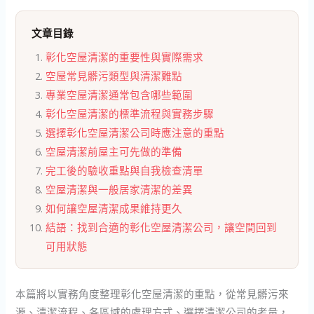
文章目錄
彰化空屋清潔的重要性與實際需求
空屋常見髒污類型與清潔難點
專業空屋清潔通常包含哪些範圍
彰化空屋清潔的標準流程與實務步驟
選擇彰化空屋清潔公司時應注意的重點
空屋清潔前屋主可先做的準備
完工後的驗收重點與自我檢查清單
空屋清潔與一般居家清潔的差異
如何讓空屋清潔成果維持更久
結語：找到合適的彰化空屋清潔公司，讓空間回到
可用狀態
本篇將以實務角度整理彰化空屋清潔的重點，從常見髒污來
源、清潔流程、各區域的處理方式、選擇清潔公司的考量，