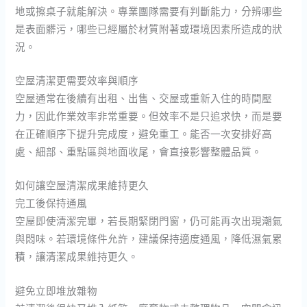
地或擦桌子就能解決。專業團隊需要有判斷能力，分辨哪些
是表面髒污，哪些已經屬於材質附著或環境因素所造成的狀
況。
空屋清潔更需要效率與順序
空屋通常在後續有出租、出售、交屋或重新入住的時間壓
力，因此作業效率非常重要。但效率不是只追求快，而是要
在正確順序下提升完成度，避免重工。能否一次安排好高
處、細部、重點區與地面收尾，會直接影響整體品質。
如何讓空屋清潔成果維持更久
完工後保持通風
空屋即使清潔完畢，若長期緊閉門窗，仍可能再次出現潮氣
與悶味。若環境條件允許，建議保持適度通風，降低濕氣累
積，讓清潔成果維持更久。
避免立即堆放雜物