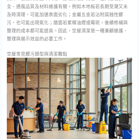
全、通風品質及材料維護有關。例如木地板若長期受潮又未
及時清理，可能加速表面劣化；金屬五金若沾附腐蝕性髒
污，也可能出現氧化；牆面若累積油煙或霉斑，後續修補與
整理的成本都可能提高。因此，空屋清潔是一種兼顧維護、
整理與展示效益的必要工作。
空屋常見髒污類型與清潔難點