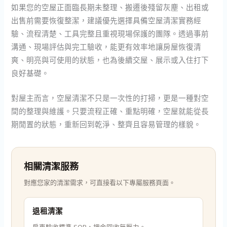
如果您的空屋正面臨長期未整理、搬遷後殘留灰塵、出租或
出售前需要恢復整潔，建議優先選擇具備空屋清潔實務經
驗、流程清楚、工具完整且重視現場保護的團隊。透過事前
溝通、現場評估與完工驗收，能更有效率地讓房屋恢復清
爽、明亮與可使用的狀態，也為後續交屋、展示或入住打下
良好基礎。
對屋主而言，空屋清潔不只是一次性的打掃，更是一種對空
間的整理與維護。只要流程正確、重點明確，空屋就能從長
期閒置的狀態，重新回到乾淨、整齊且容易管理的樣貌。
相關清潔服務
對應您家的清潔需求，可直接看以下專屬服務頁面。
退租清潔