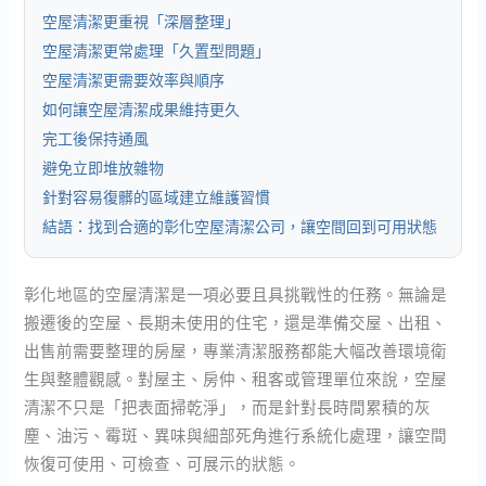
空屋清潔更重視「深層整理」
空屋清潔更常處理「久置型問題」
空屋清潔更需要效率與順序
如何讓空屋清潔成果維持更久
完工後保持通風
避免立即堆放雜物
針對容易復髒的區域建立維護習慣
結語：找到合適的彰化空屋清潔公司，讓空間回到可用狀態
彰化地區的空屋清潔是一項必要且具挑戰性的任務。無論是
搬遷後的空屋、長期未使用的住宅，還是準備交屋、出租、
出售前需要整理的房屋，專業清潔服務都能大幅改善環境衛
生與整體觀感。對屋主、房仲、租客或管理單位來說，空屋
清潔不只是「把表面掃乾淨」，而是針對長時間累積的灰
塵、油污、霉斑、異味與細部死角進行系統化處理，讓空間
恢復可使用、可檢查、可展示的狀態。