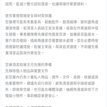
說明，能減少雙方認知落差，也讓現場作業更順利。
是否重視現場安全與材質保護
空屋裡可能有老舊家具、鬆動配件、脫落磁磚、銳利邊角或
潮濕地面，若清潔人員缺乏安全意識，容易在作業過程中發
生損傷。專業團隊應先確認地面是否滑、設備是否能碰水、
窗戶是否穩固、插座周邊是否需要避水處理，並在必要時使
用適當防護措施。對屋主來說，與其追求速度，不如優先看
重清潔品質與作業安全。
空屋清潔前屋主可先做的準備
先移除個人物品與重要文件
若空屋內仍有少量私人物品、證件、文件、金飾、收據或其
他重要物件，建議先自行收好，避免清潔過程中誤收或遺
失。即使是空屋，也可能在櫃體深處、抽屜角落或床架下方
殘留小物件，事前確認會更安心。