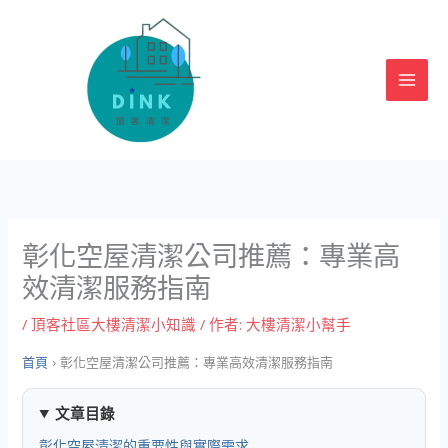
跳
至
主
要
內
容
彰化空屋清潔公司推薦：專業高
效清潔服務指南
/
頂客社區大樓清潔小知識
/ 作者:
大樓清潔小幫手
首頁
›
彰化空屋清潔公司推薦：專業高效清潔服務指南
文章目錄
彰化空屋清潔的重要性與實際需求