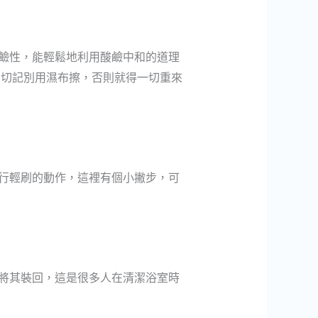
鹼性，能輕鬆地利用酸鹼中和的道理
，切記別用濕布擦，否則就得一切重來
行輕刷的動作，這裡有個小撇步，可
將其裝回，
這是很多人在清潔浴室時