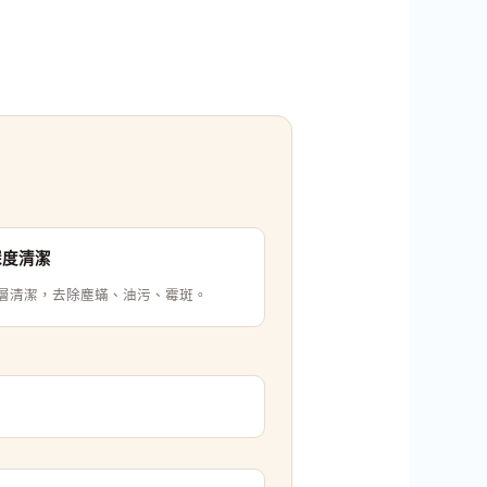
深度清潔
層清潔，去除塵蟎、油污、霉斑。