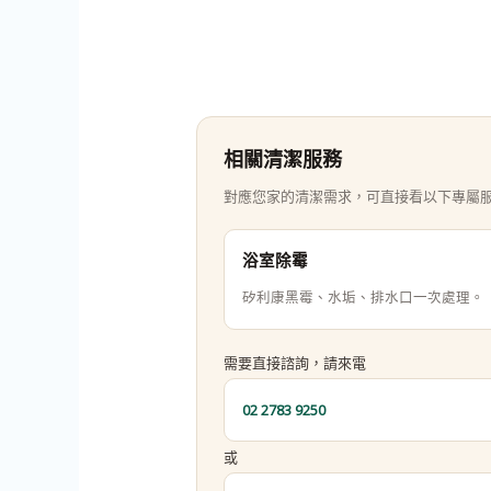
相關清潔服務
對應您家的清潔需求，可直接看以下專屬
浴室除霉
矽利康黑霉、水垢、排水口一次處理。
需要直接諮詢，請來電
02 2783 9250
或