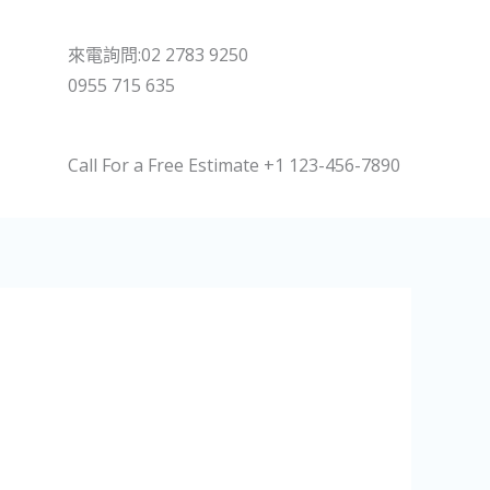
來電詢問:02 2783 9250
0955 715 635
Call For a Free Estimate +1 123-456-7890