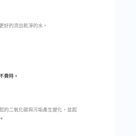
更好的流出乾淨的水。
不費時。
起的二氧化碳與污垢產生變化，並起
。