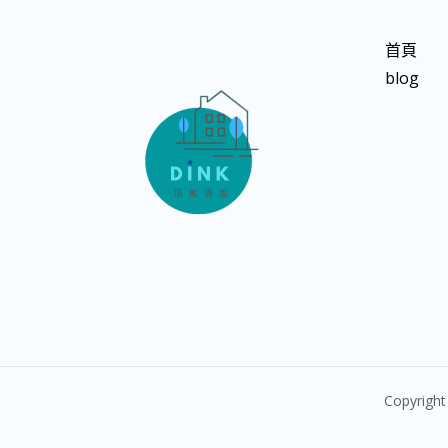
首頁
blog
Copyri