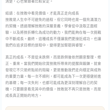
清楚，心也會跟著比較安定。
結語：在挫敗中看見價值，才能真正走向成長
挫敗是人生中不可避免的過程，但它同時也是一個充滿潛力
的契機。透過理解挫敗的深層意義，學會從中汲取正面經
驗，以及將挫折轉化為成功的動力，我們能夠在每一次挑戰
中不斷成長。最終，這種成長不僅讓我們更接近成功，也讓
我們在追求目標的旅程中，變得更加堅韌與睿智。
真正的成長，不是從未跌倒，而是跌倒後依然願意整理、修
正、重來。當我們開始欣賞挫敗所帶來的提醒與鍛鍊，就會
發現它不只是終點前的阻礙，更是推動我們走向穩定與成熟
的重要力量。每一次不順利，都可能成為下一次更穩健前進
的基礎；每一次失利，也都可能成為更深刻理解自己的契
機。只要願意看見其中的價值，挫敗就不再只是挫敗，而是
成長真正開始的地方。