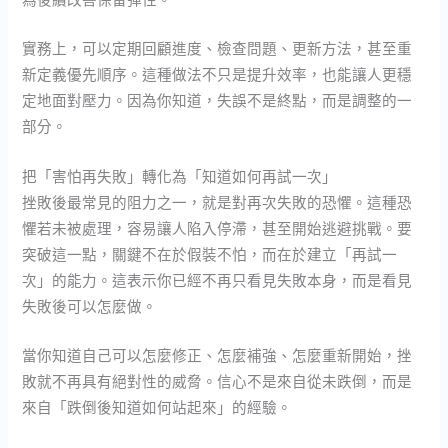
實務上，可以定期回顧進度、檢查問題、更新方法，甚至重
新定義優先順序。這種做法不只是提升效率，也能讓人更穩
定地面對壓力。因為你知道，失誤不是終點，而是調整的一
部分。
把「害怕再失敗」轉化為「知道如何再試一次」
挫敗後最常見的阻力之一，就是對再次失敗的恐懼。這種恐
懼若未被處理，容易讓人陷入停滯，甚至開始逃避挑戰。要
突破這一點，關鍵不在於假裝不怕，而在於建立「再試一
次」的能力。這表示你已經不再只看見失敗本身，而是看見
失敗後可以怎麼做。
當你知道自己可以怎麼修正、怎麼補強、怎麼重新開始，挫
敗就不再具有絕對性的威脅。信心不是來自從未跌倒，而是
來自「跌倒後知道如何站起來」的經驗。