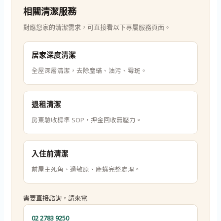
相關清潔服務
對應您家的清潔需求，可直接看以下專屬服務頁面。
居家深度清潔
全屋深層清潔，去除塵蟎、油污、霉斑。
退租清潔
房東驗收標準 SOP，押金回收無壓力。
入住前清潔
前屋主死角、過敏原、塵蟎完整處理。
需要直接諮詢，請來電
02 2783 9250