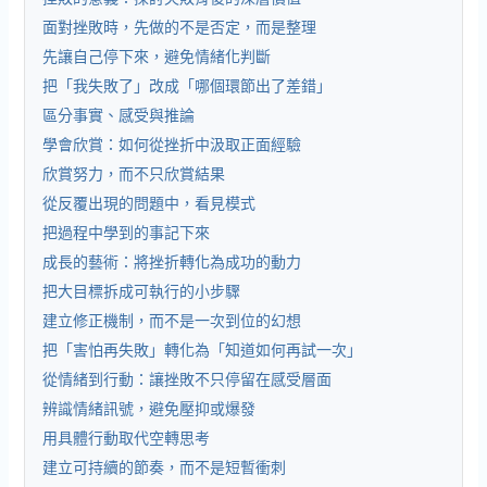
面對挫敗時，先做的不是否定，而是整理
先讓自己停下來，避免情緒化判斷
把「我失敗了」改成「哪個環節出了差錯」
區分事實、感受與推論
學會欣賞：如何從挫折中汲取正面經驗
欣賞努力，而不只欣賞結果
從反覆出現的問題中，看見模式
把過程中學到的事記下來
成長的藝術：將挫折轉化為成功的動力
把大目標拆成可執行的小步驟
建立修正機制，而不是一次到位的幻想
把「害怕再失敗」轉化為「知道如何再試一次」
從情緒到行動：讓挫敗不只停留在感受層面
辨識情緒訊號，避免壓抑或爆發
用具體行動取代空轉思考
建立可持續的節奏，而不是短暫衝刺