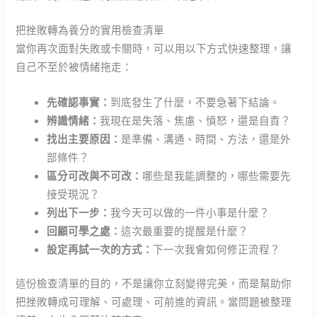
把挫敗轉為養分的實用檢查清單
當你再次面對失敗或卡關時，可以用以下方式快速整理，讓
自己不至於被情緒拖走：
先確認事實：
到底發生了什麼，不要急著下結論。
辨識情緒：
我現在是失落、焦慮、憤怒，還是自責？
找出主要原因：
是準備、溝通、時間、方法，還是外
部條件？
區分可改與不可改：
哪些是我能調整的，哪些需要先
接受現況？
列出下一步：
我今天可以做的一件小事是什麼？
回顧可學之處：
這次最重要的提醒是什麼？
設定再試一次的方式：
下一次我會如何修正流程？
這份檢查清單的目的，不是讓你立刻變得完美，而是幫助你
把挫敗轉成可理解、可處理、可前進的資訊。當問題被整理