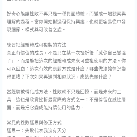
好奇心能讓挫敗不再只是一種負面體驗，而變成一場觀察與
理解的過程。當你開始對過程保持興趣，也就更容易從中發
現細節、模式與可改善之處。
練習把經驗轉成可複製的方法
真正有價值的成長，不是只在某一次挫折後「感覺自己變強
了」，而是能把這次的經驗轉成未來可重複使用的方法。你
可以回顧：這次有效的應對方式是什麼？哪些做法讓情況變
得更糟？下次如果再遇到相似狀況，應該先做什麼？
當經驗被轉化成方法，挫敗就不只是回憶，而是未來的工
具。這也是欣賞挫折最實際的方式之一：不是停留在感性層
面，而是把它變成能持續使用的能力。
常見的挫敗迷思與修正方式
迷思一：失敗代表我沒有天分