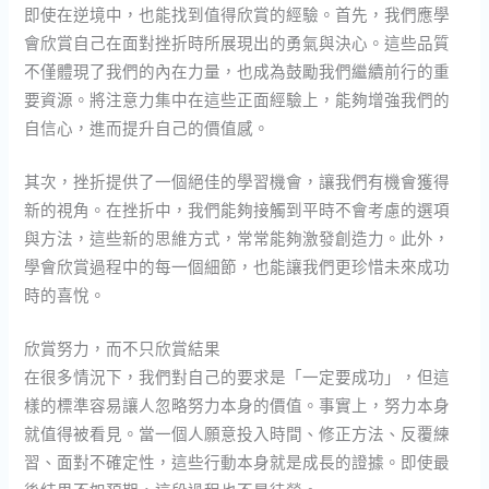
即使在逆境中，也能找到值得欣賞的經驗。首先，我們應學
會欣賞自己在面對挫折時所展現出的勇氣與決心。這些品質
不僅體現了我們的內在力量，也成為鼓勵我們繼續前行的重
要資源。將注意力集中在這些正面經驗上，能夠增強我們的
自信心，進而提升自己的價值感。
其次，挫折提供了一個絕佳的學習機會，讓我們有機會獲得
新的視角。在挫折中，我們能夠接觸到平時不會考慮的選項
與方法，這些新的思維方式，常常能夠激發創造力。此外，
學會欣賞過程中的每一個細節，也能讓我們更珍惜未來成功
時的喜悅。
欣賞努力，而不只欣賞結果
在很多情況下，我們對自己的要求是「一定要成功」，但這
樣的標準容易讓人忽略努力本身的價值。事實上，努力本身
就值得被看見。當一個人願意投入時間、修正方法、反覆練
習、面對不確定性，這些行動本身就是成長的證據。即使最