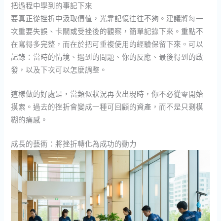
把過程中學到的事記下來
要真正從挫折中汲取價值，光靠記憶往往不夠。建議將每一
次重要失誤、卡關或受挫後的觀察，簡單記錄下來。重點不
在寫得多完整，而在於把可重複使用的經驗保留下來。可以
記錄：當時的情境、遇到的問題、你的反應、最後得到的啟
發，以及下次可以怎麼調整。
這樣做的好處是，當類似狀況再次出現時，你不必從零開始
摸索。過去的挫折會變成一種可回顧的資產，而不是只剩模
糊的痛感。
成長的藝術：將挫折轉化為成功的動力