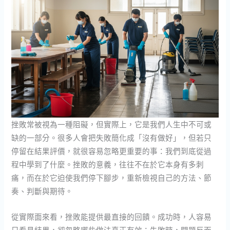
挫敗常被視為一種阻礙，但實際上，它是我們人生中不可或
缺的一部分。很多人會把失敗簡化成「沒有做好」，但若只
停留在結果評價，就很容易忽略更重要的事：我們到底從過
程中學到了什麼。挫敗的意義，往往不在於它本身有多刺
痛，而在於它迫使我們停下腳步，重新檢視自己的方法、節
奏、判斷與期待。
從實際面來看，挫敗能提供最直接的回饋。成功時，人容易
只看見結果，卻忽略哪些做法真正有效；失敗時，問題反而