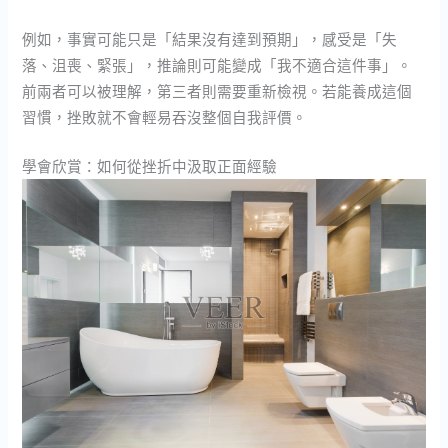
例如，事實可能只是「結果沒有達到預期」，感受是「失
落、沮喪、緊張」，推論則可能變成「我不適合這件事」。
前兩者可以被理解，第三者則需要重新檢視。若能養成這個
習慣，挫敗就不會輕易吞沒整個自我評價。
學會欣賞：如何從挫折中汲取正面經驗