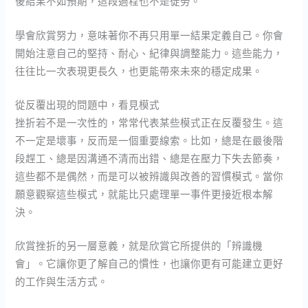
後結果不如預期，這段過程也不是徒勞。
學會欣賞努力，意味著你不再只用單一結果定義自己。你會
開始注意自己的堅持、耐心、紀律與調整能力。這些能力，
往往比一次表現更長久，也更能帶來未來的穩定成果。
從反覆出現的問題中，看見模式
挫折若不是一次性的，常常代表某些模式正在反覆發生。這
不一定是壞事，反而是一個重要線索。比如，總是在最後階
段趕工、總是因溝通不清而出錯、總是在壓力下失去節奏，
這些都不是偶然，而是可以被辨識與改善的習慣模式。當你
願意觀察這些模式，就能比只處理單一事件更接近根本解
決。
欣賞挫折的另一層意義，就是欣賞它所提供的「辨識機
會」。它讓你更了解自己的慣性，也讓你更有可能建立更好
的工作與生活方式。