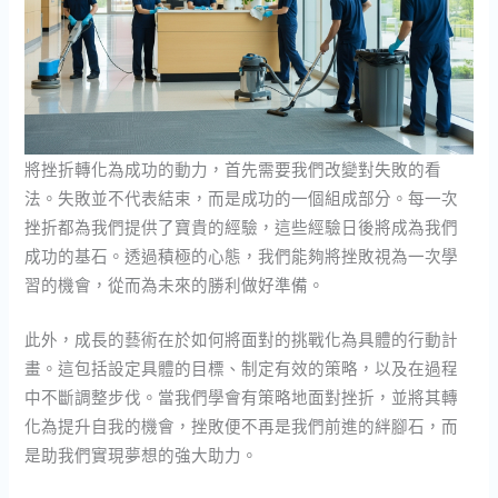
將挫折轉化為成功的動力，首先需要我們改變對失敗的看
法。失敗並不代表結束，而是成功的一個組成部分。每一次
挫折都為我們提供了寶貴的經驗，這些經驗日後將成為我們
成功的基石。透過積極的心態，我們能夠將挫敗視為一次學
習的機會，從而為未來的勝利做好準備。
此外，成長的藝術在於如何將面對的挑戰化為具體的行動計
畫。這包括設定具體的目標、制定有效的策略，以及在過程
中不斷調整步伐。當我們學會有策略地面對挫折，並將其轉
化為提升自我的機會，挫敗便不再是我們前進的絆腳石，而
是助我們實現夢想的強大助力。