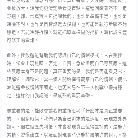
會被放大，讓我們更清楚地看見盲點。這種回饋雖然不一定
舒適，卻非常真實。它提醒我們：也許是準備不足，也許是
時機不對，也許是目標設定太模糊，也可能是執行步驟不夠
穩定。若能冷靜拆解，就能把原本模糊的挫折，轉化成具體
可修正的資訊。
此外，挫敗還能幫助我們認識自己的情緒模式。人在受挫
時，常會出現焦躁、否定、自責、急於證明自己等反應。這
些反應本身不是問題，真正重要的是，我們是否能看見它、
理解它、調整它。當一個人開始懂得觀察自己的情緒，便比
較能避免被情緒牽著走，也更容易在下一次挑戰中保持穩
定。這樣的自我認識，是成熟的重要基礎。
更重要的是，挫敗會讓我們重新思考「什麼才是真正重要
的」。很多時候，我們以為自己追求的是速度、表現或外界
認可，但在經歷失利後，才會發現真正值得堅持的，是能力
累積、習慣建立，以及面對現實時仍能持續前進的耐力。換