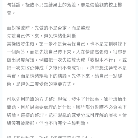
句話說，挫敗不只是結果上的落差，更是價值觀的校正機
會。
面對挫敗時，先做的不是否定，而是整理
先讓自己停下來，避免情緒化判斷
當挫敗發生時，第一步不是急著怪自己，也不是立刻尋找下
一個解答，而是先讓自己停下來。人在情緒高張時，很容易
做出過度解讀，例如把一次失誤放大成「我根本不行」，或
把一次失敗延伸成「之後也不會成功」。這些想法通常不是
事實，而是情緒驅動下的結論。先停下來，給自己一點緩
衝，是避免二度受傷的重要方式。
可以先用簡單的方式整理現況：發生了什麼事、哪些環節出
問題、目前最需要處理的是什麼、哪些部分暫時不必急著下
結論。這樣的整理，能把混亂的感受分成可理解的層次。情
緒沒有被壓抑，但也不再完全主導判斷。