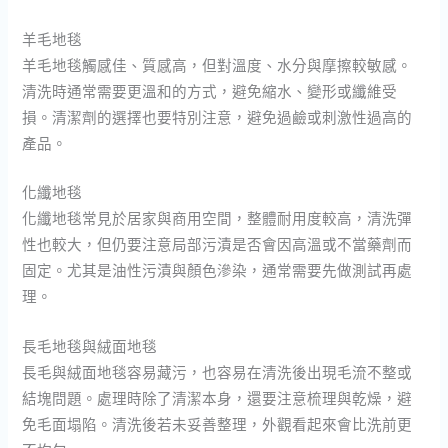
羊毛地毯
羊毛地毯觸感佳、質感高，但對溫度、水分與摩擦較敏感。
清洗時通常需要更溫和的方式，避免縮水、變形或纖維受
損。清潔劑的選擇也要特別注意，避免過鹼或刺激性過高的
產品。
化纖地毯
化纖地毯常見於居家與商用空間，整體耐用度較高，清洗彈
性也較大，但仍要注意局部污漬是否會因高溫或不當藥劑而
固定。尤其是油性污漬與顏色滲染，通常需要先做測試再處
理。
長毛地毯與絨面地毯
長毛與絨面地毯容易藏污，也容易在清洗後出現毛流不整或
結塊問題。處理時除了清潔本身，還要注意梳理與乾燥，避
免毛面塌陷。清洗後若未妥善整理，外觀看起來會比洗前更