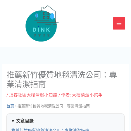
跳
至
主
要
內
容
推薦新竹優質地毯清洗公司：專
業清潔指南
/
頂客社區大樓清潔小知識
/ 作者:
大樓清潔小幫手
首頁
›
推薦新竹優質地毯清洗公司：專業清潔指南
文章目錄
推薦新竹優質地毯清洗公司：專業清潔指南