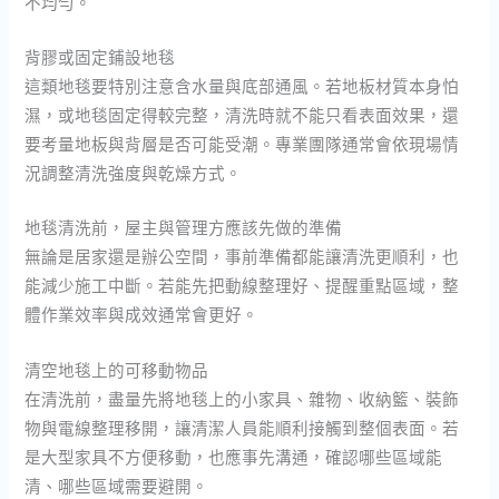
不均勻。
背膠或固定鋪設地毯
這類地毯要特別注意含水量與底部通風。若地板材質本身怕
濕，或地毯固定得較完整，清洗時就不能只看表面效果，還
要考量地板與背層是否可能受潮。專業團隊通常會依現場情
況調整清洗強度與乾燥方式。
地毯清洗前，屋主與管理方應該先做的準備
無論是居家還是辦公空間，事前準備都能讓清洗更順利，也
能減少施工中斷。若能先把動線整理好、提醒重點區域，整
體作業效率與成效通常會更好。
清空地毯上的可移動物品
在清洗前，盡量先將地毯上的小家具、雜物、收納籃、裝飾
物與電線整理移開，讓清潔人員能順利接觸到整個表面。若
是大型家具不方便移動，也應事先溝通，確認哪些區域能
清、哪些區域需要避開。