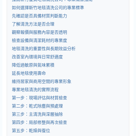
如何選擇新竹地毯清洗公司的專業標準
先確認是否具備材質判斷能力
了解清洗方法是否合理
觀察報價與服務內容是否透明
檢查設備與清潔耗材的專業度
地毯清洗的重要性與長期效益分析
改善室內環境與日常舒適度
降低過敏原與氣味累積
延長地毯使用壽命
維持居家與商用空間的專業形象
專業地毯清洗的實際流程
第一步：現場評估與材質檢查
第二步：乾式除塵與預處理
第三步：主清洗與深層抽除
第四步：局部修整與再次檢查
第五步：乾燥與復位