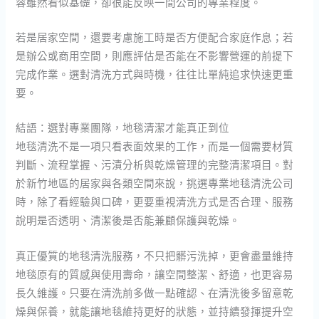
容雖然看似基礎，卻很能反映一間公司的專業程度。
若是居家空間，還要考慮施工時是否方便配合家庭作息；若
是辦公或商用空間，則應評估是否能在不影響營運的前提下
完成作業。選對清洗方式與時機，往往比單純追求快速更重
要。
結語：選對專業團隊，地毯清潔才能真正到位
地毯清洗不是一項只看表面效果的工作，而是一個需要材質
判斷、流程掌握、污漬分析與乾燥管理的完整清潔項目。對
於新竹地區的居家與各類空間來說，挑選專業地毯清洗公司
時，除了看經驗與口碑，更要重視清洗方式是否合理、服務
說明是否透明、清潔後是否能兼顧保護與乾燥。
真正優質的地毯清洗服務，不只把髒污洗掉，更會盡量維持
地毯原有的質感與使用壽命，讓空間整潔、舒適，也更容易
長久維護。只要在清洗前多做一點確認、在清洗後多留意乾
燥與保養，就能讓地毯維持更好的狀態，並持續發揮提升空