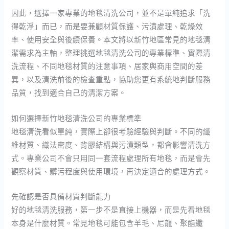
因此，選擇一家專業的地毯清洗公司，並不是單純追求「洗
得乾淨」而已，而是要兼顧材質保護、污漬處理、乾燥效
率、使用安全與後續保養。本文將以新竹地區常見的地毯清
潔需求為主軸，整理挑選地毯清洗公司的專業標準、實際清
洗流程、不同地毯材質的注意事項、居家與商用空間的差
異，以及清洗前後的檢查重點，協助您更有系統地判斷服務
品質，找到適合自己的清潔方案。
如何選擇新竹地毯清洗公司的專業標準
地毯清洗看似單純，實際上卻很考驗經驗與判斷。不同的纖
維材質、織法密度、背膠結構與污漬類型，都會影響清洗方
式。專業公司不會只用同一套流程處理所有地毯，而是會先
觀察材質、髒污程度與使用環境，再決定適合的處理方式。
先確認是否具備材質判斷能力
好的地毯清洗服務，第一步不是直接上機器，而是先看地毯
本身是什麼材質。常見地毯可能包含羊毛、尼龍、聚酯纖