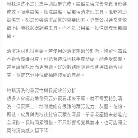
地毯清洗不是只靠手刷就能完成，設備是否完善會直接影響
成效。吸塵設備、抽洗設備、局部污漬處理工具、風乾輔助
設備等，都是影響清潔品質的重要因素。專業公司通常會依
照不同地毯狀況調整工具，而不是只用單一設備處理全部細
節。
清潔耗材也很重要。若使用的清潔劑過於刺激、殘留性高或
不適合纖維材質，可能會造成地毯手感變硬、顏色受影響，
甚至讓異味反而更明顯。好的服務團隊通常會選擇適合材
質、並能充分沖洗或抽除殘留的產品。
地毯清洗的重要性與長期效益分析
很多人會認為地毯只要外觀看起來不髒，就不需要特別清
洗。但實際上，地毯纖維有很強的藏污能力，灰塵、花粉、
頭髮、皮屑與微粒往往會沉積在深層，單靠吸塵機未必能完
全清除。長時間累積後，不只影響視覺與氣味，也可能讓空
間的清爽感大幅下降。