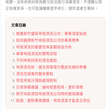
吸塵，沒有依照材質與髒污狀況進行深層清洗，不僅難以真
正恢復潔淨，也可能讓纖維提早老化、變形或產生霉味。
文章目錄
推薦新竹優質地毯清洗公司：專業清潔指南
如何選擇新竹地毯清洗公司的專業標準
地毯清洗的重要性與長期效益分析
專業地毯清洗的實際流程
不同地毯材質的清洗重點
地毯清洗前，屋主與管理方應該先做的準備
清洗完成後的驗收重點
常見地毯污漬與處理原則
日常保養建議：讓地毯更耐用、更好清理
新竹地區尋找地毯清洗公司時的實用建議
結語：選對專業團隊，地毯清潔才能真正到位