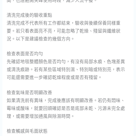
清洗完成後的驗收重點
清洗完成不代表所有工作都結束，驗收與後續保養同樣重
要。若只看表面亮不亮，可能忽略了乾燥、殘留與纖維狀
況。以下是建議檢查的幾個方向。
檢查表面是否均勻
先確認地毯整體顏色是否均勻，有沒有局部水痕、色塊差異
或清洗痕跡。若有某些區域特別濕、特別暗或特別亮，表示
可能還需要進一步確認乾燥程度或是否有殘留。
檢查氣味是否明顯改善
如果清洗前有異味，完成後應該有明顯改善。若仍有悶味、
霉味或酸味，就要回頭確認是否是底部未乾、污源未完全處
理，或需要增加通風與除濕時間。
檢查觸感與毛面狀態