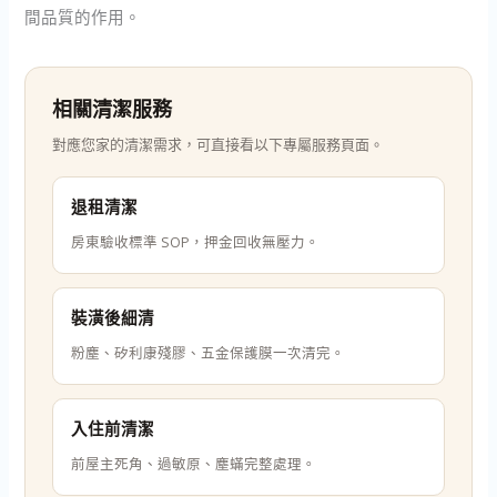
間品質的作用。
相關清潔服務
對應您家的清潔需求，可直接看以下專屬服務頁面。
退租清潔
房東驗收標準 SOP，押金回收無壓力。
裝潢後細清
粉塵、矽利康殘膠、五金保護膜一次清完。
入住前清潔
前屋主死角、過敏原、塵蟎完整處理。