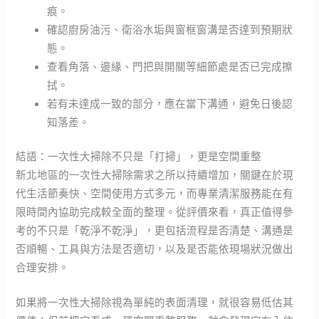
痕。
確認廚房油污、衛浴水垢與窗框窗溝是否達到預期狀
態。
查看角落、邊緣、門把與開關等細節處是否已完成擦
拭。
若有未達成一致的部分，應在當下溝通，避免日後認
知落差。
結語：一次性大掃除不只是「打掃」，更是空間重整
新北地區的一次性大掃除需求之所以持續增加，關鍵在於現
代生活節奏快、空間使用方式多元，而專業清潔服務能在有
限時間內協助完成較全面的整理。從評價來看，真正值得參
考的不只是「乾淨不乾淨」，更包括流程是否清楚、溝通是
否順暢、工具與方法是否適切，以及是否能依現場狀況做出
合理安排。
如果將一次性大掃除視為單純的表面清理，就很容易低估其