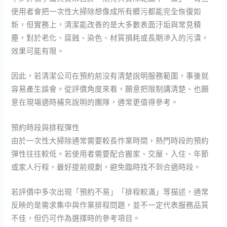
使用者會把一次性大掃除想像成所有髒污都能完全恢復如
新，但實務上，清潔能改善的是大多數表面汙垢與常見積
塵，對於老化、腐蝕、染色、材質損耗或長期滲入的污漬，
效果可能有限。
因此，若清潔公司在預約前沒有清楚說明服務範圍，事後就
容易產生誤會。從評價角度來看，願意把限制講清楚、也願
意在現場適時補充說明的團隊，通常更值得參考。
預約時段與排程彈性
由於一次性大掃除通常需要較長作業時間，熱門時段的預約
彈性往往較低。若使用者需要配合搬家、交屋、入住、年節
或家人行程，最好提前規劃，避免臨時找不到合適時段。
若評價中多次出現「預約不易」「排程較滿」等描述，通常
反映的是需求集中與作業排程問題，並不一定代表服務品質
不佳，但仍可作為選擇時的參考項目。