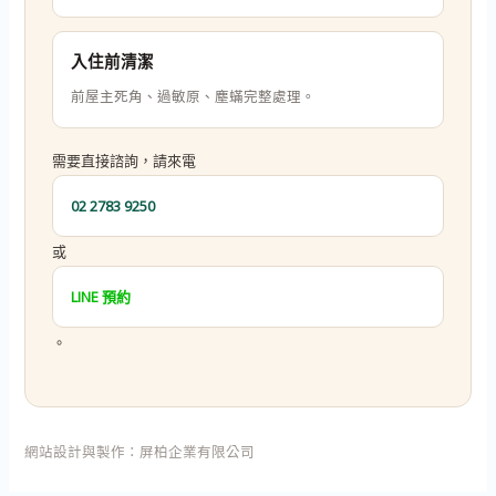
入住前清潔
前屋主死角、過敏原、塵蟎完整處理。
需要直接諮詢，請來電
02 2783 9250
或
LINE 預約
。
網站設計與製作：
屏柏企業有限公司