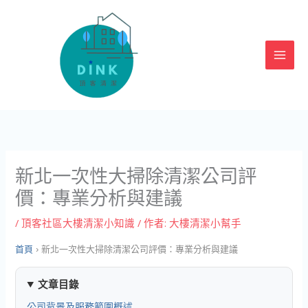
跳
至
主
要
內
容
新北一次性大掃除清潔公司評
價：專業分析與建議
/
頂客社區大樓清潔小知識
/ 作者:
大樓清潔小幫手
首頁
›
新北一次性大掃除清潔公司評價：專業分析與建議
文章目錄
公司背景及服務範圍概述