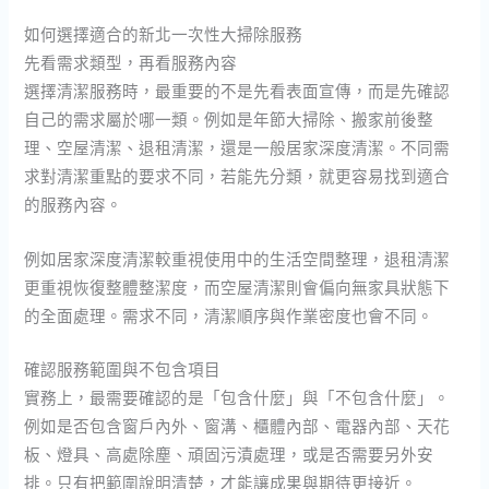
如何選擇適合的新北一次性大掃除服務
先看需求類型，再看服務內容
選擇清潔服務時，最重要的不是先看表面宣傳，而是先確認
自己的需求屬於哪一類。例如是年節大掃除、搬家前後整
理、空屋清潔、退租清潔，還是一般居家深度清潔。不同需
求對清潔重點的要求不同，若能先分類，就更容易找到適合
的服務內容。
例如居家深度清潔較重視使用中的生活空間整理，退租清潔
更重視恢復整體整潔度，而空屋清潔則會偏向無家具狀態下
的全面處理。需求不同，清潔順序與作業密度也會不同。
確認服務範圍與不包含項目
實務上，最需要確認的是「包含什麼」與「不包含什麼」。
例如是否包含窗戶內外、窗溝、櫃體內部、電器內部、天花
板、燈具、高處除塵、頑固污漬處理，或是否需要另外安
排。只有把範圍說明清楚，才能讓成果與期待更接近。