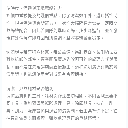
準時度、溝通與現場應變能力
評價中常被提及的幾個重點，除了清潔效果外，還包括準時
性、現場溝通與應變能力。一次性大掃除通常需要一定時間
與場地配合，因此若團隊能準時到場、按步驟進行，並在發
現特殊情況時即時回報與協調，整體體驗會更穩定。
例如現場若有特殊材質、老舊設備、易刮表面、長期積垢或
難以拆卸的部件，專業團隊應該先說明可能的處理方式與限
制，而不是在未確認前就直接施工。這種透明溝通有助於降
低爭議，也能讓使用者對成果有合理期待。
清潔工具與耗材是否適切
清潔品質也與工具、耗材與作法密切相關。不同區域需要不
同工具，例如窗溝與縫隙處理工具、除塵器具、抹布、刷
具、刮刀、吸塵設備與適合的清潔劑。若工具準備不足，往
往只能做到表面處理，難以處理真正的重點髒污。