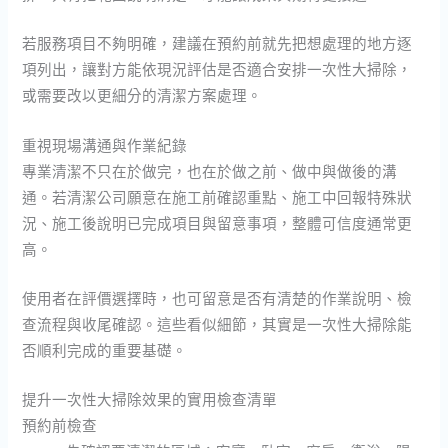
若服務項目不夠明確，建議在預約前就先把想處理的地方逐
項列出，讓對方能依現況評估是否適合安排一次性大掃除，
或需要改以更細分的清潔方案處理。
重視現場溝通與作業紀錄
專業清潔不只在於做完，也在於做之前、做中與做後的溝
通。若清潔公司願意在施工前確認重點、施工中回報特殊狀
況、施工後說明已完成項目與留意事項，整體可信度通常更
高。
使用者在評價選擇時，也可留意是否有清楚的作業說明、檢
查流程與收尾確認。這些看似細節，其實是一次性大掃除能
否順利完成的重要基礎。
提升一次性大掃除效果的實用檢查清單
預約前檢查