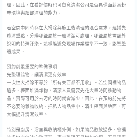
理。因此，在看評價時也可留意清潔公司是否具備面對高粉
塵環境與細部清理的能力。
若空間中同時存在大掃除與施工後清理的混合需求，建議先
釐清重點，分辨哪些屬於一般清潔可處理，哪些屬於需額外
說明的特殊汙染。這樣能避免現場作業標準不一致，影響整
體成果。
預約前最重要的準備事項
先整理雜物，讓清潔更有效率
一次性大掃除不等於「所有東西都不用收」。若空間裡物品
過多、檯面堆滿雜物，清潔人員需要先花大量時間移動物
品，實際可用於去污的時間就會減少。因此，在預約前先將
不必要的雜物收納、把私人物品集中、清出檯面與地面，可
大幅提升清潔效率。
特別是廚房、浴室與收納櫃外側，如果物品散放過多，會讓