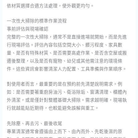
依材質選擇合適方法處理，使外觀更均勻。
一次性大掃除的標準作業流程
事前評估與現場確認
完整的一次性大掃除，通常不是直接進場就開始，而是先進
行現場評估。評估內容包括空間大小、髒污程度、家具數
量、是否有特殊材質、是否需要高處作業、是否含空屋或搬
遷後整理，以及是否有寵物、幼兒或其他需注意的環境條
件。這些資訊會影響清潔人力配置、工具準備與作業順序。
對使用者而言，最重要的是在預約前先清楚說明需求。例
如：是否需要著重廚房油污、衛浴除垢、窗溝清理、櫃體內
外清潔，或是僅針對整體基礎大掃除。需求越明確，現場執
行就越能貼近期待，也較能避免誤解與重工。
先除塵、再去污、最後收尾
專業清潔通常會遵循由上而下、由內而外、先乾後濕的原