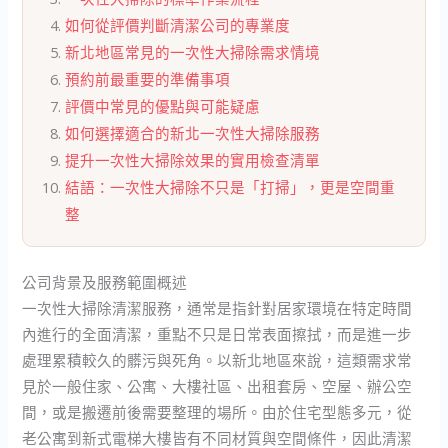
如何從評價判斷清潔公司的專業度
新北地區常見的一次性大掃除需求情境
預約前最重要的準備事項
評價中常見的優點與可能疑慮
如何選擇適合的新北一次性大掃除服務
提升一次性大掃除效果的實用檢查清單
結語：一次性大掃除不只是「打掃」，更是空間重
整
公司背景及服務範圍概述
一次性大掃除清潔服務，通常是指針對居家環境在特定時間
內進行的全面清潔，重點不只是日常表面擦拭，而是進一步
處理累積較久的髒污與死角。以新北地區來說，這類需求常
見於一般住家、公寓、大樓社區、出租套房、空屋、辦公空
間，或是搬遷前後需要整理的場所。由於住宅型態多元，從
老公寓到新式電梯大樓皆有不同材質與空間條件，因此清潔