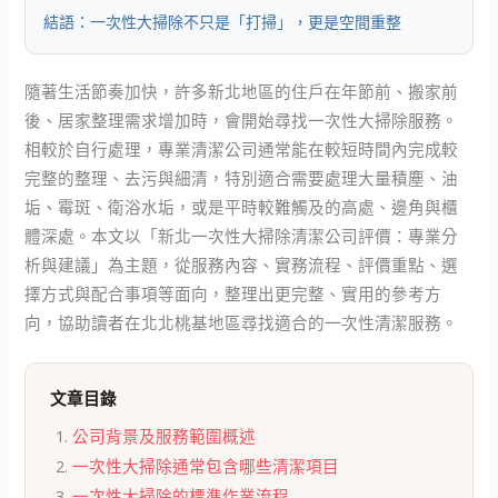
結語：一次性大掃除不只是「打掃」，更是空間重整
隨著生活節奏加快，許多新北地區的住戶在年節前、搬家前
後、居家整理需求增加時，會開始尋找一次性大掃除服務。
相較於自行處理，專業清潔公司通常能在較短時間內完成較
完整的整理、去污與細清，特別適合需要處理大量積塵、油
垢、霉斑、衛浴水垢，或是平時較難觸及的高處、邊角與櫃
體深處。本文以「新北一次性大掃除清潔公司評價：專業分
析與建議」為主題，從服務內容、實務流程、評價重點、選
擇方式與配合事項等面向，整理出更完整、實用的參考方
向，協助讀者在北北桃基地區尋找適合的一次性清潔服務。
文章目錄
公司背景及服務範圍概述
一次性大掃除通常包含哪些清潔項目
一次性大掃除的標準作業流程