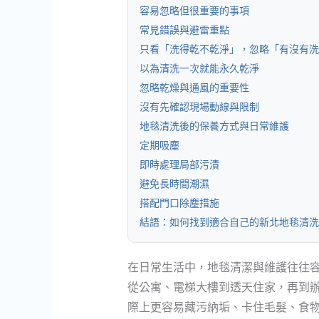
容易忽略但很重要的事項
常見錯誤與避雷重點
只看「洗得乾不乾淨」，忽略「有沒有洗
以為清洗一次就能永久乾淨
忽略乾燥與通風的重要性
沒有先確認現場動線與限制
地毯清洗後的保養方式與日常維護
定期吸塵
即時處理局部污漬
避免長時間潮濕
搭配門口除塵措施
結語：如何找到適合自己的新北地毯清洗
在日常生活中，地毯清潔與維護往往
從公寓、電梯大樓到透天住家，再到
際上更容易藏污納垢、卡住毛髮、食