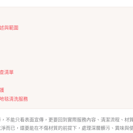
述與範圍
查清單
護
地毯清洗服務
時，不能只看表面宣傳，更要回到實際服務內容、清潔流程、材
乾淨而已，還要能在不傷材質的前提下，處理深層髒污、異味與