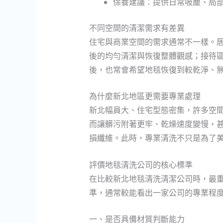
保養建議：提供日常吸塵、局
不同空間的清潔需求有差異
住宅與商業空間的需求通常不一樣。
後的均勻清潔與恢復整體觀感；接待
後，也常會希望地毯恢復到較乾淨、
為什麼新北地區更需要專業處理
新北幅員大、住宅型態密集，許多空
而讓髒污附著更牢、乾燥速度變慢，
損纖維。此時，專業清洗不只是為了
評價地毯清洗公司的核心標準
在比較新北地毯清洗清潔公司時，最
準，通常較能看出一家公司的專業程
一、是否具備材質判斷能力