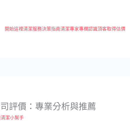
開始這裡
清潔服務
決策指南
清潔專家專欄
認識頂客
取得估價
公司評價：專業分析與推薦
樓清潔小幫手