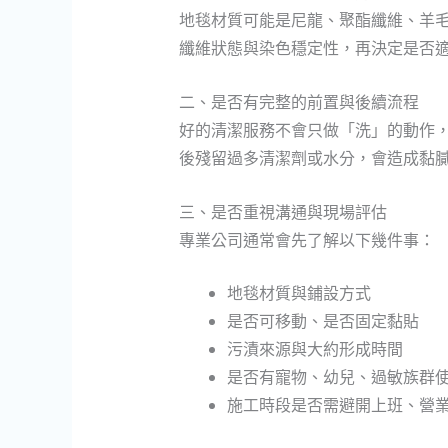
地毯材質可能是尼龍、聚酯纖維、羊
纖維狀態與染色穩定性，再決定是否
二、是否有完整的前置與後續流程
好的清潔服務不會只做「洗」的動作
後殘留過多清潔劑或水分，會造成黏
三、是否重視溝通與現場評估
專業公司通常會先了解以下幾件事：
地毯材質與鋪設方式
是否可移動、是否固定黏貼
污漬來源與大約形成時間
是否有寵物、幼兒、過敏族群
施工時段是否需避開上班、營