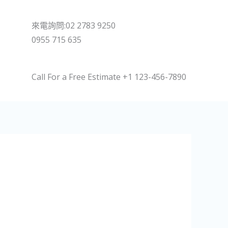
來電詢問:02 2783 9250
0955 715 635
Call For a Free Estimate +1 123-456-7890