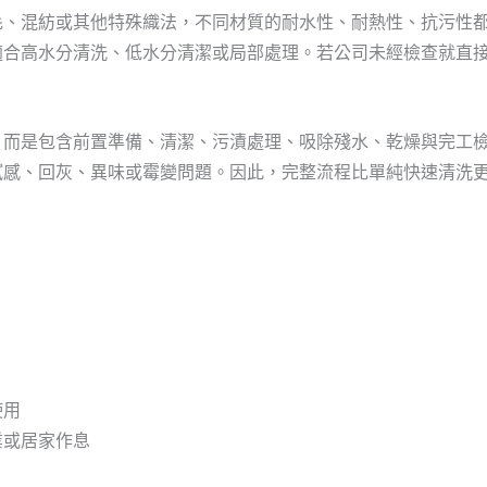
毛、混紡或其他特殊織法，不同材質的耐水性、耐熱性、抗污性
適合高水分清洗、低水分清潔或局部處理。若公司未經檢查就直
，而是包含前置準備、清潔、污漬處理、吸除殘水、乾燥與完工
膩感、回灰、異味或霉變問題。因此，完整流程比單純快速清洗
使用
業或居家作息