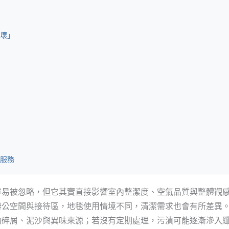
壞」
服務
容易被忽略，但它其實直接影響室內整潔度、空氣品質與整體觀
辦公空間與接待區，地毯使用情境不同，清潔需求也會有所差異
物碎屑、泥沙與異味來源；若沒有定期處理，污漬可能逐漸滲入