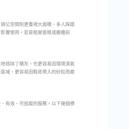
；辦公空間則更重視大面積、多人踩踏
少影響使用。若是租屋退租或搬遷前
表地毯除了積灰，也更容易因環境濕氣
量區域，更容易因鞋底帶入的砂粒而磨
全、有效、可追蹤的服務。以下幾個標