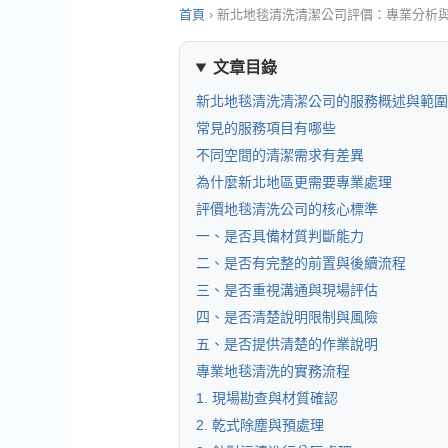
首頁
›
新北地毯清洗清潔公司評價：專業分析
文章目錄
新北地毯清洗清潔公司的服務概述與範圍
常見的服務項目有哪些
不同空間的清潔需求有差異
為什麼新北地區更需要專業處理
評價地毯清洗公司的核心標準
一、是否具備材質判斷能力
二、是否有完整的前置與後續流程
三、是否重視溝通與現場評估
四、是否清楚說明限制與風險
五、是否提供清楚的作業說明
專業地毯清洗的實務流程
1. 現場勘查與材質確認
2. 乾式除塵與預處理