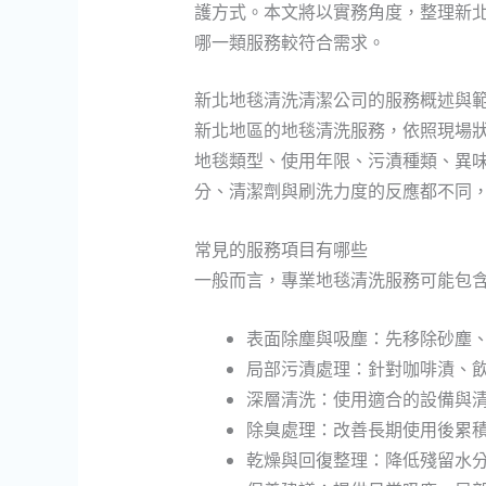
護方式。本文將以實務角度，整理新
哪一類服務較符合需求。
新北地毯清洗清潔公司的服務概述與
新北地區的地毯清洗服務，依照現場
地毯類型、使用年限、污漬種類、異
分、清潔劑與刷洗力度的反應都不同
常見的服務項目有哪些
一般而言，專業地毯清洗服務可能包
表面除塵與吸塵：先移除砂塵
局部污漬處理：針對咖啡漬、
深層清洗：使用適合的設備與
除臭處理：改善長期使用後累
乾燥與回復整理：降低殘留水