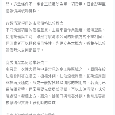
間。這些條件不一定會直接反映為單一項費用，但會影響整
體報價與現場排程。
各類清潔項目的市場價格比較概念
不同清潔項目的價格差異，主要來自作業難度、髒污型態、
使用設備與工時。雖然每家清潔公司的計價方式不盡相同，
但消費者可以透過項目特性，先建立基本概念，避免在比較
報價時失去判斷基準。
廚房清潔為何通常較費工
廚房是一次性大掃除中最常見的高工時區域之一，原因在於
油煙會附著在牆面、櫥櫃外側、抽油煙機周邊、瓦斯爐周圍
與檯面接縫處，形成一般擦拭難以清除的黏附層。若油污已
長時間累積，通常需要先做局部浸潤，再以去油清潔方式分
層處理。櫥櫃上方、牆角、排風口與電器外觀，也常是容易
被忽略但實際上很耗時的區域。