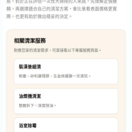
態。對於正在評估一次性大掃除的人來說，先理解定價邏
輯，再選擇適合自己的清潔方案，會比單看表面價格更實
際，也更有助於做出穩妥的決定。
相關清潔服務
對應您家的清潔需求，可直接看以下專屬服務頁面。
裝潢後細清
粉塵、矽利康殘膠、五金保護膜一次清完。
油煙機清潔
整顆拆下，深度除油。
浴室除霉