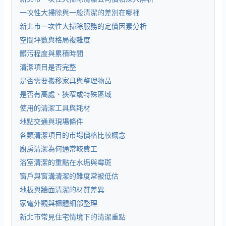
一次性大掃除與一般清潔的差別在哪裡
新北市一次性大掃除服務的定價因素分析
空間坪數與格局複雜度
髒污程度與累積時間
清潔項目是否完整
是否需要搬移家具與整理物品
是否有高處、狹窄或特殊區域
使用的清潔工具與耗材
地點交通與現場條件
各類清潔項目的市場價格比較概念
廚房清潔為何通常較費工
浴室清潔的重點在水垢與霉斑
窗戶與窗溝清潔的難度常被低估
地板與牆面清潔的材質差異
家電外觀與櫃體細部整理
新北市常見住宅情境下的清潔重點