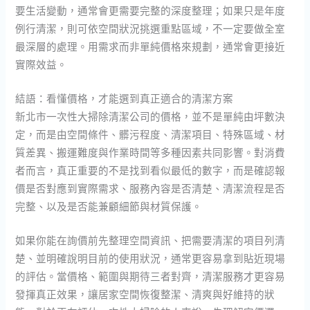
要生活變動，通常會更需要完整的深度整理；如果只是年度
例行清潔，則可依空間狀況挑選重點區域，不一定要做全室
最深層的處理。用需求而非單純價格來規劃，通常會更接近
實際效益。
結語：看懂價格，才能選到真正適合的清潔方案
新北市一次性大掃除清潔公司的價格，並不是單純由坪數決
定，而是由空間條件、髒污程度、清潔項目、特殊區域、材
質差異、搬運難度與作業時間等多種因素共同影響。對消費
者而言，真正重要的不是找到看似最低的數字，而是確認報
價是否對應到實際需求、服務內容是否清楚、清潔流程是否
完整、以及是否能兼顧細節與材質保護。
如果你能在詢價前先整理空間資訊、把需要清潔的項目列清
楚、並明確說明目前的使用狀況，通常更容易拿到貼近現場
的評估。當價格、範圍與期待三者對齊，清潔服務才更容易
發揮真正效果，讓居家空間恢復整潔、清爽與好維持的狀