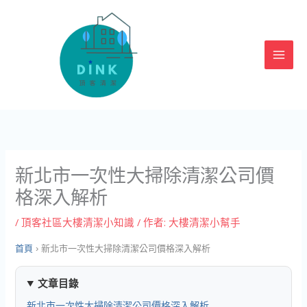
跳
至
主
要
內
容
新北市一次性大掃除清潔公司價
格深入解析
/
頂客社區大樓清潔小知識
/ 作者:
大樓清潔小幫手
首頁
›
新北市一次性大掃除清潔公司價格深入解析
文章目錄
新北市一次性大掃除清潔公司價格深入解析