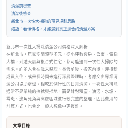
清潔前檢查
清潔後檢查
新北市一次性大掃除的預算規劃思路
結語：看懂價格，才能選到真正適合的清潔方案
新北市一次性大掃除清潔公司價格深入解析
在新北市，居家空間類型多元，從小坪數套房、公寓、電梯
大樓，到透天厝與複合式住宅，都可能遇到一次性大掃除的
需求。許多人會在歲末整理、長假前後、搬家前後、迎接新
成員入住，或是長時間未進行深層整理時，考慮交由專業清
潔公司協助處理。相較於例行性的日常清潔，一次性大掃除
通常不是單純的擦拭與掃地，而是針對積塵、油污、水垢、
霉斑、邊角死角與高處區域進行較完整的整理，因此費用的
計算方式，也會比一般人想像中更複雜。
文章目錄