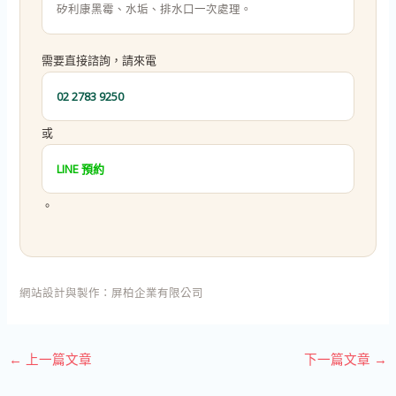
矽利康黑霉、水垢、排水口一次處理。
需要直接諮詢，請來電
02 2783 9250
或
LINE 預約
。
網站設計與製作：
屏柏企業有限公司
←
上一篇文章
下一篇文章
→