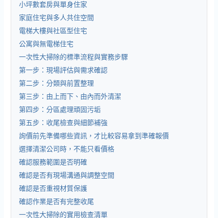
小坪數套房與單身住家
家庭住宅與多人共住空間
電梯大樓與社區型住宅
公寓與無電梯住宅
一次性大掃除的標準流程與實務步驟
第一步：現場評估與需求確認
第二步：分類與前置整理
第三步：由上而下、由內而外清潔
第四步：分區處理頑固污垢
第五步：收尾檢查與細節補強
詢價前先準備哪些資訊，才比較容易拿到準確報價
選擇清潔公司時，不能只看價格
確認服務範圍是否明確
確認是否有現場溝通與調整空間
確認是否重視材質保護
確認作業是否有完整收尾
一次性大掃除的實用檢查清單