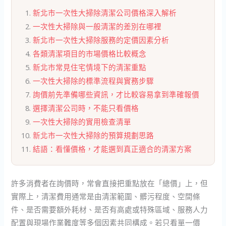
新北市一次性大掃除清潔公司價格深入解析
一次性大掃除與一般清潔的差別在哪裡
新北市一次性大掃除服務的定價因素分析
各類清潔項目的市場價格比較概念
新北市常見住宅情境下的清潔重點
一次性大掃除的標準流程與實務步驟
詢價前先準備哪些資訊，才比較容易拿到準確報價
選擇清潔公司時，不能只看價格
一次性大掃除的實用檢查清單
新北市一次性大掃除的預算規劃思路
結語：看懂價格，才能選到真正適合的清潔方案
許多消費者在詢價時，常會直接把重點放在「總價」上，但
實際上，清潔費用通常是由清潔範圍、髒污程度、空間條
件、是否需要額外耗材、是否有高處或特殊區域、服務人力
配置與現場作業難度等多個因素共同構成。若只看單一價