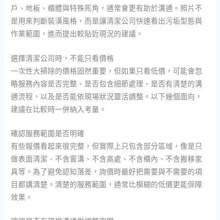
戶、地板、櫃體與特殊死角，通常會更有助於溝通。照片不
是用來判斷裝潢風格，而是讓清潔公司快速看出污垢型態與
作業範圍，進而提出較貼近現況的建議。
選擇清潔公司時，不能只看價格
一次性大掃除的價格固然重要，但如果只看低價，可能會忽
略服務內容是否完整、是否包含細節處理、是否有清楚的溝
通流程，以及是否能依現場狀況靈活調整。以下幾個面向，
建議在比較時一併納入考量。
確認服務範圍是否明確
有些報價看起來很完整，但實際上只包含部分區域，像是只
做表面清潔、不含窗溝、不含高處、不含櫃內、不含搬移家
具等。為了避免認知落差，詢價時最好把需要與不需要的項
目都講清楚。清楚的服務範圍，通常比模糊的低價更能保障
效果。