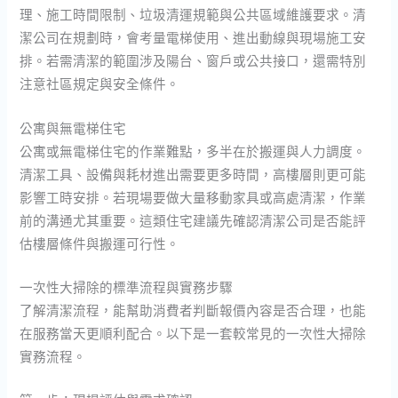
理、施工時間限制、垃圾清運規範與公共區域維護要求。清
潔公司在規劃時，會考量電梯使用、進出動線與現場施工安
排。若需清潔的範圍涉及陽台、窗戶或公共接口，還需特別
注意社區規定與安全條件。
公寓與無電梯住宅
公寓或無電梯住宅的作業難點，多半在於搬運與人力調度。
清潔工具、設備與耗材進出需要更多時間，高樓層則更可能
影響工時安排。若現場要做大量移動家具或高處清潔，作業
前的溝通尤其重要。這類住宅建議先確認清潔公司是否能評
估樓層條件與搬運可行性。
一次性大掃除的標準流程與實務步驟
了解清潔流程，能幫助消費者判斷報價內容是否合理，也能
在服務當天更順利配合。以下是一套較常見的一次性大掃除
實務流程。