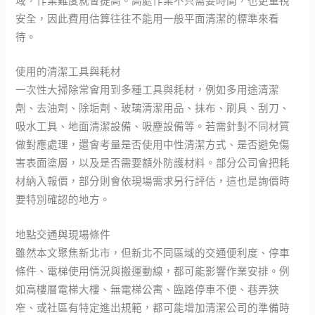
域，作業難度就會提高。高處作業不只需要時間，也更重視
安全，因此費用估算往往不能用一般平面清潔的標準來看
待。
使用的清潔工具與耗材
一次性大掃除常會用到多種工具與耗材，例如多用途清潔
劑、去油劑、除垢劑、玻璃清潔用品、抹布、刷具、刮刀、
吸水工具、地面清潔設備、吸塵設備等。若需針對不同材質
做對應處理，還會考量是否使用中性清潔方式、是否避免傷
害表面塗層，以及是否需要額外防護材料。部分公司會把耗
材納入報價，部分則會依現場需求另行評估，這也是詢價時
要特別確認的地方。
地點交通與現場條件
雖然本文聚焦新北市，但新北不同區域的交通便利度、停車
條件、電梯使用情況與搬運動線，都可能影響作業安排。例
如高樓層電梯大樓、無電梯公寓、臨路停車不便、巷弄狹
窄、或社區有特定進出規範，都可能增加清潔公司的準備時