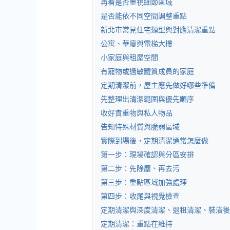
再看是否重視細節區域
是否能依不同空間調整重點
新北市常見住宅類型與對應清潔重點
公寓、華廈與電梯大樓
小家庭與租屋空間
有寵物或過敏體質成員的家庭
定期清潔前，屋主應先做好哪些準備
先整理出清潔範圍與優先順序
收好貴重物與私人物品
告知特殊材質與脆弱區域
實際到場後，定期清潔通常怎麼做
第一步：現場確認與分區安排
第二步：先除塵、再去污
第三步：重點區域加強處理
第四步：收尾與視覺檢查
定期清潔與深度清潔、退租清潔、裝潢後
定期清潔：重點在維持