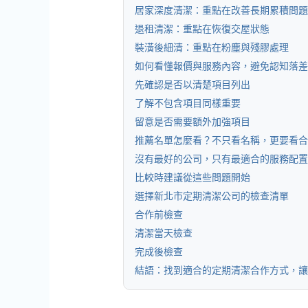
居家深度清潔：重點在改善長期累積問題
退租清潔：重點在恢復交屋狀態
裝潢後細清：重點在粉塵與殘膠處理
如何看懂報價與服務內容，避免認知落差
先確認是否以清楚項目列出
了解不包含項目同樣重要
留意是否需要額外加強項目
推薦名單怎麼看？不只看名稱，更要看合
沒有最好的公司，只有最適合的服務配置
比較時建議從這些問題開始
選擇新北市定期清潔公司的檢查清單
合作前檢查
清潔當天檢查
完成後檢查
結語：找到適合的定期清潔合作方式，讓