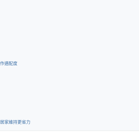
作適配度
居家維持更省力