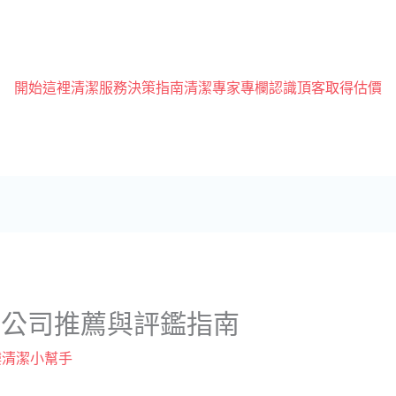
開始這裡
清潔服務
決策指南
清潔專家專欄
認識頂客
取得估價
潔公司推薦與評鑑指南
樓清潔小幫手