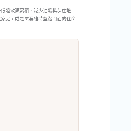
降低過敏源累積、減少油垢與灰塵堆
住家庭，或是需要維持整潔門面的住商