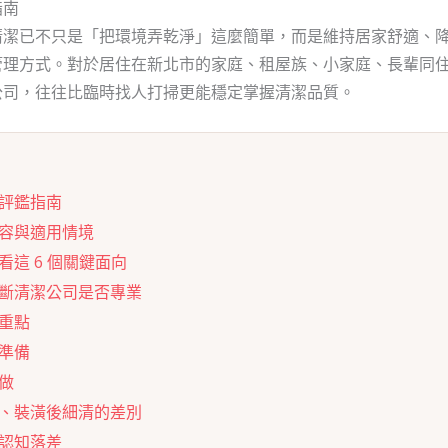
指南
清潔已不只是「把環境弄乾淨」這麼簡單，而是維持居家舒適、
管理方式。對於居住在新北市的家庭、租屋族、小家庭、長輩同
公司，往往比臨時找人打掃更能穩定掌握清潔品質。
評鑑指南
容與適用情境
這 6 個關鍵面向
斷清潔公司是否專業
重點
準備
做
、裝潢後細清的差別
認知落差