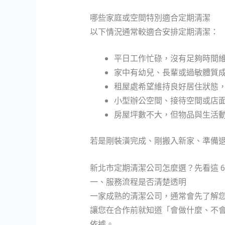
哪些家庭或空間特別適合定期清潔
以下情況通常較適合安排定期清潔：
平日工作忙碌，沒有足夠時間
家中有幼兒、長輩或過敏體質
租屋處希望維持良好居住狀態
小型辦公空間、接待空間或店
房屋坪數不大，但物品與生活
若是剛裝潢完成、剛搬入新家、準備
新北市定期清潔公司怎麼選？先看這 6
一、服務流程是否清楚透明
一家成熟的清潔公司，通常會先了解
讓您在合作前就知道「會做什麼、不
依據。