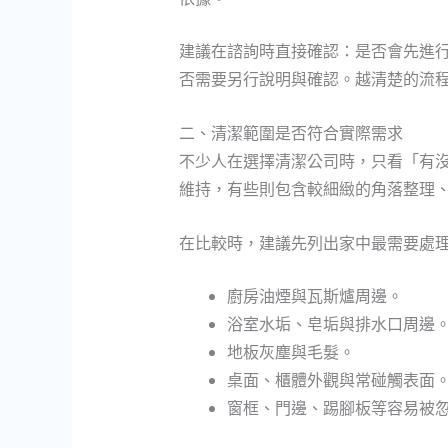
建議在諮詢時直接確認：是否會先進
否需要另行說明與確認。越清楚的流
二、清潔範圍是否符合實際需求
不少人在選擇清潔公司時，只看「有
維持，有些則包含較細緻的角落整理
在比較時，建議先列出家中最需要處
廚房油煙與瓦斯爐周邊。
浴室水垢、皂垢與排水口周邊
地板灰塵與毛髮。
桌面、櫃體外觀與常碰觸表面
窗框、門邊、踢腳板等容易被