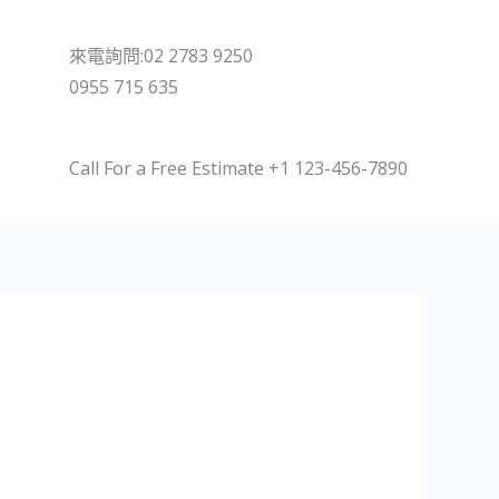
來電詢問:02 2783 9250
0955 715 635
Call For a Free Estimate +1 123-456-7890