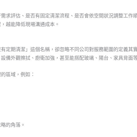
行需求評估、是否有固定清潔流程、是否會依空間狀況調整工作
程，越能降低現場溝通成本。
沒有定期清潔」這個名稱，卻忽略不同公司對服務範圍的定義其
、設備外觀擦拭、廚衛加強，甚至能搭配玻璃、陽台、家具背面
理的區域，例如：
。
。
忽略的角落。