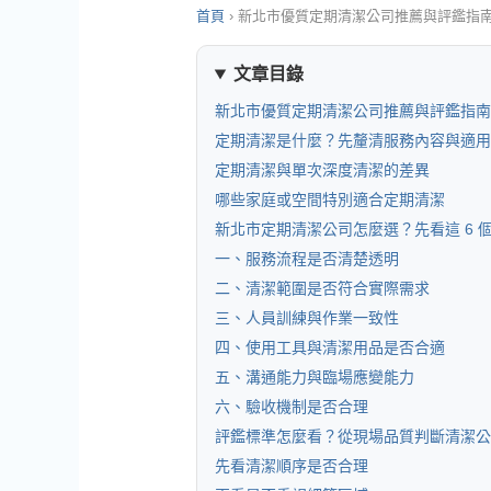
首頁
›
新北市優質定期清潔公司推薦與評鑑指
文章目錄
新北市優質定期清潔公司推薦與評鑑指南
定期清潔是什麼？先釐清服務內容與適用
定期清潔與單次深度清潔的差異
哪些家庭或空間特別適合定期清潔
新北市定期清潔公司怎麼選？先看這 6 
一、服務流程是否清楚透明
二、清潔範圍是否符合實際需求
三、人員訓練與作業一致性
四、使用工具與清潔用品是否合適
五、溝通能力與臨場應變能力
六、驗收機制是否合理
評鑑標準怎麼看？從現場品質判斷清潔公
先看清潔順序是否合理