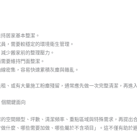
維持居家基本整潔。
成員，需要較穩定的環境衛生管理。
，減少搬家前的整理壓力。
面需要維持門面整潔。
動線密集，容易快速累積灰塵與雜亂。
退租、或有大量施工粉塵殘留，通常應先做一次完整清潔，再進
 個關鍵面向
您的空間類型、坪數、清潔頻率、重點區域與特殊需求，再提出
會做什麼、哪些需要加做、哪些屬於不含項目」。這不僅有助於