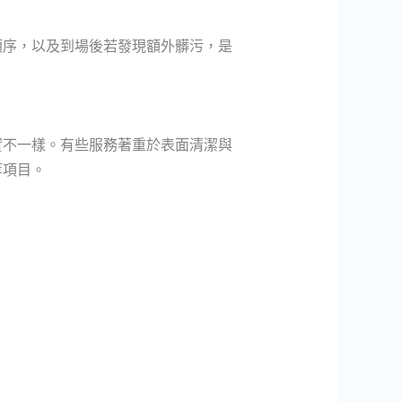
順序，以及到場後若發現額外髒污，是
實不一樣。有些服務著重於表面清潔與
等項目。