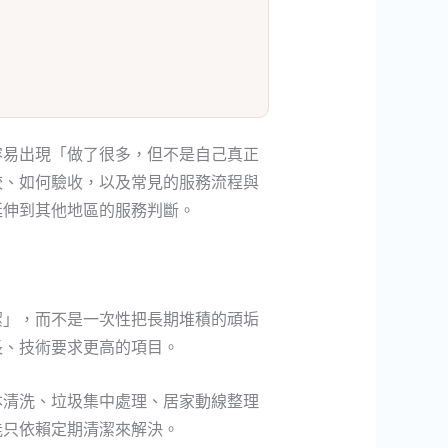
容易出現「做了很多，但不是自己真正
較、如何驗收，以及常見的服務流程與
延伸到其他地區的服務判斷。
潔」，而不是一次性把長期堆積的頑垢
長、技術要求更高的項目。
本清洗、垃圾集中處理、居家動線整理
能只依賴定期清潔來解決。