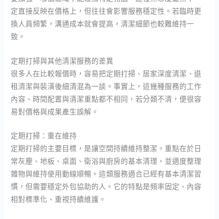
定直接反映在價格上，但往往會影響服務穩定性。若臨時更
換人員頻繁，溝通成本就會提高，清潔細節也較難維持一
致。
定期打掃與其他清潔服務的差異
很多人在比較報價時，容易把定期打掃、居家深度清潔、退
租清潔與裝潢後細清混為一談。事實上，這幾種服務的工作
內容、時間配置與清潔重點都不相同，若分類不清，便很容
易對價格與成果產生誤解。
定期打掃：重在維持
定期打掃的主要目標，是讓空間持續維持整潔。重點在於日
常灰塵、地板、桌面、衛浴與廚房的基本清理，並適度整理
雜物與維持使用動線順暢。這類服務適合已經有基本清潔習
慣，但需要穩定外包協助的人。它的特點是頻率固定、內容
相對標準化、重視持續維護。