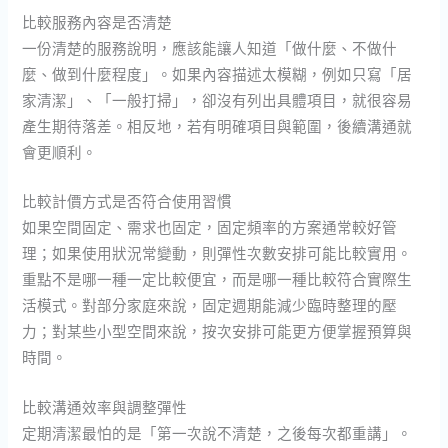
比較服務內容是否清楚
一份清楚的服務說明，應該能讓人知道「做什麼、不做什
麼、做到什麼程度」。如果內容描述太模糊，例如只寫「居
家清潔」、「一般打掃」，卻沒有列出具體項目，就很容易
產生期待落差。相反地，若有明確項目與範圍，後續溝通就
會更順利。
比較計價方式是否符合使用習慣
如果空間固定、需求也固定，固定頻率的方案通常較好管
理；如果使用狀況常變動，則彈性次數安排可能比較實用。
重點不是哪一種一定比較便宜，而是哪一種比較符合實際生
活模式。對部分家庭來說，固定週期能減少臨時整理的壓
力；對某些小型空間來說，按次安排可能更方便掌握預算與
時間。
比較溝通效率與調整彈性
定期清潔最怕的是「第一次說不清楚，之後每次都重講」。