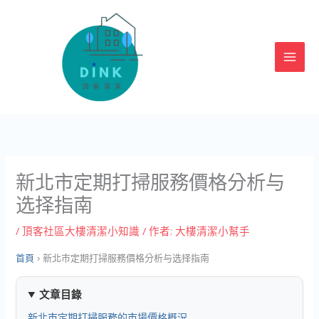
跳
至
主
要
內
容
新北市定期打掃服務價格分析与
选择指南
/
頂客社區大樓清潔小知識
/ 作者:
大樓清潔小幫手
首頁
›
新北市定期打掃服務價格分析与选择指南
文章目錄
新北市定期打掃服務的市場價格概況