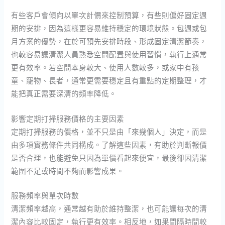
有些客戶會傾向以單次計價來控制預算，有些則偏好固定週
期的安排，因為這樣更容易維持穩定的環境狀態。包週或包
月方案的優勢，在於可預先安排時段、形成固定清潔節奏，
也較容易讓清潔人員熟悉空間配置與使用習慣，執行上通常
更有效率。若空間本身較大、使用人數較多，或家中有孩
童、寵物、長者，通常更需要穩定且有重點的定期整理，才
能把真正需要深清的頻率降低。
影響定期打掃服務價格的主要因素
定期打掃服務的價格，並不只是由「來幾個人」決定，而是
由多項實務條件共同構成。了解這些因素，有助於判斷報價
是否合理，也能避免只因為單價看起來便宜，最後卻因清潔
範圍不足或時間不夠而影響成果。
服務頻率與單次時數
清潔頻率越高，通常越有助於維持整潔，也可能讓每次的清
潔內容比較固定，執行更有效率。相反地，如果間隔時間較