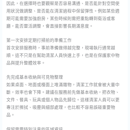
因此，在選擇時也要觀察是否容易溝通、是否能針對空間使
用狀況做調整、是否能在清潔過程中保留彈性。例如某些週
期可能需要加強廚房，某些時候則需把重點轉到衛浴或客
廳，能否靈活調整，會直接影響長期滿意度。
第一次安排定期打掃前的準備工作
首次安排服務時，事前準備做得越完整，現場執行通常越
順。這不只是在幫助清潔人員快速上手，也是在保護家中物
品與提升整體效率。
先完成基本收納與可見物整理
如果桌面、地面或檯面上堆滿雜物，清潔工作就會被大量中
斷，效率也會下降。建議在服務前先做基本收納，把衣物、
文件、餐具、玩具或個人物品先歸位。這樣清潔人員可以更
專注於擦拭、吸塵與細部處理，也比較不容易誤碰重要物
品。
保留需要特別注意的區域資訊