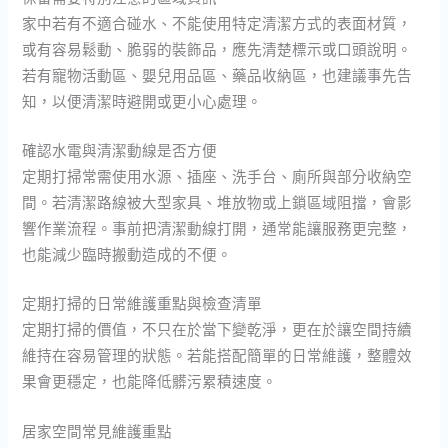
家中若有不適合碰水、不能使用特定清潔方式的表面材質，
或有容易鬆動、脆弱的裝飾品，應先清楚標示或口頭說明。
若有寵物活動區、嬰兒用品區、藥品收納區，也建議事先告
知，以便清潔時避開或更小心處理。
確認水電與清潔動線是否方便
定期打掃常需使用水源、插座、洗手台、廁所與部分收納空
間。若清潔路線被大型家具、堆放物或上鎖區域阻擋，會影
響作業流程。事前把清潔動線打開，通常能讓服務更完整，
也能減少臨時搬動造成的不便。
定期打掃的日常維護重點與檢查清單
定期打掃的價值，不只在於當下變乾淨，更在於讓空間持續
維持在容易管理的狀態。若能搭配簡單的日常維護，整體效
果會更穩定，也能降低髒污累積速度。
居家空間常見維護重點