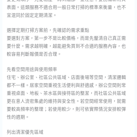
表面。這類服務不適合用一般日常打掃的標準來衡量，也不
宜混同於固定定期清潔。
選擇定期打掃方案前，先確認的需求重點
要選對方案，第一步不是比較價格，而是先釐清自己真正需
要什麼。需求越明確，越能避免買到不合適的服務內容，也
較容易判斷報價是否合理。
先看空間用途與使用頻率
住宅、辦公室、社區公共區域、店面後場等空間，清潔邏輯
都不一樣。居家空間重視生活便利與舒適感，辦公空間則常
重視桌面、地板、茶水區與接待區的整潔，而社區公共區域
更在意人流密集處的維持與安全性。若空間經常使用，就需
要較高頻率的整理；若使用較少，則可依實際情況安排較彈
性的週期。
列出清潔優先區域