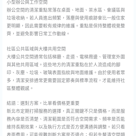
小型辦公與工作空間
辦公空間的清潔重點常落在桌面、地面、茶水區、會議區與
垃圾收納。若人員進出頻繁，落塵與使用痕跡會比一般住家
更明顯，因此需要較有規律的維護。重點是保持整體視覺整
齊，並避免影響日常工作動線。
社區公共區域與大樓共用空間
大樓公共空間通常包括梯廳、走道、電梯周邊、管理室外圍
與其他共用區域。這些地方的清潔重點在於人流造成的腳
印、灰塵、垃圾、玻璃表面指紋與地面維護。由於使用者眾
多，清潔安排通常更需要固定節奏與標準流程，才能維持社
區整體觀感。
結語：選對方案，比單看價格更重要
新北市定期打掃服務的選擇，真正關鍵不只是價格，而是服
務內容是否清楚、清潔範圍是否符合空間需求、頻率是否能
維持長期效果，以及執行方式是否方便溝通與調整。若只看
表面費用，可能很難判斷方案是否適合；但若先釐清空間類