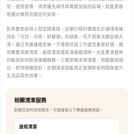
型、使用習慣、清潔優先順序與需要加強的區域，就能更容
易選出實用且穩定的安排。
對多數家庭與小型空間來說，定期打掃的價值在於讓環境維
持在「可住、可用、好整理」的狀態，而不是每次都從頭大
清。當日常維護穩定後，不僅居住與工作感受會更舒適，遇
到需要深度清潔、退租清潔或裝潢後細清時，也能更清楚地
判斷該如何銜接後續服務。只要把需求想清楚、把範圍說明
白、把流程確認好，定期清潔就能真正發揮節省時間與提升
生活品質的效果。
相關清潔服務
對應您家的清潔需求，可直接看以下專屬服務頁面。
退租清潔