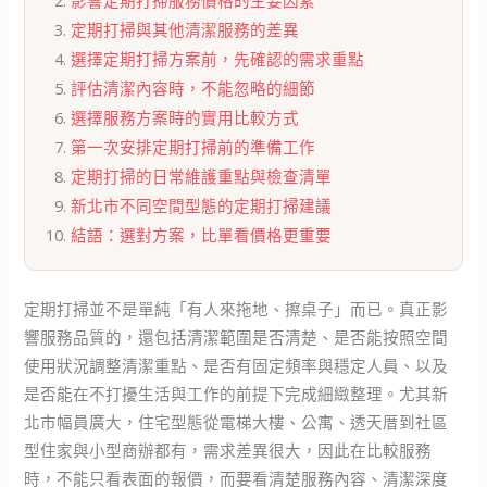
影響定期打掃服務價格的主要因素
定期打掃與其他清潔服務的差異
選擇定期打掃方案前，先確認的需求重點
評估清潔內容時，不能忽略的細節
選擇服務方案時的實用比較方式
第一次安排定期打掃前的準備工作
定期打掃的日常維護重點與檢查清單
新北市不同空間型態的定期打掃建議
結語：選對方案，比單看價格更重要
定期打掃並不是單純「有人來拖地、擦桌子」而已。真正影
響服務品質的，還包括清潔範圍是否清楚、是否能按照空間
使用狀況調整清潔重點、是否有固定頻率與穩定人員、以及
是否能在不打擾生活與工作的前提下完成細緻整理。尤其新
北市幅員廣大，住宅型態從電梯大樓、公寓、透天厝到社區
型住家與小型商辦都有，需求差異很大，因此在比較服務
時，不能只看表面的報價，而要看清楚服務內容、清潔深度