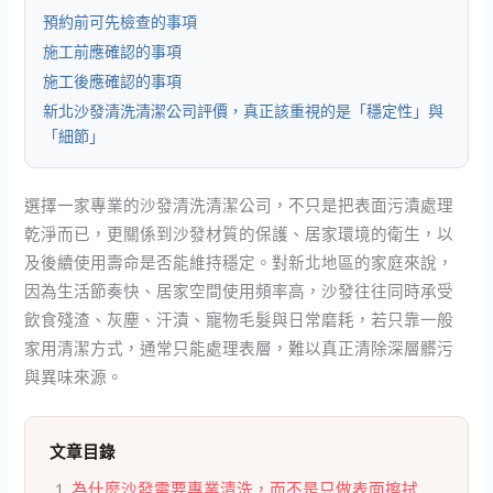
預約前可先檢查的事項
施工前應確認的事項
施工後應確認的事項
新北沙發清洗清潔公司評價，真正該重視的是「穩定性」與
「細節」
選擇一家專業的沙發清洗清潔公司，不只是把表面污漬處理
乾淨而已，更關係到沙發材質的保護、居家環境的衛生，以
及後續使用壽命是否能維持穩定。對新北地區的家庭來說，
因為生活節奏快、居家空間使用頻率高，沙發往往同時承受
飲食殘渣、灰塵、汗漬、寵物毛髮與日常磨耗，若只靠一般
家用清潔方式，通常只能處理表層，難以真正清除深層髒污
與異味來源。
文章目錄
為什麼沙發需要專業清洗，而不是只做表面擦拭