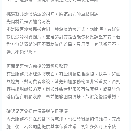
挑選新北沙發清潔公司時，應該詢問的重點問題
先問材質是否適合清洗
不是所有沙發都適合同一種深層清潔方式。詢問時，最好先
提供沙發材質照片，並確認對方是否能依材質調整方式。若
對方無法清楚說明不同材質的差異，只用同一套話術回答，
通常不夠理想。
再問是否包含前後段清潔與整理
有些服務只處理沙發表面，有些則會包含縫隙、扶手、背面
與邊角。對消費者來說，清楚知道服務範圍非常重要，否則
容易出現認知落差。例如外觀看起來沒有洗完整，或某些角
落仍留有明顯灰塵。事前把範圍問清楚，能避免後續爭議。
確認是否會提供保養與使用建議
專業服務不只在於當下洗乾淨，也在於後續如何維持。完成
施工後，若公司能提供基本保養建議，例如多久可正常使