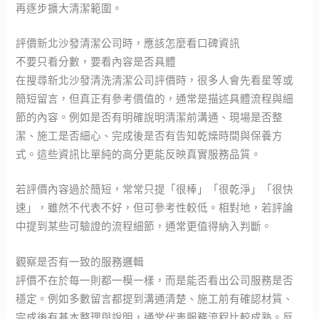
再逐步擴大清潔範圍。
評價新北沙發清潔公司時，應該怎麼看口碑資訊
不要只看分數，要看內容是否具體
在搜尋新北沙發清洗清潔公司評價時，很多人會先看星等或
簡短留言，但真正有參考價值的，通常是描述具體流程與細
節的內容。例如是否有明確說明清潔前溝通、現場是否整
潔、施工是否細心、完成後是否有告知乾燥時間與保養方
式。這些資訊比單純的高分更能反映真實服務品質。
若評價內容過於簡短，常常只提「很棒」「很乾淨」「很快
速」，雖然不代表不好，但可參考性較低。相對地，若評論
中提到某些可驗證的流程細節，通常更值得納入判斷。
觀察是否有一致的服務邏輯
評價不在於每一則都一模一樣，而是能否看出公司服務是否
穩定。例如多數留言都提到溝通清楚、施工前有確認材質、
完成後有基本整理與說明，通常代表服務流程比較成熟。反