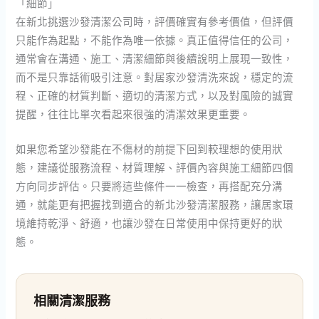
「細節」
在新北挑選沙發清潔公司時，評價確實有參考價值，但評價
只能作為起點，不能作為唯一依據。真正值得信任的公司，
通常會在溝通、施工、清潔細節與後續說明上展現一致性，
而不是只靠話術吸引注意。對居家沙發清洗來說，穩定的流
程、正確的材質判斷、適切的清潔方式，以及對風險的誠實
提醒，往往比單次看起來很強的清潔效果更重要。
如果您希望沙發能在不傷材的前提下回到較理想的使用狀
態，建議從服務流程、材質理解、評價內容與施工細節四個
方向同步評估。只要將這些條件一一檢查，再搭配充分溝
通，就能更有把握找到適合的新北沙發清潔服務，讓居家環
境維持乾淨、舒適，也讓沙發在日常使用中保持更好的狀
態。
相關清潔服務