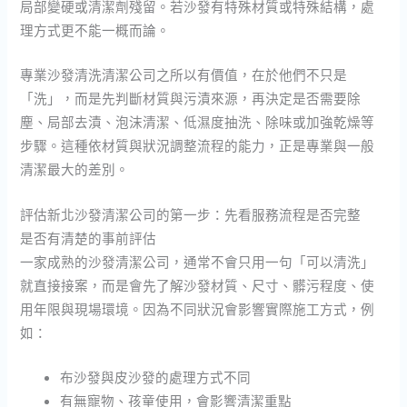
局部變硬或清潔劑殘留。若沙發有特殊材質或特殊結構，處
理方式更不能一概而論。
專業沙發清洗清潔公司之所以有價值，在於他們不只是
「洗」，而是先判斷材質與污漬來源，再決定是否需要除
塵、局部去漬、泡沫清潔、低濕度抽洗、除味或加強乾燥等
步驟。這種依材質與狀況調整流程的能力，正是專業與一般
清潔最大的差別。
評估新北沙發清潔公司的第一步：先看服務流程是否完整
是否有清楚的事前評估
一家成熟的沙發清潔公司，通常不會只用一句「可以清洗」
就直接接案，而是會先了解沙發材質、尺寸、髒污程度、使
用年限與現場環境。因為不同狀況會影響實際施工方式，例
如：
布沙發與皮沙發的處理方式不同
有無寵物、孩童使用，會影響清潔重點