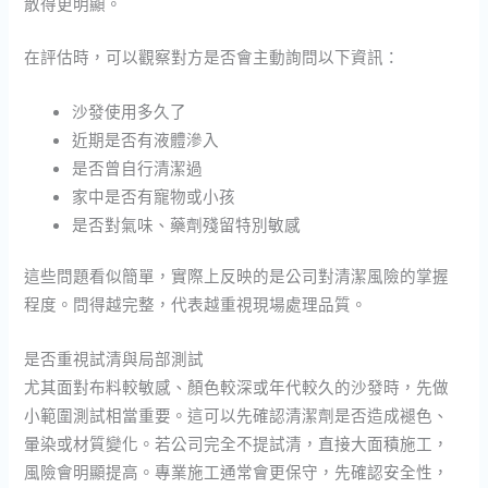
散得更明顯。
在評估時，可以觀察對方是否會主動詢問以下資訊：
沙發使用多久了
近期是否有液體滲入
是否曾自行清潔過
家中是否有寵物或小孩
是否對氣味、藥劑殘留特別敏感
這些問題看似簡單，實際上反映的是公司對清潔風險的掌握
程度。問得越完整，代表越重視現場處理品質。
是否重視試清與局部測試
尤其面對布料較敏感、顏色較深或年代較久的沙發時，先做
小範圍測試相當重要。這可以先確認清潔劑是否造成褪色、
暈染或材質變化。若公司完全不提試清，直接大面積施工，
風險會明顯提高。專業施工通常會更保守，先確認安全性，