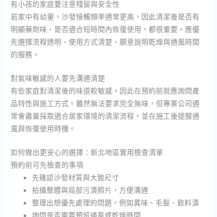
有小孩的家庭要注意殘留與安全性
若家中有幼童，沙發接觸頻率通常更高，因此清潔後是否有
明顯藥劑味、是否適合短時間內恢復使用，都很重要。應優
先選擇流程透明、使用方式清楚、願意說明乾燥與通風時間
的服務。
對氣味敏感的人要先溝通清楚
有些家庭對清潔後的味道較敏感，因此在預約前就應詢問產
品特性與施工方式。雖然無法要求完全無味，但專業公司通
常會盡量採取適合居家環境的清潔流程，並在施工後提醒通
風與恢復使用時機。
如何做出更安心的選擇：新北地區實用檢查清單
預約前可先檢查的事項
先確認沙發材質與大致尺寸
拍攝整體與局部污漬照片，方便溝通
整理出想優先處理的問題，例如異味、毛髮、飲料漬
詢問是否需要預留通風或乾燥時間