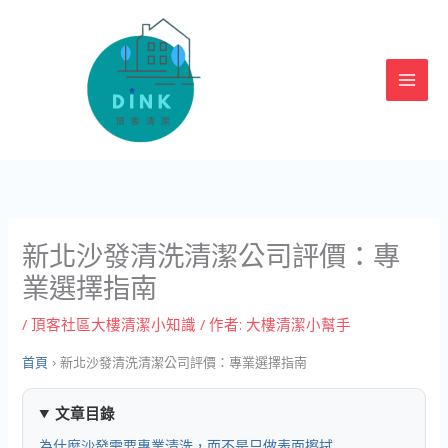
跳
至
主
要
內
容
新北沙發清洗清潔公司評價：專
業選擇指南
/
頂客社區大樓清潔小知識
/ 作者:
大樓清潔小幫手
首頁
›
新北沙發清洗清潔公司評價：專業選擇指南
文章目錄
為什麼沙發需要專業清洗，而不是只做表面擦拭