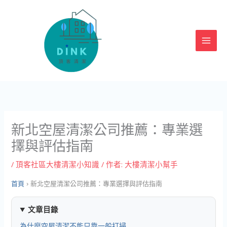
跳
至
主
要
內
容
新北空屋清潔公司推薦：專業選
擇與評估指南
/
頂客社區大樓清潔小知識
/ 作者:
大樓清潔小幫手
首頁
›
新北空屋清潔公司推薦：專業選擇與評估指南
文章目錄
為什麼空屋清潔不能只靠一般打掃