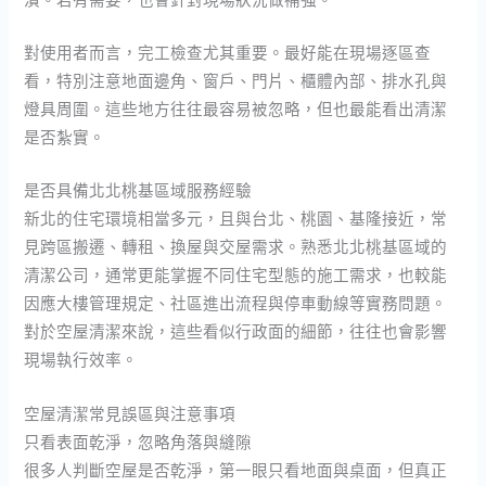
對使用者而言，完工檢查尤其重要。最好能在現場逐區查
看，特別注意地面邊角、窗戶、門片、櫃體內部、排水孔與
燈具周圍。這些地方往往最容易被忽略，但也最能看出清潔
是否紮實。
是否具備北北桃基區域服務經驗
新北的住宅環境相當多元，且與台北、桃園、基隆接近，常
見跨區搬遷、轉租、換屋與交屋需求。熟悉北北桃基區域的
清潔公司，通常更能掌握不同住宅型態的施工需求，也較能
因應大樓管理規定、社區進出流程與停車動線等實務問題。
對於空屋清潔來說，這些看似行政面的細節，往往也會影響
現場執行效率。
空屋清潔常見誤區與注意事項
只看表面乾淨，忽略角落與縫隙
很多人判斷空屋是否乾淨，第一眼只看地面與桌面，但真正