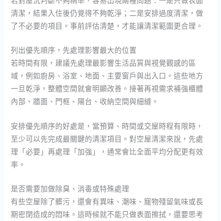
清潔，結果入住後仍覺得不夠乾淨；二是安排過度清潔，做
了不必要的項目。事前評估清楚，才能讓清潔範圍更合理。
列出優先順序，先處理影響最大的位置
若時間有限，建議先處理最影響生活品質與視覺觀感的區
域，例如廚房、浴室、地面、主要窗戶與出入口。這些地方
一旦乾淨，整體空間就會明顯改善。接著再視需求補強櫃體
內部、牆面、門框、陽台、收納空間與細縫。
安排優先順序的好處是，當預算、時間或交屋時程有限時，
至少可以先完成最關鍵的清潔項目。對空屋清潔來說，先處
理「必要」再處理「加強」，通常會比全面平均分配更有效
率。
是否需要加做除臭、消毒或特殊處理
有些空屋除了髒污，還會有異味、潮味、寵物殘留氣味或長
期密閉造成的悶味。這時候就不能只做表面擦拭，還要思考