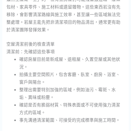
包材、家具零件、施工材料或遺留雜物。這些東西若沒有先
移除，會影響清潔路線與施工效率，甚至讓一些區域無法完
整處理。若屋主能先把非清潔項目的物品清出，通常更有助
於清潔團隊發揮效果。
空屋清潔前後的檢查清單
清潔前：先確認這些事項
確認房屋目前是新成屋、退租屋、久置空屋或其他狀
況。
拍攝主要空間照片，包含客廳、臥室、廚房、浴室、
窗戶與陽台。
整理出需要特別加強的區域，例如油污、霉斑、水
垢、異味或粉塵。
確認是否有脆弱材質、特殊表面或不可使用強力清潔
方式的區域。
事先溝通清潔範圍、可接受的完成標準與施工時間。