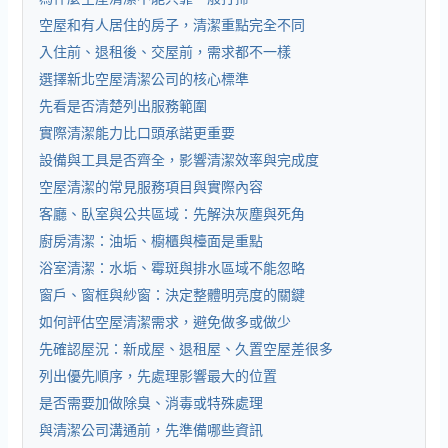
空屋和有人居住的房子，清潔重點完全不同
入住前、退租後、交屋前，需求都不一樣
選擇新北空屋清潔公司的核心標準
先看是否清楚列出服務範圍
實際清潔能力比口頭承諾更重要
設備與工具是否齊全，影響清潔效率與完成度
空屋清潔的常見服務項目與實際內容
客廳、臥室與公共區域：先解決灰塵與死角
廚房清潔：油垢、櫥櫃與檯面是重點
浴室清潔：水垢、霉斑與排水區域不能忽略
窗戶、窗框與紗窗：決定整體明亮度的關鍵
如何評估空屋清潔需求，避免做多或做少
先確認屋況：新成屋、退租屋、久置空屋差很多
列出優先順序，先處理影響最大的位置
是否需要加做除臭、消毒或特殊處理
與清潔公司溝通前，先準備哪些資訊