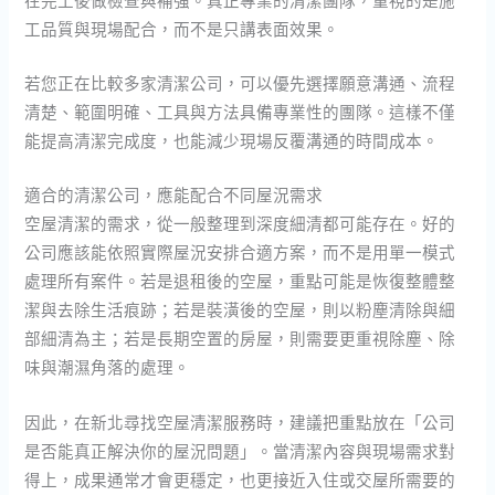
工品質與現場配合，而不是只講表面效果。
若您正在比較多家清潔公司，可以優先選擇願意溝通、流程
清楚、範圍明確、工具與方法具備專業性的團隊。這樣不僅
能提高清潔完成度，也能減少現場反覆溝通的時間成本。
適合的清潔公司，應能配合不同屋況需求
空屋清潔的需求，從一般整理到深度細清都可能存在。好的
公司應該能依照實際屋況安排合適方案，而不是用單一模式
處理所有案件。若是退租後的空屋，重點可能是恢復整體整
潔與去除生活痕跡；若是裝潢後的空屋，則以粉塵清除與細
部細清為主；若是長期空置的房屋，則需要更重視除塵、除
味與潮濕角落的處理。
因此，在新北尋找空屋清潔服務時，建議把重點放在「公司
是否能真正解決你的屋況問題」。當清潔內容與現場需求對
得上，成果通常才會更穩定，也更接近入住或交屋所需要的