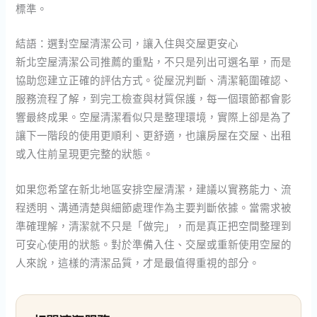
標準。
結語：選對空屋清潔公司，讓入住與交屋更安心
新北空屋清潔公司推薦的重點，不只是列出可選名單，而是
協助您建立正確的評估方式。從屋況判斷、清潔範圍確認、
服務流程了解，到完工檢查與材質保護，每一個環節都會影
響最終成果。空屋清潔看似只是整理環境，實際上卻是為了
讓下一階段的使用更順利、更舒適，也讓房屋在交屋、出租
或入住前呈現更完整的狀態。
如果您希望在新北地區安排空屋清潔，建議以實務能力、流
程透明、溝通清楚與細節處理作為主要判斷依據。當需求被
準確理解，清潔就不只是「做完」，而是真正把空間整理到
可安心使用的狀態。對於準備入住、交屋或重新使用空屋的
人來說，這樣的清潔品質，才是最值得重視的部分。