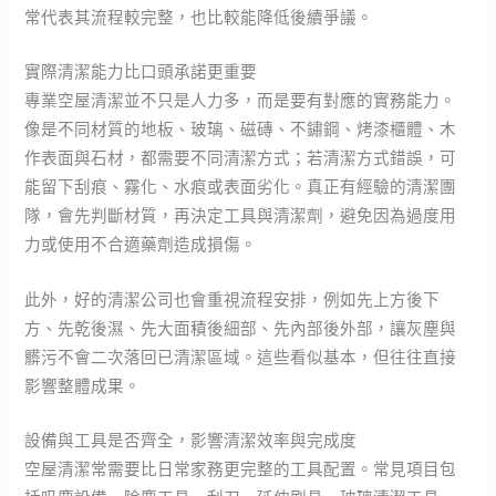
常代表其流程較完整，也比較能降低後續爭議。
實際清潔能力比口頭承諾更重要
專業空屋清潔並不只是人力多，而是要有對應的實務能力。
像是不同材質的地板、玻璃、磁磚、不鏽鋼、烤漆櫃體、木
作表面與石材，都需要不同清潔方式；若清潔方式錯誤，可
能留下刮痕、霧化、水痕或表面劣化。真正有經驗的清潔團
隊，會先判斷材質，再決定工具與清潔劑，避免因為過度用
力或使用不合適藥劑造成損傷。
此外，好的清潔公司也會重視流程安排，例如先上方後下
方、先乾後濕、先大面積後細部、先內部後外部，讓灰塵與
髒污不會二次落回已清潔區域。這些看似基本，但往往直接
影響整體成果。
設備與工具是否齊全，影響清潔效率與完成度
空屋清潔常需要比日常家務更完整的工具配置。常見項目包