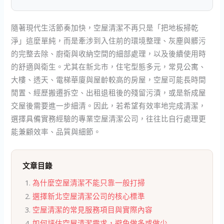
隨著現代生活節奏加快，空屋清潔不再只是「把地板掃乾
淨」這麼單純，而是牽涉到入住前的環境整理、灰塵與髒污
的完整去除、廚衛與收納空間的細部處理，以及後續使用時
的舒適與衛生。尤其在新北市，住宅型態多元，常見公寓、
大樓、透天、電梯華廈與屋齡較高的房屋，空屋可能長時間
閒置、經歷搬遷拆空、出租退租後的殘留污漬，或是新成屋
交屋後需要進一步細清。因此，若希望有效率地完成清潔，
選擇具備實務經驗的專業空屋清潔公司，往往比自行處理更
能兼顧效率、品質與細節。
文章目錄
為什麼空屋清潔不能只靠一般打掃
選擇新北空屋清潔公司的核心標準
空屋清潔的常見服務項目與實際內容
如何評估空屋清潔需求，避免做多或做少