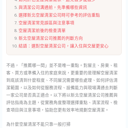
與清潔公司溝通前，先準備哪些資訊
選擇新北空屋清潔公司時可參考的評估重點
空屋清潔常見誤區與注意事項
空屋清潔前後的檢查清單
新北空屋清潔公司推薦的判斷方向
結語：選對空屋清潔公司，讓入住與交屋更安心
不過，「推薦哪一間」並不是唯一重點。對屋主、房東、租
客、買方或準備入住的家庭來說，更重要的是理解空屋清潔
到底該清到什麼程度、不同屋況需要哪些處理、如何評估清
潔範圍，以及如何從服務流程、設備能力與現場溝通去判斷
一家公司是否真正適合。以下將以新北空屋清潔公司推薦與
評估指南為主題，從實務角度整理選擇重點、清潔流程、檢
查項目與注意事項，協助您更有效率地規劃空屋清潔。
為什麼空屋清潔不能只靠一般打掃