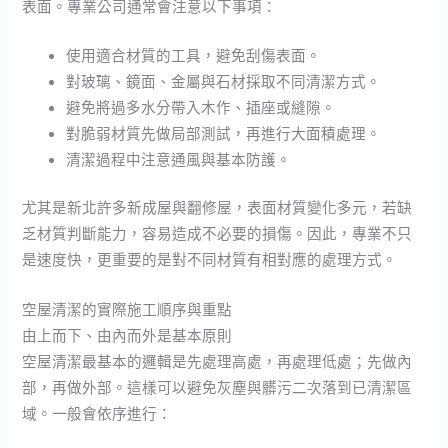
表面。專業公司通常會注意以下事項：
使用適合材質的工具，避免刮傷表面。
對玻璃、鏡面、金屬與石材採取不同清潔方式。
避免將過多水分帶入木作、插座或縫隙。
對脆弱材質先做局部測試，再進行大面積處理。
清潔過程中注意通風與基本防護。
尤其是新北許多新成屋與翻修屋，表面材質變化多元，若缺
乏材質判斷能力，容易造成不必要的損傷。因此，專業不只
是速度快，更重要的是對不同材質有相對應的處理方式。
空屋清潔的實際施工順序與重點
由上而下、由內而外是基本原則
空屋清潔最基本的邏輯是先處理高處，再處理低處；先做內
部，再做外部。這樣可以避免灰塵與髒污二次落到已清潔區
域。一般會依序進行：