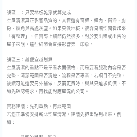
誤區二：只要地板乾淨就算完成
空屋清潔真正影響品質的，其實還有窗框、櫃內、衛浴、廚
房、牆角與高處灰塵。如果只做地板，很容易讓空間看起來
「有整理」，但實際上細節仍然很多。對於要出租或出售的
屋子來說，這些細節會直接影響第一印象。
誤區三：越便宜越划算
空屋清潔的重點不是單看表面價格，而是要看服務內容是否
完整、清潔範圍是否清楚、流程是否專業。若項目不完整，
後續可能還要另外補做，反而更費時。與其只追求低價，不
如先確認需求，再找能對應屋況的公司。
實務建議：先列重點，再談範圍
若您正準備安排新北空屋清潔，建議先把重點列出來，例
如：