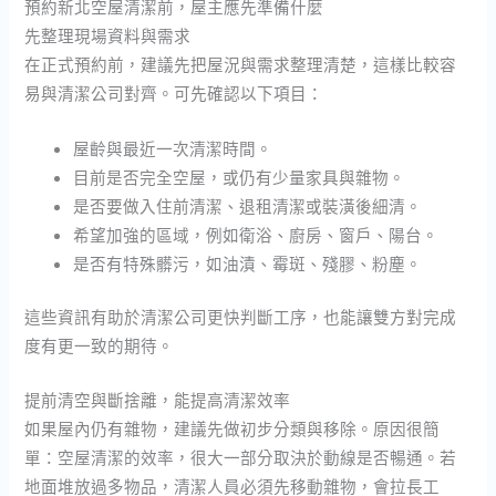
預約新北空屋清潔前，屋主應先準備什麼
先整理現場資料與需求
在正式預約前，建議先把屋況與需求整理清楚，這樣比較容
易與清潔公司對齊。可先確認以下項目：
屋齡與最近一次清潔時間。
目前是否完全空屋，或仍有少量家具與雜物。
是否要做入住前清潔、退租清潔或裝潢後細清。
希望加強的區域，例如衛浴、廚房、窗戶、陽台。
是否有特殊髒污，如油漬、霉斑、殘膠、粉塵。
這些資訊有助於清潔公司更快判斷工序，也能讓雙方對完成
度有更一致的期待。
提前清空與斷捨離，能提高清潔效率
如果屋內仍有雜物，建議先做初步分類與移除。原因很簡
單：空屋清潔的效率，很大一部分取決於動線是否暢通。若
地面堆放過多物品，清潔人員必須先移動雜物，會拉長工