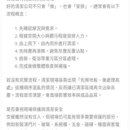
好的清潔公司不只會「做」，也會「安排」。通常會有以下
流程概念：
先確認屋況與需求。
根據空間大小與髒污程度安排人力。
由上而下、由內而外進行清潔。
先除塵再濕擦，避免灰塵反覆沾黏。
廚房、衛浴等重污區分區處理。
完成後做整體檢查與補強。
若沒有完整流程，清潔現場容易出現「先擦地板、後處理高
處」這種順序混亂的情況，反而讓已清潔區域再次沾染灰
塵。流程是否清楚，會直接影響效率與成品品質。
是否重視現場保護與清潔安全
空屋雖然沒有住人，但現場仍可能有很多需要保護的部分，
例如新裝潢門片、玻璃、系統櫃、五金、磁磚、檯面與家電