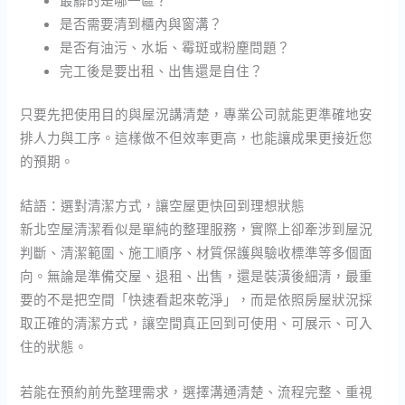
最髒的是哪一區？
是否需要清到櫃內與窗溝？
是否有油污、水垢、霉斑或粉塵問題？
完工後是要出租、出售還是自住？
只要先把使用目的與屋況講清楚，專業公司就能更準確地安
排人力與工序。這樣做不但效率更高，也能讓成果更接近您
的預期。
結語：選對清潔方式，讓空屋更快回到理想狀態
新北空屋清潔看似是單純的整理服務，實際上卻牽涉到屋況
判斷、清潔範圍、施工順序、材質保護與驗收標準等多個面
向。無論是準備交屋、退租、出售，還是裝潢後細清，最重
要的不是把空間「快速看起來乾淨」，而是依照房屋狀況採
取正確的清潔方式，讓空間真正回到可使用、可展示、可入
住的狀態。
若能在預約前先整理需求，選擇溝通清楚、流程完整、重視