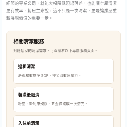
細節的專業公司，就能大幅降低現場落差，也能讓空屋清潔
更有效率。對屋主來說，這不只是一次清潔，更是讓房屋重
新展現價值的重要一步。
相關清潔服務
對應您家的清潔需求，可直接看以下專屬服務頁面。
退租清潔
房東驗收標準 SOP，押金回收無壓力。
裝潢後細清
粉塵、矽利康殘膠、五金保護膜一次清完。
入住前清潔