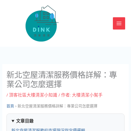
跳
至
主
要
內
容
新北空屋清潔服務價格詳解：專
業公司怎麼選擇
/
頂客社區大樓清潔小知識
/ 作者:
大樓清潔小幫手
首頁
›
新北空屋清潔服務價格詳解：專業公司怎麼選擇
文章目錄
新北空屋清潔服務的市場現況與定價邏輯