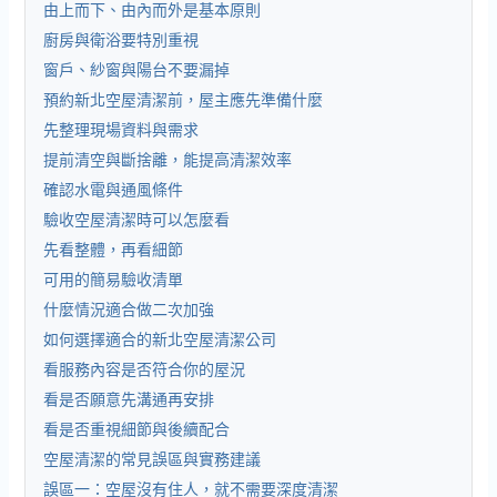
由上而下、由內而外是基本原則
廚房與衛浴要特別重視
窗戶、紗窗與陽台不要漏掉
預約新北空屋清潔前，屋主應先準備什麼
先整理現場資料與需求
提前清空與斷捨離，能提高清潔效率
確認水電與通風條件
驗收空屋清潔時可以怎麼看
先看整體，再看細節
可用的簡易驗收清單
什麼情況適合做二次加強
如何選擇適合的新北空屋清潔公司
看服務內容是否符合你的屋況
看是否願意先溝通再安排
看是否重視細節與後續配合
空屋清潔的常見誤區與實務建議
誤區一：空屋沒有住人，就不需要深度清潔