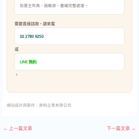
前屋主死角、過敏原、塵蟎完整處理。
需要直接諮詢，請來電
02 2783 9250
或
LINE 預約
。
網站設計與製作：
屏柏企業有限公司
←
上一篇文章
下一篇文章
→