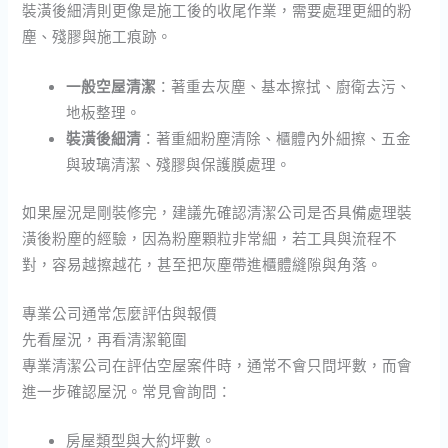
裝潢後細清則更像是施工後的收尾作業，需要處理更細的粉
塵、殘膠與施工痕跡。
一般空屋清潔
：著重去灰塵、基本擦拭、廚衛去污、
地板整理。
裝潢後細清
：著重細粉塵清除、櫃體內外細擦、五金
與玻璃清潔、殘膠與保護膜處理。
如果屋況是剛裝修完，建議先確認清潔公司是否具備處理裝
潢後粉塵的經驗，因為粉塵顆粒非常細，若工具與流程不
對，容易越擦越花，甚至把灰塵帶進櫃體縫隙與角落。
專業公司通常怎麼評估與報價
先看屋況，再看清潔範圍
專業清潔公司在評估空屋案件時，通常不會只問坪數，而會
進一步確認屋況。常見會詢問：
房屋類型與大約坪數。