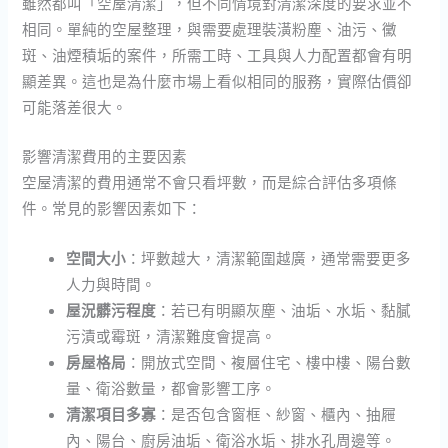
雖然都叫「空屋清潔」，但不同情境對清潔深度的要求並不
相同。單純的空屋整理，與需要處理裝潢粉塵、油污、黴
斑、油煙積垢的案件，所需工時、工具與人力配置都會有明
顯差異。這也是為什麼市場上看似相同的服務，實際估價卻
可能落差很大。
影響清潔費用的主要因素
空屋清潔的費用通常不會只看坪數，而是綜合評估多項條
件。常見的影響因素如下：
空間大小
：坪數越大，清潔範圍越廣，通常需要更多
人力與時間。
屋況髒污程度
：若已有明顯灰塵、油垢、水垢、黏膩
污漬或霉斑，清潔難度會提高。
房屋格局
：開放式空間、複層住宅、樓中樓、陽台數
量、衛浴數量，都會影響工序。
清潔項目多寡
：是否包含窗框、紗窗、櫃內、抽屜
內、陽台、廚房油垢、衛浴水垢、排水孔周邊等。