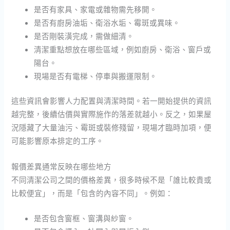
是否有家具、家電或雜物需先移開。
是否有廚房油垢、衛浴水垢、霉斑或異味。
是否剛裝潢完成，需做細清。
清潔重點想放在哪些區域，例如廚房、衛浴、窗戶或
陽台。
現場是否有電梯、停車與搬運限制。
這些資訊會影響人力配置與清潔時間。若一開始提供的資訊
越完整，後續估價與實際施作的落差就越小。反之，如果屋
況隱藏了大量油污、霉斑或裝修殘留，現場才臨時加項，便
可能影響原本排定的工序。
報價差異通常反映在哪些地方
不同清潔公司之間的價格差異，很多時候不是「誰比較貴或
比較便宜」，而是「包含的內容不同」。例如：
是否包含窗框、窗溝與紗窗。