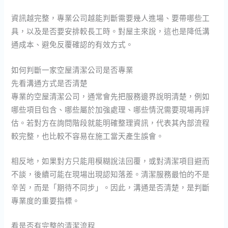
資訊越完整，專業公司越能判斷需要幾人進場、要帶哪些工
具，以及是否要安排較長工時。對屋主來說，這也是降低溝
通成本、避免反覆確認的有效方式。
如何判斷一家空屋清潔公司是否專業
先看溝通方式是否清楚
專業的空屋清潔公司，通常會先把服務邊界說明清楚，例如
哪些項目包含、哪些屬於加強處理、哪些情況需要現場再評
估。若對方在詢問階段就能明確整理資訊，代表其內部流程
較完整，也比較不容易在施工當天產生誤會。
相反地，如果對方只能用模糊說法回覆，或對清潔項目避而
不談，後續可能在現場出現認知落差。清潔服務最怕的不是
辛苦，而是「期待不同步」。因此，溝通是否清楚，是判斷
專業度的重要指標。
看是否有完整的清潔流程