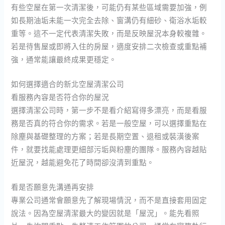
有些空屋在第一次清潔後，可能仍有某些區域需要加強，例
如長期油垢未能一次完全去除、窗溝仍有細砂、衛浴水垢較
重等。這不一定代表清潔失敗，而是反映屋況本身較複雜。
若是待售屋或即將入住的房屋，適度安排二次檢查或重點補
強，通常能讓最終成果更穩定。
如何選擇適合的新北空屋清潔公司
看服務內容是否符合你的屋況
選擇清潔公司時，第一步不是看介紹寫得多漂亮，而是看服
務是否真的符合你的需求。若是一般空屋，可以選擇重點在
除塵與基礎整理的方案；若是長期空置、退租或裝潢後案
件，就要找能處理更細部污垢與粉塵的團隊。服務內容越貼
近屋況，越能避免花了時間卻沒清到重點。
看是否願意先溝通再安排
專業公司通常會願意先了解現場情況，而不是直接套用固定
說法。因為空屋清潔最大的變因就是「屋況」。能先看照