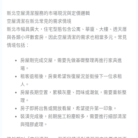
新北空屋清潔服務的市場現況與定價邏輯
空屋清潔在新北常見的需求情境
新北市幅員廣大，住宅型態包含公寓、華廈、大樓、透天厝
與各類小坪數套房，因此空屋清潔的需求也相當多元。常見
情境包括：
房屋剛完成交屋，需要先做基礎整理再進行家具進
場。
租客退租後，房東希望恢復屋況並銜接下一位承租
人。
房屋長期空置，累積灰塵、悶味或潮氣，需要重新整
理。
房子即將出售或開放看屋，希望提升第一印象。
裝潢完成後，前期施工粉塵較多，需要進行細部清潔
與殘膠處理。