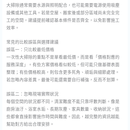
大掃除通常需要水源與照明配合，也可能需要電源使用吸塵
設備或其他工具。若是空屋、搬家後或部分區域尚未完全完
工的空間，建議提前確認基本條件是否齊全，以免影響施工
效率。
常見的比較誤區與選擇建議
誤區一：只比較最低價格
一次性大掃除的重點不是單看最低價，而是看「價格對應的
服務深度」。有些方案價格看似較低，但可能只做基礎表面
整理；有些價格較高，則包含更多死角、頑垢與細節處理。
若忽略內容差異，最後可能還需要自行補強，反而不划算。
誤區二：忽略現場實際狀況
每個空間的狀況都不同，清潔難度不能只靠坪數判斷。像是
廚房油汙、浴室水垢、長期灰塵、家具數量、收納狀況，這
些都會直接影響施作時間與難度。因此，越完整的資訊越能
幫助對方給出合理安排。