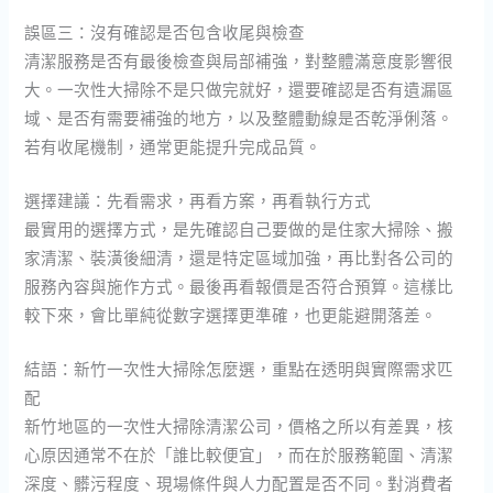
誤區三：沒有確認是否包含收尾與檢查
清潔服務是否有最後檢查與局部補強，對整體滿意度影響很
大。一次性大掃除不是只做完就好，還要確認是否有遺漏區
域、是否有需要補強的地方，以及整體動線是否乾淨俐落。
若有收尾機制，通常更能提升完成品質。
選擇建議：先看需求，再看方案，再看執行方式
最實用的選擇方式，是先確認自己要做的是住家大掃除、搬
家清潔、裝潢後細清，還是特定區域加強，再比對各公司的
服務內容與施作方式。最後再看報價是否符合預算。這樣比
較下來，會比單純從數字選擇更準確，也更能避開落差。
結語：新竹一次性大掃除怎麼選，重點在透明與實際需求匹
配
新竹地區的一次性大掃除清潔公司，價格之所以有差異，核
心原因通常不在於「誰比較便宜」，而在於服務範圍、清潔
深度、髒污程度、現場條件與人力配置是否不同。對消費者