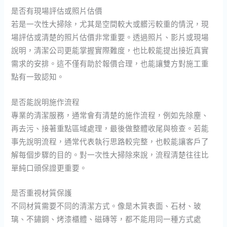
是否有現場評估或照片估價
若是一次性大掃除，尤其是空間較大或髒污較重的情況，現
場評估或清楚的照片估價非常重要。透過照片、影片或現場
說明，清潔公司更能掌握實際難度，也比較能提出接近真實
需求的安排。這不僅有助於報價合理，也能讓雙方對施工重
點有一致認知。
是否能說明施作流程
專業的清潔服務，通常會有清楚的施作流程，例如先除塵、
再去污、接著重點區域處理，最後做整體收尾與檢查。若能
事先說明流程，通常代表執行思路較完整，也較能讓客戶了
解每個步驟的目的。對一次性大掃除來說，流程清楚往往比
單純口頭保證更重要。
是否重視材質保護
不同材質需要不同的清潔方式。像是木質表面、石材、玻
璃、不鏽鋼、烤漆櫃體、磁磚等，都不能用同一種方式處