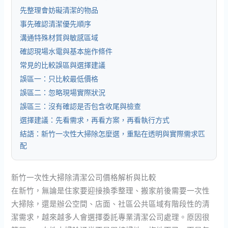
先整理會妨礙清潔的物品
事先確認清潔優先順序
溝通特殊材質與敏感區域
確認現場水電與基本施作條件
常見的比較誤區與選擇建議
誤區一：只比較最低價格
誤區二：忽略現場實際狀況
誤區三：沒有確認是否包含收尾與檢查
選擇建議：先看需求，再看方案，再看執行方式
結語：新竹一次性大掃除怎麼選，重點在透明與實際需求匹
配
新竹一次性大掃除清潔公司價格解析與比較
在新竹，無論是住家要迎接換季整理、搬家前後需要一次性
大掃除，還是辦公空間、店面、社區公共區域有階段性的清
潔需求，越來越多人會選擇委託專業清潔公司處理。原因很