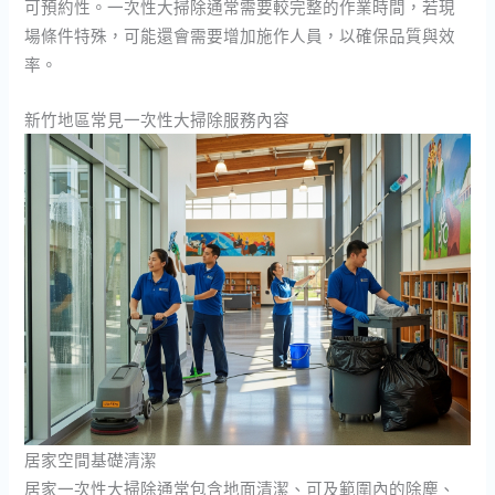
可預約性。一次性大掃除通常需要較完整的作業時間，若現
場條件特殊，可能還會需要增加施作人員，以確保品質與效
率。
新竹地區常見一次性大掃除服務內容
居家空間基礎清潔
居家一次性大掃除通常包含地面清潔、可及範圍內的除塵、