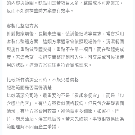
的內容與範圍。缺點則是若項目太多，整體成本可能累加，
反而不如選擇整體方案更有效率。
客製化整包方案
針對搬家前後、長期未整理、裝潢後細清等需求，常會採用
客製化整體方案。這類方案通常會依照現場條件、清潔範圍
與施作重點做整體安排，重點不在單一項目，而在整體完成
度。若您希望一次把空間整理到可入住、可交屋或可恢復使
用的狀態，這類方案往往更符合實際需求。
比較新竹清潔公司時，不能只看價格
服務範圍是否寫得清楚
比較清潔公司時，最重要的不是「看起來便宜」，而是「包
含哪些內容」。有些方案看似價格較低，但只包含基礎表面
清潔；有些方案費用較高，卻涵蓋更多細節，如窗框、門
片、廚房油垢、浴室除垢等。若未先確認，事後很容易因為
範圍理解不同而產生爭議。