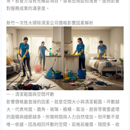
等。若雙方沒有先確認項目，容易出現認知落差，進而影響
對服務成果的滿意度。
新竹一次性大掃除清潔公司價格影響因素解析
一、清潔範圍與空間坪數
影響價格最直接的因素，就是空間大小與清潔範圍。坪數越
大，代表地面、牆角、玻璃、櫥櫃、衛浴、廚房等需要處理
的面積與細節越多，所需時間與人力自然增加。但坪數不是
唯一依據，因為相同坪數的空間，若格局複雜、隔間多、收