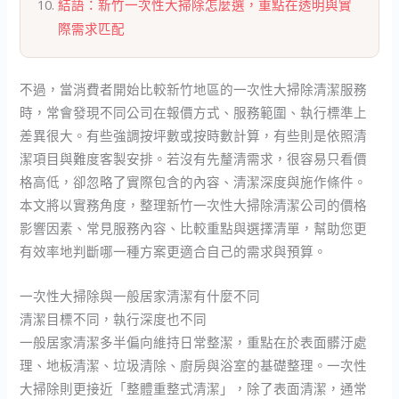
結語：新竹一次性大掃除怎麼選，重點在透明與實
際需求匹配
不過，當消費者開始比較新竹地區的一次性大掃除清潔服務
時，常會發現不同公司在報價方式、服務範圍、執行標準上
差異很大。有些強調按坪數或按時數計算，有些則是依照清
潔項目與難度客製安排。若沒有先釐清需求，很容易只看價
格高低，卻忽略了實際包含的內容、清潔深度與施作條件。
本文將以實務角度，整理新竹一次性大掃除清潔公司的價格
影響因素、常見服務內容、比較重點與選擇清單，幫助您更
有效率地判斷哪一種方案更適合自己的需求與預算。
一次性大掃除與一般居家清潔有什麼不同
清潔目標不同，執行深度也不同
一般居家清潔多半偏向維持日常整潔，重點在於表面髒汙處
理、地板清潔、垃圾清除、廚房與浴室的基礎整理。一次性
大掃除則更接近「整體重整式清潔」，除了表面清潔，通常