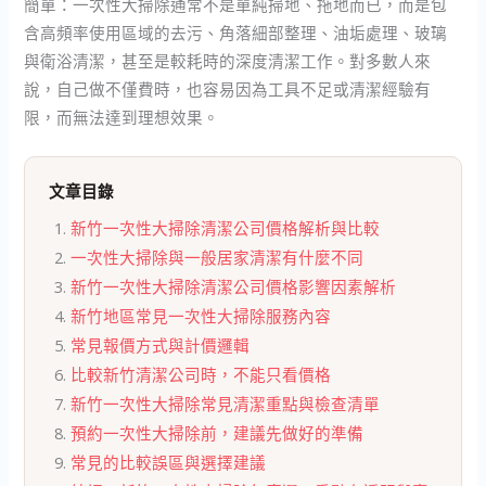
簡單：一次性大掃除通常不是單純掃地、拖地而已，而是包
含高頻率使用區域的去污、角落細部整理、油垢處理、玻璃
與衛浴清潔，甚至是較耗時的深度清潔工作。對多數人來
說，自己做不僅費時，也容易因為工具不足或清潔經驗有
限，而無法達到理想效果。
文章目錄
新竹一次性大掃除清潔公司價格解析與比較
一次性大掃除與一般居家清潔有什麼不同
新竹一次性大掃除清潔公司價格影響因素解析
新竹地區常見一次性大掃除服務內容
常見報價方式與計價邏輯
比較新竹清潔公司時，不能只看價格
新竹一次性大掃除常見清潔重點與檢查清單
預約一次性大掃除前，建議先做好的準備
常見的比較誤區與選擇建議