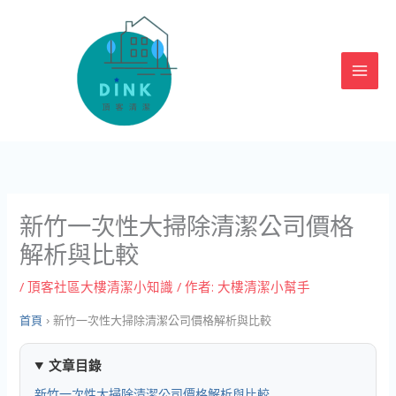
跳
至
主
要
內
容
新竹一次性大掃除清潔公司價格
解析與比較
/
頂客社區大樓清潔小知識
/ 作者:
大樓清潔小幫手
首頁
›
新竹一次性大掃除清潔公司價格解析與比較
文章目錄
新竹一次性大掃除清潔公司價格解析與比較