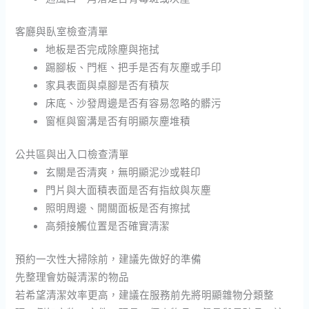
客廳與臥室檢查清單
地板是否完成除塵與拖拭
踢腳板、門框、把手是否有灰塵或手印
家具表面與桌腳是否有積灰
床底、沙發周邊是否有容易忽略的髒污
窗框與窗溝是否有明顯灰塵堆積
公共區與出入口檢查清單
玄關是否清爽，無明顯泥沙或鞋印
門片與大面積表面是否有指紋與灰塵
照明周邊、開關面板是否有擦拭
高頻接觸位置是否確實清潔
預約一次性大掃除前，建議先做好的準備
先整理會妨礙清潔的物品
若希望清潔效率更高，建議在服務前先將明顯雜物分類整