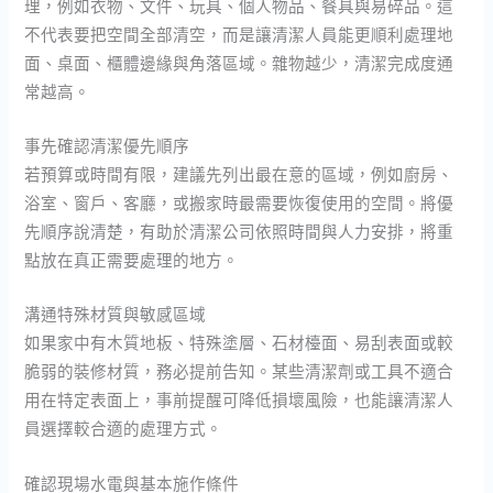
理，例如衣物、文件、玩具、個人物品、餐具與易碎品。這
不代表要把空間全部清空，而是讓清潔人員能更順利處理地
面、桌面、櫃體邊緣與角落區域。雜物越少，清潔完成度通
常越高。
事先確認清潔優先順序
若預算或時間有限，建議先列出最在意的區域，例如廚房、
浴室、窗戶、客廳，或搬家時最需要恢復使用的空間。將優
先順序說清楚，有助於清潔公司依照時間與人力安排，將重
點放在真正需要處理的地方。
溝通特殊材質與敏感區域
如果家中有木質地板、特殊塗層、石材檯面、易刮表面或較
脆弱的裝修材質，務必提前告知。某些清潔劑或工具不適合
用在特定表面上，事前提醒可降低損壞風險，也能讓清潔人
員選擇較合適的處理方式。
確認現場水電與基本施作條件