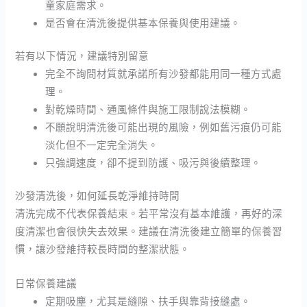
童家庭需求。
是否會在清洗後提供基本保養與使用建議。
若有以下情況，建議特別留意
完全不詢問材質就承諾所有沙發都能用同一種方式處
理。
對乾燥時間、通風條件與施工限制說法模糊。
不願說明清洗後可能出現的風險，例如舊污痕仍可能
淡化但不一定完全消失。
只強調速度，卻不提到防護、吸污與後續整理。
沙發清洗後，如何延長乾淨維持時間
清洗完成不代表保養結束。若平常沒有基本維護，再好的深
度清潔也會很快失去效果。建議在清洗後建立簡單的保養習
慣，讓沙發維持較長時間的整潔狀態。
日常保養建議
定期吸塵，尤其是縫隙、扶手與靠背接縫處。