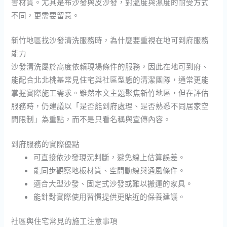
害材質。尤其是布沙發與皮沙發，對溫度與濕度的耐受方式
不同，更需要留意。
新竹地區找沙發清洗服務時，為什麼要重視在地可到府服務
能力
沙發清洗屬於高度依賴現場條件的服務，因此在地可到府、
能配合北北桃基常見住宅與社區型態的清潔團隊，通常更能
掌握實際施工需求。雖然本文主題聚焦新竹地區，但在評估
服務時，仍建議以「是否能到府處理、是否熟悉不同居家空
間限制」為重點，而不是只看名稱與宣傳內容。
到府服務的實際優點
可直接依沙發現況判斷，避免線上估算誤差。
能同步觀察地板材質、空間動線與通風條件。
適合大型沙發、固定式沙發或難以搬運的家具。
能針對實際使用習慣提供更貼近的保養建議。
社區與住宅常見的施工注意事項