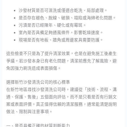
沙發材質是否可濕洗或僅適合乾洗、局部處理。
是否存在褪色、脫線、破損、塌陷或海綿老化問題。
污漬是否已經陳年、硬化或有霉斑。
室內是否具備足夠通風條件，影響乾燥速度。
現場是否有地板、牆角或周邊家具需要防護。
這些檢查不只是為了提升清潔效果，也是在避免施工後產生
爭議。若沙發本身已有老化問題，清潔前應先了解風險，避
免因強力刷洗造成表面損傷。
選擇新竹沙發清洗公司的核心標準
在新竹地區尋找沙發清洗公司時，建議從「技術、流程、溝
通、保護、售後」五個面向評估，而不是只看是否有行銷文
案或表面評價。真正值得信賴的清潔服務，通常能清楚說明
做法、限制與注意事項。
一、是否具備正確的材質判斷能力