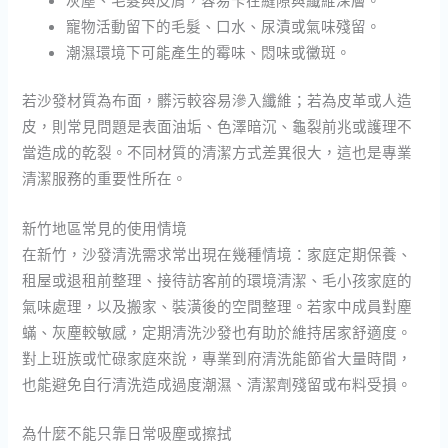
灰塵、毛髮與皮屑，容易卡在縫隙與纖維深層。
寵物活動留下的毛髮、口水、尿漬或氣味殘留。
潮濕環境下可能產生的霉味、悶味或黴斑。
若沙發材質為布面，髒污較容易滲入纖維；若為皮革或人造
皮，則常見問題是表面油垢、色澤暗沉、龜裂前兆或護理不
當造成的乾裂。不同材質的清潔方式差異很大，這也是專業
清潔服務的重要性所在。
新竹地區常見的使用情境
在新竹，沙發清洗需求常出現在幾種情境：家庭定期保養、
租屋或退租前整理、接待訪客前的環境清潔、毛小孩家庭的
氣味處理，以及搬家、裝潢後的空間整理。若家中成員對塵
蟎、灰塵較敏感，定期清洗沙發也有助於維持居家舒適度。
對上班族或忙碌家庭來說，專業到府清洗能節省大量時間，
也能避免自行清洗造成過度潮濕、清潔劑殘留或布料受損。
為什麼不能只靠日常吸塵或擦拭