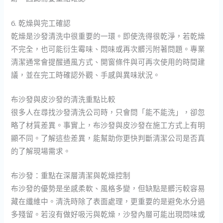
6. 乾燥與完工確認
乾燥是沙發清洗中很重要的一環。即使洗得很乾淨，若乾燥
不完全，也可能衍生霉味、悶味或再次髒污附著問題。專業
清潔通常會提醒通風方式、開窗條件與可再次使用的時間建
議，並在完工時確認外觀、手感與異味狀況。
布沙發與皮沙發的清洗重點比較
很多人在尋找沙發清洗公司時，只會問「能不能洗」，卻忽
略了材質差異。事實上，布沙發與皮沙發在施工方式上有明
顯不同。了解這些差異，能幫助你更快判斷清潔公司是否真
的了解現場需求。
布沙發：重點在深層清潔與乾燥控制
布沙發的優勢是坐感柔軟、風格多變，但缺點是髒污較容易
藏在纖維中。清洗時除了表面處理，更重要的是避免水分過
多殘留。若沒有做好吸污與乾燥，沙發內層可能出現悶味或