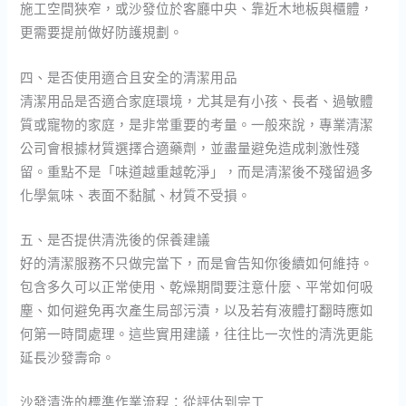
施工空間狹窄，或沙發位於客廳中央、靠近木地板與櫃體，
更需要提前做好防護規劃。
四、是否使用適合且安全的清潔用品
清潔用品是否適合家庭環境，尤其是有小孩、長者、過敏體
質或寵物的家庭，是非常重要的考量。一般來說，專業清潔
公司會根據材質選擇合適藥劑，並盡量避免造成刺激性殘
留。重點不是「味道越重越乾淨」，而是清潔後不殘留過多
化學氣味、表面不黏膩、材質不受損。
五、是否提供清洗後的保養建議
好的清潔服務不只做完當下，而是會告知你後續如何維持。
包含多久可以正常使用、乾燥期間要注意什麼、平常如何吸
塵、如何避免再次產生局部污漬，以及若有液體打翻時應如
何第一時間處理。這些實用建議，往往比一次性的清洗更能
延長沙發壽命。
沙發清洗的標準作業流程：從評估到完工