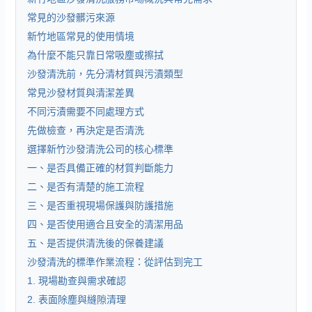
常見的沙發髒污來源
新竹地區常見的使用情境
為什麼不能只靠日常吸塵或擦拭
沙發清洗前，先分清材質與污漬類型
常見沙發材質與清潔差異
不同污漬需要不同處理方式
先做檢查，再決定是否清洗
選擇新竹沙發清洗公司的核心標準
一、是否具備正確的材質判斷能力
二、是否有清楚的施工流程
三、是否重視現場保護與防護措施
四、是否使用適合且安全的清潔用品
五、是否提供清洗後的保養建議
沙發清洗的標準作業流程：從評估到完工
1. 現場勘查與需求確認
2. 表面除塵與縫隙清理