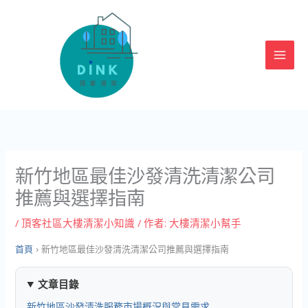
跳
至
主
要
內
容
新竹地區最佳沙發清洗清潔公司
推薦與選擇指南
/
頂客社區大樓清潔小知識
/ 作者:
大樓清潔小幫手
首頁
›
新竹地區最佳沙發清洗清潔公司推薦與選擇指南
文章目錄
新竹地區沙發清洗服務市場概況與常見需求