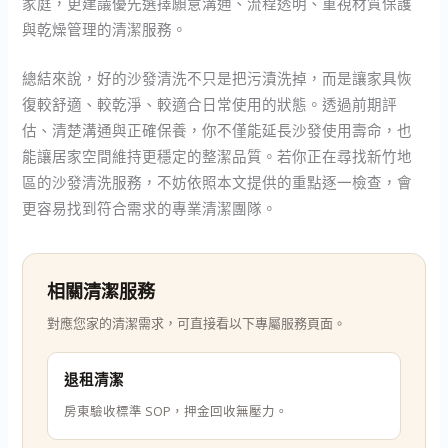
家庭，更建議優先選擇願意溝通、流程透明、重視材質保護
與乾燥管理的清潔服務。
總結來說，好的沙發清洗不只是把污漬洗掉，而是讓家具恢
復較舒適、較乾淨、較適合日常使用的狀態。透過前期評
估、清楚溝通與正確保養，你不僅能延長沙發使用壽命，也
能讓居家空間維持更穩定的整潔品質。若你正在尋找新竹地
區的沙發清洗服務，不妨依照本文提供的重點逐一檢查，會
更容易找到符合需求的專業清潔團隊。
相關清潔服務
對應您家的清潔需求，可直接看以下專屬服務頁面。
退租清潔
房東驗收標準 SOP，押金回收無壓力。