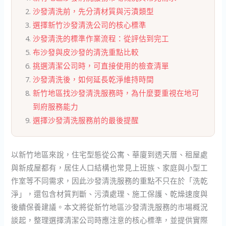
沙發清洗前，先分清材質與污漬類型
選擇新竹沙發清洗公司的核心標準
沙發清洗的標準作業流程：從評估到完工
布沙發與皮沙發的清洗重點比較
挑選清潔公司時，可直接使用的檢查清單
沙發清洗後，如何延長乾淨維持時間
新竹地區找沙發清洗服務時，為什麼要重視在地可
到府服務能力
選擇沙發清洗服務前的最後提醒
以新竹地區來說，住宅型態從公寓、華廈到透天厝、租屋處
與新成屋都有，居住人口結構也常見上班族、家庭與小型工
作室等不同需求，因此沙發清洗服務的重點不只在於「洗乾
淨」，還包含材質判斷、污漬處理、施工保護、乾燥速度與
後續保養建議。本文將從新竹地區沙發清洗服務的市場概況
談起，整理選擇清潔公司時應注意的核心標準，並提供實際