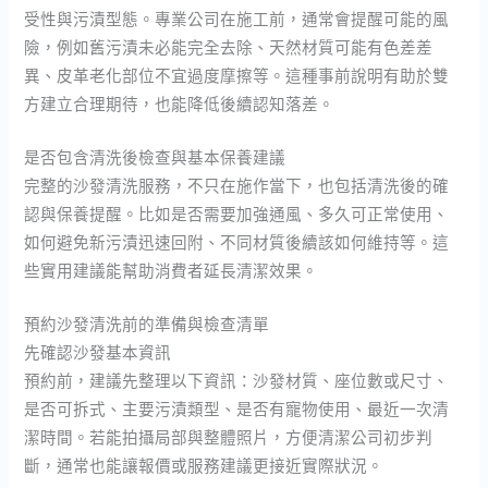
受性與污漬型態。專業公司在施工前，通常會提醒可能的風
險，例如舊污漬未必能完全去除、天然材質可能有色差差
異、皮革老化部位不宜過度摩擦等。這種事前說明有助於雙
方建立合理期待，也能降低後續認知落差。
是否包含清洗後檢查與基本保養建議
完整的沙發清洗服務，不只在施作當下，也包括清洗後的確
認與保養提醒。比如是否需要加強通風、多久可正常使用、
如何避免新污漬迅速回附、不同材質後續該如何維持等。這
些實用建議能幫助消費者延長清潔效果。
預約沙發清洗前的準備與檢查清單
先確認沙發基本資訊
預約前，建議先整理以下資訊：沙發材質、座位數或尺寸、
是否可拆式、主要污漬類型、是否有寵物使用、最近一次清
潔時間。若能拍攝局部與整體照片，方便清潔公司初步判
斷，通常也能讓報價或服務建議更接近實際狀況。