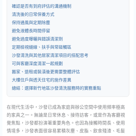
確認是否有到府評估的溝通機制
清洗後的日常保養方式
保持通風與定期除塵
避免液體長時間停留
避免過度曝曬與錯誤清潔劑
定期檢視縫線、扶手與常碰觸區
沙發清洗與其他居家清潔項目的搭配思考
可與客廳深度清潔一起規劃
搬家、退租或裝潢後更需要整體評估
大樓住戶與透天住宅的施作差異
總結：選擇新竹地區沙發清洗服務時的實務重點
在現代生活中，沙發已成為家庭與辦公空間中使用頻率極高
的家具之一。無論是日常休息、接待訪客，或是作為客廳視
覺焦點，沙發都扮演著重要角色。也因為接觸時間長、使用
情境多，沙發表面很容易累積灰塵、皮脂、飲食殘渣、毛髮