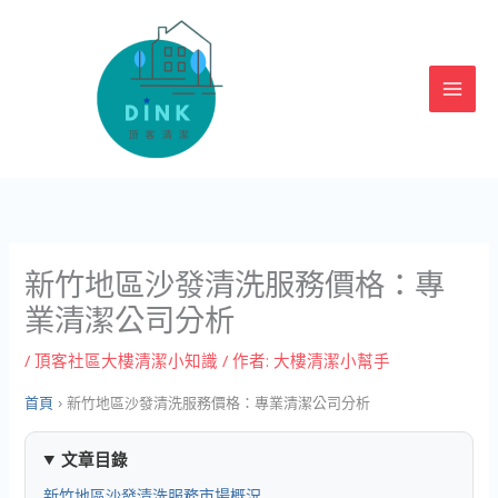
跳
至
主
要
內
容
新竹地區沙發清洗服務價格：專
業清潔公司分析
/
頂客社區大樓清潔小知識
/ 作者:
大樓清潔小幫手
首頁
›
新竹地區沙發清洗服務價格：專業清潔公司分析
文章目錄
新竹地區沙發清洗服務市場概況