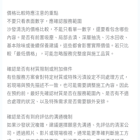
價格比較時應注意的重點
不要只看表面數字，應確認服務範圍
沙發清洗的價格比較，不能只看單一數字，還要看包含哪些
內容。是否有前置吸塵、局部去漬、深層抽洗、污水回收、
基本除味或後續保養建議，這些都會影響實際價值。若只比
較「最低價格」，可能忽略服務完整度與施工品質。
確認是否有材質限制或附加條件
有些服務方案會對特定材質或特殊污漬設定不同處理方式，
若現場與預先描述不一致，也可能需要調整施工內容。因此
在預約前，最好先確認材質是否在服務範圍內、是否有不適
合處理的狀況、以及特殊需求是否需要額外安排。
確認是否有到府評估的溝通機制
如果沙發狀況複雜，建議選擇願意先溝通、先評估的清潔公
司。透過照片、影片或現場檢視，通常能更準確判斷施工方