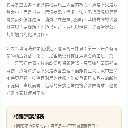
養等多重因素。影響價格與施工內容的核心，通常不只是沙
發大小，而是材質、污漬狀況、清潔工法、現場環境與是否
需要額外細部處理。消費者在選擇服務時，建議先確認沙發
材質與主要問題，再透過照片、資訊與溝通方式讓清潔公司
判斷適合的處理流程。
如果希望清洗效果更穩定，應重視三件事：第一，是否有清
楚的前置評估；第二，是否能依材質採用適合的工法；第
三，是否提供清洗後的乾燥與保養建議。只要這些環節都有
兼顧，沙發清洗就不只是表面整理，而能真正幫助家中空間
維持更舒適、乾淨且耐用的狀態。對於重視居家品質的新竹
家庭與上班族而言，這樣的安排通常更符合實際需求，也更
能延長家具使用年限。
相關清潔服務
對應您家的清潔需求，可直接看以下專屬服務頁面。