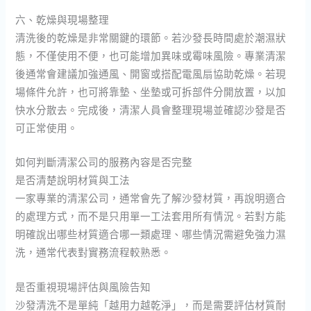
六、乾燥與現場整理
清洗後的乾燥是非常關鍵的環節。若沙發長時間處於潮濕狀
態，不僅使用不便，也可能增加異味或霉味風險。專業清潔
後通常會建議加強通風、開窗或搭配電風扇協助乾燥。若現
場條件允許，也可將靠墊、坐墊或可拆部件分開放置，以加
快水分散去。完成後，清潔人員會整理現場並確認沙發是否
可正常使用。
如何判斷清潔公司的服務內容是否完整
是否清楚說明材質與工法
一家專業的清潔公司，通常會先了解沙發材質，再說明適合
的處理方式，而不是只用單一工法套用所有情況。若對方能
明確說出哪些材質適合哪一類處理、哪些情況需避免強力濕
洗，通常代表對實務流程較熟悉。
是否重視現場評估與風險告知
沙發清洗不是單純「越用力越乾淨」，而是需要評估材質耐