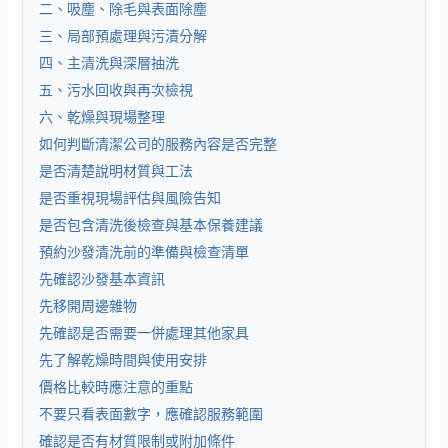
二、吸塵、除毛與表面除塵
三、局部預處理與污漬分解
四、主清洗與深層抽洗
五、污水回收與再次檢視
六、乾燥與現場整理
如何判斷清潔公司的服務內容是否完整
是否清楚說明材質與工法
是否重視現場評估與風險告知
是否包含清洗後檢查與基本保養建議
預約沙發清洗前的準備與檢查清單
先確認沙發基本資訊
先移開周邊雜物
先確認是否需要一併處理其他家具
先了解乾燥時間與使用安排
價格比較時應注意的重點
不要只看表面數字，應確認服務範圍
確認是否有材質限制或附加條件