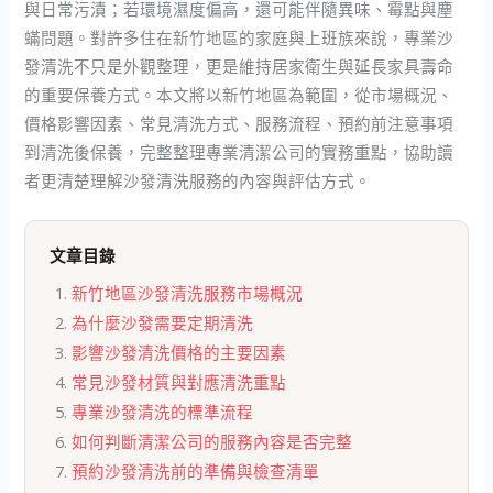
與日常污漬；若環境濕度偏高，還可能伴隨異味、霉點與塵
蟎問題。對許多住在新竹地區的家庭與上班族來說，專業沙
發清洗不只是外觀整理，更是維持居家衛生與延長家具壽命
的重要保養方式。本文將以新竹地區為範圍，從市場概況、
價格影響因素、常見清洗方式、服務流程、預約前注意事項
到清洗後保養，完整整理專業清潔公司的實務重點，協助讀
者更清楚理解沙發清洗服務的內容與評估方式。
文章目錄
新竹地區沙發清洗服務市場概況
為什麼沙發需要定期清洗
影響沙發清洗價格的主要因素
常見沙發材質與對應清洗重點
專業沙發清洗的標準流程
如何判斷清潔公司的服務內容是否完整
預約沙發清洗前的準備與檢查清單