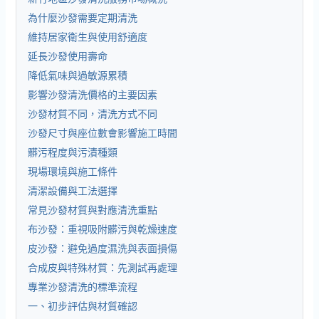
為什麼沙發需要定期清洗
維持居家衛生與使用舒適度
延長沙發使用壽命
降低氣味與過敏源累積
影響沙發清洗價格的主要因素
沙發材質不同，清洗方式不同
沙發尺寸與座位數會影響施工時間
髒污程度與污漬種類
現場環境與施工條件
清潔設備與工法選擇
常見沙發材質與對應清洗重點
布沙發：重視吸附髒污與乾燥速度
皮沙發：避免過度濕洗與表面損傷
合成皮與特殊材質：先測試再處理
專業沙發清洗的標準流程
一、初步評估與材質確認