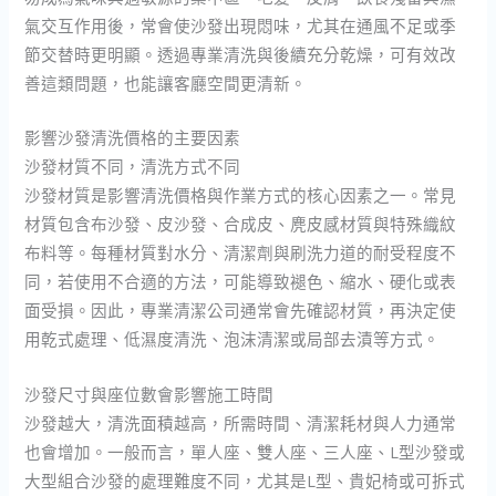
氣交互作用後，常會使沙發出現悶味，尤其在通風不足或季
節交替時更明顯。透過專業清洗與後續充分乾燥，可有效改
善這類問題，也能讓客廳空間更清新。
影響沙發清洗價格的主要因素
沙發材質不同，清洗方式不同
沙發材質是影響清洗價格與作業方式的核心因素之一。常見
材質包含布沙發、皮沙發、合成皮、麂皮感材質與特殊織紋
布料等。每種材質對水分、清潔劑與刷洗力道的耐受程度不
同，若使用不合適的方法，可能導致褪色、縮水、硬化或表
面受損。因此，專業清潔公司通常會先確認材質，再決定使
用乾式處理、低濕度清洗、泡沫清潔或局部去漬等方式。
沙發尺寸與座位數會影響施工時間
沙發越大，清洗面積越高，所需時間、清潔耗材與人力通常
也會增加。一般而言，單人座、雙人座、三人座、L型沙發或
大型組合沙發的處理難度不同，尤其是L型、貴妃椅或可拆式