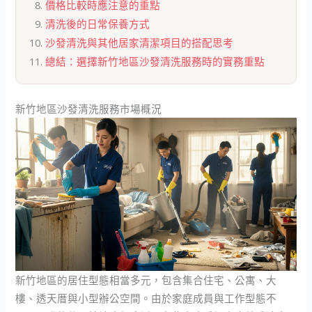
價格比較時應注意的重點
清洗後的日常保養方式
沙發清洗與其他居家清潔項目的搭配思考
總結：選擇新竹地區沙發清洗服務時的實務重點
新竹地區沙發清洗服務市場概況
新竹地區的居住型態相當多元，包含集合住宅、公寓、大
樓、透天厝與小型辦公空間。由於家庭成員與工作型態不