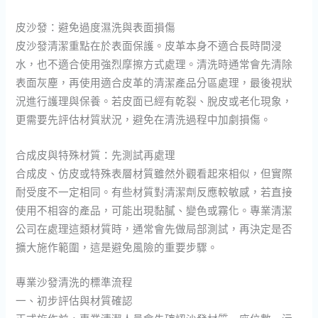
皮沙發：避免過度濕洗與表面損傷
皮沙發清潔重點在於表面保護。皮革本身不適合長時間浸
水，也不適合使用強烈摩擦方式處理。清洗時通常會先清除
表面灰塵，再使用適合皮革的清潔產品分區處理，最後視狀
況進行護理與保養。若皮面已經有乾裂、脫皮或老化現象，
更需要先評估材質狀況，避免在清洗過程中加劇損傷。
合成皮與特殊材質：先測試再處理
合成皮、仿皮或特殊表層材質雖然外觀看起來相似，但實際
耐受度不一定相同。有些材質對清潔劑反應較敏感，若直接
使用不相容的產品，可能出現黏膩、變色或霧化。專業清潔
公司在處理這類材質時，通常會先做局部測試，再決定是否
擴大施作範圍，這是避免風險的重要步驟。
專業沙發清洗的標準流程
一、初步評估與材質確認