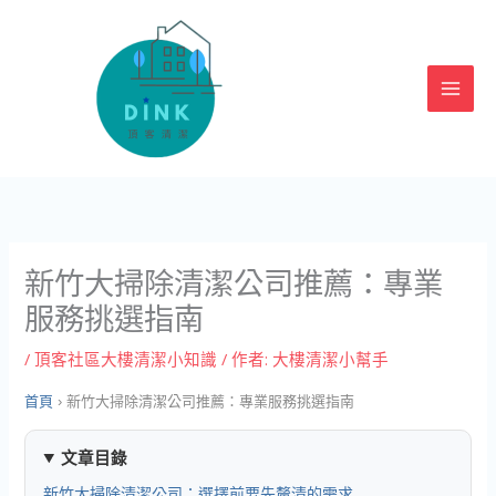
跳
至
主
要
內
容
新竹大掃除清潔公司推薦：專業
服務挑選指南
/
頂客社區大樓清潔小知識
/ 作者:
大樓清潔小幫手
首頁
›
新竹大掃除清潔公司推薦：專業服務挑選指南
文章目錄
新竹大掃除清潔公司：選擇前要先釐清的需求