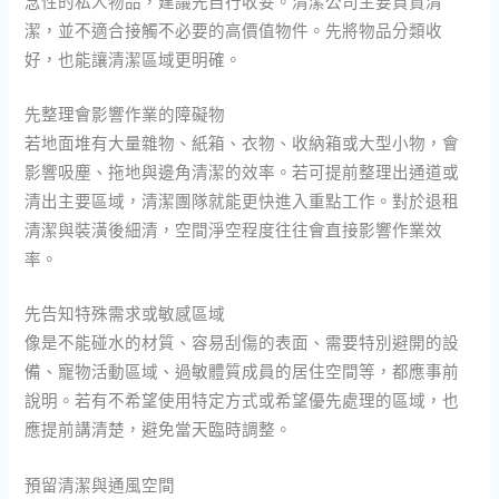
念性的私人物品，建議先自行收妥。清潔公司主要負責清
潔，並不適合接觸不必要的高價值物件。先將物品分類收
好，也能讓清潔區域更明確。
先整理會影響作業的障礙物
若地面堆有大量雜物、紙箱、衣物、收納箱或大型小物，會
影響吸塵、拖地與邊角清潔的效率。若可提前整理出通道或
清出主要區域，清潔團隊就能更快進入重點工作。對於退租
清潔與裝潢後細清，空間淨空程度往往會直接影響作業效
率。
先告知特殊需求或敏感區域
像是不能碰水的材質、容易刮傷的表面、需要特別避開的設
備、寵物活動區域、過敏體質成員的居住空間等，都應事前
說明。若有不希望使用特定方式或希望優先處理的區域，也
應提前講清楚，避免當天臨時調整。
預留清潔與通風空間