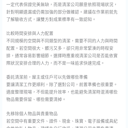
一定代表保證完美無缺，而是清潔公司願意依照現場狀況，
針對明顯遺漏或仍需加強的部分做確認。建議在作業前就先
了解驗收方式，讓雙方對成果標準有一致認知。
比較時間安排與人力配置
不同規模的空間與不同類型的清潔，需要不同的人力與時間
配置。若空間很大、髒污又多，卻只用非常緊湊的時程安
排，通常容易影響細節。選擇時應重視清潔公司是否能依實
際狀況安排合理的人力，而不是一味追求快速完成。
委託清潔前，屋主或住戶可以先做哪些準備
要讓清潔工作更順利，除了選對公司，前置準備也很重要。
適度整理現場，不但能提升效率，也能避免清潔時混淆哪些
物品需要保留、哪些需要清掉。
先移除個人物品與貴重物品
若空間中有重要文件、證件、現金、珠寶、電子設備或具紀