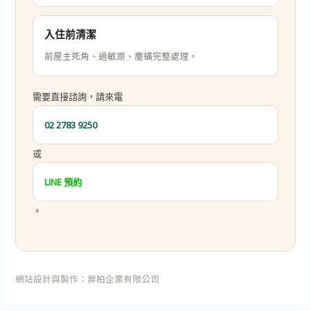
入住前清潔
前屋主死角、過敏原、塵蟎完整處理。
需要直接諮詢，請來電
02 2783 9250
或
LINE 預約
。
網站設計與製作：
屏柏企業有限公司