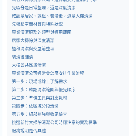
先區分是日常整理，還是深度清潔
確認是居家、退租、裝潢後，還是大樓清潔
先盤點空間材質與特殊狀況
專業清潔服務的類型與適用範圍
居家大掃除與深度清潔
退租清潔與交屋前整理
裝潢後細清
大樓公共區域清潔
專業清潔公司通常會怎麼安排作業流程
第一步：現場或線上了解需求
第二步：確認清潔範圍與優先順序
第三步：準備工具與對應耗材
第四步：依區域分段清潔
第五步：細部補強與收尾檢查
挑選新竹大掃除清潔公司時應注意的實務標準
服務說明是否具體