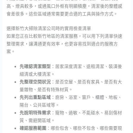
高、燈具較多，或通風口外框有明顯積塵，清潔後的整體感
會差很多。這些區域通常需要更合適的工具與操作方式。
選擇新竹大掃除清潔公司時的實用檢查清單
如果您正在比較新竹地區的清潔服務，可以用下列清單快速
整理需求，讓溝通更有效率，也更容易找到適合的服務方
案。
先確認清潔類型
：居家深度清潔、退租清潔、裝潢後
細清或大樓清潔。
先整理空間狀況
：是否空屋、是否有家具、是否有大
量雜物、是否有特殊材質。
先列出重點區域
：廚房、浴室、窗戶、櫃體、地板、
陽台、公共區域等。
先說明特殊需求
：寵物、過敏、不能碰水、易刮傷材
質、需避開區域。
確認服務範圍
：哪些包含、哪些不包含、哪些需要現