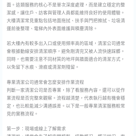
面。這類服務的核心不是單次深度處理，而是建立穩定的整
潔感，讓住戶、訪客與管理人員都能維持良好的使用體驗。
大樓清潔常見重點包括地面拖拭、扶手與門把擦拭、垃圾清
運前後整理、電梯內外表面維護與積塵清除。
若大樓內有較多出入口或使用頻率高的區域，清潔公司通常
會根據動線安排清潔順序，避免剛清完又被人流快速踩髒。
同時，也需要注意不同材質的地坪與牆面適合的清潔方式，
以免留下水痕、滑痕或清潔劑殘留。
專業清潔公司通常會怎麼安排作業流程
判斷一家清潔公司是否專業，除了看服務內容，還可以從作
業流程是否完整來觀察。流程越清楚，代表執行越有機會穩
定，也比較能減少溝通誤差。以下是一般專業清潔服務較常
見的實務流程。
第一步：現場或線上了解需求