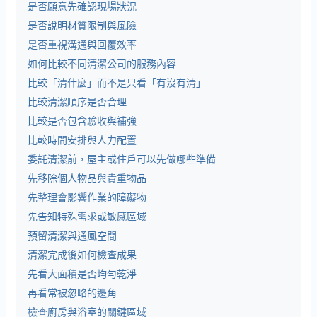
是否願意先確認現場狀況
是否說明材質限制與風險
是否重視溝通與回覆效率
如何比較不同清潔公司的服務內容
比較「清什麼」而不是只看「有沒有清」
比較清潔順序是否合理
比較是否包含驗收與補強
比較時間安排與人力配置
委託清潔前，屋主或住戶可以先做哪些準備
先移除個人物品與貴重物品
先整理會影響作業的障礙物
先告知特殊需求或敏感區域
預留清潔與通風空間
清潔完成後如何檢查成果
先看大面積是否均勻乾淨
再看常被忽略的邊角
檢查廚房與浴室的關鍵區域