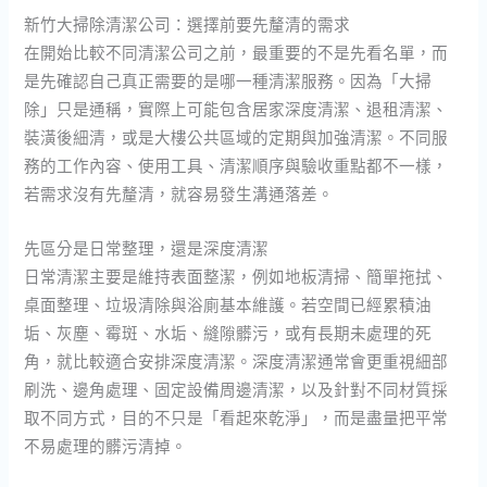
新竹大掃除清潔公司：選擇前要先釐清的需求
在開始比較不同清潔公司之前，最重要的不是先看名單，而
是先確認自己真正需要的是哪一種清潔服務。因為「大掃
除」只是通稱，實際上可能包含居家深度清潔、退租清潔、
裝潢後細清，或是大樓公共區域的定期與加強清潔。不同服
務的工作內容、使用工具、清潔順序與驗收重點都不一樣，
若需求沒有先釐清，就容易發生溝通落差。
先區分是日常整理，還是深度清潔
日常清潔主要是維持表面整潔，例如地板清掃、簡單拖拭、
桌面整理、垃圾清除與浴廁基本維護。若空間已經累積油
垢、灰塵、霉斑、水垢、縫隙髒污，或有長期未處理的死
角，就比較適合安排深度清潔。深度清潔通常會更重視細部
刷洗、邊角處理、固定設備周邊清潔，以及針對不同材質採
取不同方式，目的不只是「看起來乾淨」，而是盡量把平常
不易處理的髒污清掉。