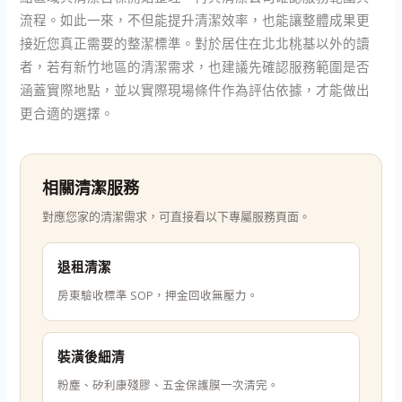
流程。如此一來，不但能提升清潔效率，也能讓整體成果更
接近您真正需要的整潔標準。對於居住在北北桃基以外的讀
者，若有新竹地區的清潔需求，也建議先確認服務範圍是否
涵蓋實際地點，並以實際現場條件作為評估依據，才能做出
更合適的選擇。
相關清潔服務
對應您家的清潔需求，可直接看以下專屬服務頁面。
退租清潔
房東驗收標準 SOP，押金回收無壓力。
裝潢後細清
粉塵、矽利康殘膠、五金保護膜一次清完。