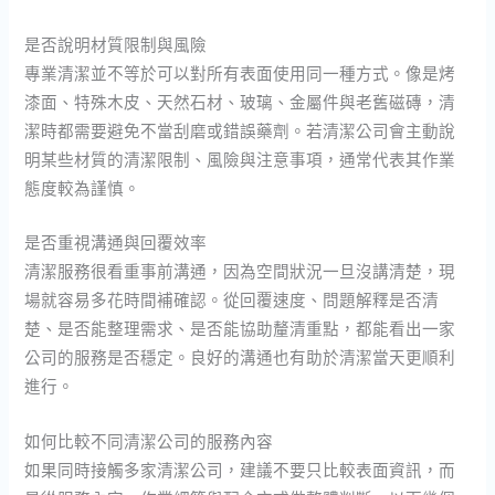
是否說明材質限制與風險
專業清潔並不等於可以對所有表面使用同一種方式。像是烤
漆面、特殊木皮、天然石材、玻璃、金屬件與老舊磁磚，清
潔時都需要避免不當刮磨或錯誤藥劑。若清潔公司會主動說
明某些材質的清潔限制、風險與注意事項，通常代表其作業
態度較為謹慎。
是否重視溝通與回覆效率
清潔服務很看重事前溝通，因為空間狀況一旦沒講清楚，現
場就容易多花時間補確認。從回覆速度、問題解釋是否清
楚、是否能整理需求、是否能協助釐清重點，都能看出一家
公司的服務是否穩定。良好的溝通也有助於清潔當天更順利
進行。
如何比較不同清潔公司的服務內容
如果同時接觸多家清潔公司，建議不要只比較表面資訊，而