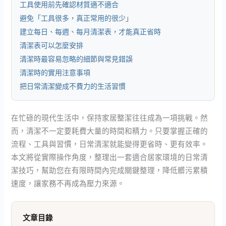
工具使用前先確認材質適不適合
避免「工具很多，真正常用的很少」
建立每日、每週、每月清潔表，才能真正省時
清潔表可以怎麼安排
清潔時最容易忽略的細節與常見錯誤
清潔時的實用注意事項
把日常清潔變成不費力的生活習慣
在忙碌的現代生活中，保持家居整潔往往成為一項挑戰。然
而，清潔不一定要耗費大量的時間和精力。只要掌握正確的
流程、工具與習慣，日常清潔就能變得更省時、更有效率。
本文將從實際操作角度，整理出一套適合居家環境的日常清
潔技巧，幫助您在有限時間內完成關鍵整理，降低髒污累積
速度，讓家務不再成為壓力來源。
文章目錄