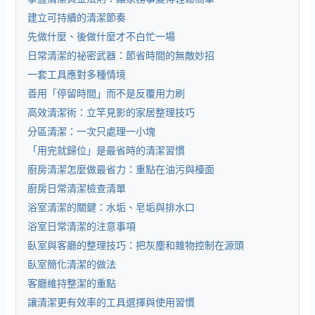
建立可持續的清潔節奏
先做什麼、後做什麼才不白忙一場
日常清潔的祕密武器：節省時間的無敵妙招
一套工具應對多種情境
善用「停留時間」而不是反覆用力刷
高效清潔術：立竿見影的家居整理技巧
分區清潔：一次只處理一小塊
「用完就歸位」是最省時的清潔習慣
廚房清潔怎麼做最省力：重點在油污與檯面
廚房日常清潔檢查清單
浴室清潔的關鍵：水垢、皂垢與排水口
浴室日常清潔的注意事項
臥室與客廳的整理技巧：把灰塵和雜物控制在源頭
臥室簡化清潔的做法
客廳維持整潔的重點
讓清潔更有效率的工具選擇與使用習慣