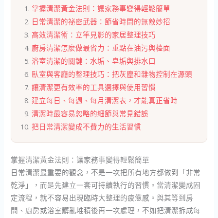
掌握清潔黃金法則：讓家務事變得輕鬆簡單
日常清潔的祕密武器：節省時間的無敵妙招
高效清潔術：立竿見影的家居整理技巧
廚房清潔怎麼做最省力：重點在油污與檯面
浴室清潔的關鍵：水垢、皂垢與排水口
臥室與客廳的整理技巧：把灰塵和雜物控制在源頭
讓清潔更有效率的工具選擇與使用習慣
建立每日、每週、每月清潔表，才能真正省時
清潔時最容易忽略的細節與常見錯誤
把日常清潔變成不費力的生活習慣
掌握清潔黃金法則：讓家務事變得輕鬆簡單
日常清潔最重要的觀念，不是一次把所有地方都做到「非常
乾淨」，而是先建立一套可持續執行的習慣。當清潔變成固
定流程，就不容易出現臨時大整理的疲憊感。與其等到房
間、廚房或浴室髒亂堆積後再一次處理，不如把清潔拆成每