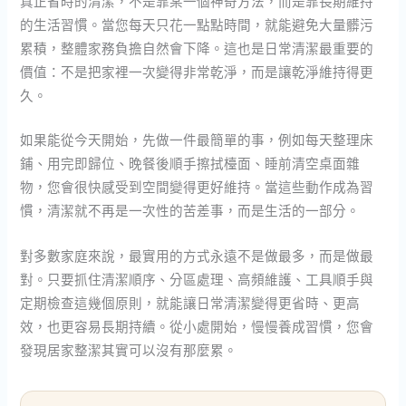
真正省時的清潔，不是靠某一個神奇方法，而是靠長期維持
的生活習慣。當您每天只花一點點時間，就能避免大量髒污
累積，整體家務負擔自然會下降。這也是日常清潔最重要的
價值：不是把家裡一次變得非常乾淨，而是讓乾淨維持得更
久。
如果能從今天開始，先做一件最簡單的事，例如每天整理床
鋪、用完即歸位、晚餐後順手擦拭檯面、睡前清空桌面雜
物，您會很快感受到空間變得更好維持。當這些動作成為習
慣，清潔就不再是一次性的苦差事，而是生活的一部分。
對多數家庭來說，最實用的方式永遠不是做最多，而是做最
對。只要抓住清潔順序、分區處理、高頻維護、工具順手與
定期檢查這幾個原則，就能讓日常清潔變得更省時、更高
效，也更容易長期持續。從小處開始，慢慢養成習慣，您會
發現居家整潔其實可以沒有那麼累。