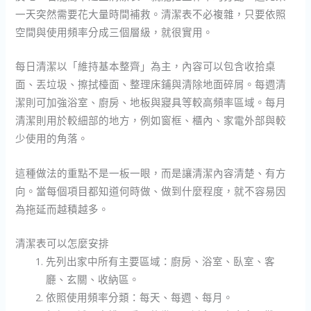
一天突然需要花大量時間補救。清潔表不必複雜，只要依照
空間與使用頻率分成三個層級，就很實用。
每日清潔以「維持基本整齊」為主，內容可以包含收拾桌
面、丟垃圾、擦拭檯面、整理床鋪與清除地面碎屑。每週清
潔則可加強浴室、廚房、地板與寢具等較高頻率區域。每月
清潔則用於較細部的地方，例如窗框、櫃內、家電外部與較
少使用的角落。
這種做法的重點不是一板一眼，而是讓清潔內容清楚、有方
向。當每個項目都知道何時做、做到什麼程度，就不容易因
為拖延而越積越多。
清潔表可以怎麼安排
先列出家中所有主要區域：廚房、浴室、臥室、客
廳、玄關、收納區。
依照使用頻率分類：每天、每週、每月。