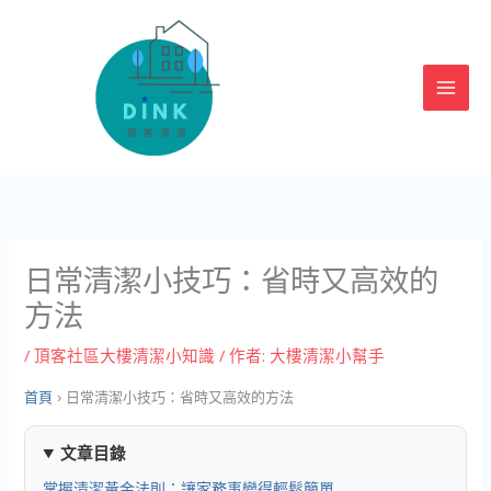
跳
至
主
要
內
容
日常清潔小技巧：省時又高效的
方法
/
頂客社區大樓清潔小知識
/ 作者:
大樓清潔小幫手
首頁
›
日常清潔小技巧：省時又高效的方法
文章目錄
掌握清潔黃金法則：讓家務事變得輕鬆簡單