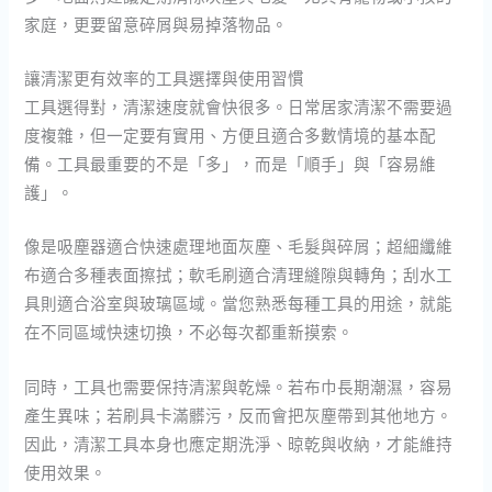
家庭，更要留意碎屑與易掉落物品。
讓清潔更有效率的工具選擇與使用習慣
工具選得對，清潔速度就會快很多。日常居家清潔不需要過
度複雜，但一定要有實用、方便且適合多數情境的基本配
備。工具最重要的不是「多」，而是「順手」與「容易維
護」。
像是吸塵器適合快速處理地面灰塵、毛髮與碎屑；超細纖維
布適合多種表面擦拭；軟毛刷適合清理縫隙與轉角；刮水工
具則適合浴室與玻璃區域。當您熟悉每種工具的用途，就能
在不同區域快速切換，不必每次都重新摸索。
同時，工具也需要保持清潔與乾燥。若布巾長期潮濕，容易
產生異味；若刷具卡滿髒污，反而會把灰塵帶到其他地方。
因此，清潔工具本身也應定期洗淨、晾乾與收納，才能維持
使用效果。