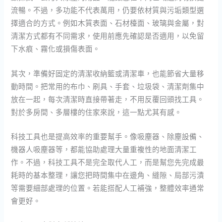
流暢。不過，多功能不代表萬用，仍要依材質與污垢類型選
擇適合的方式。例如木質表面、石材檯面、玻璃與金屬，對
清潔方式都有不同需求，使用前應先確認是否適用，以免留
下水痕、霧化或損傷表面。
其次，準備好固定的清潔收納籃或清潔車，也能節省大量移
動時間。把常用的布巾、刷具、手套、垃圾袋、清潔劑集中
放在一起，每次清潔時直接帶著走，不用反覆回頭找工具。
對於多房間、多層樓的住家來說，這一點尤其有感。
科技工具也是提高效率的重要幫手。像吸塵器、除塵設備、
機器人吸塵器等，都能協助處理大量重複性的地面清潔工
作。不過，科技工具不是完全取代人工，而是幫您先完成最
耗時的基本整理，讓您把時間集中在邊角、縫隙、局部污漬
等需要細部處理的位置。若能搭配人工補強，整體效率通常
會更好。