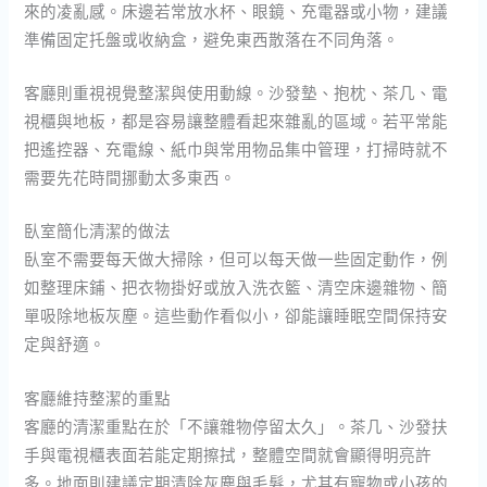
來的凌亂感。床邊若常放水杯、眼鏡、充電器或小物，建議
準備固定托盤或收納盒，避免東西散落在不同角落。
客廳則重視視覺整潔與使用動線。沙發墊、抱枕、茶几、電
視櫃與地板，都是容易讓整體看起來雜亂的區域。若平常能
把遙控器、充電線、紙巾與常用物品集中管理，打掃時就不
需要先花時間挪動太多東西。
臥室簡化清潔的做法
臥室不需要每天做大掃除，但可以每天做一些固定動作，例
如整理床鋪、把衣物掛好或放入洗衣籃、清空床邊雜物、簡
單吸除地板灰塵。這些動作看似小，卻能讓睡眠空間保持安
定與舒適。
客廳維持整潔的重點
客廳的清潔重點在於「不讓雜物停留太久」。茶几、沙發扶
手與電視櫃表面若能定期擦拭，整體空間就會顯得明亮許
多。地面則建議定期清除灰塵與毛髮，尤其有寵物或小孩的