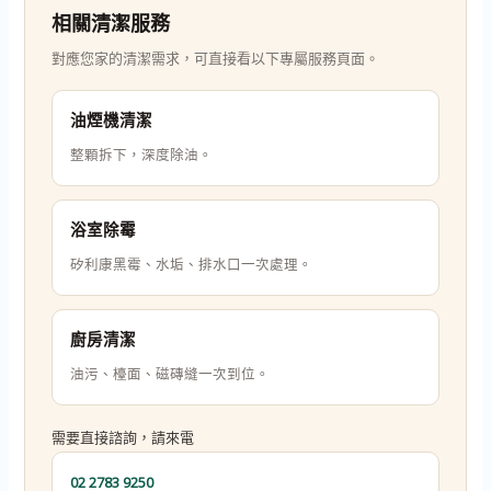
相關清潔服務
對應您家的清潔需求，可直接看以下專屬服務頁面。
油煙機清潔
整顆拆下，深度除油。
浴室除霉
矽利康黑霉、水垢、排水口一次處理。
廚房清潔
油污、檯面、磁磚縫一次到位。
需要直接諮詢，請來電
02 2783 9250