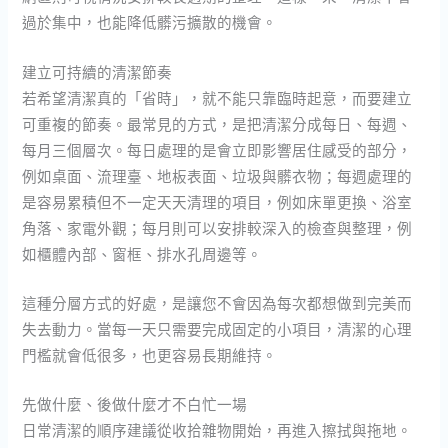
過於集中，也能降低髒污擴散的機會。
建立可持續的清潔節奏
若希望清潔真的「省時」，就不能只靠臨時起意，而要建立
可重複的節奏。最常見的方式，是把清潔分成每日、每週、
每月三個層次。每日處理的是會立即影響居住感受的部分，
例如桌面、流理臺、地板表面、垃圾與髒衣物；每週處理的
是容易累積但不一定天天清理的項目，例如床單更換、浴室
角落、家電外觀；每月則可以安排較深入的檢查與整理，例
如櫃體內部、窗框、排水孔周邊等。
這種分層方式的好處，是讓您不會因為每次都想做到完美而
失去動力。當每一天只需要完成固定的小項目，清潔的心理
門檻就會低很多，也更容易長期維持。
先做什麼、後做什麼才不白忙一場
日常清潔的順序建議從收拾雜物開始，再進入擦拭與拖地。