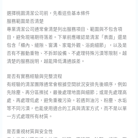
選擇桃園清潔公司前，先看這些基本條件
服務範圍是否清楚
專業清潔公司通常會清楚列出服務項目、範圍與不包含項
目，避免現場期待落差。下單前應確認是清潔「表面」還是
包含「櫃內、縫隙、窗溝、家電外觀、浴廁細節」，以及是
否有不搬動重物、不拆卸設備、不處理特殊污漬等限制。越
清楚的服務說明，越能降低溝通誤差。
是否有實務經驗與完整流程
有經驗的清潔團隊通常會根據空間狀況安排先後順序，例如
先除塵、再分區擦拭，最後處理地面與細節；或是先處理高
處、再處理低處，避免重複污染。若遇到油污、粉塵、水垢
等不同污漬，也能使用適合的工具與清潔方式，而不是以單
一方式處理所有材質。
是否重視材質與安全性