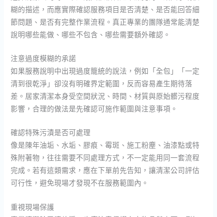
糊的描述，而應實際確認服務項目是否清楚、是否能回答細
節問題、是否有完整作業流程。真正專業的團隊通常能清楚
說明哪些能做、哪些不包含、哪些需要額外確認。
注意過度模糊的承諾
如果服務說明中出現過度籠統的說法，例如「全包」「一定
清到很乾淨」卻沒有明確界定範圍，反而容易產生期待落
差。居家清潔本身受空間狀況、時間、材質與原始髒污程度
影響，合理的做法是先確認可施作範圍與注意事項。
確認特殊污漬是否可處理
像是陳年油垢、水垢、膠痕、霉斑、施工粉塵、油漆點或特
殊附著物，往往需要不同處理方式，不一定能用同一套流程
完成。若有這類需求，應在下單前先告知，讓清潔公司評估
可行性，避免現場才發現不在服務範圍內。
重視現場保護