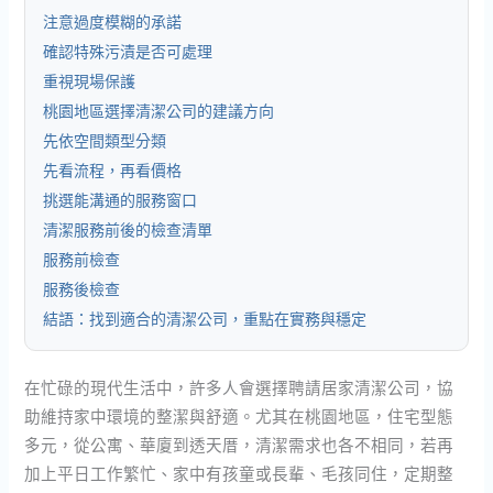
注意過度模糊的承諾
確認特殊污漬是否可處理
重視現場保護
桃園地區選擇清潔公司的建議方向
先依空間類型分類
先看流程，再看價格
挑選能溝通的服務窗口
清潔服務前後的檢查清單
服務前檢查
服務後檢查
結語：找到適合的清潔公司，重點在實務與穩定
在忙碌的現代生活中，許多人會選擇聘請居家清潔公司，協
助維持家中環境的整潔與舒適。尤其在桃園地區，住宅型態
多元，從公寓、華廈到透天厝，清潔需求也各不相同，若再
加上平日工作繁忙、家中有孩童或長輩、毛孩同住，定期整