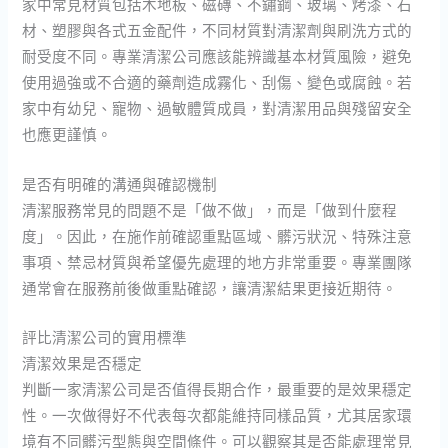
家中常見材質包括木地板、磁磚、不鏽鋼、玻璃、烤漆、石
材、塑膠與各式五金配件，不同材質對清潔劑與刷洗方式的
耐受度不同。專業清潔公司應該能辨識基本材質風險，避免
使用過強或不合適的藥劑造成霧化、刮傷、變色或腐蝕。若
家中有幼兒、寵物、過敏體質成員，對清潔用品與殘留安全
也應更謹慎。
是否有明確的溝通與確認機制
清潔服務常見的問題不是「做不做」，而是「做到什麼程
度」。因此，在施作前確認重點區域、髒污狀況、特殊注意
事項、禁忌材質與希望優先處理的地方非常重要。專業團隊
通常會在服務前後做重點確認，讓清潔結果更接近期待。
評比清潔公司的實用標準
清潔效果是否穩定
判斷一家清潔公司是否值得長期合作，最重要的是效果穩定
性。一次做得好不代表每次都能維持同樣品質，尤其居家環
境有不同髒污型態與空間條件。可以觀察其是否能處理常見