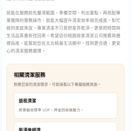
若能在服務前先釐清範圍、準備空間、列出重點，再搭配專
業團隊的實務操作，就能大幅提升清潔效率與完成度。對忙
碌的家庭來說，專業清潔不只是把家弄乾淨，更是把時間與
生活品質重新找回來。希望這份桃園居家清潔公司推薦與選
擇指南，能幫助您在北北桃基生活圈中，找到更合適、更安
心的清潔服務選擇。
相關清潔服務
對應您家的清潔需求，可直接看以下專屬服務頁面。
退租清潔
房東驗收標準 SOP，押金回收無壓力。
裝潢後細清