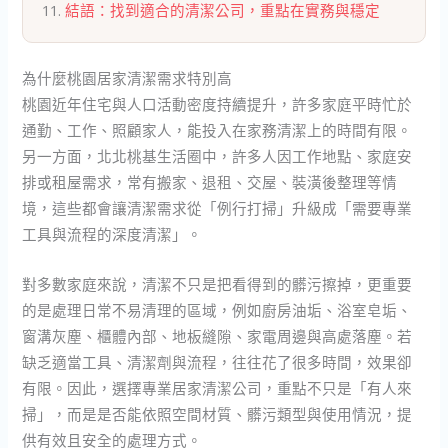
結語：找到適合的清潔公司，重點在實務與穩定
為什麼桃園居家清潔需求特別高
桃園近年住宅與人口活動密度持續提升，許多家庭平時忙於
通勤、工作、照顧家人，能投入在家務清潔上的時間有限。
另一方面，北北桃基生活圈中，許多人因工作地點、家庭安
排或租屋需求，常有搬家、退租、交屋、裝潢後整理等情
境，這些都會讓清潔需求從「例行打掃」升級成「需要專業
工具與流程的深度清潔」。
對多數家庭來說，清潔不只是把看得到的髒污擦掉，更重要
的是處理日常不易清理的區域，例如廚房油垢、浴室皂垢、
窗溝灰塵、櫃體內部、地板縫隙、家電周邊與高處落塵。若
缺乏適當工具、清潔劑與流程，往往花了很多時間，效果卻
有限。因此，選擇專業居家清潔公司，重點不只是「有人來
掃」，而是是否能依照空間材質、髒污類型與使用情況，提
供有效且安全的處理方式。