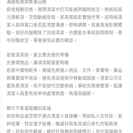
溝通態度與售後回應
即使規劃完善，實際清潔中仍可能遇到臨時狀況，例如局部
污漬較深、空間動線受阻、家具擺設影響施作等。這時候清
潔人員與窗口是否能清楚溝通、即時調整，就會直接影響體
驗。良好的服務除了完成清潔，也應能在事前說明限制、事
中回報狀況、事後接受必要的確認。
居家清潔前，屋主應先做的準備
先整理物品，讓清潔範圍更明確
若家中雜物較多，建議先將個人物品、文件、貴重物、藥品
與重要證件收妥，避免清潔過程中移動或誤放。清潔公司主
要負責清潔，而不是替代完整收納；事前先簡單整理，能讓
清潔人員更有效率地處理表面、角落與細節。
標示不希望碰觸的區域
有些物品或空間不適合清潔人員接觸，例如私人文件區、易
碎收藏、特定電子設備、敏感材質家具或已老化的裝飾表
面。若有這些顧慮，最好在服務前明確標示，並在現場再次