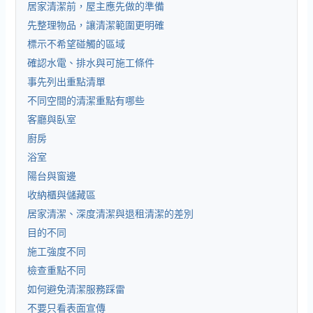
居家清潔前，屋主應先做的準備
先整理物品，讓清潔範圍更明確
標示不希望碰觸的區域
確認水電、排水與可施工條件
事先列出重點清單
不同空間的清潔重點有哪些
客廳與臥室
廚房
浴室
陽台與窗邊
收納櫃與儲藏區
居家清潔、深度清潔與退租清潔的差別
目的不同
施工強度不同
檢查重點不同
如何避免清潔服務踩雷
不要只看表面宣傳