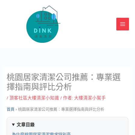
跳
至
主
要
內
容
桃園居家清潔公司推薦：專業選
擇指南與評比分析
/
頂客社區大樓清潔小知識
/ 作者:
大樓清潔小幫手
首頁
›
桃園居家清潔公司推薦：專業選擇指南與評比分析
文章目錄
為什麼桃園居家清潔需求特別高