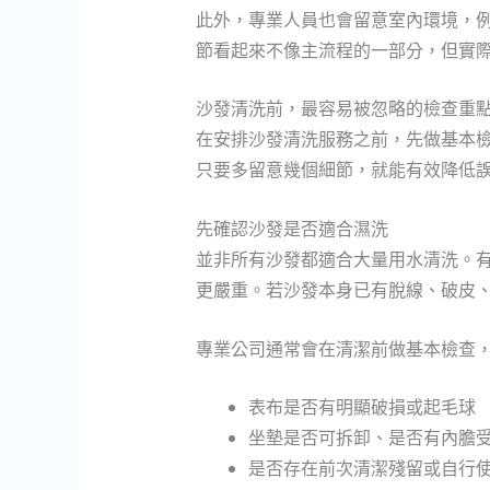
此外，專業人員也會留意室內環境，
節看起來不像主流程的一部分，但實
沙發清洗前，最容易被忽略的檢查重
在安排沙發清洗服務之前，先做基本
只要多留意幾個細節，就能有效降低
先確認沙發是否適合濕洗
並非所有沙發都適合大量用水清洗。
更嚴重。若沙發本身已有脫線、破皮
專業公司通常會在清潔前做基本檢查
表布是否有明顯破損或起毛球
坐墊是否可拆卸、是否有內膽
是否存在前次清潔殘留或自行