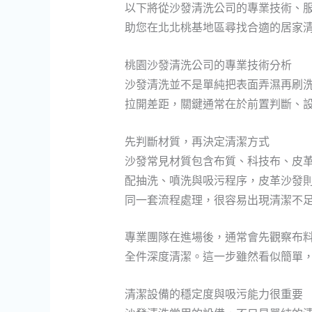
以下將從沙發清洗公司的專業技術、
助您在北北桃基地區尋找合適的居家
桃園沙發清洗公司的專業技術分析
沙發清洗並不是單純把表面弄濕再刷
拉開差距，關鍵通常在於前置判斷、
先判斷材質，再決定清潔方式
沙發常見材質包含布質、科技布、皮
配抽洗、噴洗與吸污程序，皮革沙發
同一套流程處理，很容易出現清潔不
專業團隊在進場後，通常會先觀察布
全件深度清潔。這一步雖然看似簡單
清潔設備的穩定度與吸污能力很重要