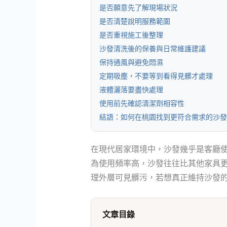
是否願意先了解現場狀況
是否清楚說明服務範圍
是否重視施工後整理
沙發清洗後的保養與日常維護建議
保持通風與避免悶濕
定期吸塵，不要等到看得見髒才處理
液體灑落要盡快處理
使用前先確認清潔劑相容性
結語：如何在桃園找到更符合需求的沙發
在現代居家環境中，沙發幾乎是客廳
為使用頻率高，沙發往往比其他家具
理外層可見髒污，若想真正維持沙發
文章目錄