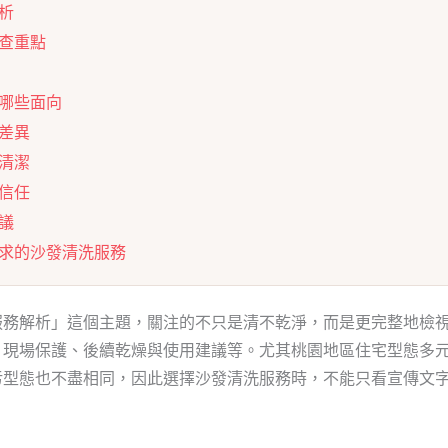
析
查重點
哪些面向
差異
清潔
信任
議
求的沙發清洗服務
服務解析」這個主題，關注的不只是清不乾淨，而是更完整地檢
、現場保護、後續乾燥與使用建議等。尤其桃園地區住宅型態多
污型態也不盡相同，因此選擇沙發清洗服務時，不能只看宣傳文