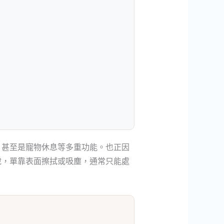
，甚至是寵物休息等多重功能。也正因
說，單靠表面擦拭或吸塵，通常只能處