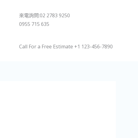
來電詢問:02 2783 9250
0955 715 635
Call For a Free Estimate +1 123-456-7890