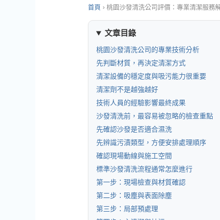
首頁
›
桃園沙發清洗公司評價：專業清潔服務
文章目錄
桃園沙發清洗公司的專業技術分析
先判斷材質，再決定清潔方式
清潔設備的穩定度與吸污能力很重要
清潔劑不是越強越好
技術人員的經驗影響最終成果
沙發清洗前，最容易被忽略的檢查重點
先確認沙發是否適合濕洗
先辨識污漬類型，方便安排處理順序
確認現場動線與施工空間
標準沙發清洗流程通常怎麼進行
第一步：現場檢查與材質確認
第二步：吸塵與表面除塵
第三步：局部預處理