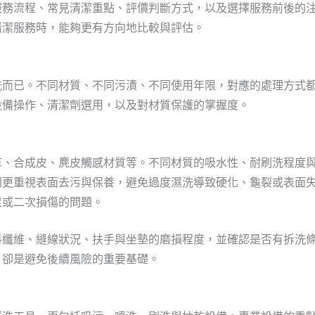
服務流程、常見清潔重點、評價判斷方式，以及選擇服務前後的
清潔服務時，能夠更有方向地比較與評估。
洗而已。不同材質、不同污漬、不同使用年限，對應的處理方式
設備操作、清潔劑選用，以及對材質保護的掌握度。
革、合成皮、麂皮觸感材質等。不同材質的吸水性、耐刷洗程度
則更重視表面去污與保養，避免過度濕洗導致硬化、龜裂或表面
足或二次損傷的問題。
料纖維、縫線狀況、扶手與坐墊的磨損程度，並確認是否有拆洗
，卻是避免後續風險的重要基礎。