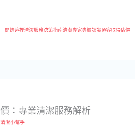
開始這裡
清潔服務
決策指南
清潔專家專欄
認識頂客
取得估價
評價：專業清潔服務解析
樓清潔小幫手