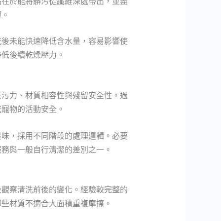
點在於能將髒污從纖維深處帶出，並盡
題。
洗後未能快速降低含水量，容易影響使
降低後續乾燥壓力。
去污力、材質相容性與殘留安全性。過
或寵物的活動安全。
異味，採用不同階段的處理邏輯。必要
服務與一般自行清潔的差別之一。
及觀察清洗前後的變化。經驗較完整的
哪些材質不適合大面積重複摩擦。