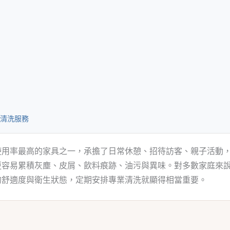
清洗服務
使用率最高的家具之一，承擔了日常休憩、招待訪客、親子活動
更容易累積灰塵、皮屑、飲料痕跡、油污與異味。對多數家庭來
的舒適度與衛生狀態，定期安排專業清洗就顯得相當重要。