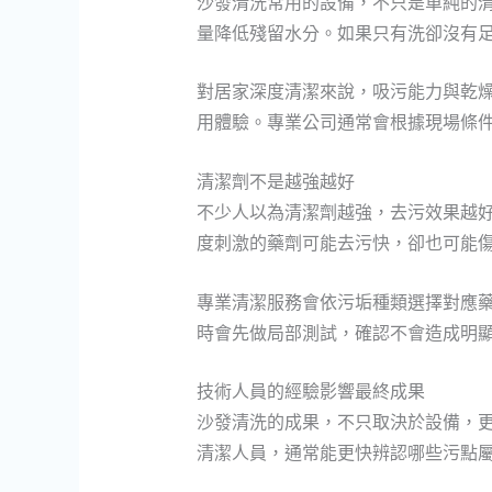
沙發清洗常用的設備，不只是單純的
量降低殘留水分。如果只有洗卻沒有
對居家深度清潔來說，吸污能力與乾
用體驗。專業公司通常會根據現場條
清潔劑不是越強越好
不少人以為清潔劑越強，去污效果越
度刺激的藥劑可能去污快，卻也可能
專業清潔服務會依污垢種類選擇對應
時會先做局部測試，確認不會造成明
技術人員的經驗影響最終成果
沙發清洗的成果，不只取決於設備，
清潔人員，通常能更快辨認哪些污點