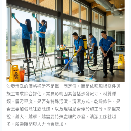
沙發清洗的價格通常不是單一固定值，而是依照現場條件與
施工需求綜合評估。常見影響因素包括沙發尺寸、材質種
類、髒污程度、是否有特殊污漬、清潔方式、乾燥條件、是
否需要加強除味或除蟎，以及現場是否便於施工等。簡單來
說，越大、越髒、越需要特殊處理的沙發，清潔工序就越
多，所需時間與人力也會增加。