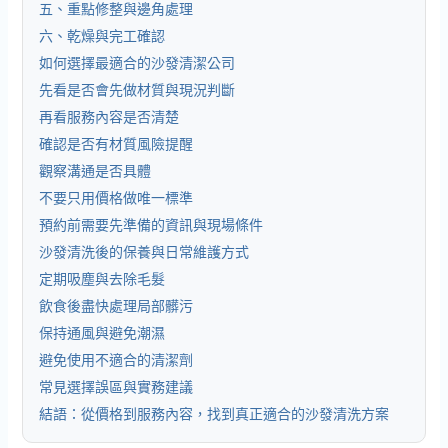
五、重點修整與邊角處理
六、乾燥與完工確認
如何選擇最適合的沙發清潔公司
先看是否會先做材質與現況判斷
再看服務內容是否清楚
確認是否有材質風險提醒
觀察溝通是否具體
不要只用價格做唯一標準
預約前需要先準備的資訊與現場條件
沙發清洗後的保養與日常維護方式
定期吸塵與去除毛髮
飲食後盡快處理局部髒污
保持通風與避免潮濕
避免使用不適合的清潔劑
常見選擇誤區與實務建議
結語：從價格到服務內容，找到真正適合的沙發清洗方案