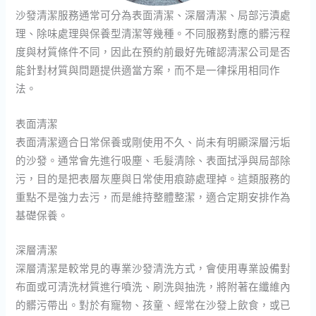
沙發清潔服務通常可分為表面清潔、深層清潔、局部污漬處
理、除味處理與保養型清潔等幾種。不同服務對應的髒污程
度與材質條件不同，因此在預約前最好先確認清潔公司是否
能針對材質與問題提供適當方案，而不是一律採用相同作
法。
表面清潔
表面清潔適合日常保養或剛使用不久、尚未有明顯深層污垢
的沙發。通常會先進行吸塵、毛髮清除、表面拭淨與局部除
污，目的是把表層灰塵與日常使用痕跡處理掉。這類服務的
重點不是強力去污，而是維持整體整潔，適合定期安排作為
基礎保養。
深層清潔
深層清潔是較常見的專業沙發清洗方式，會使用專業設備對
布面或可清洗材質進行噴洗、刷洗與抽洗，將附著在纖維內
的髒污帶出。對於有寵物、孩童、經常在沙發上飲食，或已