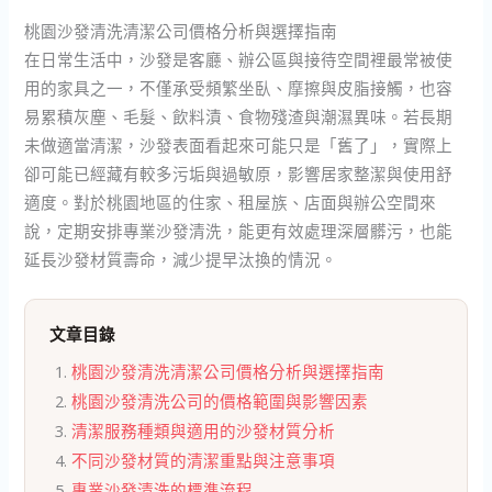
桃園沙發清洗清潔公司價格分析與選擇指南
在日常生活中，沙發是客廳、辦公區與接待空間裡最常被使
用的家具之一，不僅承受頻繁坐臥、摩擦與皮脂接觸，也容
易累積灰塵、毛髮、飲料漬、食物殘渣與潮濕異味。若長期
未做適當清潔，沙發表面看起來可能只是「舊了」，實際上
卻可能已經藏有較多污垢與過敏原，影響居家整潔與使用舒
適度。對於桃園地區的住家、租屋族、店面與辦公空間來
說，定期安排專業沙發清洗，能更有效處理深層髒污，也能
延長沙發材質壽命，減少提早汰換的情況。
文章目錄
桃園沙發清洗清潔公司價格分析與選擇指南
桃園沙發清洗公司的價格範圍與影響因素
清潔服務種類與適用的沙發材質分析
不同沙發材質的清潔重點與注意事項
專業沙發清洗的標準流程