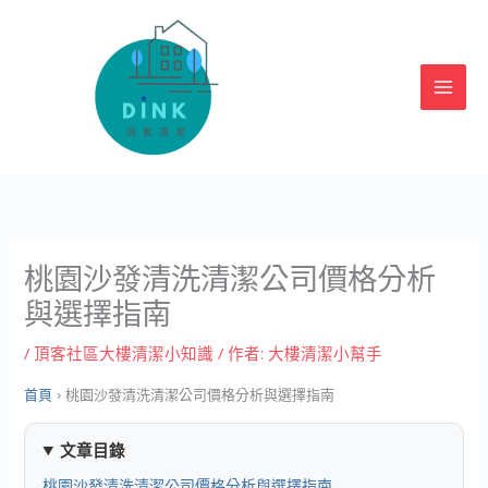
跳
至
主
要
內
容
桃園沙發清洗清潔公司價格分析
與選擇指南
/
頂客社區大樓清潔小知識
/ 作者:
大樓清潔小幫手
首頁
›
桃園沙發清洗清潔公司價格分析與選擇指南
文章目錄
桃園沙發清洗清潔公司價格分析與選擇指南