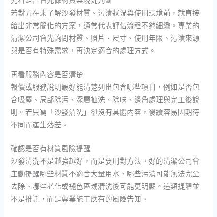
若對方在未了解沙發材質、污漬狀況與使用環境前，就直接
給出非常簡化的方案，通常代表評估流程不夠細緻。專業的
清潔公司會先詢問材質、照片、尺寸、使用年限、污漬來源
與是否有特殊需求，再決定適合的處理方式。
再看服務內容是否清楚
報價或服務說明最好能清楚列出包含哪些項目，例如是否包
含吸塵、局部除污、深層抽洗、除味、邊角處理與完工後說
明。若只寫「沙發清洗」卻沒有具體內容，後續容易因期待
不同而產生落差。
確認是否有材質風險提醒
沙發清洗不是越強越好，而是要用對方法。好的清潔公司會
主動提醒哪些材質不適合大量用水、哪些污漬可能無法完全
去除、哪些老化或褪色區域清洗後可能更明顯。這類提醒並
不是推託，而是專業施工應有的風險告知。