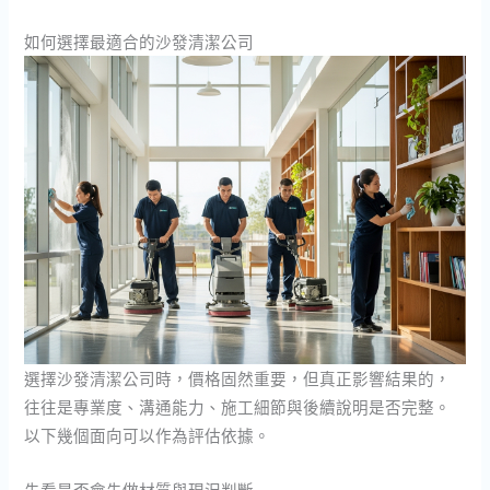
如何選擇最適合的沙發清潔公司
選擇沙發清潔公司時，價格固然重要，但真正影響結果的，
往往是專業度、溝通能力、施工細節與後續說明是否完整。
以下幾個面向可以作為評估依據。
先看是否會先做材質與現況判斷