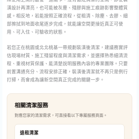
潢設計再漂亮，也可能被灰塵、殘膠與施工痕跡影響整體質
感。相反地，若能按照正確流程，從粗清、除塵、去膠、細
部擦拭到地面收尾逐步完成，就能讓空間更接近真正可使
用、可入住、可驗收的狀態。
若您正在桃園或北北桃基一帶規劃裝潢後清潔，建議務實評
估現場材質、施工殘留程度與清潔需求，並選擇熟悉細清流
程、重視材質保護、能清楚說明服務內容的專業團隊。只要
前置溝通充分、流程安排正確，裝潢後清潔就不再只是例行
打掃，而會成為讓新空間真正完成的關鍵一步。
相關清潔服務
對應您家的清潔需求，可直接看以下專屬服務頁面。
退租清潔