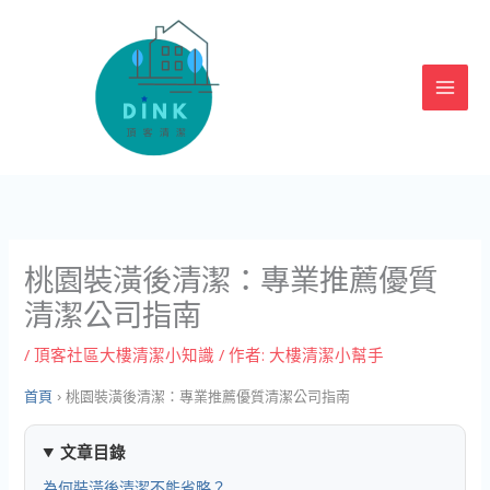
跳
至
主
要
內
容
桃園裝潢後清潔：專業推薦優質
清潔公司指南
/
頂客社區大樓清潔小知識
/ 作者:
大樓清潔小幫手
首頁
›
桃園裝潢後清潔：專業推薦優質清潔公司指南
文章目錄
為何裝潢後清潔不能省略？