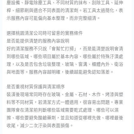
塵設備、靜電除塵工具、不同材質的抹布、刮除工具、延伸
桿、細節刷與適合不同表面的清潔劑。若工具太過簡化，表
示服務內容可能偏向基本整理，而非完整細清。
選擇桃園清潔公司時可留意的實務條件
是否能提供清楚的服務內容說明
好的清潔服務不只說「會幫忙打掃」，而是能清楚說明會清
到哪些區域、哪些項目屬於基本內容、哪些屬於特殊汙漬處
理，以及是否包含垃圾整理、玻璃、窗溝、櫃體內外、衛浴
與地面等。服務內容越明確，後續越能避免認知落差。
是否重視材質保護與清潔順序
裝潢後現場常同時存在玻璃、金屬、石材、木作、烤漆與塑
料等不同材質，若清潔方式一體適用，很容易出問題。專業
團隊會在清潔前判斷哪些區域需要乾式處理、哪些可以濕
擦、哪些要避免酸鹼藥劑，並且知道從哪裡先做、哪裡最後
收尾，減少二次汙染與表面損傷。