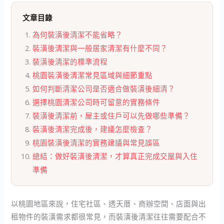
文章目錄
為何裝潢後清潔不能省略？
裝潢後清潔與一般居家清潔有什麼不同？
裝潢後清潔的標準流程
桃園裝潢後清潔常見區域與細節重點
如何判斷清潔公司是否適合做裝潢後細清？
選擇桃園清潔公司時可留意的實務條件
裝潢後清潔前，屋主或住戶可以先做哪些準備？
裝潢後清潔完成後，建議怎麼檢查？
桃園裝潢後清潔的實務建議與常見誤區
總結：做好裝潢後清潔，才算真正完成交屋與入住
準備
以桃園地區來說，住宅社區、透天厝、商辦空間、店面與出
租物件的裝潢需求都很常見，而裝潢後清潔往往需要配合不