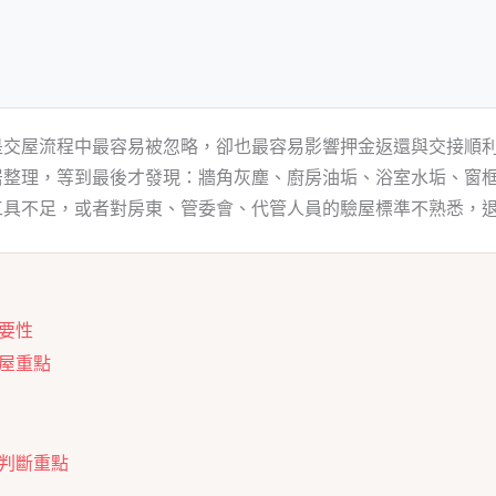
是交屋流程中最容易被忽略，卻也最容易影響押金返還與交接順
居整理，等到最後才發現：牆角灰塵、廚房油垢、浴室水垢、窗
工具不足，或者對房東、管委會、代管人員的驗屋標準不熟悉，
要性
屋重點
判斷重點