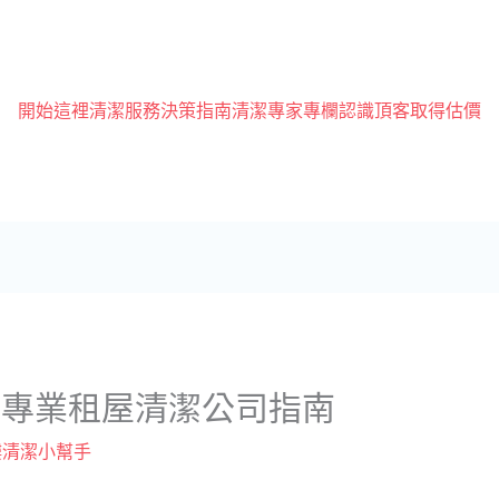
開始這裡
清潔服務
決策指南
清潔專家專欄
認識頂客
取得估價
薦專業租屋清潔公司指南
樓清潔小幫手