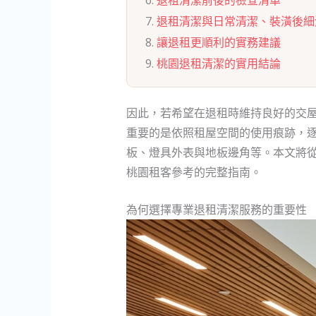
退租清潔與日常清潔、裝潢後細
讓退租更順利的實務建議
桃園退租清潔的實用結論
因此，若希望在退租時維持良好的交
重要的是依照租屋空間的使用痕跡，
板、燈具外表與地板邊角等。本文將
桃園租客參考的完整指南。
為何選擇專業退租清潔服務的重要性