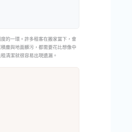
利度的一環。許多租客在搬家當下，會
框積塵與地面髒污，都需要花比想像中
退租清潔就很容易出現遺漏。