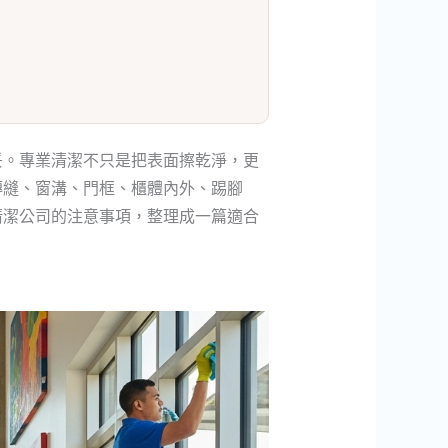
妥。專業清潔不只是把表面擦乾淨，更
磚縫、窗溝、門框、櫃體內外、踢腳
清潔公司的注意事項，整理成一篇適合