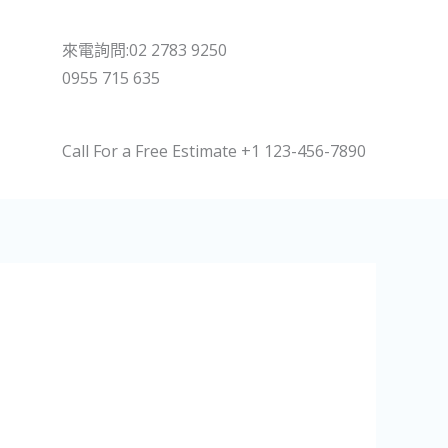
來電詢問:02 2783 9250
0955 715 635
Call For a Free Estimate +1 123-456-7890