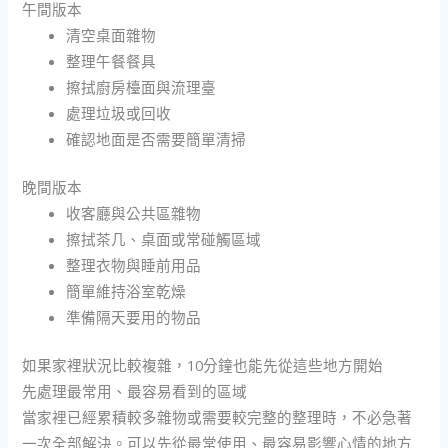
午間版本
清空桌面雜物
整理午餐餐具
擦拭廚房檯面與流理臺
處理垃圾或回收
確認地面是否需要簡單清掃
晚間版本
收客廳與公共區雜物
擦拭茶几、桌面或常碰觸區域
整理衣物與睡前用品
簡單維持浴室乾燥
準備隔天要用的物品
如果家裡狀況比較複雜，10分鐘也能先從這些地方開始
先處理最常用、最容易看到的區域
當家裡已經累積較多雜物或需要較完整的整理時，不必急著
一次全部解決。可以先從最常使用、最容易影響心情的地方