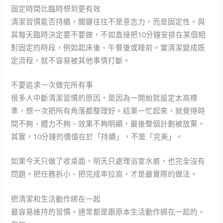
固定時間比臨時想到更有效
清潔習慣能否持續，關鍵往往不是意志力，而是固定性。與
其每天臨時決定要不要做，不如直接把10分鐘安排在某個相
對固定的時段，例如起床後、午餐後或睡前。當清潔變成既
定流程，就不容易被其他事情打斷。
不要追求一次做完所有事
很多人中斷清潔習慣的原因，是因為一開始就設定太高標
準，想一次把所有角落都整理好。結果一忙起來，就覺得時
間不夠、體力不夠、效果不夠明顯，最後整個計劃被放棄。
其實，10分鐘的價值在於「持續」，不是「完美」。
如果今天只做了收桌面，明天只處理浴室水痕，也完全沒有
問題。把任務拆小、把完成率拉高，才是最實際的做法。
把清潔和生活動作綁在一起
最容易維持的習慣，通常都是跟原本生活動作綁在一起的。