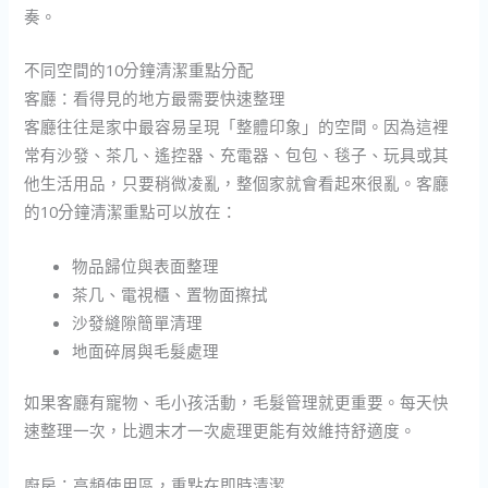
奏。
不同空間的10分鐘清潔重點分配
客廳：看得見的地方最需要快速整理
客廳往往是家中最容易呈現「整體印象」的空間。因為這裡
常有沙發、茶几、遙控器、充電器、包包、毯子、玩具或其
他生活用品，只要稍微凌亂，整個家就會看起來很亂。客廳
的10分鐘清潔重點可以放在：
物品歸位與表面整理
茶几、電視櫃、置物面擦拭
沙發縫隙簡單清理
地面碎屑與毛髮處理
如果客廳有寵物、毛小孩活動，毛髮管理就更重要。每天快
速整理一次，比週末才一次處理更能有效維持舒適度。
廚房：高頻使用區，重點在即時清潔