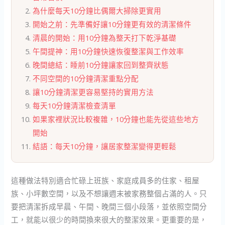
為什麼每天10分鐘比偶爾大掃除更實用
開始之前：先準備好讓10分鐘更有效的清潔條件
清晨的開始：用10分鐘為整天打下乾淨基礎
午間提神：用10分鐘快速恢復整潔與工作效率
晚間總結：睡前10分鐘讓家回到整齊狀態
不同空間的10分鐘清潔重點分配
讓10分鐘清潔更容易堅持的實用方法
每天10分鐘清潔檢查清單
如果家裡狀況比較複雜，10分鐘也能先從這些地方
開始
結語：每天10分鐘，讓居家整潔變得更輕鬆
這種做法特別適合忙碌上班族、家庭成員多的住家、租屋
族、小坪數空間，以及不想讓週末被家務整個占滿的人。只
要把清潔拆成早晨、午間、晚間三個小段落，並依照空間分
工，就能以很少的時間換來很大的整潔效果。更重要的是，