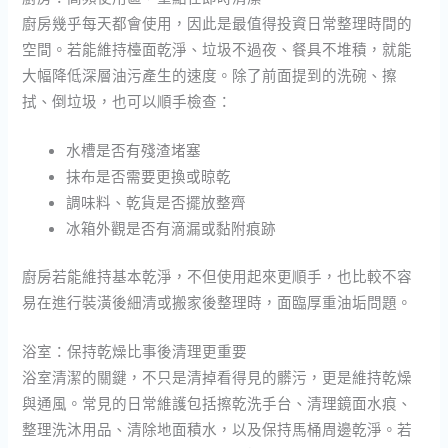
廚房幾乎每天都會使用，因此是最值得投資日常整理時間的
空間。若能維持檯面乾淨、垃圾不過夜、餐具不堆積，就能
大幅降低深層油污產生的速度。除了前面提到的洗碗、擦
拭、倒垃圾，也可以順手檢查：
水槽是否有殘渣堵塞
抹布是否需要更換或晾乾
調味料、乾貨是否擺放整齊
冰箱外觀是否有滴漏或黏附痕跡
廚房若能維持基本乾淨，不但使用起來更順手，也比較不容
易在進行裝潢後細清或搬家後整理時，面臨厚重油垢問題。
浴室：保持乾燥比事後清理更重要
浴室清潔的關鍵，不只是清掉看得見的髒污，更是維持乾燥
與通風。常見的日常維護包括擦乾洗手台、清理鏡面水痕、
整理洗沐用品、清除地面積水，以及保持馬桶周邊乾淨。若