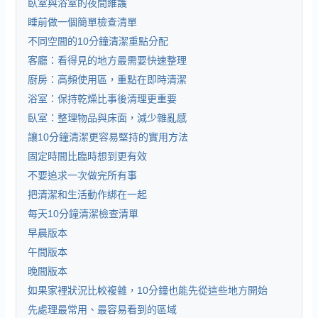
臥室與浴室的夜間維護
睡前做一個簡單檢查清單
不同空間的10分鐘清潔重點分配
客廳：看得見的地方最需要快速整理
廚房：高頻使用區，重點在即時清潔
浴室：保持乾燥比事後清理更重要
臥室：整理物品與床面，減少雜亂感
讓10分鐘清潔更容易堅持的實用方法
固定時間比臨時想到更有效
不要追求一次做完所有事
把清潔和生活動作綁在一起
每天10分鐘清潔檢查清單
早晨版本
午間版本
晚間版本
如果家裡狀況比較複雜，10分鐘也能先從這些地方開始
先處理最常用、最容易看到的區域