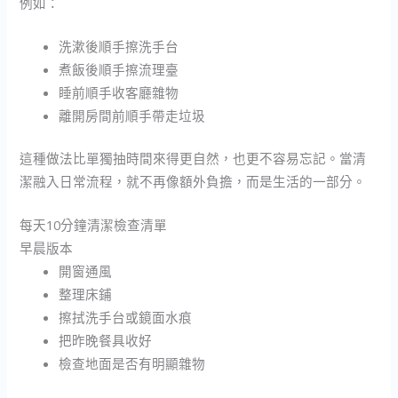
例如：
洗漱後順手擦洗手台
煮飯後順手擦流理臺
睡前順手收客廳雜物
離開房間前順手帶走垃圾
這種做法比單獨抽時間來得更自然，也更不容易忘記。當清
潔融入日常流程，就不再像額外負擔，而是生活的一部分。
每天10分鐘清潔檢查清單
早晨版本
開窗通風
整理床鋪
擦拭洗手台或鏡面水痕
把昨晚餐具收好
檢查地面是否有明顯雜物