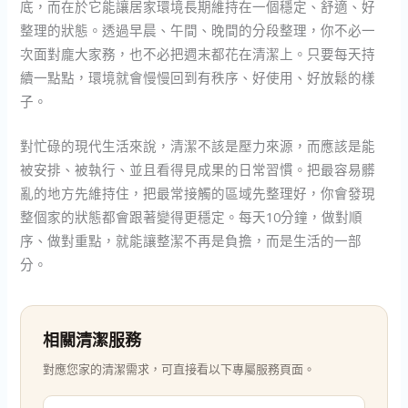
底，而在於它能讓居家環境長期維持在一個穩定、舒適、好
整理的狀態。透過早晨、午間、晚間的分段整理，你不必一
次面對龐大家務，也不必把週末都花在清潔上。只要每天持
續一點點，環境就會慢慢回到有秩序、好使用、好放鬆的樣
子。
對忙碌的現代生活來說，清潔不該是壓力來源，而應該是能
被安排、被執行、並且看得見成果的日常習慣。把最容易髒
亂的地方先維持住，把最常接觸的區域先整理好，你會發現
整個家的狀態都會跟著變得更穩定。每天10分鐘，做對順
序、做對重點，就能讓整潔不再是負擔，而是生活的一部
分。
相關清潔服務
對應您家的清潔需求，可直接看以下專屬服務頁面。